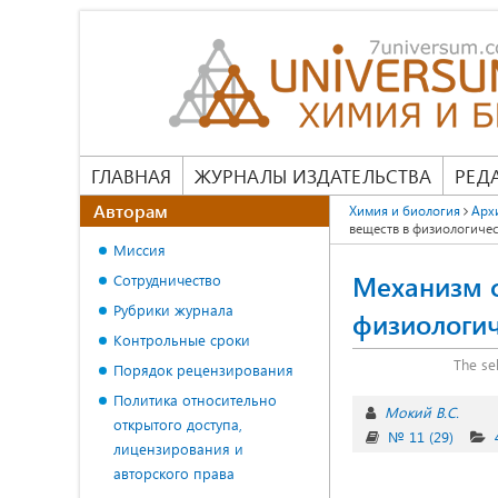
ГЛАВНАЯ
ЖУРНАЛЫ ИЗДАТЕЛЬСТВА
РЕД
Авторам
Химия и биология
Арх
веществ в физиологиче
Миссия
Механизм с
Сотрудничество
Рубрики журнала
физиологич
Контрольные сроки
The se
Порядок рецензирования
Политика относительно
Мокий В.С.
открытого доступа,
№ 11 (29)
лицензирования и
авторского права