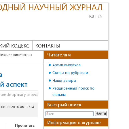
ОДНЫЙ НАУЧНЫЙ ЖУРНАЛ
RU
|
EN
КИЙ КОДЕКС
КОНТАКТЫ
Читателям
низации химических
Архив выпусков
в
Статьи по рубрикам
Наши авторы
й аспект
Расширенный поиск по
ransdisciplinary aspect
статьям
Быстрый поиск
06.11.2016
2724
Информация о журнале
Прочитать