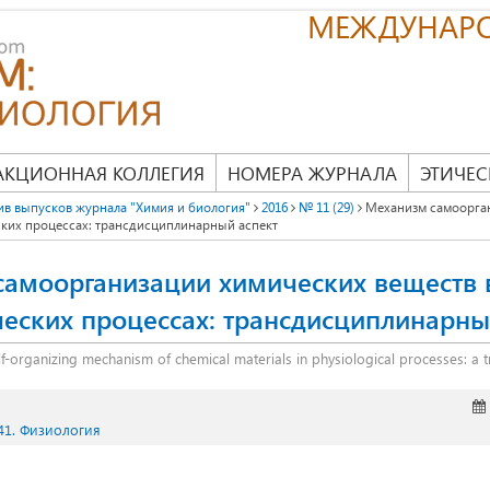
МЕЖДУНАР
АКЦИОННАЯ КОЛЛЕГИЯ
НОМЕРА ЖУРНАЛА
ЭТИЧЕС
ив выпусков журнала "Химия и биология"
2016
№ 11 (29)
Механизм самоорга
ских процессах: трансдисциплинарный аспект
амоорганизации химических веществ 
еских процессах: трансдисциплинарны
lf-organizing mechanism of chemical materials in physiological processes: a t
41. Физиология