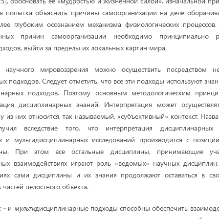
25], обосновать её «мудростью и жизненной силой», изначальной пр
ая попытка объяснить причины самоорганизации на деле оборачива
лее глубоким осознанием механизма физиологических процессов. 
енных причин самоорганизации необходимо принципиально 
ходов, выйти за пределы их локальных картин мира.
 научного мировоззрения можно осуществить посредством не
ых подходов. Следует отметить, что все эти подходы используют зн
инарных подходов. Поэтому основным методологическим принци
тация дисциплинарных знаний. Интерпретация может осуществля
у из них относится, так называемый, «субъективный» контекст. Наз
лучил вследствие того, что интерпретация дисциплинарны
 и мультидисциплинарных исследований производится с позици
ины. При этом все остальные дисциплины, принимающие у
ных взаимодействиях играют роль «ведомых» научных дисциплин
виях сами дисциплины и их знания продолжают оставаться в св
ь частей целостного объекта.
 –
и
мульти
дисциплинарные подходы способны обеспечить взаимоде