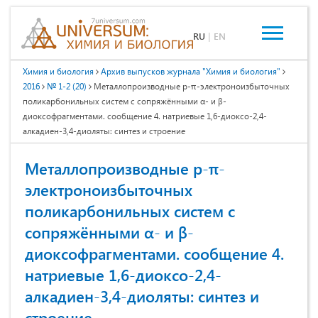
RU
|
EN
Химия и биология
Архив выпусков журнала "Химия и биология"
2016
№ 1-2 (20)
Металлопроизводные p-π-электроноизбыточных
поликарбонильных систем с сопряжёнными α- и β-
диоксофрагментами. сообщение 4. натриевые 1,6-диоксо-2,4-
алкадиен-3,4-диоляты: синтез и строение
Металлопроизводные p-π-
электроноизбыточных
поликарбонильных систем с
сопряжёнными α- и β-
диоксофрагментами. сообщение 4.
натриевые 1,6-диоксо-2,4-
алкадиен-3,4-диоляты: синтез и
строение