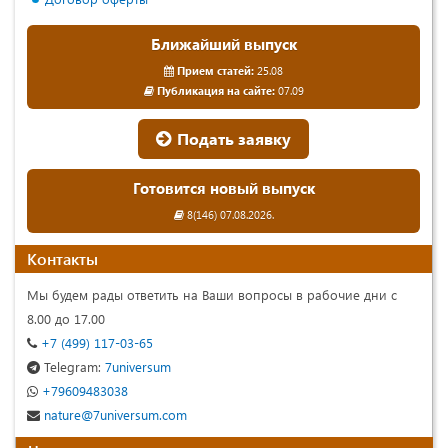
Ближайший выпуск
Прием статей:
25.08
Публикация на сайте:
07.09
Подать заявку
Готовится новый выпуск
8(146) 07.08.2026.
Контакты
Мы будем рады ответить на Ваши вопросы в рабочие дни с
8.00 до 17.00
+7 (499) 117-03-65
Telegram:
7universum
+79609483038
nature@7universum.com