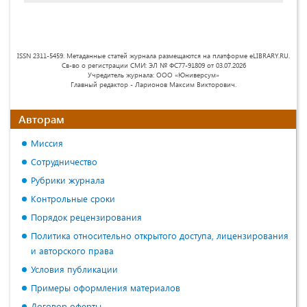
ISSN 2311-5459. Метаданные статей журнала размещаются на платформе eLIBRARY.RU.
Св-во о регистрации СМИ: ЭЛ № ФС77-91809 от 03.07.2026
Учредитель журнала: ООО «Юниверсум»
Главный редактор - Ларионов Максим Викторович.
Авторам
Миссия
Сотрудничество
Рубрики журнала
Контрольные сроки
Порядок рецензирования
Политика относительно открытого доступа, лицензирования
и авторского права
Условия публикации
Примеры оформления материалов
Договор оферты