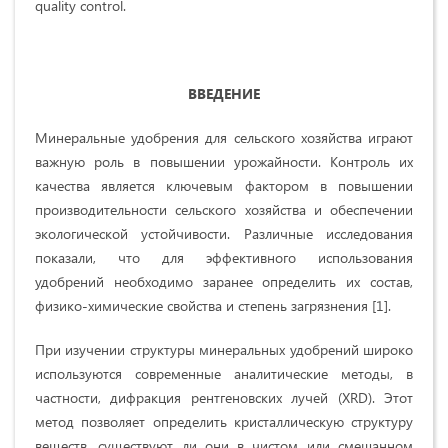
quality control.
ВВЕДЕНИЕ
Минеральные удобрения для сельского хозяйства играют
важную роль в повышении урожайности. Контроль их
качества является ключевым фактором в повышении
производительности сельского хозяйства и обеспечении
экологической устойчивости. Различные исследования
показали, что для эффективного использования
удобрений необходимо заранее определить их состав,
физико-химические свойства и степень загрязнения [1].
При изучении структуры минеральных удобрений широко
используются современные аналитические методы, в
частности, дифракция рентгеновских лучей (XRD). Этот
метод позволяет определить кристаллическую структуру
веществ, существуют ли они в чистом или смешанном