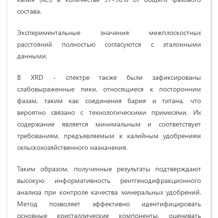
состава.
Экспериментальные значения межплоскостных
расстояний полностью согласуются с эталонными
данными.
В XRD - спектре также были зафиксированы
слабовыраженные пики, относящиеся к посторонним
фазам, таким как соединения бария и титана, что
вероятно связано с технологическими примесями. Их
содержание является минимальным и соответствует
требованиям, предъявляемым к калийным удобрениям
сельскохозяйственного назначения.
Таким образом, полученные результаты подтверждают
высокую информативность рентгенодифракционного
анализа при контроле качества минеральных удобрений.
Метод позволяет эффективно идентифицировать
основные кристаллические компоненты, оценивать