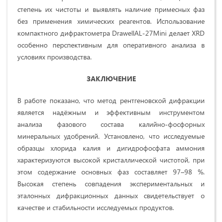
степень их чистоты и выявлять наличие примесных фаз
без применения химических реагентов. Использование
компактного дифрактометра DrawellAL-27Mini делает XRD
особенно перспективным для оперативного анализа в
условиях производства.
ЗАКЛЮЧЕНИЕ
В работе показано, что метод рентгеновской дифракции
является надёжным и эффективным инструментом
анализа фазового состава калийно-фосфорных
минеральных удобрений. Установлено, что исследуемые
образцы хлорида калия и дигидрофосфата аммония
характеризуются высокой кристаллической чистотой, при
этом содержание основных фаз составляет 97–98 %.
Высокая степень совпадения экспериментальных и
эталонных дифракционных данных свидетельствует о
качестве и стабильности исследуемых продуктов.