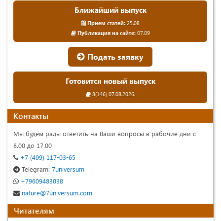
Ближайший выпуск
Прием статей:
25.08
Публикация на сайте:
07.09
Подать заявку
Готовится новый выпуск
8(146) 07.08.2026.
Контакты
Мы будем рады ответить на Ваши вопросы в рабочие дни с
8.00 до 17.00
+7 (499) 117-03-65
Telegram:
7universum
+79609483038
nature@7universum.com
Читателям