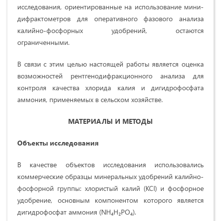
исследования, ориентированные на использование мини-
дифрактометров для оперативного фазового анализа
калийно-фосфорных удобрений, остаются
ограниченными.
В связи с этим целью настоящей работы является оценка
возможностей рентгенодифракционного анализа для
контроля качества хлорида калия и дигидрофосфата
аммония, применяемых в сельском хозяйстве.
МАТЕРИАЛЫ И МЕТОДЫ
Объекты исследования
В качестве объектов исследования использовались
коммерческие образцы минеральных удобрений калийно-
фосфорной группы: хлористый калий (KCl) и фосфорное
удобрение, основным компонентом которого является
дигидрофосфат аммония (NH₄H₂PO₄).