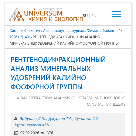
RU
|
EN
Химия и биология
Архив выпусков журнала "Химия и биология"
2026
2(140)
РЕНТГЕНОДИФРАКЦИОННЫЙ АНАЛИЗ
МИНЕРАЛЬНЫХ УДОБРЕНИЙ КАЛИЙНО-ФОСФОРНОЙ ГРУППЫ
РЕНТГЕНОДИФРАКЦИОННЫЙ
АНАЛИЗ МИНЕРАЛЬНЫХ
УДОБРЕНИЙ КАЛИЙНО-
ФОСФОРНОЙ ГРУППЫ
X-RAY DIFFRACTION ANALYSIS OF POTASSIUM–PHOSPHORUS
MINERAL FERTILIZERS
Эрбутаев Д.Ш.
Джураев Т.А.
Султанов С.У.
Худойназаров М.Ш.
07.02.2026
376