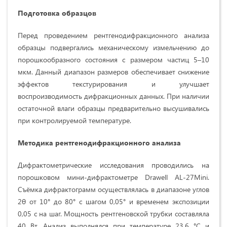
Подготовка образцов
Перед проведением рентгенодифракционного анализа
образцы подвергались механическому измельчению до
порошкообразного состояния с размером частиц 5–10
мкм. Данный диапазон размеров обеспечивает снижение
эффектов текстурирования и улучшает
воспроизводимость дифракционных данных. При наличии
остаточной влаги образцы предварительно высушивались
при контролируемой температуре.
Методика рентгенодифракционного анализа
Дифрактометрические исследования проводились на
порошковом мини-дифрактометре Drawell AL-27Mini.
Съёмка дифрактограмм осуществлялась в диапазоне углов
2θ от 10° до 80° с шагом 0,05° и временем экспозиции
0,05 с на шаг. Мощность рентгеновской трубки составляла
40 Вт. Анализ выполнялся при температуре 23,6 °C и