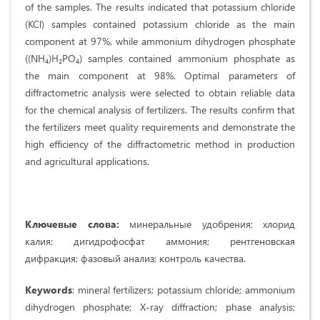
of the samples. The results indicated that potassium chloride
(KCl) samples contained potassium chloride as the main
component at 97%, while ammonium dihydrogen phosphate
((NH₄)H₂PO₄) samples contained ammonium phosphate as
the main component at 98%. Optimal parameters of
diffractometric analysis were selected to obtain reliable data
for the chemical analysis of fertilizers. The results confirm that
the fertilizers meet quality requirements and demonstrate the
high efficiency of the diffractometric method in production
and agricultural applications.
Ключевые слова
:
минеральные удобрения; хлорид
калия; дигидрофосфат аммония; рентгеновская
дифракция; фазовый анализ; контроль качества.
Keywords
: mineral fertilizers; potassium chloride; ammonium
dihydrogen phosphate; X-ray diffraction; phase analysis;