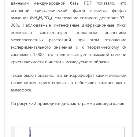
данными международной базы PDF показало, что
основной кристаллической фазой является фосфат
аммония (NH₄H₂PO₄), содержание которого достигает 97-
98%. Наблюдаемые интенсивные дифракционные пики
полностью соответствуют эталонным значениям
межплоскостных расстояний, при этом отношение
экспериментального значения d к теоретическому d₀
составляет 1,000, что свидетельствует о высокой степени
кристалличности и чистоты исследуемого образца.
Также было показано, что дигидрофосфат калия-аммония
также может присутствовать в небольших количествах в
аммофосе.
На рисунке 2 приводится дифрактограмма хлорида калия