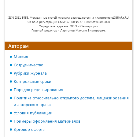
ISSN 2311-5459. Метаданные статей журнала размещаются на платформе eLIBRARY.RU.
Св-во о регистрации СМИ: ЭЛ № ФС77-91809 от 03.07.2026
Учредитель журнала: ООО «Юниверсум»
Главный редактор - Ларионов Максим Викторович.
Авторам
Миссия
Сотрудничество
Рубрики журнала
Контрольные сроки
Порядок рецензирования
Политика относительно открытого доступа, лицензирования
и авторского права
Условия публикации
Примеры оформления материалов
Договор оферты