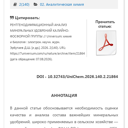
2(140)
02. Аналитическая химия
Цитировать:
Прочитать
РЕНТГЕНОДИФРАКЦИОННЫЙ АНАЛИЗ
статью:
МИНЕРАЛЬНЫХ УДОБРЕНИЙ КАЛИЙНО-
ФОСФОРНОЙ ГРУППЫ // Universum: химия
и биология : электрон. научн. журн.
Эрбутаев Д.Ш. [и др.]. 2026. 2(140). URL:
https://7universum.com/ru/nature/archive/item/21864
(дата обращения: 07.08.2026).
DOI - 10.32743/UniChem.2026.140.2.21864
АННОТАЦИЯ
В данной статье обосновывается необходимость оценки
качества и анализа состава важнейших минеральных
удобрений, широко применяемых в сельском хозяйстве —