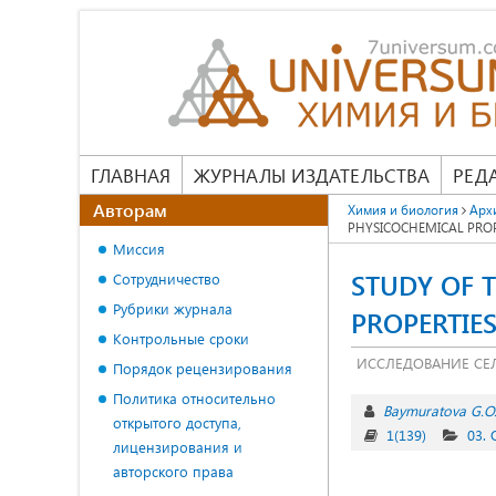
ГЛАВНАЯ
ЖУРНАЛЫ ИЗДАТЕЛЬСТВА
РЕД
Авторам
Химия и биология
Арх
PHYSICOCHEMICAL PROP
Миссия
STUDY OF 
Сотрудничество
Рубрики журнала
PROPERTIE
Контрольные сроки
ИССЛЕДОВАНИЕ СЕ
Порядок рецензирования
Политика относительно
Baymuratova G.O
открытого доступа,
1(139)
03.
лицензирования и
авторского права