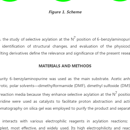
Figure 1. Scheme
7
, the study of selective acylation at the N
position of 6-benzylaminopurin
 identification of structural changes, and evaluation of the physico
lting derivatives define the relevance and significance of the present resea
MATERIALS AND METHODS
purity 6-benzylaminopurine was used as the main substrate. Acetic an
protic, polar solvents—dimethylformamide (DMF), dimethyl sulfoxide (DMS
7
reaction media because they enhance selective acylation at the N
positio
ridine were used as catalysts to facilitate proton abstraction and activ
matography on silica gel was employed to purify the product and separate
 interacts with various electrophilic reagents in acylation reactions
lest, most effective, and widely used. Its high electrophilicity and react