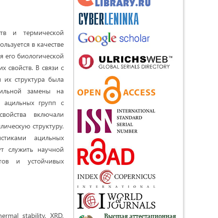
ств и термической
льзуется в качестве
я его биологической
 свойств. В связи с
 их структура была
цильной замены на
х ацильных групп с
свойства включали
ллическую структуру.
истиками ацильных
т служить научной
атов и устойчивых
ermal stability, XRD,