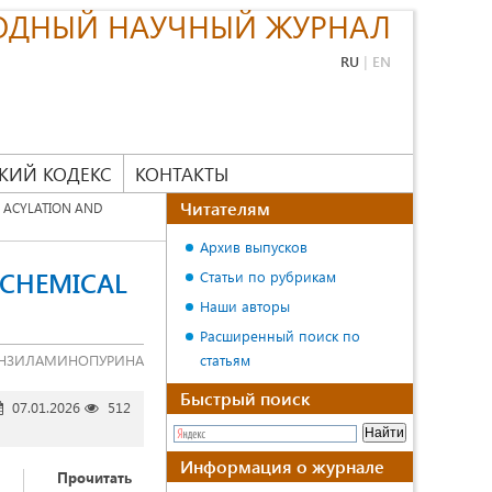
ОДНЫЙ НАУЧНЫЙ ЖУРНАЛ
RU
|
EN
КИЙ КОДЕКС
КОНТАКТЫ
Читателям
E ACYLATION AND
Архив выпусков
OCHEMICAL
Статьи по рубрикам
Наши авторы
Расширенный поиск по
ЕНЗИЛАМИНОПУРИНА
статьям
Быстрый поиск
07.01.2026
512
Информация о журнале
Прочитать