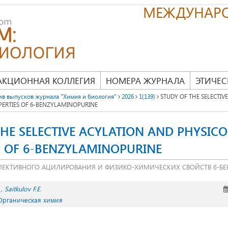
МЕЖДУНАР
АКЦИОННАЯ КОЛЛЕГИЯ
НОМЕРА ЖУРНАЛА
ЭТИЧЕС
ив выпусков журнала "Химия и биология"
2026
1(139)
STUDY OF THE SELECTIV
ERTIES OF 6-BENZYLAMINOPURINE
THE SELECTIVE ACYLATION AND PHYSIC
S OF 6-BENZYLAMINOPURINE
ЛЕКТИВНОГО АЦИЛИРОВАНИЯ И ФИЗИКО-ХИМИЧЕСКИХ СВОЙСТВ 6-Б
.
Saitkulov F.E.
 Органическая химия