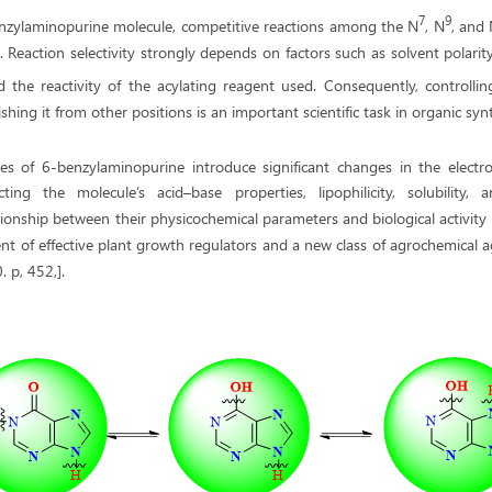
7
9
nzylaminopurine molecule, competitive reactions among the N
, N
, and
. Reaction selectivity strongly depends on factors such as solvent polarity
 the reactivity of the acylating reagent used. Consequently, controllin
shing it from other positions is an important scientific task in organic synt
ves of 6-benzylaminopurine introduce significant changes in the electro
ting the molecule’s acid–base properties, lipophilicity, solubility, a
ionship between their physicochemical parameters and biological activity 
t of effective plant growth regulators and a new class of agrochemical age
. p, 452,].