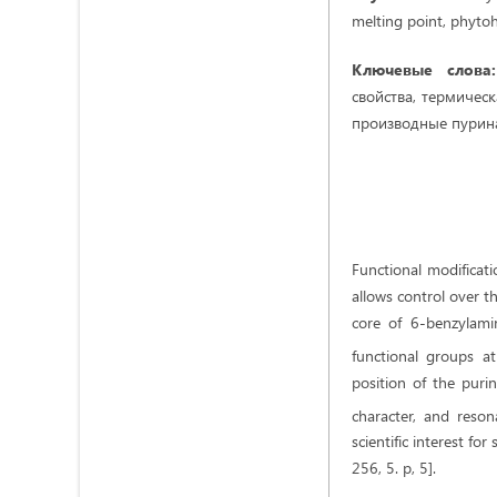
melting point, phytoh
Ключевые слова:
свойства, термичес
производные пурин
Functional modificati
allows control over th
core of 6-benzylamin
functional groups at
position of the purin
character, and reson
scientific interest for
256, 5. p, 5].