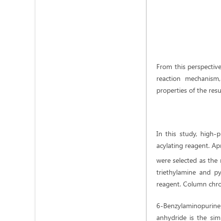
From this perspective
reaction mechanism,
properties of the resu
In this study, high-
acylating reagent. A
were selected as the 
triethylamine and py
reagent. Column chro
6-Benzylaminopurine
anhydride is the simp