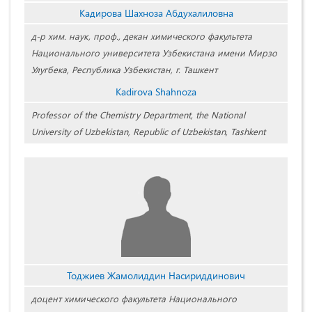
Кадирова Шахноза Абдухалиловна
д-р хим. наук, проф., декан химического факультета
Национального университета Узбекистана имени Мирзо
Улугбека, Республика Узбекистан, г. Ташкент
Kadirova Shahnoza
Professor of the Chemistry Department, the National
University of Uzbekistan, Republic of Uzbekistan, Tashkent
Тоджиев Жамолиддин Насириддинович
доцент химического факультета Национального