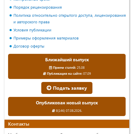
Порядок рецензирования
Политика относительно открытого доступа, лицензирования
и авторского права
Условия публикации
Примеры оформления материалов
Договор оферты
Ближайший выпуск
Прием статей:
25.08
Публикация на сайте:
07.09
Подать заявку
Опубликован новый выпуск
8(146) 07.08.2026.
Контакты