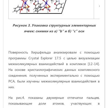
Рисунок 3. Упаковка структурных элементарных
ячеек:
снимки из а) “b” и б) “c” оси
Поверхность Хиршфельда анализировали с помощью
программы Crystal Explorer 17.5 с целью визуализации
межмолекулярных взаимодействий в комплексе [12-14].
На основе кристаллографических данных комплексного
соединения, полученных экспериментально с помощью
РСА, были изучены межмолекулярные взаимодействия в
них.
На рис.4. показаны двумерные отпечатки пальцев,
показывающие доли атомов, участвующих в