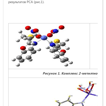
результатов РСА (рис.1).
Рисунок 1.
Комплекс 2-метилтиобенз