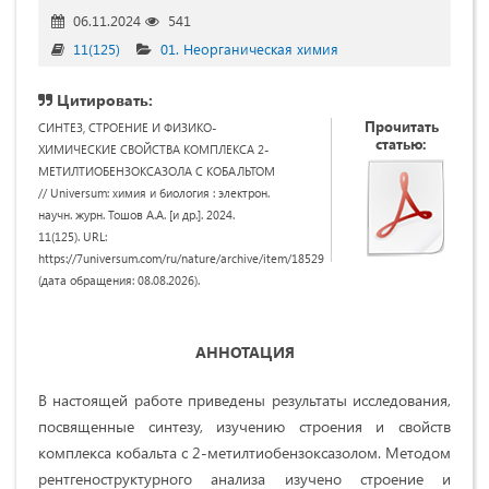
06.11.2024
541
11(125)
01. Неорганическая химия
Цитировать:
Прочитать
СИНТЕЗ, СТРОЕНИЕ И ФИЗИКО-
статью:
ХИМИЧЕСКИЕ СВОЙСТВА КОМПЛЕКСА 2-
МЕТИЛТИОБЕНЗОКСАЗОЛА С КОБАЛЬТОМ
// Universum: химия и биология : электрон.
научн. журн. Тошов А.А. [и др.]. 2024.
11(125). URL:
https://7universum.com/ru/nature/archive/item/18529
(дата обращения: 08.08.2026).
АННОТАЦИЯ
В настоящей работе приведены результаты исследования,
посвященные синтезу, изучению строения и свойств
комплекса кобальта с 2-метилтиобензоксазолом. Методом
рентгеноструктурного анализа изучено строение и