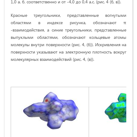
1,0 а. б. соответственно и от -4,0 до 0,4 а.с. (рис. 4 (б, в)).
Красные треугольники, представленные вогнутыми
областями в индексе рисунка, обозначают π
-взаимодействия, а синие треугольники, представленные
выпуклыми областями, обозначают кольцевые атомы
молекулы внутри поверхности (рис. 4, (б)). Искривления на
поверхности указывают на электронную плотность вокруг
молекулярных взаимодействий (рис. 4, (в)).