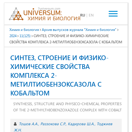
RU
|
EN
Химия и биология
Архив выпусков журнала "Химия и биология"
2024
11(125)
СИНТЕЗ, СТРОЕНИЕ И ФИЗИКО-ХИМИЧЕСКИЕ
СВОЙСТВА КОМПЛЕКСА 2-МЕТИЛТИОБЕНЗОКСАЗОЛА С КОБАЛЬТОМ
СИНТЕЗ, СТРОЕНИЕ И ФИЗИКО-
ХИМИЧЕСКИЕ СВОЙСТВА
КОМПЛЕКСА 2-
МЕТИЛТИОБЕНЗОКСАЗОЛА С
КОБАЛЬТОМ
SYNTHESIS, STRUCTURE AND PHYSICO-CHEMICAL PROPERTIES
OF THE 2-METHYLTHIOBENZOXAZOLE COMPLEX WITH COBALT
Тошов А.А.
Раззокова С.Р.
Кадирова Ш.А.
Тоджиев
Ж.Н.