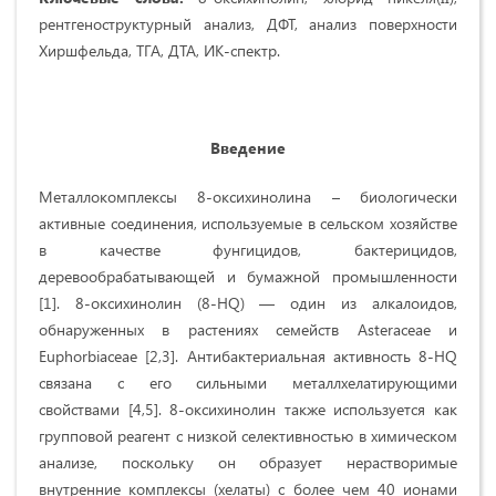
рентгеноструктурный анализ, ДФТ, анализ поверхности
Хиршфельда, ТГА, ДТА, ИК-спектр.
Введение
Металлокомплексы 8-оксихинолина – биологически
активные соединения, используемые в сельском хозяйстве
в качестве фунгицидов, бактерицидов,
деревообрабатывающей и бумажной промышленности
[1]. 8-оксихинолин (8-HQ) — один из алкалоидов,
обнаруженных в растениях семейств Asteraceae и
Euphorbiaceae [2,3]. Антибактериальная активность 8-HQ
связана с его сильными металлхелатирующими
свойствами [4,5]. 8-оксихинолин также используется как
групповой реагент с низкой селективностью в химическом
анализе, поскольку он образует нерастворимые
внутренние комплексы (хелаты) с более чем 40 ионами