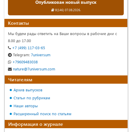
Опубликован новый выпуск
8(146) 07.08.2026.
Контакты
Мы будем рады ответить на Ваши вопросы в рабочие дни с
8.00 до 17.00
+7 (499) 117-03-65
Telegram:
7universum
+79609483038
nature@7universum.com
Читателям
Архив выпусков
Статьи по рубрикам
Наши авторы
Расширенный поиск по статьям
Информация о журнале