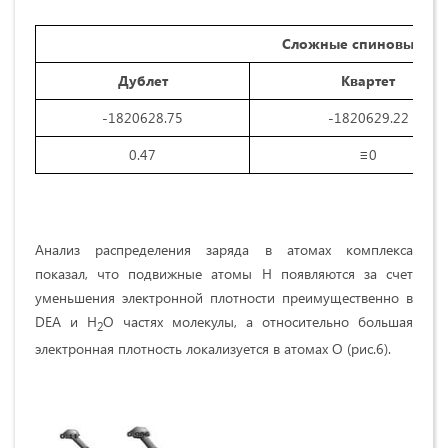
Сложные спиновые со
Дублет
Квартет
-1820628.75
-1820629.22
0.47
≡0
Анализ распределения заряда в атомах комплекса
показал, что подвижные атомы H появляются за счет
уменьшения электронной плотности преимущественно в
DEA и H
O частях молекулы, а относительно большая
2
электронная плотность локализуется в атомах O (рис.6).