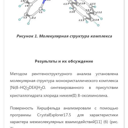
Рисунок 1. Молекулярная структура комплекса
Результаты и их обсуждение
Методом рентгеноструктурного анализа установлена
молекулярная структура монокристаллического комплекса
[Ni(8-HQ)
DEA]H
O, синтезированного в присутствии
2
2
кристаллогидрата хлорида никеля(II) 8-оксихинолина.
Поверхность Хиршфельда анализировали с помощью
программы CrystalExplorer17.5 для характеристики
характера межмолекулярных взаимодействий[11] (б) (рис.