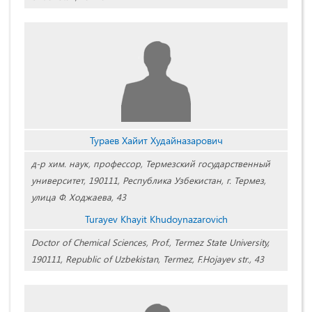
Тураев Хайит Худайназарович
д-р хим. наук, профессор, Термезский государственный
университет, 190111, Республика Узбекистан, г. Термез,
улица Ф. Ходжаева, 43
Turayev Khayit Khudoynazarovich
Doctor of Chemical Sciences, Prof., Termez State University,
190111, Republic of Uzbekistan, Termez, F.Hojayev str., 43