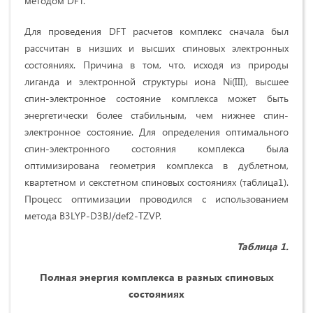
методом DFT.
Для проведения DFT расчетов комплекс сначала был
рассчитан в низших и высших спиновых электронных
состояниях. Причина в том, что, исходя из природы
лиганда и электронной структуры иона Ni(III), высшее
спин-электронное состояние комплекса может быть
энергетически более стабильным, чем нижнее спин-
электронное состояние. Для определения оптимального
спин-электронного состояния комплекса была
оптимизирована геометрия комплекса в дублетном,
квартетном и секстетном спиновых состояниях (таблица1).
Процесс оптимизации проводился с использованием
метода B3LYP-D3BJ/def2-TZVP.
Таблица
1
.
Полная энергия комплекса в разных спиновых
состояниях