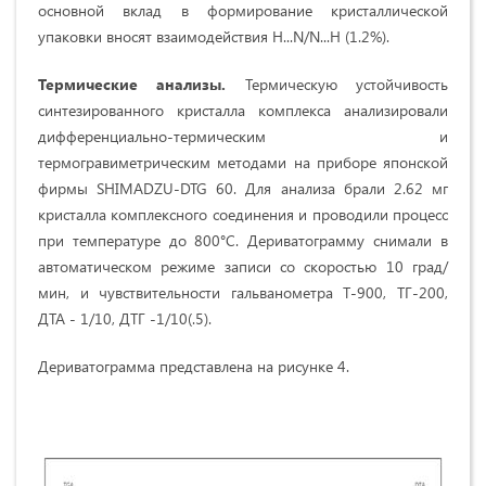
основной вклад в формирование кристаллической
упаковки вносят взаимодействия H...N/N...H (1.2%).
Термические анализы.
Термическую устойчивость
синтезированного кристалла комплекса анализировали
дифференциально-термическим и
термогравиметрическим методами на приборе японской
фирмы SHIMADZU-DTG 60. Для анализа брали 2.62 мг
кристалла комплексного соединения и проводили процесс
при температуре до 800°С. Дериватограмму снимали в
автоматическом режиме записи со скоростью 10 град/
мин, и чувствительности гальванометра Т-900, ТГ-200,
ДТА - 1/10, ДТГ -1/10(.5).
Дериватограмма представлена на рисунке 4.