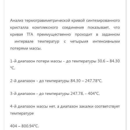
Анализ термогравиметрической кривой синтезированного
кристалла комплексного соединения показывает, что
кривая ТГА преимущественно проходит в заданном
интервале температур с четырьмя интенсивными
потерями массы.
1-й диапазон потери массы - до температуры 30.6 – 84.30
°С,
2-й диапазон - до температуры 84.30 – 247.78°С,
3-й диапазон - до температуры 247.78, - 404°С,
4-й диапазон массы нет, а диапазон закалки соответствует
температуре
404 – 800.94°С.