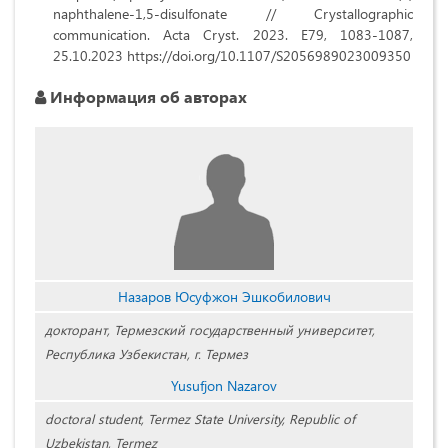
naphthalene-1,5-disulfonate // Crystallographic
communication. Acta Cryst. 2023. E79, 1083-1087,
25.10.2023 https://doi.org/10.1107/S2056989023009350
Информация об авторах
Назаров Юcуфжон Эшкобилович
докторант, Термезский государственный университет,
Республика Узбекистан, г. Термез
Yusufjon Nazarov
doctoral student, Termez State University, Republic of
Uzbekistan, Termez