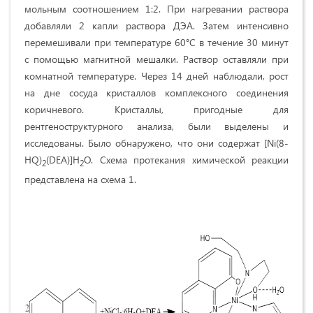
мольным соотношением 1:2. При нагревании раствора
добавляли 2 капли раствора ДЭА. Затем интенсивно
перемешивали при температуре 60°С в течение 30 минут
с помощью магнитной мешалки. Раствор оставляли при
комнатной температуре. Через 14 дней наблюдали, рост
на дне сосуда кристаллов комплексного соединения
коричневого. Кристаллы, пригодные для
рентгеноструктурного анализа, были выделены и
исследованы. Было обнаружено, что они содержат [Ni(8-
HQ)
(DEA)]H
O. Схема протекания химической реакции
2
2
представлена на cхема 1.