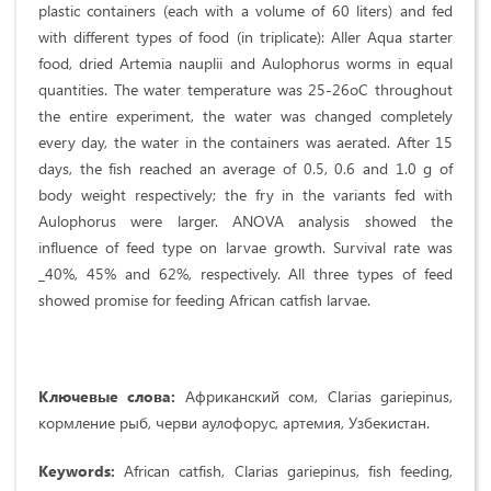
plastic containers (each with a volume of 60 liters) and fed
with different types of food (in triplicate): Aller Aqua starter
food, dried Artemia nauplii and Aulophorus worms in equal
quantities. The water temperature was 25-26oC throughout
the entire experiment, the water was changed completely
every day, the water in the containers was aerated. After 15
days, the fish reached an average of 0.5, 0.6 and 1.0 g of
body weight respectively; the fry in the variants fed with
Aulophorus were larger. ANOVA analysis showed the
influence of feed type on larvae growth. Survival rate was
_40%, 45% and 62%, respectively. All three types of feed
showed promise for feeding African catfish larvae.
Ключевые слова:
Африканский сом, Clarias gariepinus,
кормление рыб, черви аулофорус, артемия, Узбекистан.
Keywords:
African catfish, Clarias gariepinus, fish feeding,