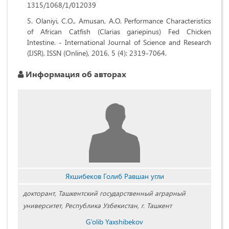
1315/1068/1/012039
Olaniyi, C.O., Amusan, A.O. Performance Characteristics
of African Catfish (Clarias gariepinus) Fed Chicken
Intestine. - International Journal of Science and Research
(IJSR), ISSN (Online), 2016, 5 (4): 2319-7064.
Информация об авторах
Яхшибеков Голиб Равшан угли
докторант, Ташкентский государственный аграрный
университет, Республика Узбекистан, г. Ташкент
G‘olib Yaxshibekov