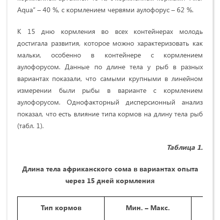
Aqua” – 40 %, с кормлением червями аулофорус – 62 %.
К 15 дню кормления во всех контейнерах молодь
достигала развития, которое можно характеризовать как
мальки, особенно в контейнере с кормлением
аулофорусом. Данные по длине тела у рыб в разных
вариантах показали, что самыми крупными в линейном
измерении были рыбы в варианте с кормлением
аулофорусом. Однофакторный дисперсионный анализ
показал, что есть влияние типа кормов на длину тела рыб
(табл. 1).
Таблица 1.
Длина тела африканского сома в вариантах опыта
через 15 дней кормления
Тип кормов
Мин. – Макс.