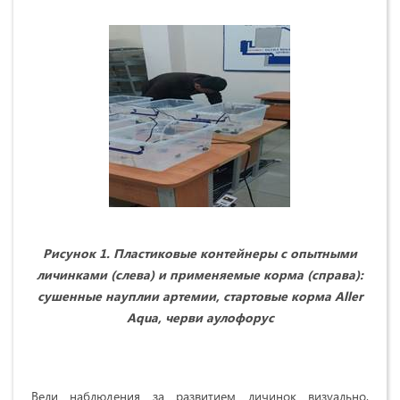
Рисунок 1. Пластиковые контейнеры с опытными
личинками (слева) и применяемые корма (справа):
сушенные науплии артемии, стартовые корма
Aller
Aqua
, черви аулофорус
Вели наблюдения за развитием личинок визуально.