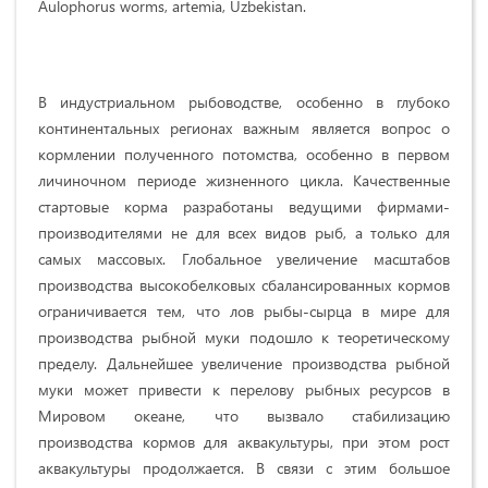
Aulophorus worms, artemia, Uzbekistan.
В индустриальном рыбоводстве, особенно в глубоко
континентальных регионах важным является вопрос о
кормлении полученного потомства, особенно в первом
личиночном периоде жизненного цикла. Качественные
стартовые корма разработаны ведущими фирмами-
производителями не для всех видов рыб, а только для
самых массовых. Глобальное увеличение масштабов
производства высокобелковых сбалансированных кормов
ограничивается тем, что лов рыбы-сырца в мире для
производства рыбной муки подошло к теоретическому
пределу. Дальнейшее увеличение производства рыбной
муки может привести к перелову рыбных ресурсов в
Мировом океане, что вызвало стабилизацию
производства кормов для аквакультуры, при этом рост
аквакультуры продолжается. В связи с этим большое