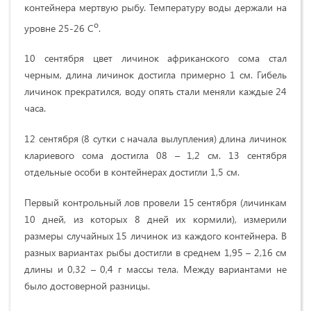
контейнера мертвую рыбу. Температуру воды держали на
о
уровне 25-26 С
.
10 сентября цвет личинок африканского сома стал
черным, длина личинок достигла примерно 1 см. Гибель
личинок прекратился, воду опять стали меняли каждые 24
часа.
12 сентября (8 сутки с начала вылупления) длина личинок
клариевого сома достигла 08 – 1,2 см. 13 сентября
отдельные особи в контейнерах достигли 1,5 см.
Первый контрольный лов провели 15 сентября (личинкам
10 дней, из которых 8 дней их кормили), измерили
размеры случайных 15 личинок из каждого контейнера. В
разных вариантах рыбы достигли в среднем 1,95 – 2,16 см
длины и 0,32 – 0,4 г массы тела. Между вариантами не
было достоверной разницы.