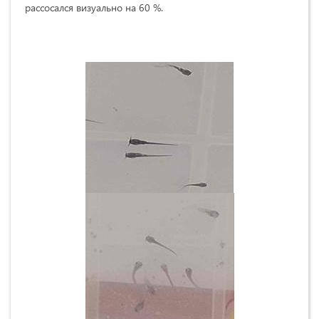
рассосался визуально на 60 %.