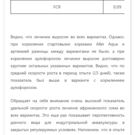
FCR
0,09
Видно, что личинки выросли во всех вариантах. Однако,
при кормлении стартовыми кормами Aller Aqua и
артемией разницы между вариантами не было, а при
кормлении аулофоросом личинки выросли достоверно
крупнее остальных указанных вариантов. Видно, что по
средней скорости роста в период опыта (15 дней), также
показатель был выше в варианте с кормлением
аулофоросом.
Обращает на себя внимание очень высокий показатель
удельной скорости роста личинок африканского сома во
всех вариантах. Это еще раз показывает перспективность
данного вида для индустриальной аквакультуры в
закрытых регулируемых условиях. Напомним, что в опыте