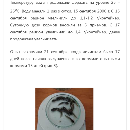
Температуру воды продолжали держать на уровне 25 –
о
26
С. Воду меняли 1 раз з сутки. 15 сентября 2000 г. С 15
сентября рацион увеличили до 1,1-1,2 г/контейнер.
Суточную дозу кормов вносили за 6 приемов. С 17
сентября рацион увеличили до 1,4 г/контейнер, далее
продолжали увеличивать.
Опыт закончили 21 сентября, когда личинкам было 17
дней после начала вылупления, и их кормили опытными
кормами 15 дней (рис. 3).