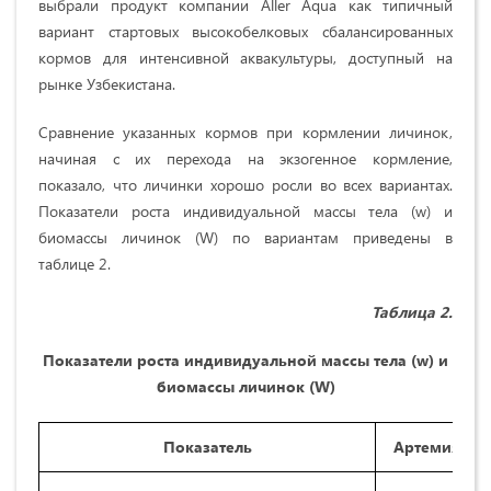
выбрали продукт компании Aller Aqua как типичный
вариант стартовых высокобелковых сбалансированных
кормов для интенсивной аквакультуры, доступный на
рынке Узбекистана.
Сравнение указанных кормов при кормлении личинок,
начиная с их перехода на экзогенное кормление,
показало, что личинки хорошо росли во всех вариантах.
Показатели роста индивидуальной массы тела (w) и
биомассы личинок (W) по вариантам приведены в
таблице 2.
Таблица 2.
Показатели роста индивидуальной массы тела (
w
) и
биомассы личинок (
W
)
Показатель
Артемия