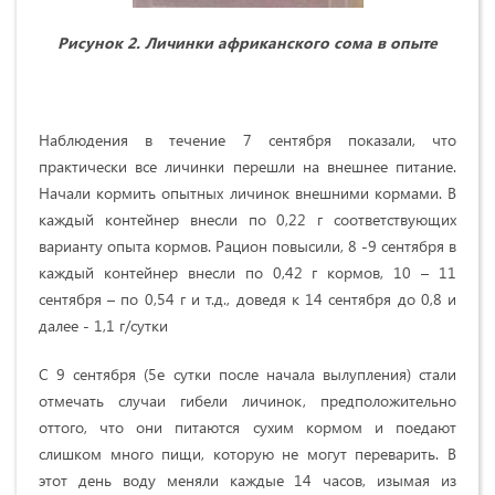
Рисунок 2. Личинки африканского сома в опыте
Наблюдения в течение 7 сентября показали, что
практически все личинки перешли на внешнее питание.
Начали кормить опытных личинок внешними кормами. В
каждый контейнер внесли по 0,22 г соответствующих
варианту опыта кормов. Рацион повысили, 8 -9 сентября в
каждый контейнер внесли по 0,42 г кормов, 10 – 11
сентября – по 0,54 г и т.д., доведя к 14 сентября до 0,8 и
далее - 1,1 г/сутки
С 9 сентября (5е сутки после начала вылупления) стали
отмечать случаи гибели личинок, предположительно
оттого, что они питаются сухим кормом и поедают
слишком много пищи, которую не могут переварить. В
этот день воду меняли каждые 14 часов, изымая из