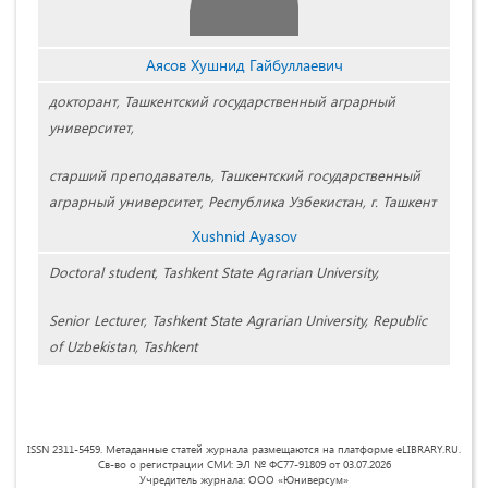
Аясов Хушнид Гайбуллаевич
докторант, Ташкентский государственный аграрный
университет,
старший преподаватель, Ташкентский государственный
аграрный университет, Республика Узбекистан, г. Ташкент
Xushnid Ayasov
Doctoral student, Tashkent State Agrarian University,
Senior Lecturer, Tashkent State Agrarian University, Republic
of Uzbekistan, Tashkent
ISSN 2311-5459. Метаданные статей журнала размещаются на платформе eLIBRARY.RU.
Св-во о регистрации СМИ: ЭЛ № ФС77-91809 от 03.07.2026
Учредитель журнала: ООО «Юниверсум»