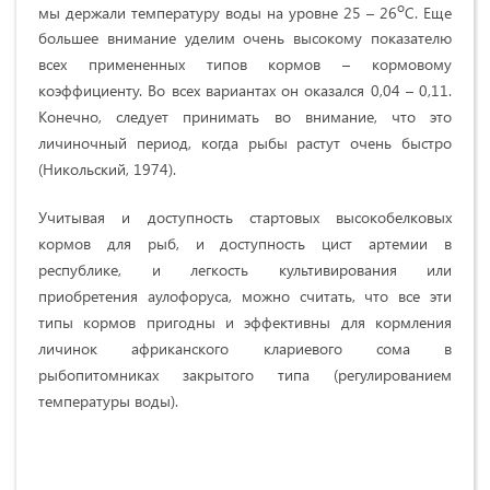
о
мы держали температуру воды на уровне 25 – 26
С. Еще
большее внимание уделим очень высокому показателю
всех примененных типов кормов – кормовому
коэффициенту. Во всех вариантах он оказался 0,04 – 0,11.
Конечно, следует принимать во внимание, что это
личиночный период, когда рыбы растут очень быстро
(Никольский, 1974).
Учитывая и доступность стартовых высокобелковых
кормов для рыб, и доступность цист артемии в
республике, и легкость культивирования или
приобретения аулофоруса, можно считать, что все эти
типы кормов пригодны и эффективны для кормления
личинок африканского клариевого сома в
рыбопитомниках закрытого типа (регулированием
температуры воды).