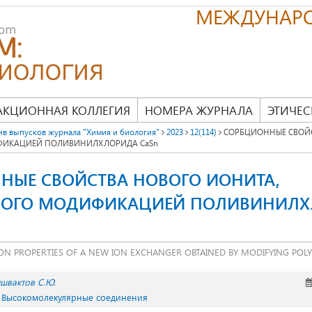
МЕЖДУНАР
АКЦИОННАЯ КОЛЛЕГИЯ
НОМЕРА ЖУРНАЛА
ЭТИЧЕС
ив выпусков журнала "Химия и биология"
2023
12(114)
СОРБЦИОННЫЕ СВОЙС
ИКАЦИЕЙ ПОЛИВИНИЛХЛОРИДА CaSn
НЫЕ СВОЙСТВА НОВОГО ИОНИТА,
НОГО МОДИФИКАЦИЕЙ ПОЛИВИНИЛХ
ON PROPERTIES OF A NEW ION EXCHANGER OBTAINED BY MODIFYING POLY
швактов С.Ю.
. Высокомолекулярные соединения