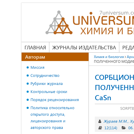
ГЛАВНАЯ
ЖУРНАЛЫ ИЗДАТЕЛЬСТВА
РЕД
Авторам
Химия и биология
Арх
ПОЛУЧЕННОГО МОДИФ
Миссия
СОРБЦИОН
Сотрудничество
Рубрики журнала
ПОЛУЧЕН
Контрольные сроки
CaSn
Порядок рецензирования
Политика относительно
SORPTI
открытого доступа,
лицензирования и
Жураев М.М.
Ху
авторского права
12(114)
06