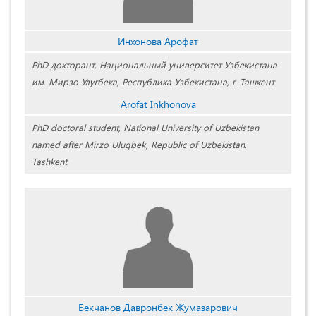
Инхонова Арофат
PhD докторант, Национальный университет Узбекистана
им. Мирзо Улуғбека, Республика Узбекистана, г. Ташкент
Arofat Inkhonova
PhD doctoral student, National University of Uzbekistan
named after Mirzo Ulugbek, Republic of Uzbekistan,
Tashkent
Бекчанов Давронбек Жумазарович