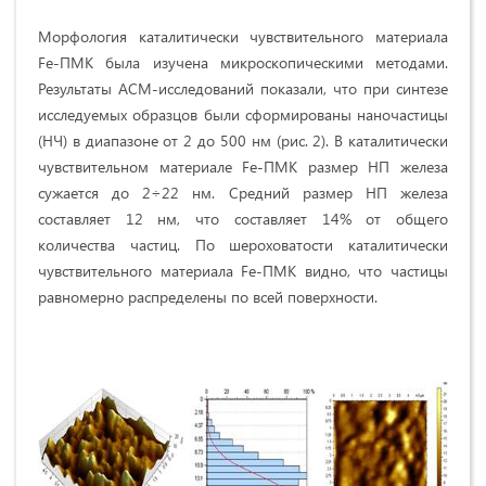
Морфология каталитически чувствительного материала
Fe-ПМК была изучена микроскопическими методами.
Результаты АСМ-исследований показали, что при синтезе
исследуемых образцов были сформированы наночастицы
(НЧ) в диапазоне от 2 до 500 нм (рис. 2). В каталитически
чувствительном материале Fe-ПМК размер НП железа
сужается до 2÷22 нм. Средний размер НП железа
составляет 12 нм, что составляет 14% от общего
количества частиц. По шероховатости каталитически
чувствительного материала Fe-ПМК видно, что частицы
равномерно распределены по всей поверхности.