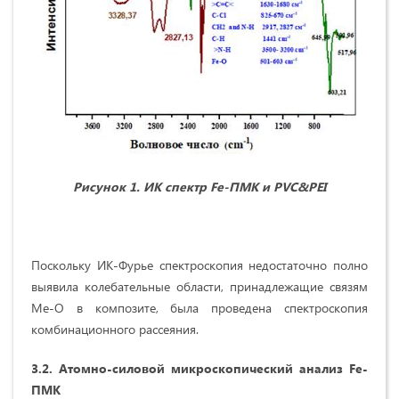
Рисунок 1. ИК спектр Fe
-ПМК
и
PVC
&
PEI
Поскольку ИК-Фурье спектроскопия недостаточно полно
выявила колебательные области, принадлежащие связям
Me-O в композите, была проведена спектроскопия
комбинационного рассеяния.
3.
2.
Атомно-силовой микроскопический анализ Fe-
ПМК