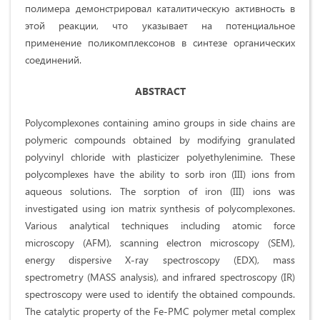
полимера демонстрировал каталитическую активность в
этой реакции, что указывает на потенциальное
применение поликомплексонов в синтезе органических
соединений.
ABSTRACT
Polycomplexones containing amino groups in side chains are
polymeric compounds obtained by modifying granulated
polyvinyl chloride with plasticizer polyethylenimine. These
polycomplexes have the ability to sorb iron (III) ions from
aqueous solutions. The sorption of iron (III) ions was
investigated using ion matrix synthesis of polycomplexones.
Various analytical techniques including atomic force
microscopy (AFM), scanning electron microscopy (SEM),
energy dispersive X-ray spectroscopy (EDX), mass
spectrometry (MASS analysis), and infrared spectroscopy (IR)
spectroscopy were used to identify the obtained compounds.
The catalytic property of the Fe-PMC polymer metal complex