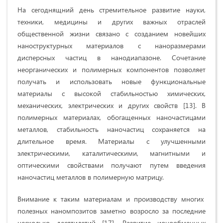
На сегоднящний день стремительное развитие науки,
техники, медицины и других важных отраслей
общественной жизни связано с созданием новейших
наноструктурных материалов с наноразмерами
дисперсных частиц в нанодиапазоне. Сочетание
неорганических и полимерных компонентов позволяет
получать и использовать новые функциональные
материалы с высокой стабильностью химических,
механических, электрических и других свойств [13]. В
полимерных материалах, обогащенных наночастицами
металлов, стабильность наночастиц сохраняется на
длительное время. Материалы с улучшенными
электрическими, каталитическими, магнитными и
оптическими свойствами получают путем введения
наночастиц металлов в полимерную матрицу.
Внимание к таким материалам и производству многих
полезных наномпозитов заметно возросло за последние
несколько десятилетий [17]. Развитие ионообменных