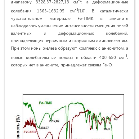
диапазону 3328,37-2827,13 см
, а деформационные
-1
колебания 1563-1632,95 см
[10]. В каталитически
чувствительном материале Fe-ПМК в анионите
наблюдалось уменьшение интенсивности смещения полей
валентных и деформационных колебаний,
принадлежащих первичным и вторичным аминокислотам.
При этом ионы железа образуют комплекс с анионитом, а
-1
новые колебательные полосы в области 400-650 см
,
которых нет в анионите, принадлежат связям Fe-O.