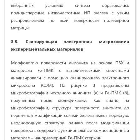
выбранных условиях синтеза образовались
полидисперсные низкочастотные НП железа с узким
распределением по всей поверхности полимерной
матрицы.
3.3. Сканирующая электронная микроскопия
экспериментальных материалов
Морфологию поверхности анионита на основе ПВХ и
материала Fe-ПМК с каталитическими свойствами
анализировали с помощью сканирующего электронного
микроскопа (СЭМ). На рисунке 3 представлены
микрофотографии исходного анионита (а) и Fe-ПМК (б),
полученных после модификации. Как видно на
микрофотографии, структура поверхности анионита до
первичной модификации солями железа имеет пористую,
неоднородную структуру, однако после модификации
поверхность содержит функциональный композиционный
материал – наноразмерный Fe-ПМК стержни.