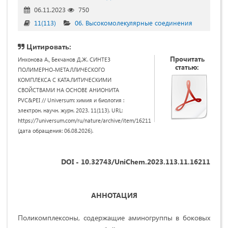
06.11.2023
750
11(113)
06. Высокомолекулярные соединения
Цитировать:
Прочитать
Инхонова А., Бекчанов Д.Ж. СИНТЕЗ
статью:
ПОЛИМЕРНО-МЕТАЛЛИЧЕСКОГО
КОМПЛЕКСА С КАТАЛИТИЧЕСКИМИ
СВОЙСТВАМИ НА ОСНОВЕ АНИОНИТА
PVC&PEI // Universum: химия и биология :
электрон. научн. журн. 2023. 11(113). URL:
https://7universum.com/ru/nature/archive/item/16211
(дата обращения: 06.08.2026).
DOI - 10.32743/UniChem.2023.113.11.16211
АННОТАЦИЯ
Поликомплексоны, содержащие аминогруппы в боковых