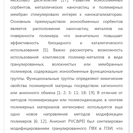
сорбентов, металлических наночастиц и полимерных
мембран стимулировало интерес к нанокатализаторам.
Основным преимуществом ионообменных сорбентов
является расположение наночастиц металлов на
поверхности полимера, что значительно повышает
эффективность биоцидного и каталитического
использования [5]. Важно рассмотреть возможность
использования комплексов полимер-металлов в виде
гранулированных, волокнистых или мембранных
полимеров, содержащих ионообменные функциональные
группы. Функциональные группы определяют химические
свойства полимерной матрицы посредством катионного
или анионного обмена [1; 2; 3; 11; 18; 19]. В отличие от
методов полимеризации или поликонденсации, в синтезе
полимерных материалов интенсивно используется еще
одно новое направление методов модификации
полимеров [6; 12]. Анионит PVC&PEI был синтезирован
модифицированием гранулированного ПВХ в ПЭИ, что