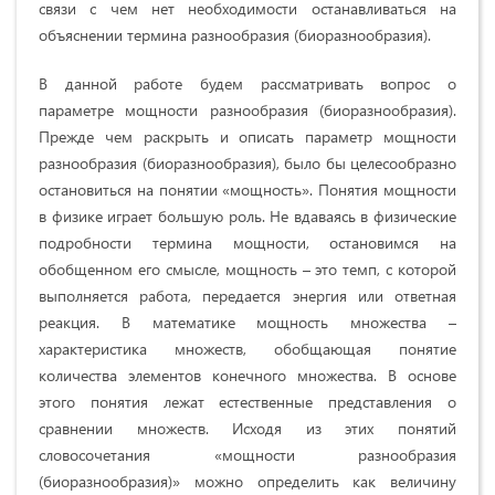
связи с чем нет необходимости останавливаться на
объяснении термина разнообразия (биоразнообразия).
В данной работе будем рассматривать вопрос о
параметре мощности разнообразия (биоразнообразия).
Прежде чем раскрыть и описать параметр мощности
разнообразия (биоразнообразия), было бы целесообразно
остановиться на понятии «мощность». Понятия мощности
в физике играет большую роль. Не вдаваясь в физические
подробности термина мощности, остановимся на
обобщенном его смысле, мощность – это темп, с которой
выполняется работа, передается энергия или ответная
реакция. В математике мощность множества –
характеристика множеств, обобщающая понятие
количества элементов конечного множества. В основе
этого понятия лежат естественные представления о
сравнении множеств. Исходя из этих понятий
словосочетания «мощности разнообразия
(биоразнообразия)» можно определить как величину