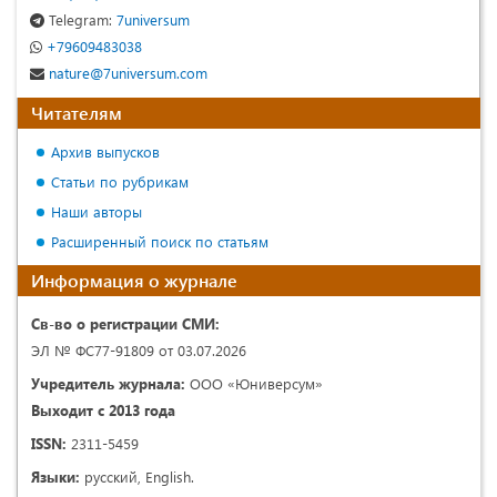
Telegram:
7universum
+79609483038
nature@7universum.com
Читателям
Архив выпусков
Статьи по рубрикам
Наши авторы
Расширенный поиск по статьям
Информация о журнале
Св-во о регистрации СМИ:
ЭЛ № ФС77-91809 от 03.07.2026
Учредитель журнала:
ООО «Юниверсум»
Выходит с 2013 года
ISSN:
2311-5459
Языки:
русский, English.