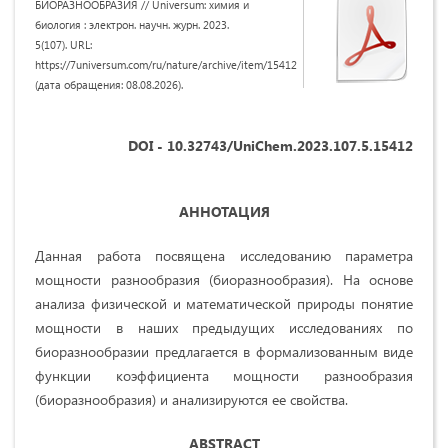
БИОРАЗНООБРАЗИЯ // Universum: химия и
биология : электрон. научн. журн. 2023.
5(107). URL:
https://7universum.com/ru/nature/archive/item/15412
(дата обращения: 08.08.2026).
DOI - 10.32743/UniChem.2023.107.5.15412
АННОТАЦИЯ
Данная работа посвящена исследованию параметра
мощности разнообразия (биоразнообразия). На основе
анализа физической и математической природы понятие
мощности в наших предыдущих исследованиях по
биоразнообразии предлагается в формализованным виде
функции коэффициента мощности разнообразия
(биоразнообразия) и анализируются ее свойства.
ABSTRACT