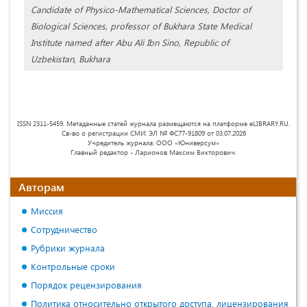
Candidate of Physico-Mathematical Sciences, Doctor of
Biological Sciences, professor of Bukhara State Medical
Institute named after Abu Ali Ibn Sino, Republic of
Uzbekistan, Bukhara
ISSN 2311-5459. Метаданные статей журнала размещаются на платформе eLIBRARY.RU.
Св-во о регистрации СМИ: ЭЛ № ФС77-91809 от 03.07.2026
Учредитель журнала: ООО «Юниверсум»
Главный редактор - Ларионов Максим Викторович.
Авторам
Миссия
Сотрудничество
Рубрики журнала
Контрольные сроки
Порядок рецензирования
Политика относительно открытого доступа, лицензирования