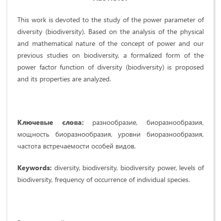
This work is devoted to the study of the power parameter of
diversity (biodiversity). Based on the analysis of the physical
and mathematical nature of the concept of power and our
previous studies on biodiversity, a formalized form of the
power factor function of diversity (biodiversity) is proposed
and its properties are analyzed.
Ключевые слова:
разнообразие, биоразнообразия,
мощность биоразнообразия, уровни биоразнообразия,
частота встречаемости особей видов.
Keywords
:
diversity, biodiversity, biodiversity power, levels of
biodiversity, frequency of occurrence of individual species.