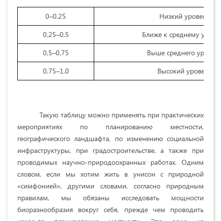
0–0.25
Низкий уровень м
0,25–0,5
Ближе к среднему уров
0,5–0,75
Выше среднего уровен
0,75–1,0
Высокий уровень м
Такую таблицу можно применять при практических
мероприятиях по планированию местности,
географического ландшафта, по изменению социальной
инфраструктуры, при градостроительстве, а также при
проводимых научно-природоохранных работах. Одним
словом, если мы хотим жить в унисон с природной
«симфонией», другими словами, согласно природным
правилам, мы обязаны исследовать мощности
биоразнообразия вокруг себя, прежде чем проводить