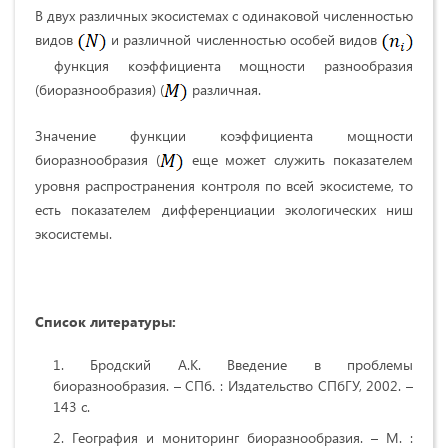
В двух различных экосистемах с одинаковой численностью
видов
и различной численностью особей видов
функция коэффициента мощности разнообразия
(биоразнообразия) (
различная.
Значение функции коэффициента мощности
биоразнообразия (
еще может служить показателем
уровня распространения контроля по всей экосистеме, то
есть показателем дифференциации экологических ниш
экосистемы.
Список литературы:
Бродский А.К. Введение в проблемы
биоразнообразия. – СПб. : Издательство СПбГУ, 2002. –
143 с.
География и мониторинг биоразнообразия. – М. :