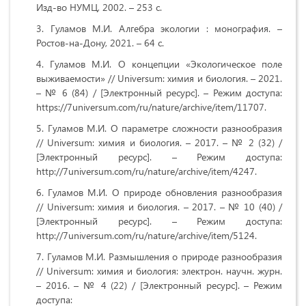
Изд-во НУМЦ, 2002. – 253 с.
Гуламов М.И. Алгебра экологии : монография. –
Ростов-на-Дону, 2021. – 64 с.
Гуламов М.И. О концепции «Экологическое поле
выживаемости» // Universum: химия и биология. – 2021.
– № 6 (84) / [Электронный ресурс]. – Режим доступа:
https://7universum.com/ru/nature/archive/item/11707.
Гуламов М.И. О параметре сложности разнообразия
// Universum: химия и биология. – 2017. – № 2 (32) /
[Электронный ресурс]. – Режим доступа:
http://7universum.com/ru/nature/archive/item/4247.
Гуламов М.И. О природе обновления разнообразия
// Universum: химия и биология. – 2017. – № 10 (40) /
[Электронный ресурс]. – Режим доступа:
http://7universum.com/ru/nature/archive/item/5124.
Гуламов М.И. Размышления о природе разнообразия
// Universum: химия и биология: электрон. научн. журн.
– 2016. – № 4 (22) / [Электронный ресурс]. – Режим
доступа: