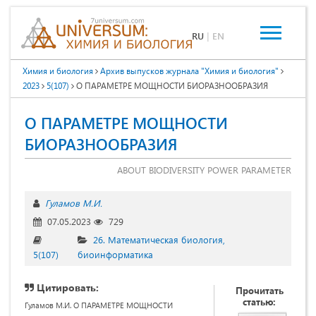
RU
|
EN
Химия и биология
Архив выпусков журнала "Химия и биология"
2023
5(107)
О ПАРАМЕТРЕ МОЩНОСТИ БИОРАЗНООБРАЗИЯ
О ПАРАМЕТРЕ МОЩНОСТИ
БИОРАЗНООБРАЗИЯ
ABOUT BIODIVERSITY POWER PARAMETER
Гуламов М.И.
07.05.2023
729
26. Математическая биология,
5(107)
биоинформатика
Цитировать:
Прочитать
статью:
Гуламов М.И. О ПАРАМЕТРЕ МОЩНОСТИ