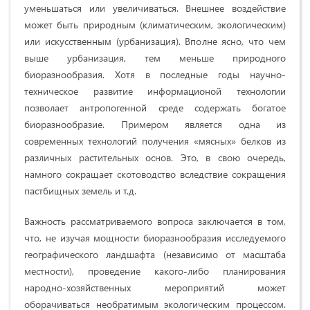
уменьшаться или увеличиваться. Внешнее воздействие
может быть природным (климатическим, экологическим)
или искусственным (урбанизация). Вполне ясно, что чем
выше урбанизация, тем меньше природного
биоразнообразия. Хотя в последные годы научно-
техническое развитие информационой технологии
позволает антропогенной среде содержать богатое
биоразнообразие. Примером является одна из
современных технологий получения «мясных» белков из
различных растительных основ. Это, в свою очередь,
намного сокращает скотоводство вследствие сокращения
пастбищных земель и т.д.
Важность рассматриваемого вопроса заключается в том,
что, не изучая мощности биоразнообразия исследуемого
географического ландшафта (независимо от масштаба
местности), проведение какого-либо планирования
народно-хозяйственных мероприятий может
оборачиваться необратимым экологическим процессом.