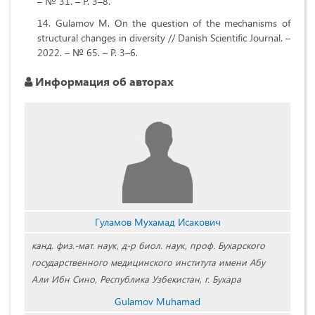
– № 31. – Р. 3–8.
Gulamov M. On the question of the mechanisms of
structural changes in diversity // Danish Scientific Journal. –
2022. – № 65. – Р. 3–6.
Информация об авторах
Гуламов Мухамад Исакович
канд. физ.-мат. наук, д-р биол. наук, проф. Бухарского
государственного медицинского института имени Абу
Али Ибн Сино, Республика Узбекистан, г. Бухара
Gulamov Muhamad