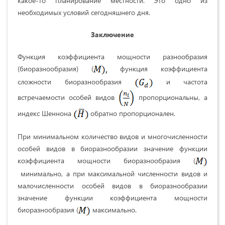
какое-то планирование местности. Это одно из
необходимых условий сегодняшнего дня.
Заключение
Функция коэффициента мощности разнообразия
(биоразнообразия) (
функция коэффициента
сложности биоразнообразия
и частота
встречаемости особей видов
пропорциональны, а
индекс Шеннона
обратно пропорционален.
При минимальном количество видов и многочисленности
особей видов в биоразнообразии значение функции
коэффициента мощности биоразнообразия (
минимально, а при максимальной численности видов и
малочисленности особей видов в биоразнообразии
значение функции коэффициента мощности
биоразнообразия (
максимально.