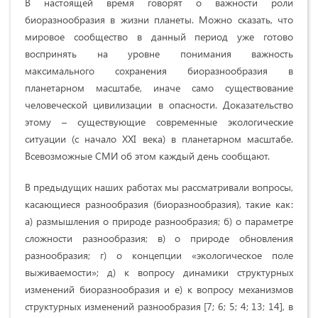
В настоящей время говорят о важности роли
биоразнообразия в жизни планеты. Можно сказать, что
мировое сообщество в данный период уже готово
воспринять на уровне понимания важность
максимального сохранения биоразнообразия в
планетарном масштабе, иначе само существование
человеческой цивилизации в опасности. Доказательство
этому – существующие современные экологические
ситуации (с начало XXI века) в планетарном масштабе.
Всевозможные СМИ об этом каждый день сообщают.
В предыдущих наших работах мы рассматривали вопросы,
касающиеся разнообразия (биоразнообразия), такие как:
а) размышления о природе разнообразия; б) о параметре
сложности разнообразия; в) о природе обновления
разнообразия; г) о концепции «экологическое поле
выживаемости»; д) к вопросу динамики структурных
изменений биоразнообразия и е) к вопросу механизмов
структурных изменений разнообразия [7; 6; 5; 4; 13; 14], в