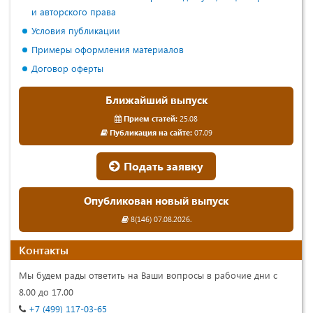
и авторского права
Условия публикации
Примеры оформления материалов
Договор оферты
Ближайший выпуск
Прием статей:
25.08
Публикация на сайте:
07.09
Подать заявку
Опубликован новый выпуск
8(146) 07.08.2026.
Контакты
Мы будем рады ответить на Ваши вопросы в рабочие дни с
8.00 до 17.00
+7 (499) 117-03-65