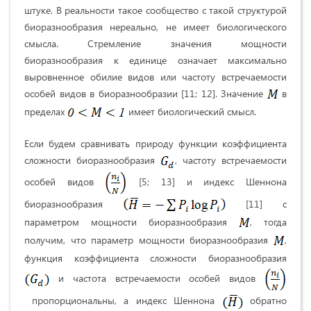
штуке. В реальности такое сообщество с такой структурой
биоразнообразия нереально, не имеет биологического
смысла. Стремление значения мощности
биоразнообразия к единице означает максимально
выровненное обилие видов или частоту встречаемости
особей видов в биоразнообразии [11; 12]. Значение
в
пределах
имеет биологический смысл.
Если будем сравнивать природу функции коэффициента
сложности биоразнообразия
, частоту встречаемости
особей видов
[5; 13] и индекс Шеннона
биоразнообразия
[11] с
параметром мощности биоразнообразия
, тогда
получим, что параметр мощности биоразнообразия
,
функция коэффициента сложности биоразнообразия
и частота встречаемости особей видов
пропорциональны, а индекс Шеннона
обратно