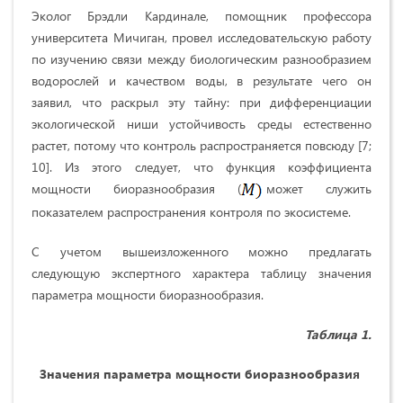
Эколог Брэдли Кардинале, помощник профессора
университета Мичиган, провел исследовательскую работу
по изучению связи между биологическим разнообразием
водорослей и качеством воды, в результате чего он
заявил, что раскрыл эту тайну: при дифференциации
экологической ниши устойчивость среды естественно
растет, потому что контроль распространяется повсюду [7;
10]. Из этого следует, что функция коэффициента
мощности биоразнообразия (
может служить
показателем распространения контроля по экосистеме.
С учетом вышеизложенного можно предлагать
следующую экспертного характера таблицу значения
параметра мощности биоразнообразия.
Таблица 1.
Значения параметра мощности биоразнообразия