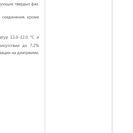
вующих твердых фаз.
х соединения, кроме
тур 12,0-32,0 °С и
рисутствии до 7,2%
зации на диаграмме,