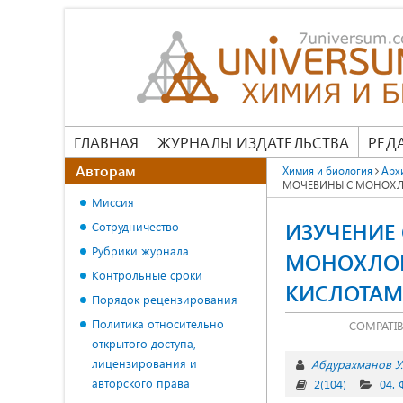
ГЛАВНАЯ
ЖУРНАЛЫ ИЗДАТЕЛЬСТВА
РЕД
Авторам
Химия и биология
Арх
МОЧЕВИНЫ С МОНОХЛ
Миссия
ИЗУЧЕНИЕ
Сотрудничество
Рубрики журнала
МОНОХЛОР
Контрольные сроки
КИСЛОТА
Порядок рецензирования
Политика относительно
COMPATIB
открытого доступа,
лицензирования и
Абдурахманов У.
авторского права
2(104)
04.