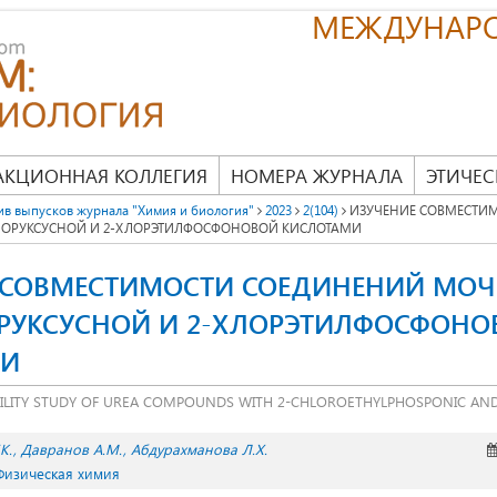
МЕЖДУНАР
АКЦИОННАЯ КОЛЛЕГИЯ
НОМЕРА ЖУРНАЛА
ЭТИЧЕС
ив выпусков журнала "Химия и биология"
2023
2(104)
ИЗУЧЕНИЕ СОВМЕСТИ
ОРУКСУСНОЙ И 2-ХЛОРЭТИЛФОСФОНОВОЙ КИСЛОТАМИ
 СОВМЕСТИМОСТИ СОЕДИНЕНИЙ МОЧ
УКСУСНОЙ И 2-ХЛОРЭТИЛФОСФОНО
МИ
ILITY STUDY OF UREA COMPOUNDS WITH 2-CHLOROETHYLPHOSPONIC AND
К.
Давранов А.М.
Абдурахманова Л.Х.
 Физическая химия