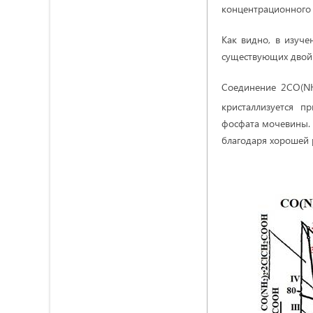
концентрационного 
Как видно, в изуче
существующих двойн
Соединение 2CO(N
кристаллизуется п
фосфата мочевины. 
благодаря хорошей 