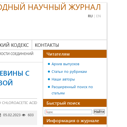
ОДНЫЙ НАУЧНЫЙ ЖУРНАЛ
RU
|
EN
КИЙ КОДЕКС
КОНТАКТЫ
Читателям
МОСТИ СОЕДИНЕНИЙ
Архив выпусков
ЕВИНЫ С
Статьи по рубрикам
Наши авторы
ВОЙ
Расширенный поиск по
статьям
Быстрый поиск
 CHLOROACETIC ACID
05.02.2023
603
Информация о журнале