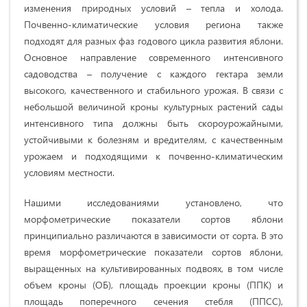
изменения природных условий – тепла и холода.
Почвенно-климатические условия региона также
подходят для разных фаз годового цикла развития яблони.
Основное направление современного интенсивного
садоводства – получение с каждого гектара земли
высокого, качественного и стабильного урожая. В связи с
небольшой величиной кроны культурных растений сады
интенсивного типа должны быть скороурожайными,
устойчивыми к болезням и вредителям, с качественным
урожаем и подходящими к почвенно-климатическим
условиям местности.
Нашими исследованиями установлено, что
морфометрические показатели сортов яблони
принципиально различаются в зависимости от сорта. В это
время морфометрические показатели сортов яблони,
выращенных на культивированных подвоях, в том числе
объем кроны (ОБ), площадь проекции кроны (ППК) и
площадь поперечного сечения стебля (ППСС),