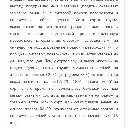
высоту, подпрививочный материал (подвой) оказывает
заметное влияние на листовой покров поверхности и
количество стеблей дерева. Хотя сорта груши,
выращенные на вегетативно размноженных подвоях,
имеют меньшие вегетативный рост и листовую
поверхность по сравнению с сортами, выращенными на
семенах, интродуцированные подвои превосходят их по
площади листовой поверхности и количеству стеблей на
единицу площади. Так, у сортов груши, выращиваемых на
подвое дикой лесной груши, количество стеблей на
дереве составляло 52–74 (в среднем 65,3) на сорт, а при
выращивании на подвое ВА-29 – 18–44 (в среднем 35) на
сорт. В это время не наблюдалось большой разницы
между разными сортами, выращиваемыми на одном и
том же участке. Только сорт
Ред Вильямс
, выращенный на
основе подвоя ВА-29, отличался от остальных сортов, и
количество стеблей у этого сорта было наименьшим (18
шт.).