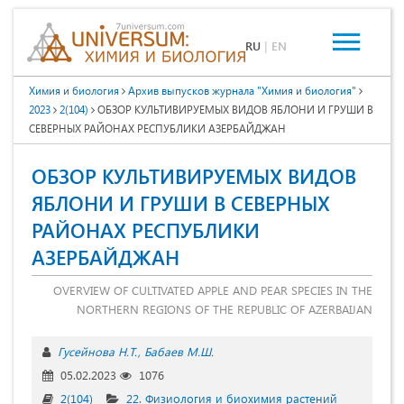
RU
|
EN
Химия и биология
Архив выпусков журнала "Химия и биология"
2023
2(104)
ОБЗОР КУЛЬТИВИРУЕМЫХ ВИДОВ ЯБЛОНИ И ГРУШИ В
СЕВЕРНЫХ РАЙОНАХ РЕСПУБЛИКИ АЗЕРБАЙДЖАН
ОБЗОР КУЛЬТИВИРУЕМЫХ ВИДОВ
ЯБЛОНИ И ГРУШИ В СЕВЕРНЫХ
РАЙОНАХ РЕСПУБЛИКИ
АЗЕРБАЙДЖАН
OVERVIEW OF CULTIVATED APPLE AND PEAR SPECIES IN THE
NORTHERN REGIONS OF THE REPUBLIC OF AZERBAIJAN
Гусейнова Н.Т.
Бабаев М.Ш.
05.02.2023
1076
2(104)
22. Физиология и биохимия растений