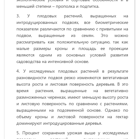
меньшей степени – прополка и подпитка.
У плодовых растений, выращенных на
интродуцированных подвоях, все биометрические
показатели различаются по сравнению с привитыми на
подвои, выращенные из семян. Это можно
рассматривать как положительную ситуацию, так как
малые размеры кроны и площадь ее проекции
являются одним из основных условий развития
садоводства на интенсивной основе.
У исследуемых плодовых растений в результате
разновидности подвоя резко изменяются вегетативная
высота роста и листовая поверхность деревьев. В это
время растения, выращенные на вегетативно
размноженных черенках, имеют меньшую высоту роста
и листовую поверхность по сравнению с растениями,
выращенными на подсеменной основе. Однако по
объему кроны и листовой поверхности на гектар
доминируют интродуцированные деревья.
Процент сохранения урожая выше у исследуемых