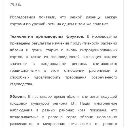
79,3%.
Исследования показали, что резкой разницы между
сортами по урожайности на одном и том же поле нет.
Технология производства фруктов.
В исследовании
приведены результаты изучения продуктивности растений
яблони и груши старых и вновь интродуцированных
сортов, а также их разновидностей, имеющих важное
значение в плодоводстве региона, считающихся
традиционными в этом отношении растениями и
способных удовлетворить требования современного
садоводства.
Яблоня.
В настоящее время яблоня считается ведущей
плодовой культурой региона [3]. Наши многолетние
наблюдения в разных районах края показали, что
возделываемые в регионе сорта яблони нормально
развиваются в микрозонах, независимо от резкого