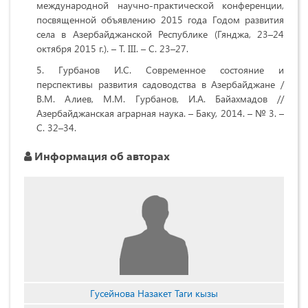
международной научно-практической конференции,
посвященной объявлению 2015 года Годом развития
села в Азербайджанской Республике (Гянджа, 23–24
октября 2015 г.). – Т. III. – С. 23–27.
Гурбанов И.С. Современное состояние и
перспективы развития садоводства в Азербайджане /
В.М. Алиев, М.М. Гурбанов, И.А. Байахмадов //
Азербайджанская аграрная наука. – Баку, 2014. – № 3. –
С. 32–34.
Информация об авторах
Гусейнова Назакет Таги кызы