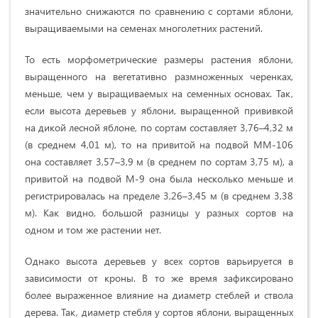
значительно снижаются по сравнению с сортами яблони,
выращиваемыми на семенах многолетних растений.
То есть морфометрические размеры растения яблони,
выращенного на вегетативно размноженных черенках,
меньше, чем у выращиваемых на семенных основах. Так,
если высота деревьев у яблони, выращенной прививкой
на дикой лесной яблоне, по сортам составляет 3,76–4,32 м
(в среднем 4,01 м), то на привитой на подвой ММ-106
она составляет 3,57–3,9 м (в среднем по сортам 3,75 м), а
привитой на подвой М-9 она была несколько меньше и
регистрировалась на пределе 3,26–3,45 м (в среднем 3,38
м). Как видно, большой разницы у разных сортов на
одном и том же растении нет.
Однако высота деревьев у всех сортов варьируется в
зависимости от кроны. В то же время зафиксировано
более выраженное влияние на диаметр стеблей и ствола
дерева. Так, диаметр стебля у сортов яблони, выращенных