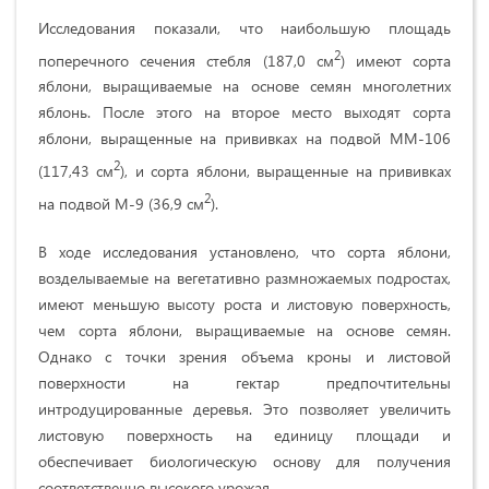
Исследования показали, что наибольшую площадь
2
поперечного сечения стебля (187,0 см
) имеют сорта
яблони, выращиваемые на основе семян многолетних
яблонь. После этого на второе место выходят сорта
яблони, выращенные на прививках на подвой ММ-106
2
(117,43 см
), и сорта яблони, выращенные на прививках
2
на подвой М-9 (36,9 см
).
В ходе исследования установлено, что сорта яблони,
возделываемые на вегетативно размножаемых подростах,
имеют меньшую высоту роста и листовую поверхность,
чем сорта яблони, выращиваемые на основе семян.
Однако с точки зрения объема кроны и листовой
поверхности на гектар предпочтительны
интродуцированные деревья. Это позволяет увеличить
листовую поверхность на единицу площади и
обеспечивает биологическую основу для получения
соответственно высокого урожая.