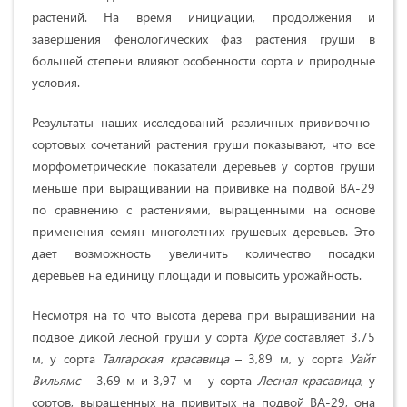
растений. На время инициации, продолжения и
завершения фенологических фаз растения груши в
большей степени влияют особенности сорта и природные
условия.
Результаты наших исследований различных прививочно-
сортовых сочетаний растения груши показывают, что все
морфометрические показатели деревьев у сортов груши
меньше при выращивании на прививке на подвой ВА-29
по сравнению с растениями, выращенными на основе
применения семян многолетних грушевых деревьев. Это
дает возможность увеличить количество посадки
деревьев на единицу площади и повысить урожайность.
Несмотря на то что высота дерева при выращивании на
подвое дикой лесной груши у сорта
Куре
составляет 3,75
м, у сорта
Талгарская красавица
– 3,89 м, у сорта
Уайт
Вильямс
– 3,69 м и 3,97 м – у сорта
Лесная красавица
, у
сортов, выращенных на привитых на подвой ВА-29, она