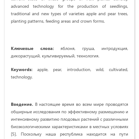
advanced technology for the production of seedlings,
traditional and new types of varieties apple and pear trees,
planting patterns, feeding areas and crown forms.
Ключевые слова:
яблоня, груша, интродукция,
дикорастущий, культивируемый, технология.
Keywords:
apple, pear, introduction, wild, cultivated,
technology.
Введение.
В настоящее время во всем мире проводятся
обширные исследования по эффективному размещению и
интенсивному развитию плодовых растений с различными
биоэкологическими характеристиками в местных условиях
[5]. Поскольку наша республика находится на пути