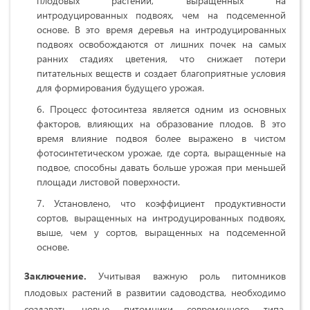
плодовых растений, выращенных на
интродуцированных подвоях, чем на подсеменной
основе. В это время деревья на интродуцированных
подвоях освобождаются от лишних почек на самых
ранних стадиях цветения, что снижает потери
питательных веществ и создает благоприятные условия
для формирования будущего урожая.
Процесс фотосинтеза является одним из основных
факторов, влияющих на образование плодов. В это
время влияние подвоя более выражено в чистом
фотосинтетическом урожае, где сорта, выращенные на
подвое, способны давать больше урожая при меньшей
площади листовой поверхности.
Установлено, что коэффициент продуктивности
сортов, выращенных на интродуцированных подвоях,
выше, чем у сортов, выращенных на подсеменной
основе.
Заключение.
Учитывая важную роль питомников
плодовых растений в развитии садоводства, необходимо
создавать новые питомники современного типа,