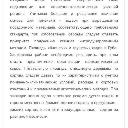
подходящие для почвенно-климатических условий
региона. Учитывая большое и решающее значение
основы для прививки – подвоя при выращивании
посадочного материала, соответствующего требованиям
стандарта, при изготовлении рассады следует отдавать
приоритет получению сеянцев интродуцированным
методом. Площадь яблоневых и грушевых садов в Губа-
Хачмазском районе необходимо расширить, при этом
отдать предпочтение организации сверхинтенсивных
садов. Питательную площадь, отводимую деревьям по
сортам, следует давать по их характеристикам с учетом
почвенно-климатических условий, рассады и сортовых
сочетаний и применяемых агротехнических методов. При
закладке новых садов в регионе рекомендуется сажать в
горных местностях больше осенних сортов, в предгорьях –
зимних сортов, и летних интродуцированных – сортов на
равниной местности.