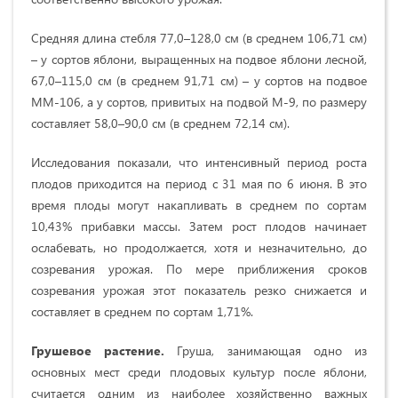
Средняя длина стебля 77,0–128,0 см (в среднем 106,71 см)
– у сортов яблони, выращенных на подвое яблони лесной,
67,0–115,0 см (в среднем 91,71 см) – у сортов на подвое
ММ-106, а у сортов, привитых на подвой М-9, по размеру
составляет 58,0–90,0 см (в среднем 72,14 см).
Исследования показали, что интенсивный период роста
плодов приходится на период с 31 мая по 6 июня. В это
время плоды могут накапливать в среднем по сортам
10,43% прибавки массы. Затем рост плодов начинает
ослабевать, но продолжается, хотя и незначительно, до
созревания урожая. По мере приближения сроков
созревания урожая этот показатель резко снижается и
составляет в среднем по сортам 1,71%.
Грушевое растение.
Груша, занимающая одно из
основных мест среди плодовых культур после яблони,
считается одним из наиболее хозяйственно важных