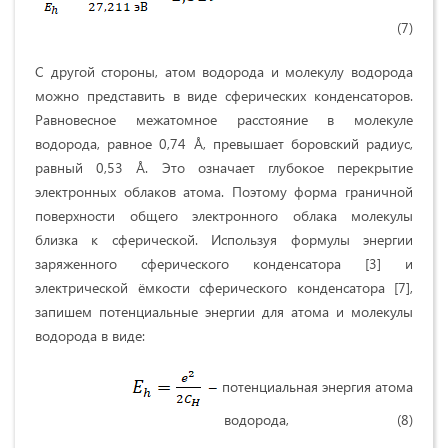
(7)
С другой стороны, атом водорода и молекулу водорода
можно представить в виде сферических конденсаторов.
Равновесное межатомное расстояние в молекуле
водорода, равное 0,74 Å, превышает боровский радиус,
равный 0,53 Å. Это означает глубокое перекрытие
электронных облаков атома. Поэтому форма граничной
поверхности общего электронного облака молекулы
близка к сферической. Используя формулы энергии
заряженного сферического конденсатора [3] и
электрической ёмкости сферического конденсатора [7],
запишем потенциальные энергии для атома и молекулы
водорода в виде:
потенциальная энергия атома
водорода, (8)