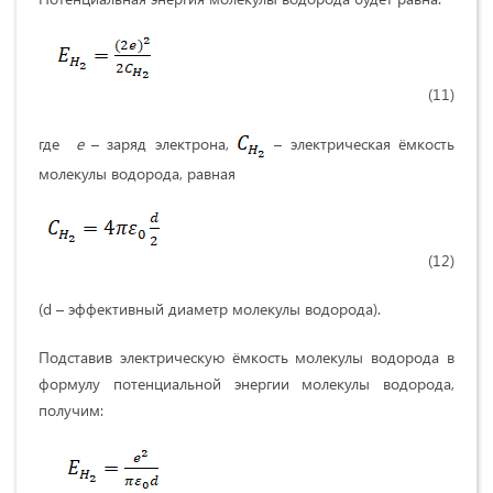
(11)
где
e
– заряд электрона,
– электрическая ёмкость
молекулы водорода, равная
(12)
(d – эффективный диаметр молекулы водорода).
Подставив электрическую ёмкость молекулы водорода в
формулу потенциальной энергии молекулы водорода,
получим: