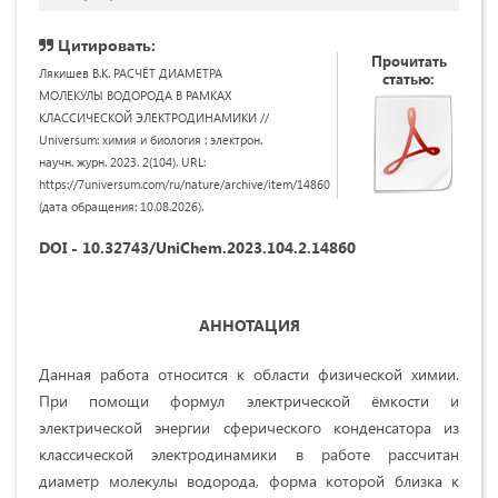
Цитировать:
Прочитать
Лякишев В.К. РАСЧЁТ ДИАМЕТРА
статью:
МОЛЕКУЛЫ ВОДОРОДА В РАМКАХ
КЛАССИЧЕСКОЙ ЭЛЕКТРОДИНАМИКИ //
Universum: химия и биология : электрон.
научн. журн. 2023. 2(104). URL:
https://7universum.com/ru/nature/archive/item/14860
(дата обращения: 10.08.2026).
DOI - 10.32743/UniChem.2023.104.2.14860
АННОТАЦИЯ
Данная работа относится к области физической химии.
При помощи формул электрической ёмкости и
электрической энергии сферического конденсатора из
классической электродинамики в работе рассчитан
диаметр молекулы водорода, форма которой близка к