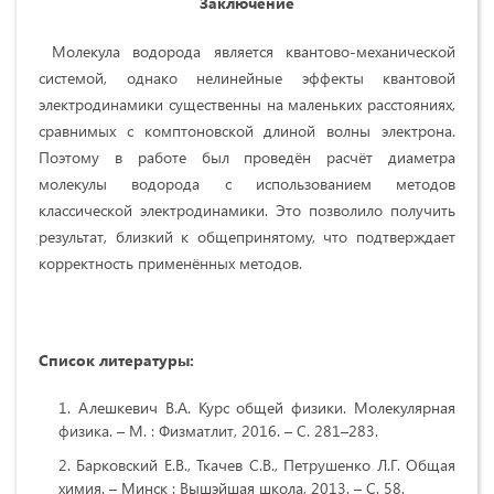
Заключение
Молекула водорода является квантово-механической
системой, однако нелинейные эффекты квантовой
электродинамики существенны на маленьких расстояниях,
сравнимых с комптоновской длиной волны электрона.
Поэтому в работе был проведён расчёт диаметра
молекулы водорода с использованием методов
классической электродинамики. Это позволило получить
результат, близкий к общепринятому, что подтверждает
корректность применённых методов.
Список литературы:
Алешкевич В.А. Курс общей физики. Молекулярная
физика. – М. : Физматлит, 2016. – С. 281–283.
Барковский Е.В., Ткачев С.В., Петрушенко Л.Г. Общая
химия. – Минск : Вышэйшая школа, 2013. – С. 58.