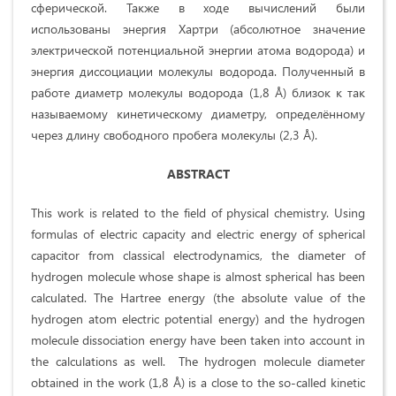
сферической. Также в ходе вычислений были
использованы энергия Хартри (абсолютное значение
электрической потенциальной энергии атома водорода) и
энергия диссоциации молекулы водорода. Полученный в
работе диаметр молекулы водорода (1,8 Å) близок к так
называемому кинетическому диаметру, определённому
через длину свободного пробега молекулы (2,3 Å).
ABSTRACT
This work is related to the field of physical chemistry. Using
formulas of electric capacity and electric energy of spherical
capacitor from classical electrodynamics, the diameter of
hydrogen molecule whose shape is almost spherical has been
calculated. The Hartree energy (the absolute value of the
hydrogen atom electric potential energy) and the hydrogen
molecule dissociation energy have been taken into account in
the calculations as well. The hydrogen molecule diameter
obtained in the work (1,8 Å) is a close to the so-called kinetic