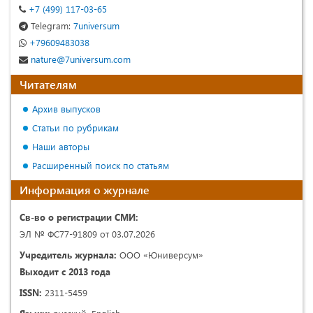
+7 (499) 117-03-65
Telegram:
7universum
+79609483038
nature@7universum.com
Читателям
Архив выпусков
Статьи по рубрикам
Наши авторы
Расширенный поиск по статьям
Информация о журнале
Св-во о регистрации СМИ:
ЭЛ № ФС77-91809 от 03.07.2026
Учредитель журнала:
ООО «Юниверсум»
Выходит с 2013 года
ISSN:
2311-5459