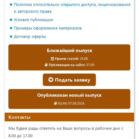
Политика относительно открытого доступа, лицензирования
и авторского права
Условия публикации
Примеры оформления материалов
Договор оферты
Ближайший выпуск
Прием статей:
25.08
Публикация на сайте:
07.09
Подать заявку
Опубликован новый выпуск
8(146) 07.08.2026.
Контакты
Мы будем рады ответить на Ваши вопросы в рабочие дни с
8.00 до 17.00