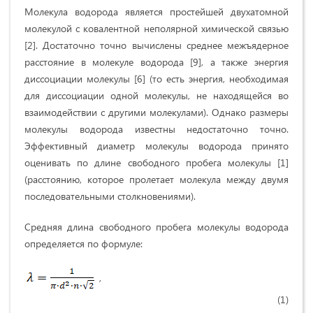
Молекула водорода является простейшей двухатомной
молекулой с ковалентной неполярной химической связью
[2]. Достаточно точно вычислены среднее межъядерное
расстояние в молекуле водорода [9], а также энергия
диссоциации молекулы [6] (то есть энергия, необходимая
для диссоциации одной молекулы, не находящейся во
взаимодействии с другими молекулами). Однако размеры
молекулы водорода известны недостаточно точно.
Эффективный диаметр молекулы водорода принято
оценивать по длине свободного пробега молекулы [1]
(расстоянию, которое пролетает молекула между двумя
последовательными столкновениями).
Средняя длина свободного пробега молекулы водорода
определяется по формуле:
,
(1)