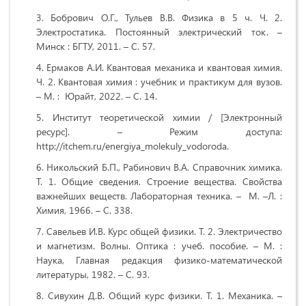
Бобрович О.Г., Тульев В.В. Физика в 5 ч. Ч. 2.
Электростатика. Постоянный электрический ток. –
Минск : БГТУ, 2011. – С. 57.
Ермаков А.И. Квантовая механика и квантовая химия.
Ч. 2. Квантовая химия : учебник и практикум для вузов.
– М. : Юрайт, 2022. – С. 14.
Институт теоретической химии / [Электронный
ресурс]. – Режим доступа:
http://itchem.ru/energiya_molekuly_vodoroda.
Никольский Б.П., Рабинович В.А. Справочник химика.
Т. 1. Общие сведения. Строение вещества. Свойства
важнейших веществ. Лабораторная техника. – М. –Л. :
Химия, 1966. – С. 338.
Савельев И.В. Курс общей физики. Т. 2. Электричество
и магнетизм. Волны. Оптика : учеб. пособие. – М. :
Наука, Главная редакция физико-математической
литературы, 1982. – С. 93.
Сивухин Д.В. Общий курс физики. Т. 1. Механика. –