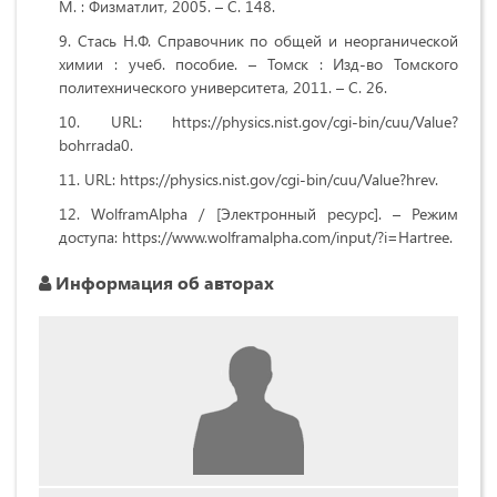
М. : Физматлит, 2005. – C. 148.
Стась Н.Ф. Справочник по общей и неорганической
химии : учеб. пособие. – Томск : Изд-во Томского
политехнического университета, 2011. – С. 26.
URL: https://physics.nist.gov/cgi-bin/cuu/Value?
bohrrada0.
URL: https://physics.nist.gov/cgi-bin/cuu/Value?hrev.
WolframAlpha / [Электронный ресурс]. – Режим
доступа: https://www.wolframalpha.com/input/?i=Hartree.
Информация об авторах