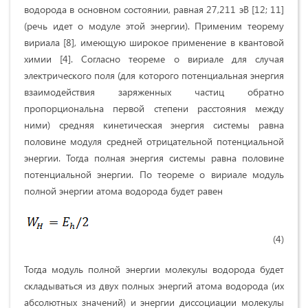
водорода в основном состоянии, равная 27,211 эВ [12; 11]
(речь идет о модуле этой энергии). Применим теорему
вириала [8], имеющую широкое применение в квантовой
химии [4]. Согласно теореме о вириале для случая
электрического поля (для которого потенциальная энергия
взаимодействия заряженных частиц обратно
пропорциональна первой степени расстояния между
ними) средняя кинетическая энергия системы равна
половине модуля средней отрицательной потенциальной
энергии. Тогда полная энергия системы равна половине
потенциальной энергии. По теореме о вириале модуль
полной энергии атома водорода будет равен
(4)
Тогда модуль полной энергии молекулы водорода будет
складываться из двух полных энергий атома водорода (их
абсолютных значений) и энергии диссоциации молекулы