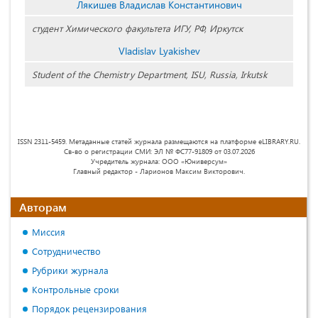
Лякишев Владислав Константинович
студент Химического факультета ИГУ, РФ, Иркутск
Vladislav Lyakishev
Student of the Chemistry Department, ISU, Russia, Irkutsk
ISSN 2311-5459. Метаданные статей журнала размещаются на платформе eLIBRARY.RU.
Св-во о регистрации СМИ: ЭЛ № ФС77-91809 от 03.07.2026
Учредитель журнала: ООО «Юниверсум»
Главный редактор - Ларионов Максим Викторович.
Авторам
Миссия
Сотрудничество
Рубрики журнала
Контрольные сроки
Порядок рецензирования