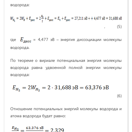
водорода:
, (5)
где
= 4,477 эВ – энергия диссоциации молекулы
водорода.
По теореме о вириале потенциальная энергия молекулы
водорода равна удвоенной полной энергии молекулы
водорода:
(6)
Отношение потенциальных энергий молекулы водорода и
атома водорода будет равно: