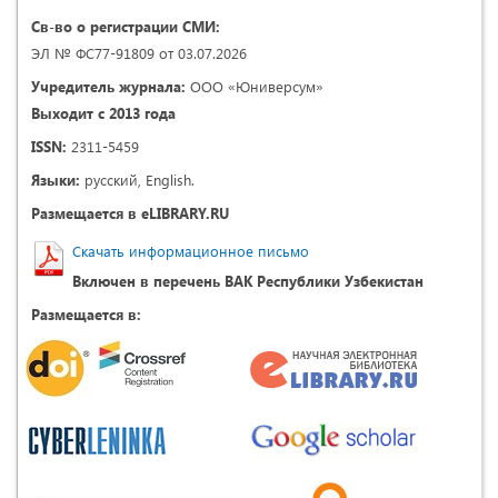
Св-во о регистрации СМИ:
ЭЛ № ФС77-91809 от 03.07.2026
Учредитель журнала:
ООО «Юниверсум»
Выходит с 2013 года
ISSN:
2311-5459
Языки:
русский, English.
Размещается в eLIBRARY.RU
Скачать информационное письмо
Включен в перечень ВАК Республики Узбекистан
Размещается в: