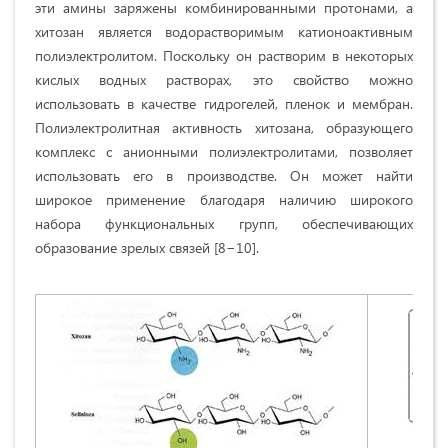
эти амины заряжены комбинированными протонами, а
хитозан является водорастворимым катионоактивным
полиэлектролитом. Поскольку он растворим в некоторых
кислых водных растворах, это свойство можно
использовать в качестве гидрогелей, пленок и мембран.
Полиэлектролитная активность хитозана, образующего
комплекс с анионными полиэлектролитами, позволяет
использовать его в производстве. Он может найти
широкое применение благодаря наличию широкого
набора функциональных групп, обеспечивающих
образование зрелых связей [8−10].