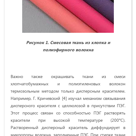
Рисунок 1. Смесовая ткань из хлопка и
полиэфирного волокна
Важно также окрашивать ткани из смеси
хлопчатобумажных и полиэтиленовых волокон
термозольным методом только дисперсным красителем.
Например, Г. Кричевский [4] изучал механизм связывания
дисперсного красителя с целлюлозой в присутствии ПЭГ.
Этот процесс связан со способностью ПЭГ растворять
красители при высокой температуре (200°С).
Растворенный дисперсный краситель диффундирует в
микропоры волокна, заполненные ПЭГ. При стирке ткани