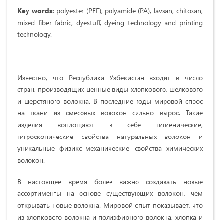
Key words:
polyester (PEF), polyamide (PA), lavsan, chitosan,
mixed fiber fabric, dyestuff, dyeing technology and printing
technology.
Известно, что Республика Узбекистан входит в число
стран, производящих ценные виды хлопкового, шелкового
и шерстяного волокна. В последние годы мировой спрос
на ткани из смесовых волокон сильно вырос. Такие
изделия воплощают в себе гигиенические,
гигроскопические свойства натуральных волокон и
уникальные физико-механические свойства химических
волокон.
В настоящее время более важно создавать новые
ассортименты на основе существующих волокон, чем
открывать новые волокна. Мировой опыт показывает, что
из хлопкового волокна и полиэфирного волокна, хлопка и