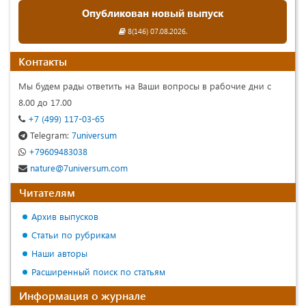
Опубликован новый выпуск
8(146) 07.08.2026.
Контакты
Мы будем рады ответить на Ваши вопросы в рабочие дни с
8.00 до 17.00
+7 (499) 117-03-65
Telegram:
7universum
+79609483038
nature@7universum.com
Читателям
Архив выпусков
Статьи по рубрикам
Наши авторы
Расширенный поиск по статьям
Информация о журнале