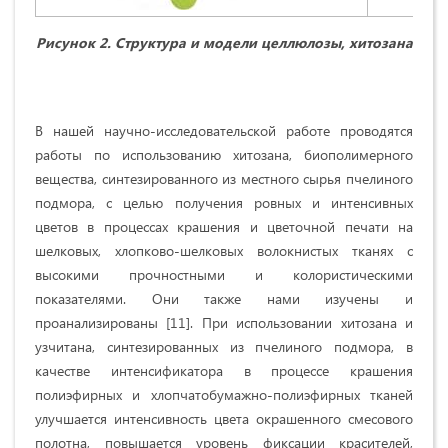
Рисунок 2.
Структура и модели целлюлозы, хитозана
В нашей научно-исследовательской работе проводятся
работы по использованию хитозана, биополимерного
вещества, синтезированного из местного сырья пчелиного
подмора, с целью получения ровных и интенсивных
цветов в процессах крашения и цветочной печати на
шелковых, хлопково-шелковых волокнистых тканях с
высокими прочностными и колористическими
показателями. Они также нами изучены и
проанализированы [11]. При использовании хитозана и
узчитана, синтезированных из пчелиного подмора, в
качестве интенсификатора в процессе крашения
полиэфирных и хлопчатобумажно-полиэфирных тканей
улучшается интенсивность цвета окрашенного смесового
полотна, повышается уровень фиксации красителей,