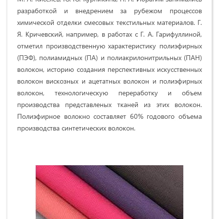
разработкой и внедрением за рубежом процессов
химической отделки смесовых текстильных материалов. Г.
Я. Кричевский, например, в работах с Г. А. Гарифуллиной,
отметил производственную характеристику полиэфирных
(ПЭФ), полиамидных (ПА) и полиакрилонитрильных (ПАН)
волокон, историю создания перспективных искусственных
волокон вискозных и ацетатных волокон и полиэфирных
волокон, технологическую переработку и объем
производства представленых тканей из этих волокон.
Полиэфирное волокно составляет 60% годового объема
производства синтетических волокон.