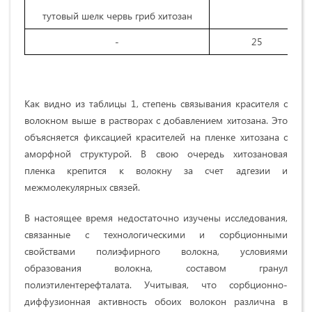
тутовый шелк червь гриб хитозан
-
25
Как видно из таблицы 1, степень связывания красителя с
волокном выше в растворах с добавлением хитозана. Это
объясняется фиксацией красителей на пленке хитозана с
аморфной структурой. В свою очередь хитозановая
пленка крепится к волокну за счет адгезии и
межмолекулярных связей.
В настоящее время недостаточно изучены исследования,
связанные с технологическими и сорбционными
свойствами полиэфирного волокна, условиями
образования волокна, составом гранул
полиэтилентерефталата. Учитывая, что сорбционно-
диффузионная активность обоих волокон различна в