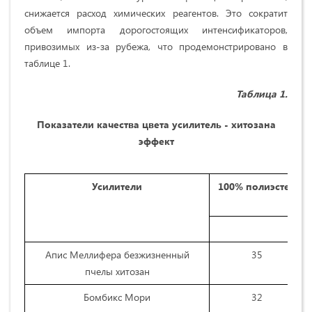
снижается расход химических реагентов. Это сократит
объем импорта дорогостоящих интенсификаторов,
привозимых из-за рубежа, что продемонстрировано в
таблице 1.
Таблица 1.
Показатели
качества цвета
усилитель -
хитозана
эффект
Усилители
100% полиэстер
Ин
Апис Меллифера безжизненный
35
пчелы хитозан
Бомбикс Мори
32