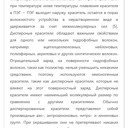
при температуре ниже температуры плавления красителя
в ПЭГ − ПЭГ выходит наружу, краситель остается в порах
волокнистого устройства в нерастворенном виде и
удерживается за счет межмолекулярных сил [5].
Дисперсные красители обладают важными свойствами
для одного или нескольких гидрофобных волокон,
например: ацетилцеллюлозных, нейлоновых,
полиэфирных, акриловых и других синтетических волокон.
Отрицательный заряд на поверхности гидрофобных
волокон, таких как полиэстер, нельзя уменьшить никакими
средствами, поэтому используются неионогенные
красители, такие как дисперсные красители, которые не
влияют на этот поверхностный заряд. Дисперсные
красители имеют наименьший молекулярный размер по
сравнению с другими красителями. Обычно
диспергированные красители представляют собой
производные азо-, антрохиноновых, нитро- и хининовых
групп. При окрашивании они не претерпевают никаких