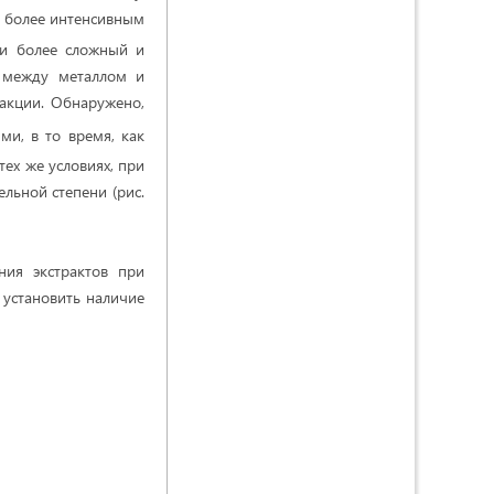
 более интенсивным
ции более сложный и
й между металлом и
ракции. Обнаружено,
ми, в то время, как
тех же условиях, при
ельной степени (рис.
ия экстрактов при
 установить наличие