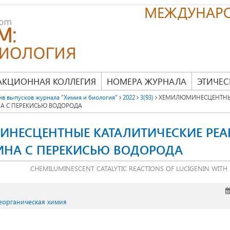
МЕЖДУНАР
АКЦИОННАЯ КОЛЛЕГИЯ
НОМЕРА ЖУРНАЛА
ЭТИЧЕС
ив выпусков журнала "Химия и биология"
2022
3(93)
ХЕМИЛЮМИНЕСЦЕНТНЫЕ
А С ПЕРЕКИСЬЮ ВОДОРОДА
НЕСЦЕНТНЫЕ КАТАЛИТИЧЕСКИЕ РЕ
НА С ПЕРЕКИСЬЮ ВОДОРОДА
CHEMILUMINESCENT CATALYTIC REACTIONS OF LUCIGENIN WIT
Неорганическая химия