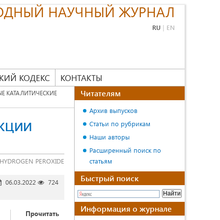
ОДНЫЙ НАУЧНЫЙ ЖУРНАЛ
RU
|
EN
КИЙ КОДЕКС
КОНТАКТЫ
Читателям
 КАТАЛИТИЧЕСКИЕ
Архив выпусков
АКЦИИ
Статьи по рубрикам
Наши авторы
Расширенный поиск по
H HYDROGEN PEROXIDE
статьям
Быстрый поиск
06.03.2022
724
Информация о журнале
Прочитать