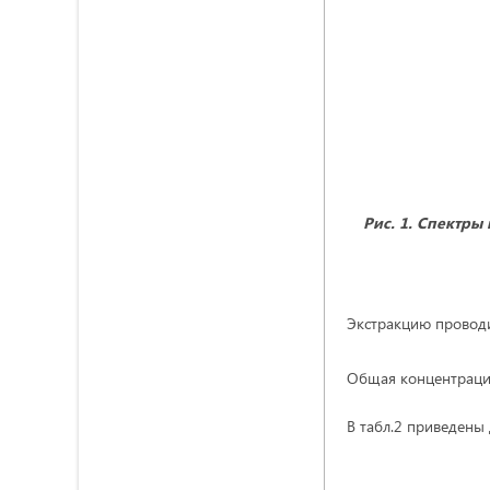
Рис. 1. Спектры
Экстракцию проводили
Общая концентрация
В табл.2 приведены 