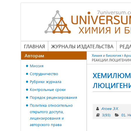
ГЛАВНАЯ
ЖУРНАЛЫ ИЗДАТЕЛЬСТВА
РЕД
Авторам
Химия и биология
Арх
РЕАКЦИИ ЛЮЦИГЕНИН
Миссия
ХЕМИЛЮМИ
Сотрудничество
Рубрики журнала
ЛЮЦИГЕНИ
Контрольные сроки
Порядок рецензирования
Политика относительно
Атоев Э.Х.
открытого доступа,
3(93)
01. 
лицензирования и
авторского права