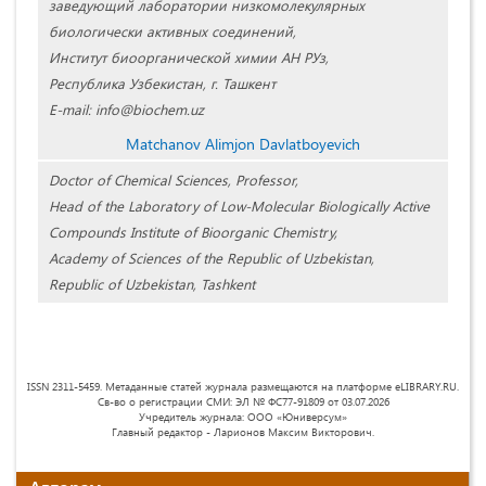
заведующий лаборатории низкомолекулярных
биологически активных соединений,
Институт биоорганической химии АН РУз,
Республика Узбекистан, г. Ташкент
E-mail: info@biochem.uz
Matchanov Alimjon Davlatboyevich
Doctor of Chemical Sciences, Professor,
Head of the Laboratory of Low-Molecular Biologically Active
Compounds Institute of Bioorganic Chemistry,
Academy of Sciences of the Republic of Uzbekistan,
Republic of Uzbekistan, Tashkent
ISSN 2311-5459. Метаданные статей журнала размещаются на платформе eLIBRARY.RU.
Св-во о регистрации СМИ: ЭЛ № ФС77-91809 от 03.07.2026
Учредитель журнала: ООО «Юниверсум»
Главный редактор - Ларионов Максим Викторович.