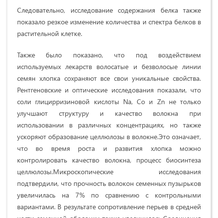
Следовательно, исследование содержания белка также
показало резкое изменение количества и спектра белков в
растительной клетке.
Также было показано, что под воздействием
используемых лекарств волосатые и безволосые линии
семян хлопка сохраняют все свои уникальные свойства.
Рентгеновские и оптические исследования показали, что
соли глицирризиновой кислоты Na, Co и Zn не только
улучшают структуру и качество волокна при
использовании в различных концентрациях, но также
ускоряют образование целлюлозы в волокне.Это означает,
что во время роста и развития хлопка можно
контролировать качество волокна, процесс биосинтеза
целлюлозы.Микроскопические исследования
подтвердили, что прочность волокон семенных пузырьков
увеличилась на 7% по сравнению с контрольными
вариантами. В результате сопротивление перьев в средней