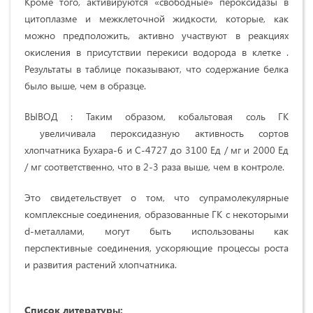
Кроме того, активируются «свободные» пероксидазы в
цитоплазме и межклеточной жидкости, которые, как
можно предположить, активно участвуют в реакциях
окисления в присутствии перекиси водорода в клетке .
Результаты в таблице показывают, что содержание белка
было выше, чем в образце.
ВЫВОД : Таким образом, кобальтовая соль ГК
увеличивала пероксидазную активность сортов
хлопчатника Бухара-6 и С-4727 до 3100 Ед / мг и 2000 Ед
/ мг соответственно, что в 2-3 раза выше, чем в контроле.
Это свидетельствует о том, что супрамолекулярные
комплексные соединения, образованные ГК с некоторыми
d-металлами, могут быть использованы как
перспективные соединения, ускоряющие процессы роста
и развития растений хлопчатника.
Список литературы: