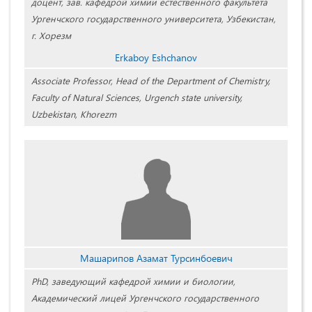
доцент, зав. кафедрой химии естественного факультета
Ургенчского государственного университета, Узбекистан,
г. Хорезм
Erkaboy Eshchanov
Associate Professor, Head of the Department of Chemistry,
Faculty of Natural Sciences, Urgench state university,
Uzbekistan, Khorezm
Машарипов Азамат Турсинбоевич
PhD, заведующий кафедрой химии и биологии,
Академический лицей Ургенчского государственного