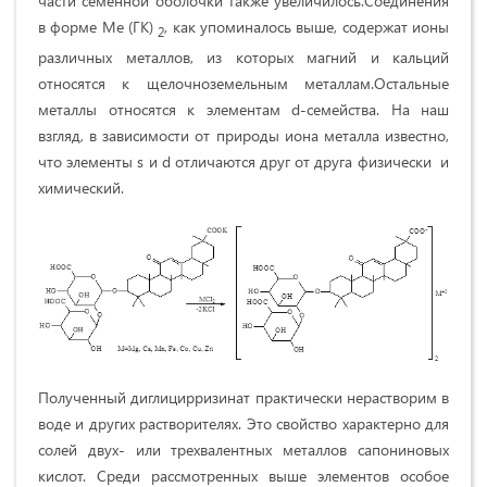
части семенной оболочки также увеличилось.Соединения
в форме Me (ГК)
, как упоминалось выше, содержат ионы
2
различных металлов, из которых магний и кальций
относятся к щелочноземельным металлам.Остальные
металлы относятся к элементам d-семейства. На наш
взгляд, в зависимости от природы иона металла известно,
что элементы s и d отличаются друг от друга физически и
химический.
Полученный диглицирризинат практически нерастворим в
воде и других растворителях. Это свойство характерно для
солей двух- или трехвалентных металлов сапониновых
кислот. Среди рассмотренных выше элементов особое