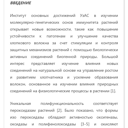
ВВЕДЕНИЕ
Институт основных достижений УзАС в изучении
молекулярно-генетических основ иммунитета растений
открывает новые возможности, такие как повышение
устойчивости к патогенам и улучшение качества
хлопкового волокна за счет стимуляции и контроля
защитных механизмов растений с помощью биологически
активных соединений биогенной природы. Большой
интерес представляет изучение влияния новых
соединений на натуральной основе на управление ростом
и развитием хлопчатника и усиление образования
волокон, основанное на изучении влияния природных
соединений на физиологические процессы в растении [1].
Уникальная полифункциональность соответствует
пероксидазам растений [2]. Было показано, что формы
изо пероксидазы обладают активностью оксигеназы,
оксидазы и полифенолоксидазы [3-5] и окисляют