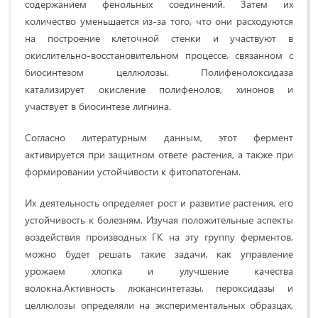
содержанием фенольных соединений. Затем их
количество уменьшается из-за того, что они расходуются
на построение клеточной стенки и участвуют в
окислительно-восстановительном процессе, связанном с
биосинтезом целлюлозы. Полифенолоксидаза
катализирует окисление полифенолов, хинонов и
участвует в биосинтезе лигнина.
Согласно литературным данным, этот фермент
активируется при защитном ответе растения, а также при
формировании устойчивости к фитопатогенам.
Их деятельность определяет рост и развитие растения, его
устойчивость к болезням. Изучая положительные аспекты
воздействия производных ГК на эту группу ферментов,
можно будет решать такие задачи, как управление
урожаем хлопка и улучшение качества
волокна.Активность люкансинтетазы, пероксидазы и
целлюлозы определяли на экспериментальных образцах,