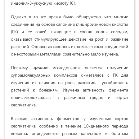
индолил-3-уксусную кислоту [6].
Однако в то же время было обнаружено, что многие
соединения на основе сапонина глицирризиновой кислоты
(ГК) и ее солей, входящие в состав корня солодки,
оказывают стимулирующее действие на рост и развитие
растений .Однако активность их комплексных соединений
с некоторыми металлами сравнительно мало изучена.
Поэтому
целью
исследования является получение
супрамолекулярных комплексов d-металлов с ГК для
изучения их влияния на рост, развития, устойчивость
растений к болезням. Изучена активность фермента
полифенолоксидазы в различных грядах и сортах
хлопчатника.
Высокая активность ферментов у изученных сортов
хлопчатника, особенно в течение 10-дневного периода
волокна, определяется разным качеством и богатым