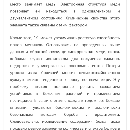
место занимает медь. Электронная структура меди
позволяет ей находиться в одновалентном и
двухвалентном состояниях. Химические свойства этого
элемента также связаны с этим фактором.
Кроме того, ГК может увеличивать ростовую способность
ионов металлов. Основываясь на приведенных выше
данных и обратной связи, диглицирризинат меди, цинка,
кобальта служит источником для получения сильных,
недорогих и универсальных ростовых агентов. Потери
урожая из-за болезней многих сельскохозяйственных
культур имеют тенденцию к росту во всем мире. Эту
проблему нельзя полностью решить созданием
устойчивых к болезням растений и применением
пестицидов. В связи с этим с каждым годом все больше
внимания уделяется биологическим и экологически
безопасным методам борьбы с вредителями.
Следовательно, исследование содержания белка также
показало резкое изменение количества и спектра белков в