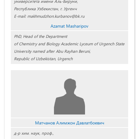
университета имени Аль-Бируни,
Республика Узбекистан, г. Ургенч
E-mail: makhmudzhon.kurbanov@bk.ru
Azamat Masharipov
PhD, Head of the Department
of Chemistry and Biology Academic Lyceum of Urgench State
University named after Abu Rayhan Beruni,
Republic of Uzbekistan, Urgench
Матчанов Алимжон Давлатбоевич
д-р хим. наук, проф.,