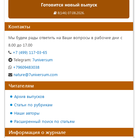
Готовится новый выпуск
8(146) 07.08.2026.
Контакты
Мы будем рады ответить на Ваши вопросы в рабочие дни с
8.00 до 17.00
+7 (499) 117-03-65
Telegram:
7universum
+79609483038
nature@7universum.com
Читателям
Архив выпусков
Статьи по рубрикам
Наши авторы
Расширенный поиск по статьям
Информация о журнале