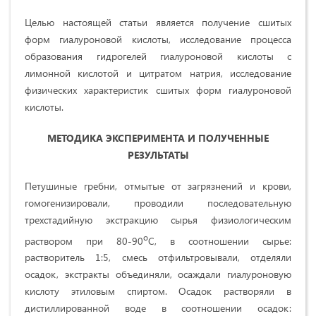
Целью настоящей статьи является получение сшитых
форм гиалуроновой кислоты, исследование процесса
образования гидрогелей гиалуроновой кислоты с
лимонной кислотой и цитратом натрия, исследование
физических характеристик сшитых форм гиалуроновой
кислоты.
МЕТОДИКА ЭКСПЕРИМЕНТА И ПОЛУЧЕННЫЕ
РЕЗУЛЬТАТЫ
Петушиные гребни, отмытые от загрязнений и крови,
гомогенизировали, проводили последовательную
трехстадийную экстракцию сырья физиологическим
o
раствором при 80-90
C, в соотношении сырье:
растворитель 1:5, смесь отфильтровывали, отделяли
осадок, экстракты объединяли, осаждали гиалуроновую
кислоту этиловым спиртом. Осадок растворяли в
дистиллированной воде в соотношении осадок: