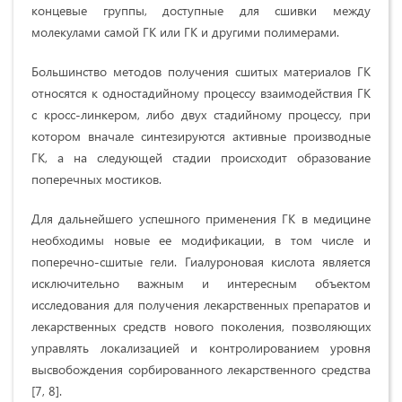
концевые группы, доступные для сшивки между
молекулами самой ГК или ГК и другими полимерами.
Большинство методов получения сшитых материалов ГК
относятся к одностадийному процессу взаимодействия ГК
с кросс-линкером, либо двух стадийному процессу, при
котором вначале синтезируются активные производные
ГК, а на следующей стадии происходит образование
поперечных мостиков.
Для дальнейшего успешного применения ГК в медицине
необходимы новые ее модификации, в том числе и
поперечно-сшитые гели. Гиалуроновая кислота является
исключительно важным и интересным объектом
исследования для получения лекарственных препаратов и
лекарственных средств нового поколения, позволяющих
управлять локализацией и контролированием уровня
высвобождения сорбированного лекарственного средства
[7, 8].