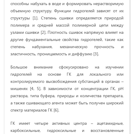
способны набухать в воде и формировать нерастворимую
объемную структуру. Функции гидрогелей зависят от их
структуры [1]. Степень сшивки определяется природой
полимера и средней массой полимерной цепи между
узлами сшивки [2]. Плотность сшивок напрямую влияет на
другие фундаментальные свойства гидрогелей, такие как
степень набухания, механическую прочность и
эластичность, проницаемость и диффузию [3].
Большое внимание сфокусировано на изучении
гидрогелей на основе ГК для локального или
контролируемого высвобождения субстанций в органах –
мишенях [4, 5]. В зависимости от концентрации ГК, рН
раствора, типа буфера, природы и количества препарата,
а также сшивающего агента может быть получен широкий
спектр материалов ГК [6].
ГК имеет четыре активных центра – ацетамидные,
карбоксильные, гидроксильные и восстановленные