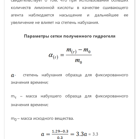
количеств лимонной кислоты в качестве сшивающего
агента наблюдается насыщение и дальнейшее ее
увеличение не влияет на степень набухания.
Параметры сетки полученного гидрогеля
- степень набухания образца для фиксированного
значения времени;
m
– масса набухшего образца для фиксированного
τ
значения времени;
m
– масса исходного вещества.
0
= 3.3