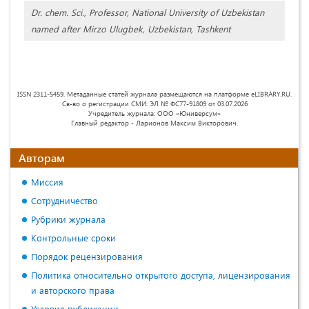
Dr. chem. Sci., Professor, National University of Uzbekistan
named after Mirzo Ulugbek, Uzbekistan, Tashkent
ISSN 2311-5459. Метаданные статей журнала размещаются на платформе eLIBRARY.RU.
Св-во о регистрации СМИ: ЭЛ № ФС77-91809 от 03.07.2026
Учредитель журнала: ООО «Юниверсум»
Главный редактор - Ларионов Максим Викторович.
Авторам
Миссия
Сотрудничество
Рубрики журнала
Контрольные сроки
Порядок рецензирования
Политика относительно открытого доступа, лицензирования
и авторского права
Условия публикации