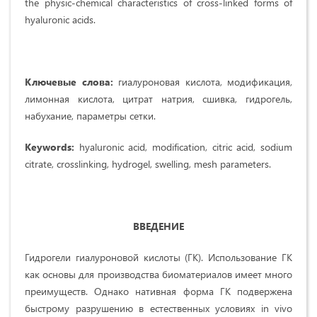
the physic-chemical characteristics of cross-linked forms of
hyaluronic acids.
Ключев
ые слова:
гиалуроновая кислота, модификация,
лимонная кислота, цитрат натрия, сшивка, гидрогель,
набухание, параметры сетки.
Keywords:
hyaluronic acid, modification, citric acid, sodium
citrate, crosslinking, hydrogel, swelling, mesh parameters.
ВВЕДЕНИЕ
Гидрогели гиалуроновой кислоты (ГК). Использование ГК
как основы для производства биоматериалов имеет много
преимуществ. Однако нативная форма ГК подвержена
быстрому разрушению в естественных условиях in vivo