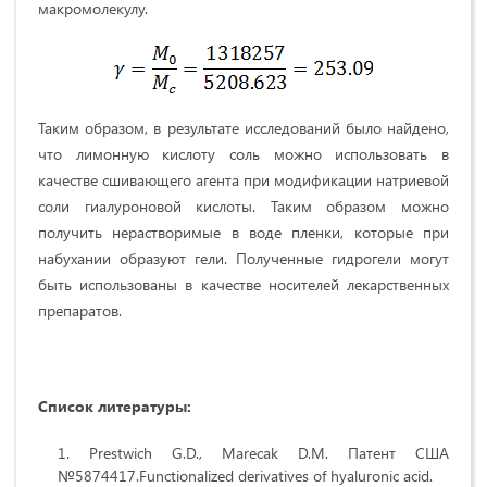
макромолекулу.
Таким образом, в результате исследований было найдено,
что лимонную кислоту соль можно использовать в
качестве сшивающего агента при модификации натриевой
соли гиалуроновой кислоты. Таким образом можно
получить нерастворимые в воде пленки, которые при
набухании образуют гели. Полученные гидрогели могут
быть использованы в качестве носителей лекарственных
препаратов.
Список литературы:
Prestwich G.D., Marecak D.M. Патент США
№5874417.Functionalized derivatives of hyaluronic acid.