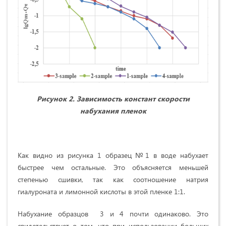
Рисунок 2. Зависимость констант скорости
набухания пленок
Как видно из рисунка 1 образец №1 в воде набухает
быстрее чем остальные. Это объясняется меньшей
степенью сшивки, так как соотношение натрия
гиалуроната и лимонной кислоты в этой пленке 1:1.
Набухание образцов 3 и 4 почти одинаково. Это
свидетельствует о том, что при использовании больших