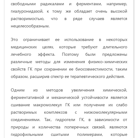
свободными радикалами и ферментами, например,
гиалуронидазой, к тому же обладает очень высокой
растворимостью, что в ряде случаев является
нецелесообразным.
Это ограничивает ее использование в некоторых
медицинских целях, которые требуют длительного
лечебного эффекта. Поэтому были предложены
различные методы для изменения физико-химических
свойств ГК при сохранении ее биосовместимости, таким
образом, расширив спектр ее терапевтического действия.
Одним из методов увеличения химической,
ферментативной и механической устойчивости является
сшивание макромолекул ГК или получение их слабо
растворимых комплексов с низкомолекулярными
соединениями. Так, гидрогели ГК, в зависимости от
природы и количества поперечных связей, являются
гидрофильными сшитыми полимерами, которые