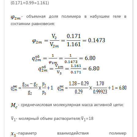
(0.171+0.99=1.161)
- объемная доля полимера в набухшем геле в
состаянии равновесия;
- среднечисловая молекулярная масса активной цепи;
⊽
- молярный объем растворителя;⊽
=18
1
1
-параметр взаимодействия полимер