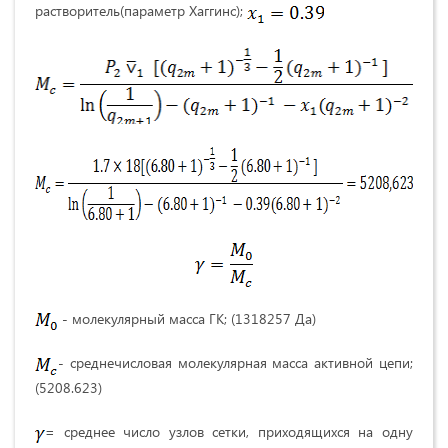
растворитель(параметр Хаггинс);
- молекулярный масса ГК; (1318257 Да)
- среднечисловая молекулярная масса активной цепи;
(5208.623)
= среднее число узлов сетки, приходящихся на одну