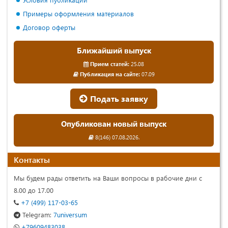
Примеры оформления материалов
Договор оферты
Ближайший выпуск
Прием статей:
25.08
Публикация на сайте:
07.09
Подать заявку
Опубликован новый выпуск
8(146) 07.08.2026.
Контакты
Мы будем рады ответить на Ваши вопросы в рабочие дни с
8.00 до 17.00
+7 (499) 117-03-65
Telegram:
7universum
+79609483038