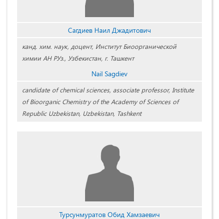
Сагдиев Наил Джадитович
канд. хим. наук, доцент, Институт Биоорганической
химии АН РУз., Узбекистан, г. Ташкент
Nail Sagdiev
candidate of chemical sciences, associate professor, Institute
of Bioorganic Chemistry of the Academy of Sciences of
Republic Uzbekistan, Uzbekistan, Tashkent
Турсунмуратов Обид Хамзаевич