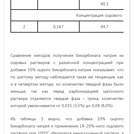
40,3
Концентрация содового раств
2
0,167
44,7
Сравнение методов получения бикарбоната натрия из
содовых растворов с различной концентрацией при
добавке 10% сырого бикарбоната натрия показывает, что
по шестому методу наблюдается такая же тенденция, как
и в четвертом методе, но количество твердой фазы было
меньше, так как перед карбонизацией маточного
раствора отделяется твердая фаза – трона, количество
которой увеличивается от 0,035 (3,5%) до 0,08 (8,0%).
Из таблицы 3 видно, что добавка 10% сырого
бикарбоната натрия и применение 18-20%-ного содового
раствора при 100ºС образуется ненасыщенный раствор, а