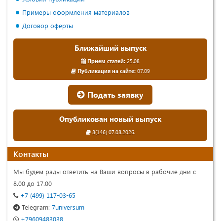
Примеры оформления материалов
Договор оферты
Ближайший выпуск
Прием статей:
25.08
Публикация на сайте:
07.09
Подать заявку
Опубликован новый выпуск
8(146) 07.08.2026.
Контакты
Мы будем рады ответить на Ваши вопросы в рабочие дни с
8.00 до 17.00
+7 (499) 117-03-65
Telegram:
7universum
+79609483038