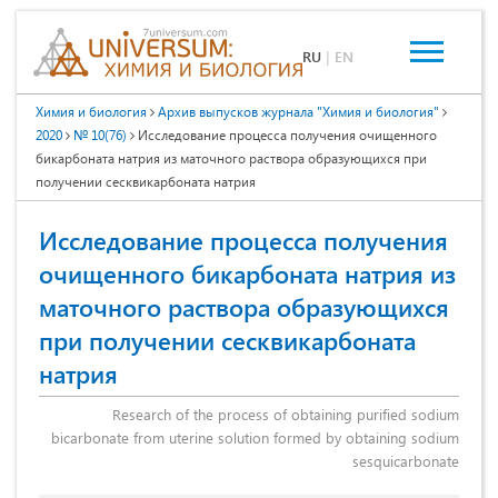
RU
|
EN
Химия и биология
Архив выпусков журнала "Химия и биология"
2020
№ 10(76)
Исследование процесса получения очищенного
бикарбоната натрия из маточного раствора образующихся при
получении сесквикарбоната натрия
Исследование процесса получения
очищенного бикарбоната натрия из
маточного раствора образующихся
при получении сесквикарбоната
натрия
Research of the process of obtaining purified sodium
bicarbonate from uterine solution formed by obtaining sodium
sesquicarbonate