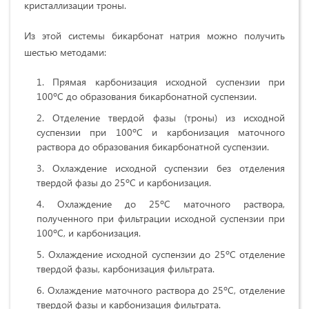
кристаллизации троны.
Из этой системы бикарбонат натрия можно получить
шестью методами:
Прямая карбонизация исходной суспензии при
100ºС до образования бикарбонатной суспензии.
Отделение твердой фазы (троны) из исходной
суспензии при 100ºС и карбонизация маточного
раствора до образования бикарбонатной суспензии.
Охлаждение исходной суспензии без отделения
твердой фазы до 25ºС и карбонизация.
Охлаждение до 25ºС маточного раствора,
полученного при фильтрации исходной суспензии при
100ºС, и карбонизация.
Охлаждение исходной суспензии до 25ºС отделение
твердой фазы, карбонизация фильтрата.
Охлаждение маточного раствора до 25ºС, отделение
твердой фазы и карбонизация фильтрата.