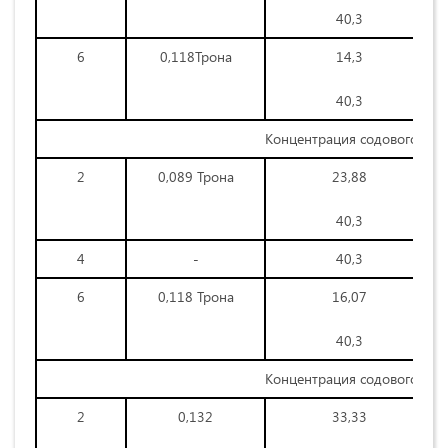
40,3
6
0,118Трона
14,3
40,3
Концентрация содового рас
2
0,089 Трона
23,88
40,3
4
-
40,3
6
0,118 Трона
16,07
40,3
Концентрация содового рас
2
0,132
33,33