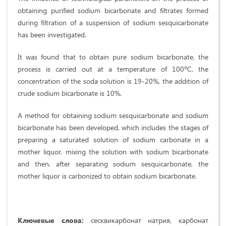
obtaining purified sodium bicarbonate and filtrates formed
during filtration of a suspension of sodium sesquicarbonate
has been investigated.
It was found that to obtain pure sodium bicarbonate, the
process is carried out at a temperature of 100ºC, the
concentration of the soda solution is 19-20%, the addition of
crude sodium bicarbonate is 10%.
A method for obtaining sodium sesquicarbonate and sodium
bicarbonate has been developed, which includes the stages of
preparing a saturated solution of sodium carbonate in a
mother liquor, mixing the solution with sodium bicarbonate
and then, after separating sodium sesquicarbonate, the
mother liquor is carbonized to obtain sodium bicarbonate.
Ключевые слова:
сесквикарбонат натрия, карбонат