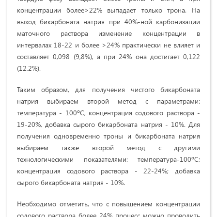
концентрации более>22% выпадает только трона. На
выход бикарбоната натрия при 40%-ной карбонизации
маточного раствора изменение концентрации в
интервалах 18-22 и более >24% практически не влияет и
составляет 0,098 (9,8%), а при 24% она достигает 0,122
(12,2%).
Таким образом, для получения чистого бикарбоната
натрия выбираем второй метод с параметрами:
температура - 100ºС, концентрация содового раствора -
19-20%, добавка сырого бикарбоната натрия - 10%. Для
получения одновременно троны и бикарбоната натрия
выбираем также второй метод с другими
технологическими показателями: температура-100ºС;
концентрация содового раствора - 22-24%; добавка
сырого бикарбоната натрия - 10%.
Необходимо отметить, что с повышением концентрации
содового раствора более 24% процесс можно проводить