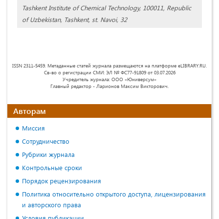
Tashkent Institute of Chemical Technology, 100011, Republic
of Uzbekistan, Tashkent, st. Navoi, 32
ISSN 2311-5459. Метаданные статей журнала размещаются на платформе eLIBRARY.RU.
Св-во о регистрации СМИ: ЭЛ № ФС77-91809 от 03.07.2026
Учредитель журнала: ООО «Юниверсум»
Главный редактор - Ларионов Максим Викторович.
Авторам
Миссия
Сотрудничество
Рубрики журнала
Контрольные сроки
Порядок рецензирования
Политика относительно открытого доступа, лицензирования
и авторского права
Условия публикации