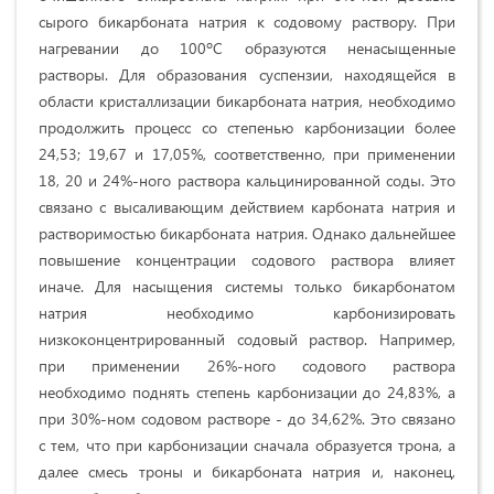
сырого бикарбоната натрия к содовому раствору. При
нагревании до 100ºС образуются ненасыщенные
растворы. Для образования суспензии, находящейся в
области кристаллизации бикарбоната натрия, необходимо
продолжить процесс со степенью карбонизации более
24,53; 19,67 и 17,05%, соответственно, при применении
18, 20 и 24%-ного раствора кальцинированной соды. Это
связано с высаливающим действием карбоната натрия и
растворимостью бикарбоната натрия. Однако дальнейшее
повышение концентрации содового раствора влияет
иначе. Для насыщения системы только бикарбонатом
натрия необходимо карбонизировать
низкоконцентрированный содовый раствор. Например,
при применении 26%-ного содового раствора
необходимо поднять степень карбонизации до 24,83%, а
при 30%-ном содовом растворе - до 34,62%. Это связано
с тем, что при карбонизации сначала образуется трона, а
далее смесь троны и бикарбоната натрия и, наконец,