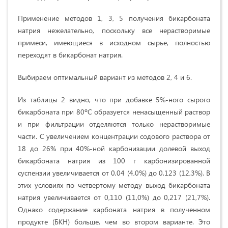
Применение методов 1, 3, 5 получения бикарбоната
натрия нежелательно, поскольку все нерастворимые
примеси, имеющиеся в исходном сырье, полностью
переходят в бикарбонат натрия.
Выбираем оптимальный вариант из методов 2, 4 и 6.
Из таблицы 2 видно, что при добавке 5%-ного сырого
бикарбоната при 80ºС образуется ненасыщенный раствор
и при фильтрации отделяются только нерастворимые
части. С увеличением концентрации содового раствора от
18 до 26% при 40%-ной карбонизации долевой выход
бикарбоната натрия из 100 г карбонизированной
суспензии увеличивается от 0,04 (4,0%) до 0,123 (12,3%). В
этих условиях по четвертому методу выход бикарбоната
натрия увеличивается от 0,110 (11,0%) до 0,217 (21,7%).
Однако содержание карбоната натрия в полученном
продукте (БКН) больше, чем во втором варианте. Это