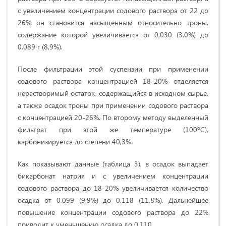
с увеличением концентрации содового раствора от 22 до
26% он становится насыщенным относительно троны,
содержание которой увеличивается от 0,030 (3,0%) до
0,089 г (8,9%).
После фильтрации этой суспензии при применении
содового раствора концентрацией 18-20% отделяется
нерастворимый остаток, содержащийся в исходном сырье,
а также осадок троны при применении содового раствора
с концентрацией 20-26%. По второму методу выделенный
фильтрат при этой же температуре (100ºС),
карбонизируется до степени 40,3%.
Как показывают данные (таблица 3), в осадок выпадает
бикарбонат натрия и с увеличением концентрации
содового раствора до 18-20% увеличивается количество
осадка от 0,099 (9,9%) до 0,118 (11,8%). Дальнейшее
повышение концентрации содового раствора до 22%
приводит к уменьшению осадка до 0,110.