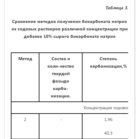
Таблица 3.
Сравнение методов получения бикарбоната натрия
из содовых растворов различной концентрации при
добавке 10% сырого бикарбоната натрия
Метод
Состав и
Степень
коли-чество
карбонизации,%
твердой
фазыдо
карбо-
низации.
Концентрация содового ра
2
-
1,96
40,3