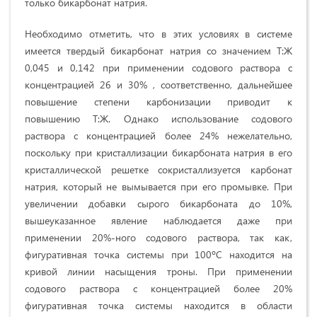
только бикарбонат натрия.
Необходимо отметить, что в этих условиях в системе
имеется твердый бикарбонат натрия со значением Т:Ж
0,045 и 0,142 при применении содового раствора с
концентрацией 26 и 30% , соответственно, дальнейшее
повышение степени карбонизации приводит к
повышению Т:Ж. Однако использование содового
раствора с концентрацией более 24% нежелательно,
поскольку при кристаллизации бикарбоната натрия в его
кристаллической решетке сокристаллизуется карбонат
натрия, который не вымывается при его промывке. При
увеличении добавки сырого бикарбоната до 10%,
вышеуказанное явление наблюдается даже при
применении 20%-ного содового раствора, так как,
фигуративная точка системы при 100ºС находится на
кривой линии насыщения троны. При применении
содового раствора с концентрацией более 20%
фигуративная точка системы находится в области