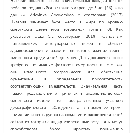
Нигерии остается весьма значительным: каждый шестой
ребенок, родившийся в стране, умирает до 5 лет [26], а по
данным Adeyinka Adewemimo с соавторами (2017)
Нигерия занимает 8-ое место в мире по уровню
смертности детей этой возрастной группы [8]. Как
указывают Utazi C.E. соавторами (2018) «Основным
направлением международных целей в области
здравоохранения и развития является снижение уровня
смертности среди детей до 5 лет. Для достижения этого
требуется понимание факторов смертности и того, как
они изменяются географически для облегчения
ориентации и определения приоритетности
соответствующих вмешательств. Значительная часть
наших представлений о причинах и тенденциях детской
смертности исходит из пространственных участков
демографического наблюдения, а в последнее время
внимание акцентируется на создании и расширении сетей
сайтов, из которых стандартизированные результаты могут
способствовать более широкому пониманию