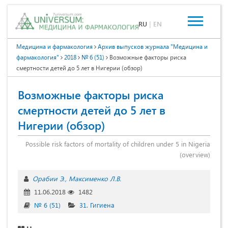
RU
|
EN
Медицина и фармакология
Архив выпусков журнала "Медицина и
фармакология"
2018
№ 6 (51)
Возможные факторы риска
смертности детей до 5 лет в Нигерии (обзор)
Возможные факторы риска
смертности детей до 5 лет в
Нигерии (обзор)
Possible risk factors of mortality of children under 5 in Nigeria
(overview)
Орабии Э.
Максименко Л.В.
11.06.2018
1482
№ 6 (51)
31. Гигиена