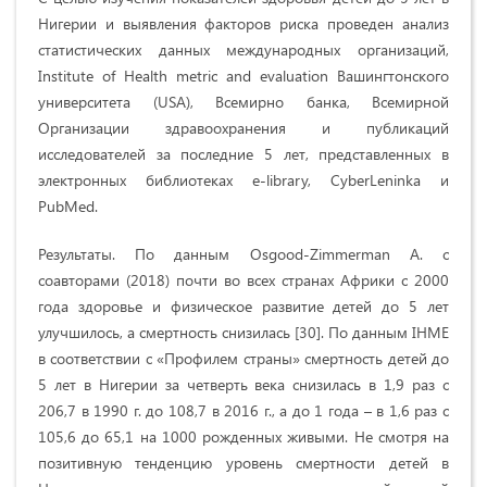
Нигерии и выявления факторов риска проведен анализ
статистических данных международных организаций,
Institute of Health metric and evaluation Вашингтонского
университета (USA), Всемирно банка, Всемирной
Организации здравоохранения и публикаций
исследователей за последние 5 лет, представленных в
электронных библиотеках e-library, CyberLeninka и
PubMed.
Результаты. По данным Osgood-Zimmerman A. с
соавторами (2018) почти во всех странах Африки с 2000
года здоровье и физическое развитие детей до 5 лет
улучшилось, а смертность снизилась [30]. По данным IHME
в соответствии с «Профилем страны» смертность детей до
5 лет в Нигерии за четверть века снизилась в 1,9 раз с
206,7 в 1990 г. до 108,7 в 2016 г., а до 1 года – в 1,6 раз с
105,6 до 65,1 на 1000 рожденных живыми. Не смотря на
позитивную тенденцию уровень смертности детей в