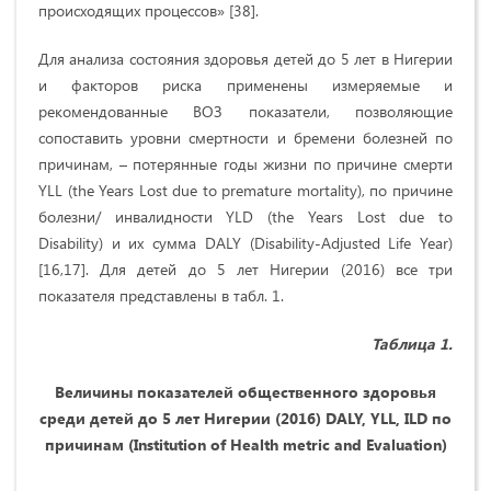
происходящих процессов» [38].
Для анализа состояния здоровья детей до 5 лет в Нигерии
и факторов риска применены измеряемые и
рекомендованные ВОЗ показатели, позволяющие
сопоставить уровни смертности и бремени болезней по
причинам, – потерянные годы жизни по причине смерти
YLL (the Years Lost due to premature mortality), по причине
болезни/ инвалидности YLD (the Years Lost due to
Disability) и их сумма DALY (Disability-Adjusted Life Year)
[16,17]. Для детей до 5 лет Нигерии (2016) все три
показателя представлены в табл. 1.
Таблица 1.
Величины показателей общественного здоровья
среди детей до 5 лет Нигерии
(2016) DALY, YLL, ILD по
причинам (Institution of Health metric and Evaluation)