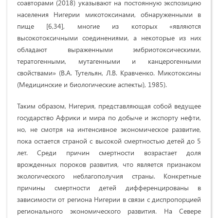
соавторами (2018) указывают на постоянную экспозицию
населения Нигерии микотоксинами, обнаруженными в
пище [6,34], многие из которых «являются
высокотоксичными соединениями, а некоторые из них
обладают выраженными эмбриотоксическими,
тератогенными, мутагенными и канцерогенными
свойствами» (В.А. Тутельян, Л.В. Кравченко. Микотоксины
(Медицинские и биологические аспекты), 1985).
Таким образом, Нигерия, представляющая собой ведущее
государство Африки и мира по добыче и экспорту нефти,
но, не смотря на интенсивное экономическое развитие,
пока остается страной с высокой смертностью детей до 5
лет. Среди причин смертности возрастает доля
врожденных пороков развития, что является признаком
экологического неблагополучия страны. Конкретные
причины смертности детей дифференцированы в
зависимости от региона Нигерии в связи с диспропорцией
регионального экономического развития. На Севере