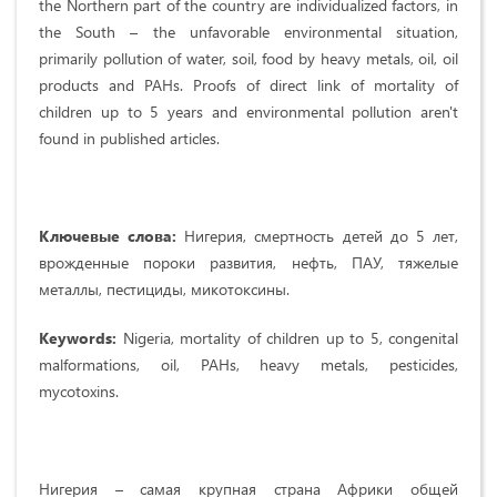
the Northern part of the country are individualized factors, in
the South – the unfavorable environmental situation,
primarily pollution of water, soil, food by heavy metals, oil, oil
products and PAHs. Proofs of direct link of mortality of
children up to 5 years and environmental pollution aren't
found in published articles.
Ключевые слова:
Нигерия, смертность детей до 5 лет,
врожденные пороки развития, нефть, ПАУ, тяжелые
металлы, пестициды, микотоксины.
Keywords:
Nigeria, mortality of children up to 5, congenital
malformations, oil, PAHs, heavy metals, pesticides,
mycotoxins.
Нигерия – самая крупная страна Африки общей