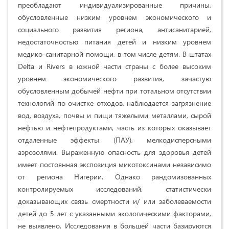
преобладают индивидуализированные причины,
обусловленные низким уровнем экономического и
социального развития региона, антисанитарией,
недостаточностью питания детей и низким уровнем
медико-санитарной помощи, в том числе детям. В штатах
Delta и Rivers в южной части страны с более высоким
уровнем экономического развития, зачастую
обусловленным добычей нефти при тотальном отсутствии
технологий по очистке отходов, наблюдается загрязнение
вод, воздуха, почвы и пищи тяжелыми металлами, сырой
нефтью и нефтепродуктами, часть из которых оказывает
отдаленные эффекты (ПАУ), мелкодисперсными
аэрозолями. Выраженную опасность для здоровья детей
имеет постоянная экспозиция микотоксинами независимо
от региона Нигерии. Однако рандомизованных
контролируемых исследований, статистически
доказывающих связь смертности и/ или заболеваемости
детей до 5 лет с указанными экологическими факторами,
не выявлено. Исследования в большей части базируются