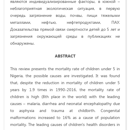
являются индивидуализированные факторы, в южной –
неблагоприятная экологическая ситуация, в первую
очередь загрязнение воды, почвы, пищи тяжелыми
металлами, нефтью, нефтепродуктами, ПАУ.
Доказательства прямой связи смертности детей до 5 лет и
загрязнения окружающей среды в публикациях не
обнаружены.
ABSTRACT
This review presents the mortality rate of children under 5 in
Nigeria, the possible causes are investigated. It was found
that, despite the reduction in mortality of children under 5
years by 1.9 times in 1990-2016, the mortality rate of
children is high (8th place in the world) with the leading
causes – malaria, diarrhea and neonatal encephalopathy due
to asphyxia and trauma at childbirth. Congenital
malformations increased to 16% as a cause of population
mortality. The leading causes of children's health disorders in