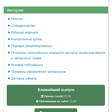
Авторам
Миссия
Сотрудничество
Рубрики журнала
Контрольные сроки
Порядок рецензирования
Политика относительно открытого доступа, лицензирования
и авторского права
Условия публикации
Примеры оформления материалов
Договор оферты
Ближайший выпуск
Прием статей:
01.09
Публикация на сайте:
11.09