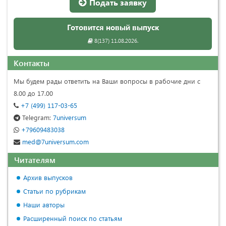
Подать заявку
Готовится новый выпуск
8(137) 11.08.2026.
Контакты
Мы будем рады ответить на Ваши вопросы в рабочие дни с
8.00 до 17.00
+7 (499) 117-03-65
Telegram:
7universum
+79609483038
med@7universum.com
Читателям
Архив выпусков
Статьи по рубрикам
Наши авторы
Расширенный поиск по статьям