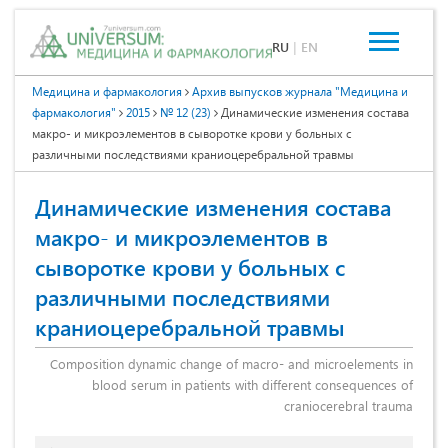
RU
|
EN
Медицина и фармакология
Архив выпусков журнала "Медицина и
фармакология"
2015
№ 12 (23)
Динамические изменения состава
макро- и микроэлементов в сыворотке крови у больных с
различными последствиями краниоцеребральной травмы
Динамические изменения состава
макро- и микроэлементов в
сыворотке крови у больных с
различными последствиями
краниоцеребральной травмы
Composition dynamic change of macro- and microelements in
blood serum in patients with different consequences of
craniocerebral trauma