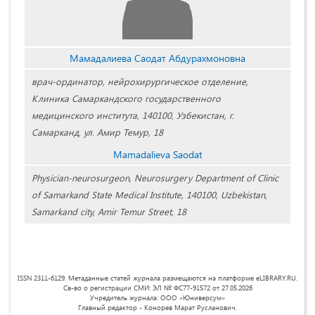
Мамадалиева Саодат Абдурахмоновна
врач-ординатор, нейрохирургическое отделение,
Клиника Самаркандского государственного
медицинского института, 140100, Узбекистан, г.
Самарканд, ул. Амир Темур, 18
Mamadalieva Saodat
Physician-neurosurgeon, Neurosurgery Department of Clinic
of Samarkand State Medical Institute, 140100, Uzbekistan,
Samarkand city, Amir Temur Street, 18
ISSN 2311-6129. Метаданные статей журнала размещаются на платформе eLIBRARY.RU.
Св-во о регистрации СМИ: ЭЛ № ФС77-91572 от 27.05.2026
Учредитель журнала: ООО «Юниверсум»
Главный редактор - Конорев Марат Русланович.