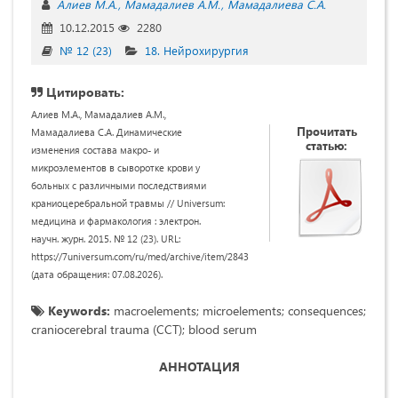
Алиев М.А.
Мамадалиев А.М.
Мамадалиева С.А.
10.12.2015
2280
№ 12 (23)
18. Нейрохирургия
Цитировать:
Алиев М.А., Мамадалиев А.М.,
Прочитать
Мамадалиева С.А. Динамические
статью:
изменения состава макро- и
микроэлементов в сыворотке крови у
больных с различными последствиями
краниоцеребральной травмы // Universum:
медицина и фармакология : электрон.
научн. журн. 2015. № 12 (23). URL:
https://7universum.com/ru/med/archive/item/2843
(дата обращения: 07.08.2026).
Keywords:
macroelements; microelements; consequences;
craniocerebral trauma (CCT); blood serum
АННОТАЦИЯ