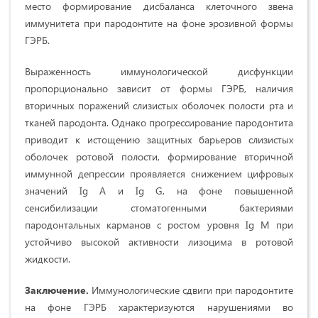
место формирование дисбаланса клеточного звена
иммунитета при пародонтите на фоне эрозивной формы
ГЭРБ.
Выраженность иммунологической дисфункции
пропорционально зависит от формы ГЭРБ, наличия
вторичных поражений слизистых оболочек полости рта и
тканей пародонта. Однако прогрессирование пародонтита
приводит к истощению защитных барьеров слизистых
оболочек ротовой полости, формирование вторичной
иммунной депрессии проявляется снижением цифровых
значений Ig А и Ig G, на фоне повышенной
сенсибилизации стоматогенными бактериями
пародонтальных карманов с ростом уровня Ig М при
устойчиво высокой активности лизоцима в ротовой
жидкости.
Заключение.
Иммунологические сдвиги при пародонтите
на фоне ГЭРБ характеризуются нарушениями во