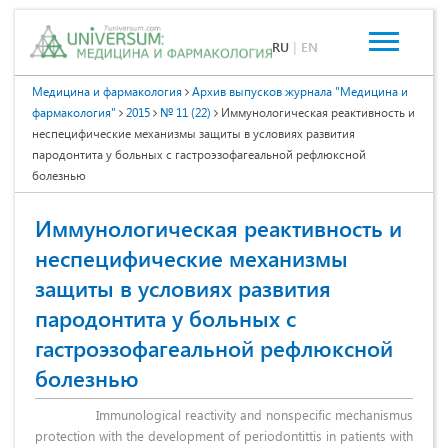
RU
|
EN
Медицина и фармакология
Архив выпусков журнала "Медицина и
фармакология"
2015
№ 11 (22)
Иммунологическая реактивность и
неспецифические механизмы защиты в условиях развития
пародонтита у больных с гастроэзофагеальной рефлюксной
болезнью
Иммунологическая реактивность и
неспецифические механизмы
защиты в условиях развития
пародонтита у больных с
гастроэзофагеальной рефлюксной
болезнью
Immunological reactivity and nonspecific mechanismus
protection with the development of periodontittis in patients with