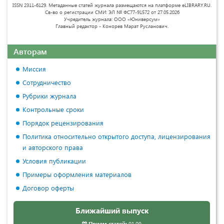
ISSN 2311-6129. Метаданные статей журнала размещаются на платформе eLIBRARY.RU.
Св-во о регистрации СМИ: ЭЛ № ФС77-91572 от 27.05.2026
Учредитель журнала: ООО «Юниверсум»
Главный редактор - Конорев Марат Русланович.
Авторам
Миссия
Сотрудничество
Рубрики журнала
Контрольные сроки
Порядок рецензирования
Политика относительно открытого доступа, лицензирования
и авторского права
Условия публикации
Примеры оформления материалов
Договор оферты
Ближайший выпуск
Прием статей:
01.09