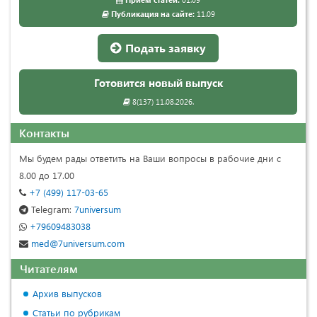
Публикация на сайте:
11.09
Подать заявку
Готовится новый выпуск
8(137) 11.08.2026.
Контакты
Мы будем рады ответить на Ваши вопросы в рабочие дни с
8.00 до 17.00
+7 (499) 117-03-65
Telegram:
7universum
+79609483038
med@7universum.com
Читателям
Архив выпусков
Статьи по рубрикам