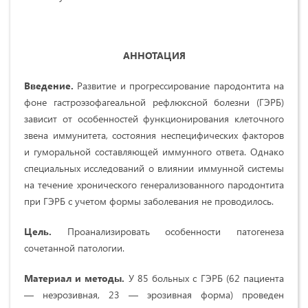
АННОТАЦИЯ
Введение
.
Развитие и прогрессирование пародонтита на
фоне гастроэзофагеальной рефлюксной болезни (ГЭРБ)
зависит от особенностей функционирования клеточного
звена иммунитета, состояния неспецифических факторов
и гуморальной составляющей иммунного ответа. Однако
специальных исследований о влиянии иммунной системы
на течение хронического генерализованного пародонтита
при ГЭРБ с учетом формы заболевания не проводилось.
Цель.
Проанализировать особенности патогенеза
сочетанной патологии.
Материал и методы.
У 85 больных с ГЭРБ (62 пациента
— неэрозивная, 23 — эрозивная форма) проведен