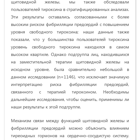
щитовидной железы, мы также обследовали
пользователей тироксина в стратифицированных анализах.
Эти результаты оставались согласованными с более
высоким риском фибрилляции предсердий с повышением
уровня свободного тироксина; наши данные также
показали, что у большинства пользователей тироксина
уровень свободного тироксина находился в самом
высоком квартиле. Однако подгруппа лиц, находившихся
на заместительной терапии щитовидной железы на
исходном уровне, была сравнительно небольшой в
данном исследовании (n=1146), что исключает значимую
интерпретацию риска фибрилляции предсердий,
связанного с терапией тироксином. Необходимы
дальнейшие исследования, чтобы оценить, применимы ли
наши результаты к этой подгруппе.
Механизм связи между функцией щитовидной железы и
фибрилляции предсердий можно объяснить влиянием
тиреоидных гормонов на сердечно-сосудистую систему.