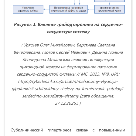
Рисунок 1
.
Влияние трийодтиронина на сердечно-
сосудистую систему
(
Урясьев Олег Михайлович, Берстнева Светлана
Вячеславовна, Глотов Сергей Иванович, Демина Полина
Леонидовна Механизмы влияния гипофункции
щитовидной железы на формирование патологии
сердечно-сосудистой системы
// МС. 2023. №9. URL:
https://cyberleninka.ru/article/n/mehanizmy-vliyaniya-
gipofunktsii-schitovidnoy-zhelezy-na-formirovanie-patologii-
serdechno-sosudistoy-sistemy (дата обращения:
27.12.2025). ).
Субклинический гипертиреоз связан с повышенным