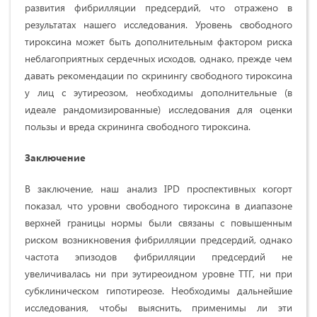
развития фибрилляции предсердий, что отражено в
результатах нашего исследования. Уровень свободного
тироксина может быть дополнительным фактором риска
неблагоприятных сердечных исходов, однако, прежде чем
давать рекомендации по скринингу свободного тироксина
у лиц с эутиреозом, необходимы дополнительные (в
идеале рандомизированные) исследования для оценки
пользы и вреда скрининга свободного тироксина.
Заключение
В заключение, наш анализ IPD проспективных когорт
показал, что уровни свободного тироксина в диапазоне
верхней границы нормы были связаны с повышенным
риском возникновения фибрилляции предсердий, однако
частота эпизодов фибрилляции предсердий не
увеличивалась ни при эутиреоидном уровне ТТГ, ни при
субклиническом гипотиреозе. Необходимы дальнейшие
исследования, чтобы выяснить, применимы ли эти