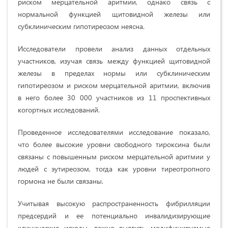
риском мерцательной аритмии, однако связь с
нормальной функцией щитовидной железы или
субклиническим гипотиреозом неясна.
Исследователи провели анализ данных отдельных
участников, изучая связь между функцией щитовидной
железы в пределах нормы или субклиническим
гипотиреозом и риском мерцательной аритмии, включив
в него более 30 000 участников из 11 проспективных
когортных исследований.
Проведенное исследователями исследование показало,
что более высокие уровни свободного тироксина были
связаны с повышенным риском мерцательной аритмии у
людей с эутиреозом, тогда как уровни тиреотропного
гормона не были связаны.
Учитывая высокую распространенность фибрилляции
предсердий и ее потенциально инвалидизирующие
клинические исходы, важно выявить модифицируемые