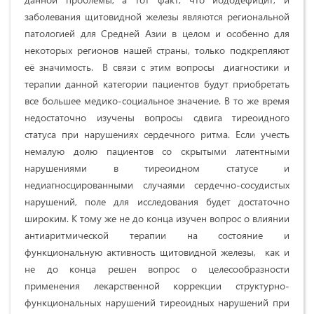
заболевания щитовидной железы являются региональной
патологией для Средней Азии в целом и особенно для
некоторых регионов нашей страны, только подкрепляют
её значимость. В связи с этим вопросы диагностики и
терапии данной категории пациентов будут приобретать
все большее медико-социальное значение. В то же время
недостаточно изучены вопросы сдвига тиреоидного
статуса при нарушениях сердечного ритма. Если учесть
немалую долю пациентов со скрытыми латентными
нарушениями в тиреоидном статусе и
недиагносцированными случаями сердечно-сосудистых
нарушений, поле для исследования будет достаточно
широким. К тому же не до конца изучен вопрос о влиянии
антиаритмической терапии на состояние и
функциональную активность щитовидной железы, как и
не до конца решен вопрос о целесообразности
применения лекарственной коррекции структурно-
функциональных нарушений тиреоидных нарушений при