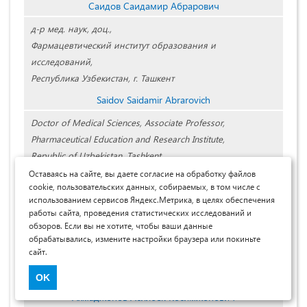
Саидов Саидамир Абрарович
д-р мед. наук, доц.,
Фармацевтический институт образования и
исследований,
Республика Узбекистан, г. Ташкент
Saidov Saidamir Abrarovich
Doctor of Medical Sciences, Associate Professor,
Pharmaceutical Education and Research Institute,
Republic of Uzbekistan, Tashkent
Оставаясь на сайте, вы даете согласие на обработку файлов
cookie, пользовательских данных, собираемых, в том числе с
использованием сервисов Яндекс.Метрика, в целях обеспечения
работы сайта, проведения статистических исследований и
обзоров. Если вы не хотите, чтобы ваши данные
обрабатывались, измените настройки браузера или покиньте
сайт.
OK
Ахмаджонов Асилбек Косимжонович