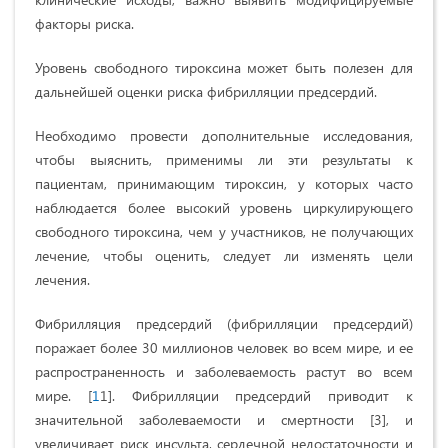
факторы риска.
Уровень свободного тироксина может быть полезен для
дальнейшей оценки риска фибрилляции предсердий.
Необходимо провести дополнительные исследования,
чтобы выяснить, применимы ли эти результаты к
пациентам, принимающим тироксин, у которых часто
наблюдается более высокий уровень циркулирующего
свободного тироксина, чем у участников, не получающих
лечение, чтобы оценить, следует ли изменять цели
лечения.
Фибрилляция предсердий (фибрилляции предсердий)
поражает более 30 миллионов человек во всем мире, и ее
распространенность и заболеваемость растут во всем
мире. [
1
1]. Фибрилляции предсердий приводит к
значительной заболеваемости и смертности [3], и
увеличивает риск инсульта, сердечной недостаточности и