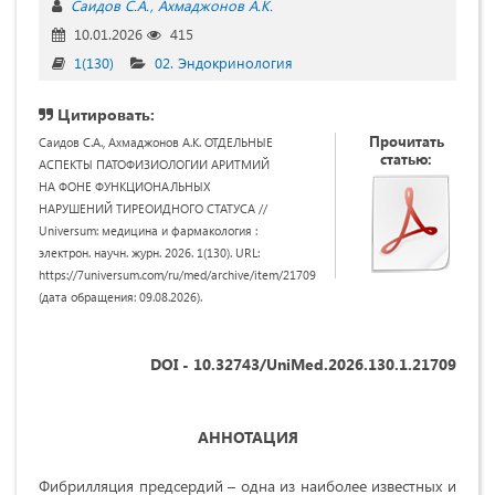
Саидов С.А.
Ахмаджонов А.К.
10.01.2026
415
1(130)
02. Эндокринология
Цитировать:
Прочитать
Саидов С.А., Ахмаджонов А.К. ОТДЕЛЬНЫЕ
статью:
АСПЕКТЫ ПАТОФИЗИОЛОГИИ АРИТМИЙ
НА ФОНЕ ФУНКЦИОНАЛЬНЫХ
НАРУШЕНИЙ ТИРЕОИДНОГО СТАТУСА //
Universum: медицина и фармакология :
электрон. научн. журн. 2026. 1(130). URL:
https://7universum.com/ru/med/archive/item/21709
(дата обращения: 09.08.2026).
DOI - 10.32743/UniMed.2026.130.1.21709
АННОТАЦИЯ
Фибрилляция предсердий – одна из наиболее известных и