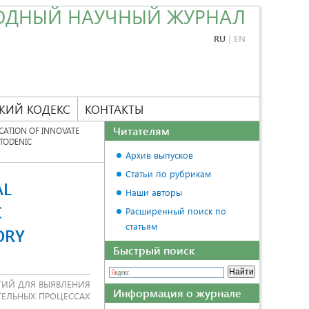
ОДНЫЙ НАУЧНЫЙ ЖУРНАЛ
RU
|
EN
КИЙ КОДЕКС
КОНТАКТЫ
Читателям
CATION OF INNOVATE
TODENIC
Архив выпусков
Статьи по рубрикам
AL
Наши авторы
C
Расширенный поиск по
статьям
ORY
Быстрый поиск
ИЙ ДЛЯ ВЫЯВЛЕНИЯ
Информация о журнале
ЕЛЬНЫХ ПРОЦЕССАХ