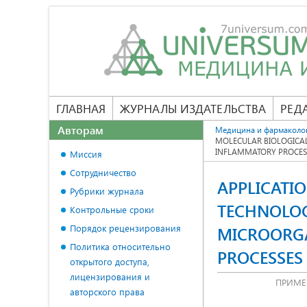
ГЛАВНАЯ
ЖУРНАЛЫ ИЗДАТЕЛЬСТВА
РЕД
Авторам
Медицина и фармаколо
MOLECULAR BIOLOGICAL
INFLAMMATORY PROCES
Миссия
Сотрудничество
APPLICATI
Рубрики журнала
TECHNOLOG
Контрольные сроки
Порядок рецензирования
MICROORG
Политика относительно
PROCESSES
открытого доступа,
лицензирования и
ПРИМЕ
авторского права