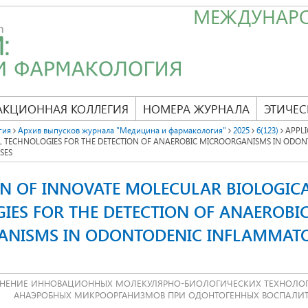
МЕЖДУНАР
АКЦИОННАЯ КОЛЛЕГИЯ
НОМЕРА ЖУРНАЛА
ЭТИЧЕС
гия
Архив выпусков журнала "Медицина и фармакология"
2025
6(123)
APPLI
 TECHNOLOGIES FOR THE DETECTION OF ANAEROBIC MICROORGANISMS IN ODON
SES
ON OF INNOVATE MOLECULAR BIOLOGIC
IES FOR THE DETECTION OF ANAEROBI
ANISMS IN ODONTODENIC INFLAMMAT
НЕНИЕ ИННОВАЦИОННЫХ МОЛЕКУЛЯРНО-БИОЛОГИЧЕСКИХ ТЕХНОЛОГ
АНАЭРОБНЫХ МИКРООРГАНИЗМОВ ПРИ ОДОНТОГЕННЫХ ВОСПАЛИТ