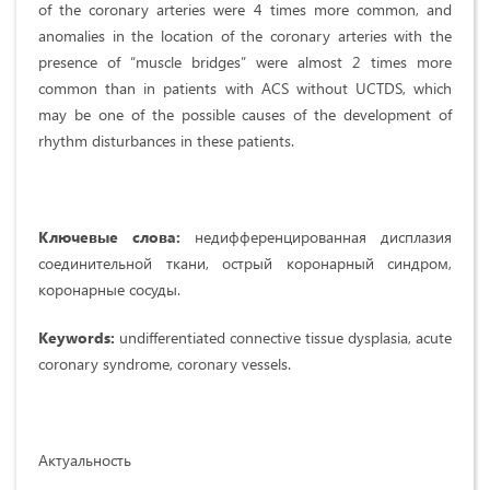
of the coronary arteries were 4 times more common, and
anomalies in the location of the coronary arteries with the
presence of “muscle bridges” were almost 2 times more
common than in patients with ACS without UCTDS, which
may be one of the possible causes of the development of
rhythm disturbances in these patients.
Ключевые слова:
недифференцированная дисплазия
соединительной ткани, острый коронарный синдром,
коронарные сосуды.
Keywords:
undifferentiated connective tissue dysplasia, acute
coronary syndrome, coronary vessels.
Актуальность