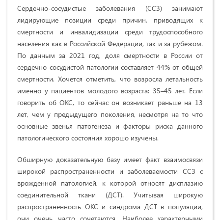
Сердечно-сосудистые заболевания (ССЗ) занимают
лидирующие позиции среди причин, приводящих к
смертности и инвалидизации среди трудоспособного
населения как в Российской Федерации, так и за рубежом.
По данным за 2021 год, доля смертности в России от
сердечно-сосудистой патологии составляет 44% от общей
смертности. Хочется отметить, что возросла летальность
именно у пациентов молодого возраста: 35–45 лет. Если
говорить об ОКС, то сейчас он возникает раньше на 13
лет, чем у предыдущего поколения, несмотря на то что
основные звенья патогенеза и факторы риска данного
патологического состояния хорошо изучены.
Обширную доказательную базу имеет факт взаимосвязи
широкой распространенности и заболеваемости ССЗ с
врожденной патологией, к которой относят дисплазию
соединительной ткани (ДСТ). Учитывая широкую
распространенность ОКС и синдрома ДСТ в популяции,
они очень часто сочетаются. Наиболее характерными