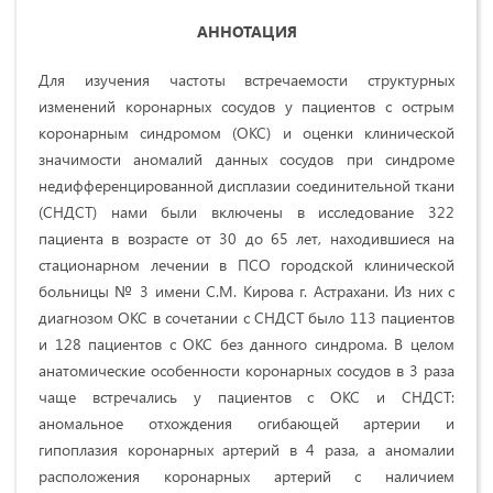
АННОТАЦИЯ
Для изучения частоты встречаемости структурных
изменений коронарных сосудов у пациентов с острым
коронарным синдромом (ОКС) и оценки клинической
значимости аномалий данных сосудов при синдроме
недифференцированной дисплазии соединительной ткани
(СНДСТ) нами были включены в исследование 322
пациента в возрасте от 30 до 65 лет, находившиеся на
стационарном лечении в ПСО городской клинической
больницы № 3 имени С.М. Кирова г. Астрахани. Из них с
диагнозом ОКС в сочетании с СНДСТ было 113 пациентов
и 128 пациентов с ОКС без данного синдрома. В целом
анатомические особенности коронарных сосудов в 3 раза
чаще встречались у пациентов с ОКС и СНДСТ:
аномальное отхождения огибающей артерии и
гипоплазия коронарных артерий в 4 раза, а аномалии
расположения коронарных артерий с наличием