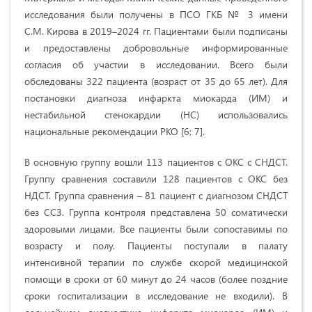
исследования были получены в ПСО ГКБ № 3 имени
С.М. Кирова в 2019–2024 гг. Пациентами были подписаны
и предоставлены добровольные информированные
согласия об участии в исследовании. Всего были
обследованы 322 пациента (возраст от 35 до 65 лет). Для
постановки диагноза инфаркта миокарда (ИМ) и
нестабильной стенокардии (НС) использовались
национальные рекомендации РКО [6; 7].
В основную группу вошли 113 пациентов с ОКС с СНДСТ.
Группу сравнения составили 128 пациентов с ОКС без
НДСТ. Группа сравнения – 81 пациент с диагнозом СНДСТ
без ССЗ. Группа контроля представлена 50 соматически
здоровыми лицами. Все пациенты были сопоставимы по
возрасту и полу. Пациенты поступали в палату
интенсивной терапии по службе скорой медицинской
помощи в сроки от 60 минут до 24 часов (более поздние
сроки госпитализации в исследование не входили). В