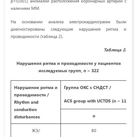
p<0,001) аномалии расположения коронарных артерий с
наличием ММ.
На основании анализа электрокардиограмм были
диагностированы следующие нарушения ритма и
проводимости (таблица 2).
Таблица 2.
Нарушения ритма и проводимости у пациентов
исследуемых групп, n = 322
Нарушение ритма и
Группа ОКС с СНДСТ /
проводимости /
ACS group with UCTDS (n = 113)
Rhythm and
conduction
n
disturbances
ЖЭ/
80
7