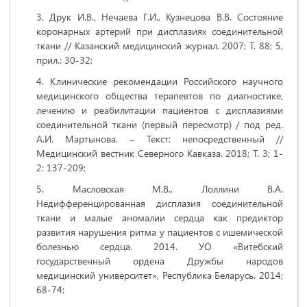
Друк И.В., Нечаева Г.И., Кузнецова В.В. Состояние
коронарных артерий при дисплазиях соединительной
ткани // Казанский медицинский журнал. 2007; Т. 88; 5,
прил.: 30-32;
Клинические рекомендации Российского научного
медицинского общества терапевтов по диагностике,
лечению и реабилитации пациентов с дисплазиями
соединительной ткани (первый пересмотр) / под ред.
А.И. Мартынова. – Текст: непосредственный //
Медицинский вестник Северного Кавказа. 2018; Т. 3; 1-
2: 137-209;
Масловская М.В., Лоллини В.А.
Недифференцированная дисплазия соединительной
ткани и малые аномалии сердца как предиктор
развития нарушения ритма у пациентов с ишемической
болезнью сердца. 2014. УО «Витебский
государственный ордена Дружбы народов
медицинский университет», Республика Беларусь. 2014;
68-74;