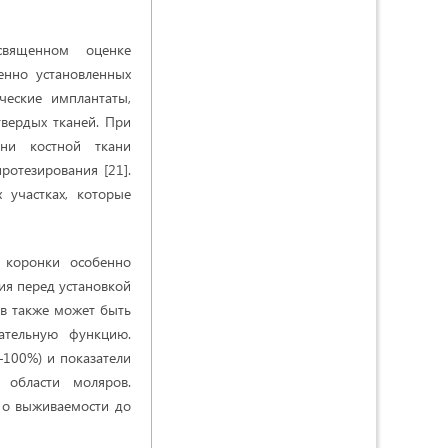
священном оценке
енно установленных
ческие имплантаты,
вердых тканей. При
вни костной ткани
ротезирования [21].
 участках, которые
 коронки особенно
ия перед установкой
ов также может быть
ательную функцию.
–100%) и показатели
 области моляров.
 о выживаемости до