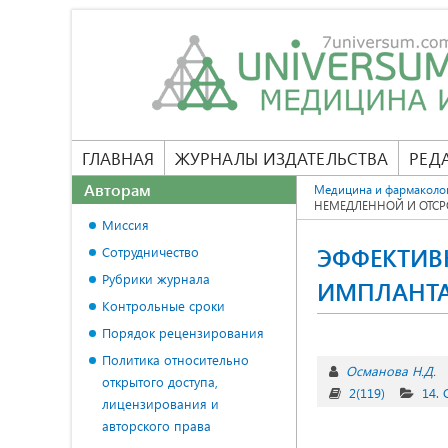
ГЛАВНАЯ
ЖУРНАЛЫ ИЗДАТЕЛЬСТВА
РЕД
Авторам
Медицина и фармаколо
НЕМЕДЛЕННОЙ И ОТС
Миссия
ЭФФЕКТИВ
Сотрудничество
Рубрики журнала
ИМПЛАНТА
Контрольные сроки
Порядок рецензирования
Политика относительно
Османова Н.Д.
открытого доступа,
2(119)
14.
лицензирования и
авторского права