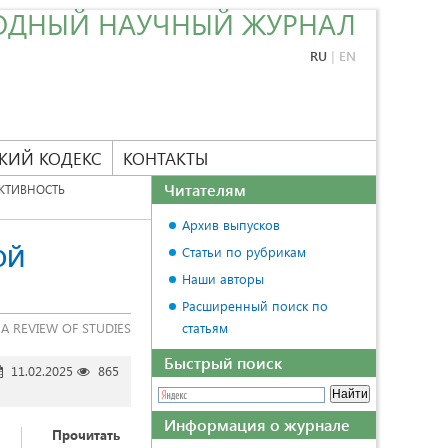
ОДНЫЙ НАУЧНЫЙ ЖУРНАЛ
RU
|
EN
КИЙ КОДЕКС
КОНТАКТЫ
Читателям
КТИВНОСТЬ
Архив выпусков
ОЙ
Статьи по рубрикам
Наши авторы
Расширенный поиск по
A REVIEW OF STUDIES
статьям
Быстрый поиск
11.02.2025
865
Информация о журнале
Прочитать