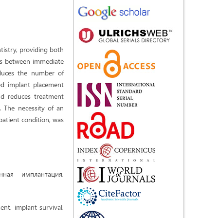
tistry, providing both
ces between immediate
educes the number of
yed implant placement
and reduces treatment
 The necessity of an
patient condition, was
ная имплантация,
nt, implant survival,