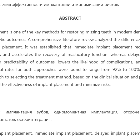
шения эффективности имплантации и минимизации рисков.
ABSTRACT
ent is one of the key methods for restoring missing teeth in modern den
etic outcomes. A comprehensive literature review analyzed the differen
 placement. It was established that immediate implant placement r
ns and accelerates the recovery of masticatory function, whereas dela
 predictability of outcomes, lowers the likelihood of complications, 
ival rates for both approaches were found to range from 92% to 100%.
ch to selecting the treatment method, based on the clinical situation and 
 the effectiveness of implant placement and minimize risks.
:
имплантация зубов, одномоментная имплантация, отсрочен
нтатов, остеоинтеграция.
plant placement, immediate implant placement, delayed implant placeme