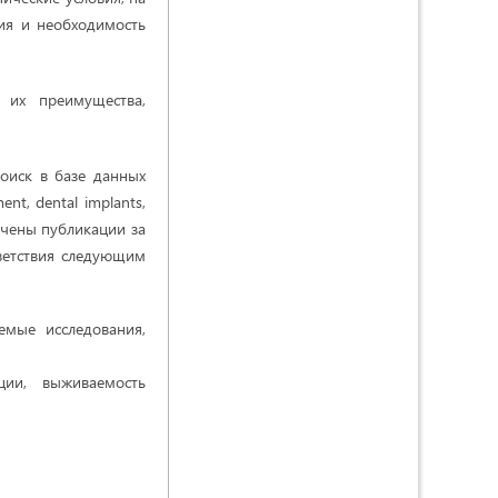
ия и необходимость
их преимущества,
оиск в базе данных
nt, dental implants,
ключены публикации за
ветствия следующим
емые исследования,
ции, выживаемость