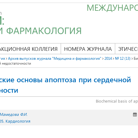
МЕЖДУНАР
АКЦИОННАЯ КОЛЛЕГИЯ
НОМЕРА ЖУРНАЛА
ЭТИЧЕС
гия
Архив выпусков журнала "Медицина и фармакология"
2014
№ 12 (13)
Би
й недостаточности
кие основы апоптоза при сердечной
ности
Biochemical basis of apo
Мамедова Ф.И.
05. Кардиология