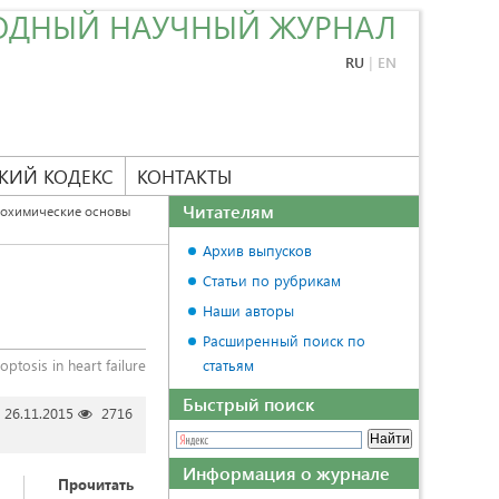
ОДНЫЙ НАУЧНЫЙ ЖУРНАЛ
RU
|
EN
КИЙ КОДЕКС
КОНТАКТЫ
Читателям
охимические основы
Архив выпусков
Статьи по рубрикам
Наши авторы
Расширенный поиск по
ptosis in heart failure
статьям
Быстрый поиск
26.11.2015
2716
Информация о журнале
Прочитать