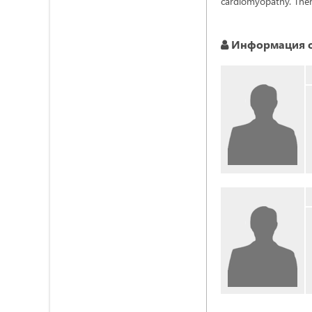
cardiomyopathy. Ther
Информация о