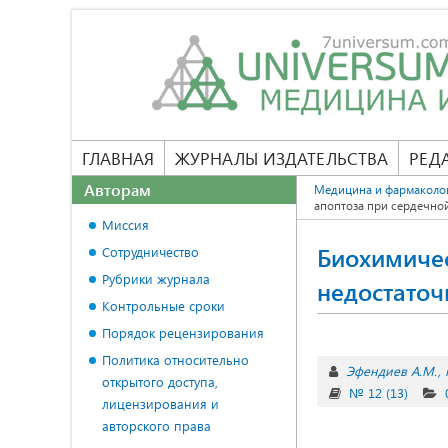
ГЛАВНАЯ
ЖУРНАЛЫ ИЗДАТЕЛЬСТВА
РЕД
Авторам
Медицина и фармаколо
апоптоза при сердечно
Миссия
Биохимичес
Сотрудничество
Рубрики журнала
недостаточ
Контрольные сроки
Порядок рецензирования
Политика относительно
Эфендиев А.М.
открытого доступа,
№ 12 (13)
лицензирования и
авторского права