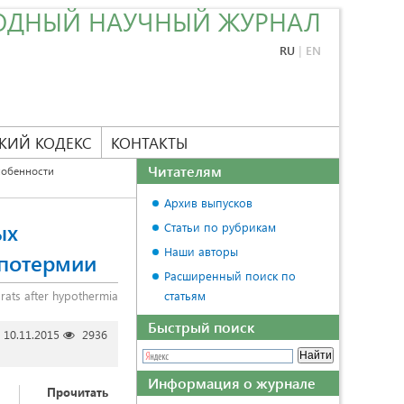
ОДНЫЙ НАУЧНЫЙ ЖУРНАЛ
RU
|
EN
КИЙ КОДЕКС
КОНТАКТЫ
Читателям
обенности
Архив выпусков
ых
Статьи по рубрикам
Наши авторы
ипотермии
Расширенный поиск по
 rats after hypothermia
статьям
Быстрый поиск
10.11.2015
2936
Информация о журнале
Прочитать