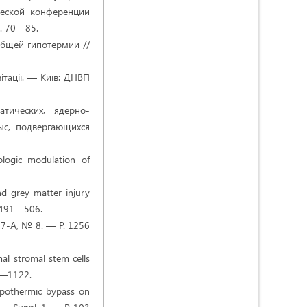
ческой конференции
. 70—85.
общей гипотермии //
вітації. — Київ: ДНВП
тических, ядерно-
ыс, подвергающихся
ologic modulation of
nd grey matter injury
P. 491—506.
. 77-A, № 8. — Р. 1256
mal stromal stem cells
5—1122.
ypothermic bypass on