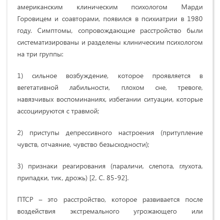
американским клиническим психологом Марди
Горовицем и соавторами, появился в психиатрии в 1980
году. Симптомы, сопровождающие расстройство были
систематизированы и разделены клиническим психологом
на три группы:
1) сильное возбуждение, которое проявляется в
вегетативной лабильности, плохом сне, тревоге,
навязчивых воспоминаниях, избегании ситуации, которые
ассоциируются с травмой;
2) приступы депрессивного настроения (притупление
чувств, отчаяние, чувство безысходности);
3) признаки реагирования (параличи, слепота, глухота,
припадки, тик, дрожь) [2, С. 85-92].
ПТСР – это расстройство, которое развивается после
воздействия экстремального угрожающего или