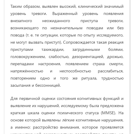
Таким образом, выявлен высокий, клинический значимый
уровень тревоги. Выраженный уровень появления
внезапного неожиданного приступа тревоги,
возникающего по незначительным поводам или без
повода (т. е. те ситуации, которые по опыту исследуемого,
не могут вызвать приступ). Сопровождается такая реакция
приступами тахикардии, загрудинными болями,
головокружением, слабостью, дезориентацией, дрожью,
перепадами настроения, появлением страха смерти,
напряжённостью и неспособностью расслабиться,
повторением одно и того же ритуала, трудностью
засыпания и бессонницей.
Для первичной оценки состояния когнитивных функций и
выявление их нарушений, исследуемому была предложена
краткая шкала оценки психического статуса (MMSE). На
основе которой выявлены лёгкие когнитивные нарушения,
а именно: расстройство внимания, которое проявляется