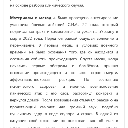
на основе разбора клинического случая.
Материалы и методы.
Было проведено анкетирование
участника боевых действий С.И.А., 22 года, который
подписал контракт и самостоятельно уехал на Украину в
марте 2022 года. Перед отправкой ощущал волнение и
переживание. В первый месяц, в условиях военного
времени, не было осознания того, где он находится и
осознания событий происходящего. Спустя месяц, когда
начались первые обстрелы и бомбёжки, пришло
осознание происходящего и появился страх смерти,
аффективно-шоковая реакция. По состоянию
психического здоровья, а именно, возникновение
панических атак с его слов, расторгнул контракт и
вернулся домой. После возвращения отмечал: реакцию на
пролетающий самолёт или громкий звук, подобно
пушечному ядру, в виде ступора и страха. В одной из
ситуации своё состояние он описывает так: «Я ехал в
такси, закрыв глаза, накатило чувство страха,