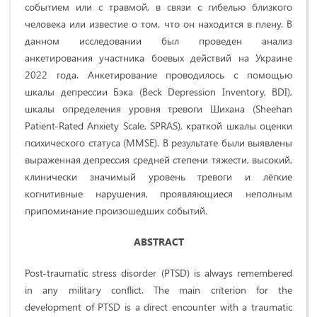
событием или с травмой, в связи с гибелью близкого
человека или известие о том, что он находится в плену. В
данном исследовании был проведен анализ
анкетирования участника боевых действий на Украине
2022 года. Анкетирование проводилось с помощью
шкалы депрессии Бэка (Beck Depression Inventory, BDI),
шкалы определения уровня тревоги Шихана (Sheehan
Patient-Rated Anxiety Scale, SPRAS), краткой шкалы оценки
психического статуса (MMSE). В результате были выявлены
выраженная депрессия средней степени тяжести, высокий,
клинически значимый уровень тревоги и лёгкие
когнитивные нарушения, проявляющиеся неполным
припоминание произошедших событий.
ABSTRACT
Post-traumatic stress disorder (PTSD) is always remembered
in any military conflict. The main criterion for the
development of PTSD is a direct encounter with a traumatic