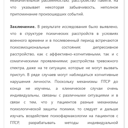
незначительной рассеянностью; расстройство памяти, на
что указывает некоторая забывчивость, неполное
припоминание произошедших событий.
Заключение.
В результате исследования было выявлено,
что в структуре психических расстройств в условиях
военного времени и в послевоенный период встречаются
психоэмоциональные состояния: депрессивное
расстройство, как с аффективно-когнитивными, так и с
соматическими проявлениями; расстройства тревожного
спектра, даже на те ситуации, которые не могут вызвать
приступ. В ряде случаев могут наблюдаться когнитивные
нарушения личности. Поскольку механизмы ПТСР до
конца не изучены, а клиническое случаи очень
индивидуальны, связаны с различными ситуациями и в
связи с тем, что у пациентов разные механизмы
психологической защиты психики, то следует и дальше
изучать воздействие психофармакологии на пациентов с
ПТСР, разрабатывать методы индивидуальной