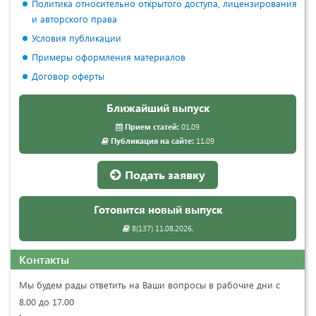
Политика относительно открытого доступа, лицензирования
и авторского права
Условия публикации
Примеры оформления материалов
Договор оферты
Ближайший выпуск
Прием статей:
01.09
Публикация на сайте:
11.09
Подать заявку
Готовится новый выпуск
8(137) 11.08.2026.
Контакты
Мы будем рады ответить на Ваши вопросы в рабочие дни с
8.00 до 17.00