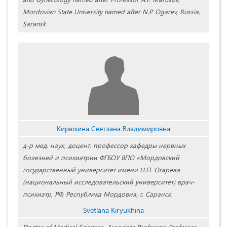
Mordovian State University named after N.P. Ogarev, Russia,
Saransk
Кирюхина Светлана Владимировна
д-р мед. наук, доцент, профессор кафедры нервных
болезней и психиатрии ФГБОУ ВПО «Мордовский
государственный университет имени Н.П. Огарева
(национальный исследовательский университет) врач-
психиатр, РФ, Республика Мордовия, г. Саранск
Svetlana Kiryukhina
Doctor of Medical Sciences, Associate Professor, Professor