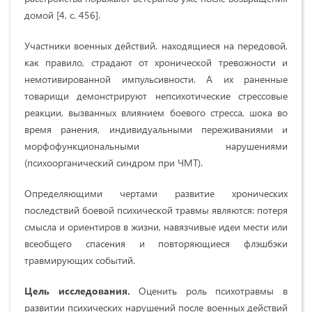
домой [4, с. 456].
Участники военных действий, находящиеся на передовой,
как правило, страдают от хронической тревожности и
немотивированной импульсивности. А их раненные
товарищи демонстрируют непсихотические стрессовые
реакции, вызванных влиянием боевого стресса, шока во
время ранения, индивидуальными переживаниями и
морфофункциональными нарушениями
(психоорганический синдром при ЧМТ).
Определяющими чертами развитие хронических
последствий боевой психической травмы являются: потеря
смысла и ориентиров в жизни, навязчивые идеи мести или
всеобщего спасения и повторяющиеся флэшбэки
травмирующих событий.
Цель исследования.
Оценить роль психотравмы в
развитии психических нарушений после военных действий