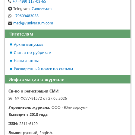
+7 (499) 117-03-65
Telegram:
7universum
+79609483038
med@7universum.com
Читателям
Архив выпусков
Статьи по рубрикам
Наши авторы
Расширенный поиск по статьям
Информация о журнале
Св-во о регистрации СМИ:
ЭЛ № ФС77-91572 от 27.05.2026
Учредитель журнала:
ООО «Юниверсум»
Выходит с 2013 года
ISSN:
2311-6129
Языки:
русский, English.