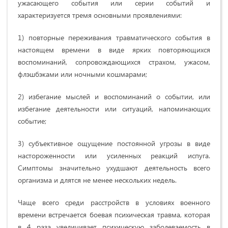
ужасающего события или серии событий и
характеризуется тремя основными проявлениями:
1) повторные переживания травматического события в
настоящем времени в виде ярких повторяющихся
воспоминаний, сопровождающихся страхом, ужасом,
флэшбэками или ночными кошмарами;
2) избегание мыслей и воспоминаний о событии, или
избегание деятельности или ситуаций, напоминающих
событие;
3) субъективное ощущение постоянной угрозы в виде
настороженности или усиленных реакций испуга.
Симптомы значительно ухудшают деятельность всего
организма и длятся не менее нескольких недель.
Чаще всего среди расстройств в условиях военного
времени встречается боевая психическая травма, которая
в 4 раза увеличивает психическую заболеваемость в