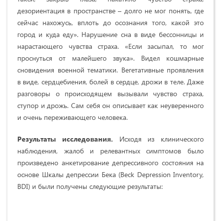
дезориентация в пространстве – долго не мог понять, где
сейчас нахожусь, вплоть до осознания того, какой это
город и куда еду». Нарушение сна в виде бессонницы и
нарастающего чувства страха. «Если засыпал, то мог
проснуться от малейшего звука». Видел кошмарные
сновидения военной тематики. Вегетативные проявления
в виде, сердцебиения, болей в сердце, дрожи в теле. Даже
разговоры о происходящем вызывали чувство страха,
ступор и дрожь. Сам себя он описывает как неуверенного
и очень переживающего человека.
Результаты исследования.
Исходя из клинического
наблюдения, жалоб и релевантных симптомов было
произведено анкетирование депрессивного состояния на
основе Шкалы депрессии Бека (Beck Depression Inventory,
BDI) и были получены следующие результаты: