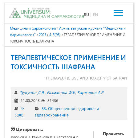
RU
|
EN
Медицина и фармакология
Архив выпусков журнала "Медицина и
фармакология"
2023
4-5(98)
ТЕРАПЕВТИЧЕСКОЕ ПРИМЕНЕНИЕ И
ТОКСИЧНОСТЬ ШАФРАНА
ТЕРАПЕВТИЧЕСКОЕ ПРИМЕНЕНИЕ И
ТОКСИЧНОСТЬ ШАФРАНА
THERAPEUTIC USE AND TOXICITY OF SAFRAN
Тургунов Д.Э.
Рахманова Ф.Э.
Каржавов А.Р.
11.05.2023
31436
4-
33. Общественное здоровье и
5(98)
здравоохранение
Цитировать:
Прочитать
Тургунов Д.Э., Рахманова Ф.Э., Каржавов А.Р.