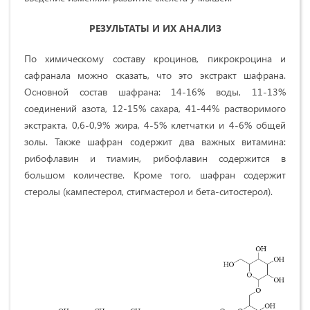
РЕЗУЛЬТАТЫ И ИХ АНАЛИЗ
По химическому составу кроцинов, пикрокроцина и
сафранала можно сказать, что это экстракт шафрана.
Основной состав шафрана: 14-16% воды, 11-13%
соединений азота, 12-15% сахара, 41-44% растворимого
экстракта, 0,6-0,9% жира, 4-5% клетчатки и 4-6% общей
золы. Также шафран содержит два важных витамина:
рибофлавин и тиамин, рибофлавин содержится в
большом количестве. Кроме того, шафран содержит
стеролы (кампестерол, стигмастерол и бета-ситостерол).