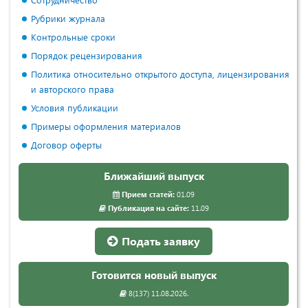
Рубрики журнала
Контрольные сроки
Порядок рецензирования
Политика относительно открытого доступа, лицензирования
и авторского права
Условия публикации
Примеры оформления материалов
Договор оферты
Ближайший выпуск
Прием статей:
01.09
Публикация на сайте:
11.09
Подать заявку
Готовится новый выпуск
8(137) 11.08.2026.