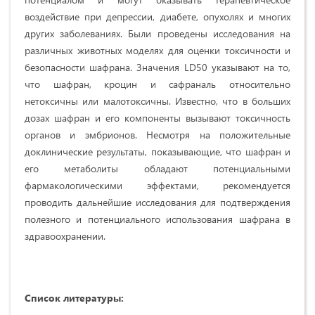
воздействие при депрессии, диабете, опухолях и многих
других заболеваниях. Были проведены исследования на
различных животных моделях для оценки токсичности и
безопасности шафрана. Значения LD50 указывают на то,
что шафран, кроцин и сафраналь относительно
нетоксичны или малотоксичны. Известно, что в больших
дозах шафран и его компоненты вызывают токсичность
органов и эмбрионов. Несмотря на положительные
доклинические результаты, показывающие, что шафран и
его метаболиты обладают потенциальными
фармакологическими эффектами, рекомендуется
проводить дальнейшие исследования для подтверждения
полезного и потенциального использования шафрана в
здравоохранении.
Список
литературы: