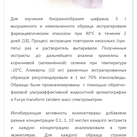
Для изучения биоразнообразия шафрана, 5 г
высушенного и измельченного образца экстрагировали
фармацевтическим этанолом при 40°С в течение 2
дней [18]. Процесс экстракции повторили несколько (три-
пять) раз и растворитель выпаривали. Полученные
экстракты до дальнейшего анализа хранились в
коричневой (затемнённой) склянке при темпиратуре
-20°С. Аликвоты (10 мг) различных экстрагированных
образцов ресуспендировали в 1 мл 70% этанола/воды.
Образцы были проанализированы с помощью обратно-
фазовой ультраэффективной жидкостной хроматографии
и Furye transform tandem масс-спектрометрии.
Ингибирующая активность холинэстеразы: добавляли
разные концентрации 0,1, 1, 10 мкг/мл каждого экстракта
и каждую концентрацию анализировали в трех
экземплярах. Для каждого образца строили