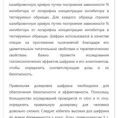
калибровочную кривую путем построения зависимости %
ингибитора от логарифма концентрации ингибитора в
тестируемых образцах. Для каждого образца строили
калибровочную кривую путем построения зависимости %
ингибитора от логарифма концентрации ингибитора в
тестируемых образцах. Шафран использовался в качестве
специи на протяжении тысячелетий благодаря его
удивительным питательным свойствам и терапевтическим
свойствам. Важно провести исследования
токсикологических эффектов шафрана и его компонентов,
чтобы определить соответствующие дозы и их
безопасность.
Правильная дозировка шафрана необходима для
обеспечения безопасности и эффективности. Поскольку
большинство исследований проводятся in vitro и in vivo,
определить правильную дозировку для человека
довольно сложно. Следует избегать высоких доз шафрана
во время беременности у крыс. Дозы, превышающие 5 г,