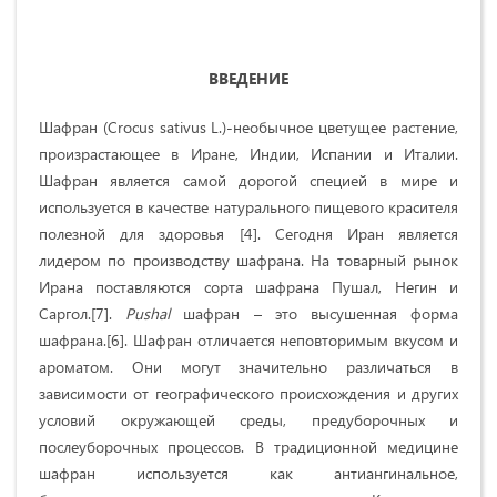
ВВЕДЕНИЕ
Шафран (Crocus sativus L.)-необычное цветущее растение,
произрастающее в Иране, Индии, Испании и Италии.
Шафран является самой дорогой специей в мире и
используется в качестве натурального пищевого красителя
полезной для здоровья [4]. Сегодня Иран является
лидером по производству шафрана. На товарный рынок
Ирана поставляются сорта шафрана Пушал, Негин и
Саргол.[7].
Pushal
шафран – это высушенная форма
шафрана.[6]. Шафран отличается неповторимым вкусом и
ароматом. Они могут значительно различаться в
зависимости от географического происхождения и других
условий окружающей среды, предуборочных и
послеуборочных процессов. В традиционной медицине
шафран используется как антиангинальное,