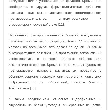
болеутоляющее и успокаивающее средство. Кроме того,
сообщалось о других фармакологических действиях
шафрана, таких как антиоксидантное, противораковое,
противовоспалительное, антидепрессивное и
атеросклеротическое действие [11].
По оценкам, распространенность болезни Альцгеймера
настолько высока, что ею страдают более 44 миллионов
человек во всем мире, что делает ее одной из самых
быстрорастущих болезней. На протяжении веков специи
использовались в качестве пищевых добавок или
лекарственных средств. Кроме того, во многих рукописях
подчеркивается важность растительных продуктов в
обычном рационе, поскольку они помогают снизить риск
нейродегенеративных заболеваний, включая болезнь
Альцгеймера [11].
К таким соединениям относятся гидрофильные и
гидрофильные белки, углеводы, минеральные вещества,