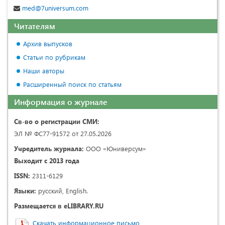
med@7universum.com
Читателям
Архив выпусков
Статьи по рубрикам
Наши авторы
Расширенный поиск по статьям
Информация о журнале
Св-во о регистрации СМИ:
ЭЛ № ФС77-91572 от 27.05.2026
Учредитель журнала:
ООО «Юниверсум»
Выходит с 2013 года
ISSN:
2311-6129
Языки:
русский, English.
Размещается в eLIBRARY.RU
Скачать информационное письмо