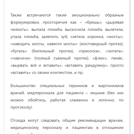
Также встречаются такие эмоционально образные
формулировки, просторечия как – «брешь», «дырявая
челюсть», выпала пломба, выскочила пломба, вылетела,
упала пломба, залепить зуб, слетела коронка, «мосты»,
«наводить мосты, навести мосты» (мостовидный протез),
«бугель» (бюгельный протез), «присоска», «лопата»,
«чавчичи» (полный съёмный протез), «флюс», пенёк,
«вырвать всё и вставить», «вставить рандулину», просто
«вставить» со своим контекстом, и пр.
Большинство специальных терминов и жаргонизмов
врачей, медперсонала для пациента – лишние (без них
можно обойтись, работая слаженно и логично, по
протоколу).
Отсюда могут следовать общие рекомендации врачам,
медицинскому персоналу и пациентам в отношении