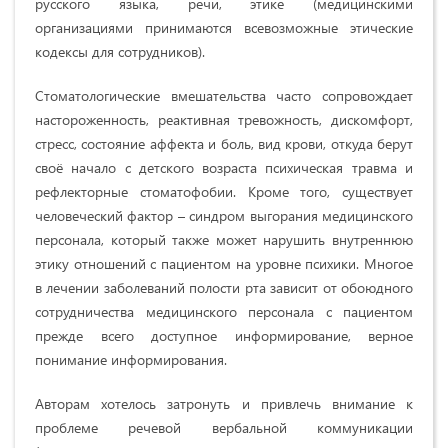
русского языка, речи, этике (медицинскими
организациями принимаются всевозможные этические
кодексы для сотрудников).
Стоматологические вмешательства часто сопровождает
настороженность, реактивная тревожность, дискомфорт,
стресс, состояние аффекта и боль, вид крови, откуда берут
своё начало с детского возраста психическая травма и
рефлекторные стоматофобии. Кроме того, существует
человеческий фактор – синдром выгорания медицинского
персонала, который также может нарушить внутреннюю
этику отношений с пациентом на уровне психики. Многое
в лечении заболеваний полости рта зависит от обоюдного
сотрудничества медицинского персонала с пациентом
прежде всего доступное информирование, верное
понимание информирования.
Авторам хотелось затронуть и привлечь внимание к
проблеме речевой вербальной коммуникации