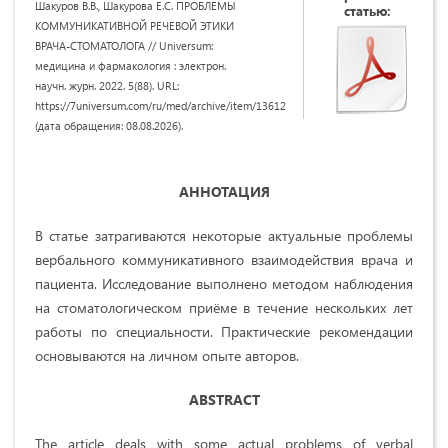
Шакуров В.В., Шакурова Е.С. ПРОБЛЕМЫ
статью:
КОММУНИКАТИВНОЙ РЕЧЕВОЙ ЭТИКИ
ВРАЧА-СТОМАТОЛОГА // Universum:
медицина и фармакология : электрон.
научн. журн. 2022. 5(88). URL:
https://7universum.com/ru/med/archive/item/13612
(дата обращения: 08.08.2026).
АННОТАЦИЯ
В статье затрагиваются некоторые актуальные проблемы
вербального коммуникативного взаимодействия врача и
пациента. Исследование выполнено методом наблюдения
на стоматологическом приёме в течение нескольких лет
работы по специальности. Практические рекомендации
основываются на личном опыте авторов.
ABSTRACT
The article deals with some actual problems of verbal