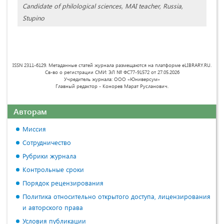
Candidate of philological sciences, MAI teacher, Russia,
Stupino
ISSN 2311-6129. Метаданные статей журнала размещаются на платформе eLIBRARY.RU.
Св-во о регистрации СМИ: ЭЛ № ФС77-91572 от 27.05.2026
Учредитель журнала: ООО «Юниверсум»
Главный редактор - Конорев Марат Русланович.
Авторам
Миссия
Сотрудничество
Рубрики журнала
Контрольные сроки
Порядок рецензирования
Политика относительно открытого доступа, лицензирования
и авторского права
Условия публикации