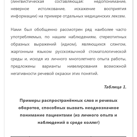
(лингвистическая составляющая: недопонимание,
неверное истолкование, искажение восприятия
информации) на примере отдельных медицинских лексем.
Нами был обобщенно рассмотрен ряд наиболее часто
употребляемых, по нашим наблюдениям, стереотипных
образных выражений (идиом), являющихся слэнгом,
жаргонным языком русскоязычной стоматологической
среды и, исходя из личного многолетнего опыта работы,
предложены варианты нивелирования возможной
негативности речевой окраски этих понятий.
Таблица 1.
Примеры распространённых слов и речевых
оборотов, способных вызвать неоднозначное
понимание пациентами (из личного опыта и
наблюдений в среде коллег)