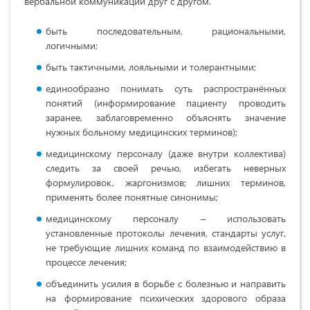
вербальной коммуникации друг с другом.
быть последовательным, рациональными,
логичными;
быть тактичными, лояльными и толерантными;
единообразно понимать суть распространённых
понятий (информирование пациенту проводить
заранее, заблаговременно объяснять значение
нужных больному медицинских терминов);
медицинскому персоналу (даже внутри коллектива)
следить за своей речью, избегать неверных
формулировок, жаргонизмов; лишних терминов,
применять более понятные синонимы;
медицинскому персоналу – использовать
установленные протоколы лечения, стандарты услуг,
не требующие лишних команд по взаимодействию в
процессе лечения;
объединить усилия в борьбе с болезнью и направить
на формирование психических здорового образа