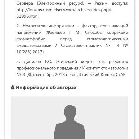
Сервера [Электронный ресурс]. – Режим доступа:
http://forums.rusmedserv.com/archive/index.php/t-
31996.html
Недостаток информации – фактор, повышающий
напряжение. (Флейшер Г. М., Способы коррекции
стоматофобии перед стоматологическими
вмешательствами
/
Стоматолог-практик № 4 №
10(283) 2017)
Данилов Е.О. Этический кодекс как регулятор
профессионального поведения / Институт стоматологии
№ 3 (80), сентябрь 2018 г. Есть Этический Кодекс СтАР
Информация об авторах