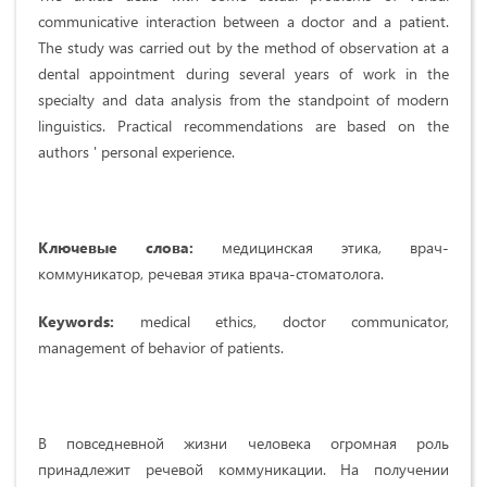
communicative interaction between a doctor and a patient.
The study was carried out by the method of observation at a
dental appointment during several years of work in the
specialty and data analysis from the standpoint of modern
linguistics. Practical recommendations are based on the
authors ' personal experience.
Ключевые слова:
медицинская этика, врач-
коммуникатор, речевая этика врача-стоматолога.
Keywords:
medical ethics, doctor communicator,
management of behavior of patients.
В повседневной жизни человека огромная роль
принадлежит речевой коммуникации. На получении