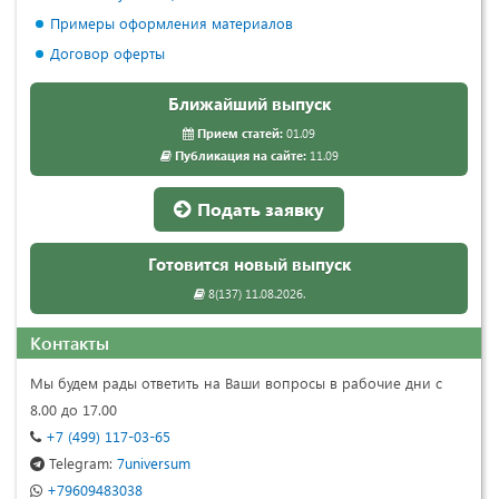
Примеры оформления материалов
Договор оферты
Ближайший выпуск
Прием статей:
01.09
Публикация на сайте:
11.09
Подать заявку
Готовится новый выпуск
8(137) 11.08.2026.
Контакты
Мы будем рады ответить на Ваши вопросы в рабочие дни с
8.00 до 17.00
+7 (499) 117-03-65
Telegram:
7universum
+79609483038