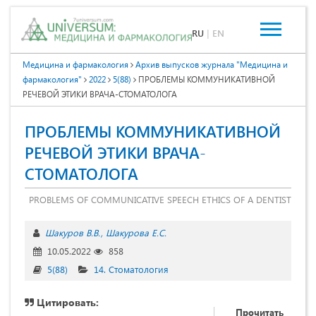
RU
|
EN
Медицина и фармакология
Архив выпусков журнала "Медицина и
фармакология"
2022
5(88)
ПРОБЛЕМЫ КОММУНИКАТИВНОЙ
РЕЧЕВОЙ ЭТИКИ ВРАЧА-СТОМАТОЛОГА
ПРОБЛЕМЫ КОММУНИКАТИВНОЙ
РЕЧЕВОЙ ЭТИКИ ВРАЧА-
СТОМАТОЛОГА
PROBLEMS OF COMMUNICATIVE SPEECH ETHICS OF A DENTIST
Шакуров В.В.
Шакурова Е.С.
10.05.2022
858
5(88)
14. Стоматология
Цитировать:
Прочитать