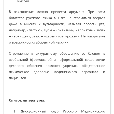
мыслей.
В заключение можно привести аргумент. При всём
богатстве русского языка мы же не стремимся всёрьёз
даже в мыслях к вульгарности, называя полость рта,
например, «пастью», зубы – «бивнями», неприятный запах
– «вонищей», лицо – «харей» или «рожей». Не говоря уже
о возможностях абсцентной лексики.
Стремление к аккуратному обращению со Словом в
вербальной (формальной и неформальной) среде этики
делового общения поможет укрепить общественное
психическое здоровье медицинского персонала и
пациентов.
Список литературы:
Дискуссионный Клуб Русского Медицинского