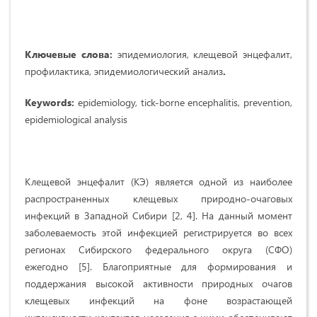
Ключевые слова:
эпидемиология, клещевой энцефалит,
профилактика, эпидемиологический анализ
.
Keywords:
epidemiology, tick-borne encephalitis, prevention,
epidemiological analysis
Клещевой энцефалит (КЭ) является одной из наиболее
распространенных клещевых природно-очаговых
инфекций в Западной Сибири [2, 4]. На данный момент
заболеваемость этой инфекцией регистрируется во всех
регионах Сибирского федерального округа (СФО)
ежегодно [5]. Благоприятные для формирования и
поддержания высокой активности природных очагов
клещевых инфекций на фоне возрастающей