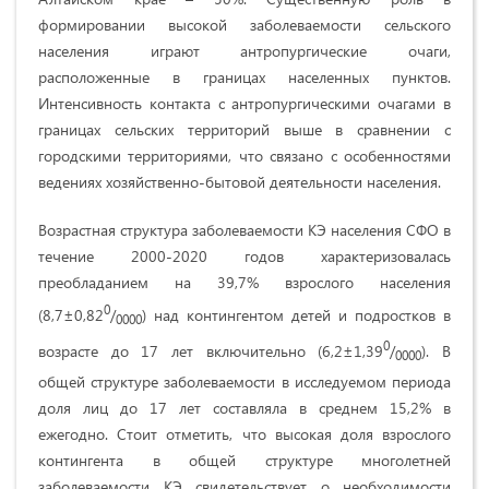
формировании высокой заболеваемости сельского
населения играют антропургические очаги,
расположенные в границах населенных пунктов.
Интенсивность контакта с антропургическими очагами в
границах сельских территорий выше в сравнении с
городскими территориями, что связано с особенностями
ведениях хозяйственно-бытовой деятельности населения.
Возрастная структура заболеваемости КЭ населения СФО в
течение 2000-2020 годов характеризовалась
преобладанием на 39,7% взрослого населения
0
(8,7±0,82
/
) над контингентом детей и подростков в
0000
0
возрасте до 17 лет включительно (6,2±1,39
/
). В
0000
общей структуре заболеваемости в исследуемом периода
доля лиц до 17 лет составляла в среднем 15,2% в
ежегодно. Стоит отметить, что высокая доля взрослого
контингента в общей структуре многолетней
заболеваемости КЭ свидетельствует о необходимости