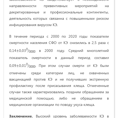
направленности превентивных мероприятий на
декретированные и профессиональные контингенты,
деятельность которых связанна с повышенными риском
инфицирования вирусом КЭ.
В течение периода с 2000 по 2020 годы показатели
смертности населения СФО от КЭ снизились в 2,5 раза с
0
0,14±0,03
/
в 2000 году. Средний многолетний
0000
показатель смертности в данный период составил
0
0,09±0,01
/
. При этом случаи смерти от КЭ были
0000
отмечены среди категории лиц, не охваченных
вакцинацией против КЭ и не получивших экстренную
профилактику после присасывания клеща. Отмеченные
случаи также характеризовались поздним обращением за
медицинской помощью, либо не обращением в
медицинские организации по поводу укуса клеща.
Заключение.
Высокий уровень заболеваемости КЭ в