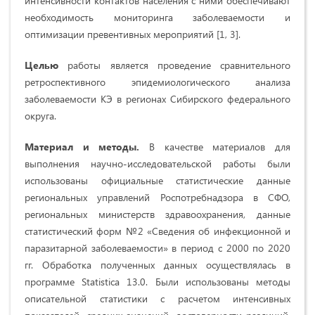
интенсивности контактов населения с ними обеспечивают
необходимость мониторинга заболеваемости и
оптимизации превентивных мероприятий [1, 3].
Целью
работы является проведение сравнительного
ретроспективного эпидемиологического анализа
заболеваемости КЭ в регионах Сибирского федерального
округа.
Материал и методы.
В качестве материалов для
выполнения научно-исследовательской работы были
использованы официальные статистические данные
региональных управлений Роспотребнадзора в СФО,
региональных министерств здравоохранения, данные
статистический форм №2 «Сведения об инфекционной и
паразитарной заболеваемости» в период с 2000 по 2020
гг. Обработка полученных данных осуществлялась в
программе Statistica 13.0. Были использованы методы
описательной статистики с расчетом интенсивных