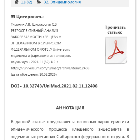
11(82)
32. Эпидемиология
Цитировать:
Тимонин А.В., Широкоступ С.В.
Прочитать
РЕТРОСПЕКТИВНЫЙ АНАЛИЗ
статью:
ЗАБОЛЕВАЕМОСТИ КЛЕЩЕВЫМ
ЭНЦЕФАЛИТОМ В СИБИРСКОМ
ФЕДЕРАЛЬНОМ ОКРУГЕ // Universum:
медицина и фармакология : электрон.
научн. журн. 2021. 11(82). URL:
https://7universum.com/ru/med/archive/item/12408
(дата обращения: 10.08.2026).
DOI - 10.32743/UniMed.2021.82.11.12408
АННОТАЦИЯ
В данной статье представлены основных характеристики
эпидемического процесса клещевого энцефалита в
эндемичных регионах Сибирского федерального округа. В