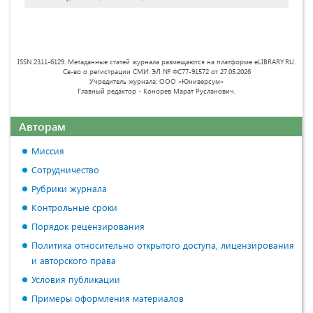
ISSN 2311-6129. Метаданные статей журнала размещаются на платформе eLIBRARY.RU.
Св-во о регистрации СМИ: ЭЛ № ФС77-91572 от 27.05.2026
Учредитель журнала: ООО «Юниверсум»
Главный редактор - Конорев Марат Русланович.
Авторам
Миссия
Сотрудничество
Рубрики журнала
Контрольные сроки
Порядок рецензирования
Политика относительно открытого доступа, лицензирования
и авторского права
Условия публикации
Примеры оформления материалов