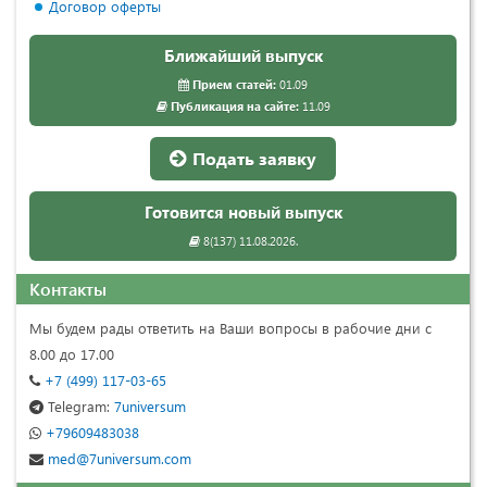
Договор оферты
Ближайший выпуск
Прием статей:
01.09
Публикация на сайте:
11.09
Подать заявку
Готовится новый выпуск
8(137) 11.08.2026.
Контакты
Мы будем рады ответить на Ваши вопросы в рабочие дни с
8.00 до 17.00
+7 (499) 117-03-65
Telegram:
7universum
+79609483038
med@7universum.com