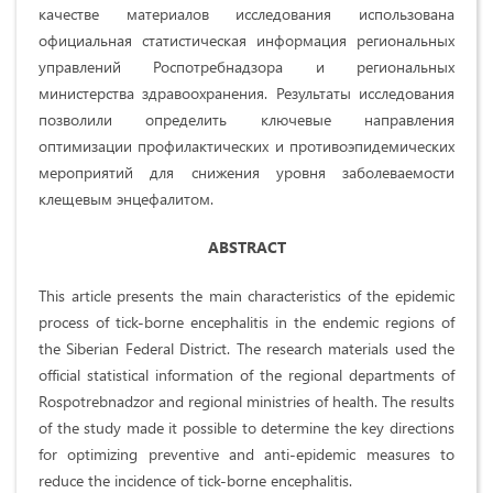
качестве материалов исследования использована
официальная статистическая информация региональных
управлений Роспотребнадзора и региональных
министерства здравоохранения. Результаты исследования
позволили определить ключевые направления
оптимизации профилактических и противоэпидемических
мероприятий для снижения уровня заболеваемости
клещевым энцефалитом.
ABSTRACT
This article presents the main characteristics of the epidemic
process of tick-borne encephalitis in the endemic regions of
the Siberian Federal District. The research materials used the
official statistical information of the regional departments of
Rospotrebnadzor and regional ministries of health. The results
of the study made it possible to determine the key directions
for optimizing preventive and anti-epidemic measures to
reduce the incidence of tick-borne encephalitis.