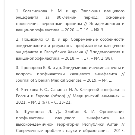
Колясникова Н. М. и др. Эволюция клещевого
энцефалита за 80-летний период: основные
проявления, вероятные причины // Эпидемиология и
вакцинопрофилактика. – 2020. – Т. 19. – №. 3.
Поцикайло О. В. и др. Современные особенности
эпидемиологии и результаты профилактики клещевого
энцефалита в Республике Хакасия // Эпидемиология и
вакцинопрофилактика. – 2018. – Т. 17. – №. 1 (98).
Проворова В. В. и др. Эпидемиологические аспекты и
вопросы профилактики клещевого энцефалита //
Journal of Siberian Medical Sciences. – 2019. – №. 1.
Утенкова Е. О., Савиных Н. А. Клещевой энцефалит в
России и Европе (обзор) // Медицинский альманах. –
2021. – №. 2 (67). – С. 13-21.
Щучинова Л. Д., Злобин В. И. Организация
профилактики клещевого энцефалита на
высокоэндемичной территории Республики Алтай //
Современные проблемы науки и образования. – 2017.