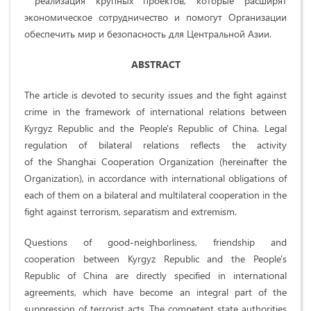
реализация крупных проектов, которые расширят
экономическое сотрудничество и помогут Организации
обеспечить мир и безопасность для Центральной Азии.
ABSTRACT
The article is devoted to security issues and the fight against
crime in the framework of international relations between
Kyrgyz Republic and the People's Republic of China. Legal
regulation of bilateral relations reflects the activity
of the Shanghai Cooperation Organization (hereinafter the
Organization), in accordance with international obligations of
each of them on a bilateral and multilateral cooperation in the
fight against terrorism, separatism and extremism.
Questions of good-neighborliness, friendship and
cooperation between Kyrgyz Republic and the People's
Republic of China are directly specified in international
agreements, which have become an integral part of the
suppression of terrorist acts. The competent state authorities