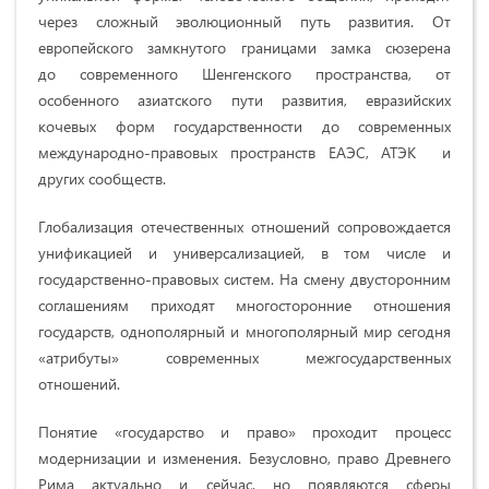
через сложный эволюционный путь развития. От
европейского замкнутого границами замка сюзерена
до современного Шенгенского пространства, от
особенного азиатского пути развития, евразийских
кочевых форм государственности до современных
международно-правовых пространств ЕАЭС, АТЭК и
других сообществ.
Глобализация отечественных отношений сопровождается
унификацией и универсализацией, в том числе и
государственно-правовых систем. На смену двусторонним
соглашениям приходят многосторонние отношения
государств, однополярный и многополярный мир сегодня
«атрибуты» современных межгосударственных
отношений.
Понятие «государство и право» проходит процесс
модернизации и изменения. Безусловно, право Древнего
Рима актуально и сейчас, но появляются сферы