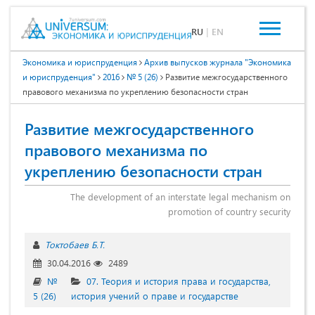
RU
|
EN
Экономика и юриспруденция
Архив выпусков журнала "Экономика
и юриспруденция"
2016
№ 5 (26)
Развитие межгосударственного
правового механизма по укреплению безопасности стран
Развитие межгосударственного
правового механизма по
укреплению безопасности стран
The development of an interstate legal mechanism on
promotion of country security
Токтобаев Б.Т.
30.04.2016
2489
№
07. Теория и история права и государства,
5 (26)
история учений о праве и государстве