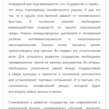
очередной раз подтверждается, что государство и право –
это лишь порождение человеческого разума. А раз это
так, то и судьба этих явлений зависит от человеческого
фактора. В нынешних реалиях необходимо
взаимодействие государств по защите окружающей
среды. Нормы международных договоров и соглашений
должны имплементироваться в национальные
законодательства. Однако этому процессу может
препятствовать ряд причин. Во-первых, это политическая
воля. Для успешного развития государства необходимо
своевременное принятие важных документов. Во-вторых,
необходимо укрепление связей между государствами
в сфере культуры и принятие и понимание менталитета
для установления торговых соглашений. И в-третьих, это,
несомненно, человеческий ресурс, который будет
воплощать новые законы в жизнь.
Становление и развитие государства, как современной и
уникальной формы человеческого общения, проходит