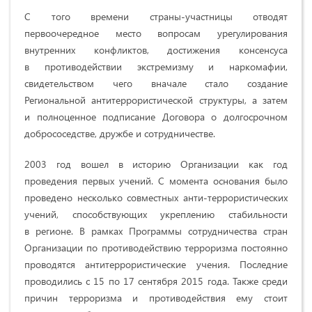
С того времени страны-участницы отводят
первоочередное место вопросам урегулирования
внутренних конфликтов, достижения консенсуса
в противодействии экстремизму и наркомафии,
свидетельством чего вначале стало создание
Региональной антитеррористической структуры, а затем
и полноценное подписание Договора о долгосрочном
добрососедстве, дружбе и сотрудничестве.
2003 год вошел в историю Организации как год
проведения первых учений. С момента основания было
проведено несколько совместных анти-террористических
учений, способствующих укреплению стабильности
в регионе. В рамках Программы сотрудничества стран
Организации по противодействию терроризма постоянно
проводятся антитеррористические учения. Последние
проводились с 15 по 17 сентября 2015 года. Также среди
причин терроризма и противодействия ему стоит