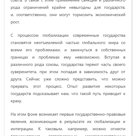
рода ограничений крайне невыгодны для государств,
и, соответственно, они могут тормозить экономический
рост.
С процессом глобализации современные государства
становятся неотъемлемой частью глобального мира со
всеми его проблемами, и замкнуться в собственных
границах и проблемах ему невозможно. Вступая в
различного рода союзы, государства теряют часть своего
суверенитета, при этом попадая в зависимость друг от
друга. Сейчас уже сложно представить, что можно
прервать этот процесс. Опыт развития некоторых
государств подсказывает нам, что такой путь приводит к
краху.
На этом фоне возникает первые государственно-правовые
явления, возникающие в результате их глобализации и
интеграции. К таковым, например, можно отнести
возникновение всевозможных межгосударственных