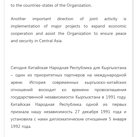
to the countries-states of the Organization.
Another important direction of joint activity is
implementation of major projects to expand economic
cooperation and assist the Organization to ensure peace
and security in Central Asia.
Сегодня Китайская Народная Республика для Кыргызстана
– один из приоритетных партнеров на международной
арене. История современных кыргызско-китайских
отношений восходит ко времени провозглашения
государственной независимости Кыргызстана в 1991 году.
Китайская Народная Республика одной из первых
признала нашу независимость 27 декабря 1991 года и
установила с нами дипломатические отношения 5 января
1992 года.