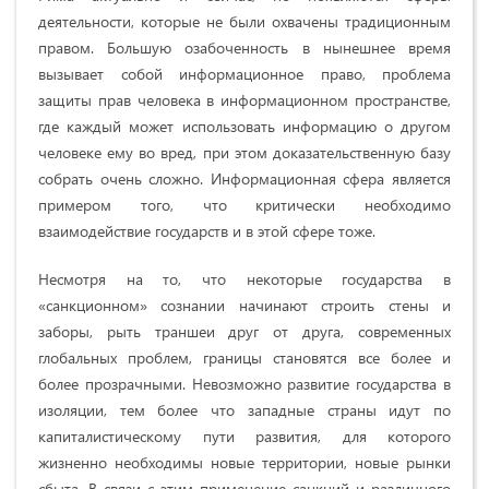
деятельности, которые не были охвачены традиционным
правом. Большую озабоченность в нынешнее время
вызывает собой информационное право, проблема
защиты прав человека в информационном пространстве,
где каждый может использовать информацию о другом
человеке ему во вред, при этом доказательственную базу
собрать очень сложно. Информационная сфера является
примером того, что критически необходимо
взаимодействие государств и в этой сфере тоже.
Несмотря на то, что некоторые государства в
«санкционном» сознании начинают строить стены и
заборы, рыть траншеи друг от друга, современных
глобальных проблем, границы становятся все более и
более прозрачными. Невозможно развитие государства в
изоляции, тем более что западные страны идут по
капиталистическому пути развития, для которого
жизненно необходимы новые территории, новые рынки
сбыта. В связи с этим применение санкций и различного