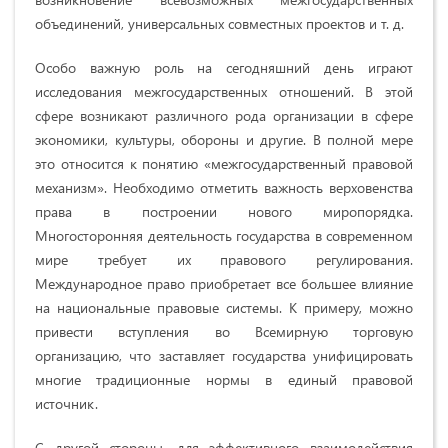
объединений, универсальных совместных проектов и т. д.
Особо важную роль на сегодняшний день играют
исследования межгосударственных отношений. В этой
сфере возникают различного рода организации в сфере
экономики, культуры, обороны и другие. В полной мере
это относится к понятию «межгосударственный правовой
механизм». Необходимо отметить важность верховенства
права в построении нового миропорядка.
Многосторонняя деятельность государства в современном
мире требует их правового регулирования.
Международное право приобретает все большее влияние
на национальные правовые системы. К примеру, можно
привести вступления во Всемирную торговую
организацию, что заставляет государства унифицировать
многие традиционные нормы в единый правовой
источник.
С другой стороны, для эффективного взаимодействия