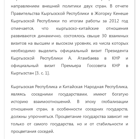
направлением внешней политики двух стран. В отчете
Правительства Кыргызской Республики в Жогорку Кенеше
Кыргызской Республики по итогам работы за 2012 год
отмечается, что кыргызско-китайские отношения
развиваются динамично, состоялось свыше 30 взаимных
визитов на высшем и высоком уровнях, из числа которых
необходимо выделить официальный визит Президента
Кыргызской Республики А. Атамбаева в КНР и
официальный визит Премьера Госсовета КНР в
Кыргызстан [3, с. 1].
Кыргызская Республика и Китайская Народная Республика,
являясь соседними государствами, имеют богатую
историю взаимоотношений. В эпоху глобализации
отношения стран, в особенности соседних государств,
должны упрочняться. Процветание государства зависит не
только от самого государства, но и от стабильности и
процветания соседей.