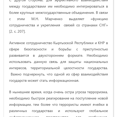
между государствами им необходимо интегрироваться в
более крупные межгосударственные объединения. В связи
с этим М.Н. Марченко выделяет «функцию
сотрудничества и укрепления связей со странами СНГ»
[2, с. 207]
.
Активное сотрудничество Кыргызской Республики и КНР в
сфере безопасности и борьбы с преступностью
развивается в двухстороннем формате. Необходимо
использовать данную связь для защиты национальных
интересов, территориальной целостности государства.
Важно подчеркнуть, что одной из сфер взаимодействия
государств может стать информационная.
В нынешнее время, когда очень остра угроза терроризма,
необходимо быстрое реагирование на поступление новой
информации, тем более что террористы имеют ячейки в
различных государствах и используют глобальное
информационное пространство для сообщения.