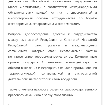
деятельность Шанхайской организации сотрудничества
(далее Организация), в соответствии международными
обязательствами каждой из них на двусторонней и
многосторонней основах сотрудничества по борьбе
с терроризмом, сепаратизмом и экстремизмом.
Вопросы добрососедства, дружбы и сотрудничества
между Кыргызской Республики и Китайской Народной
Республикой прямо указаны в международных
соглашениях, которые стали неотъемлемой частью
по пресечению террористических актов. Компетентные
органы государств Организации взаимодействуют в
области выявления и перекрытия каналов проникновения
террористической, сепаратисткой и экстремисткой
деятельности на территории своих государств.
Также отмечена важность развития межгосударственного
правового механизма в эпоху глобализации.