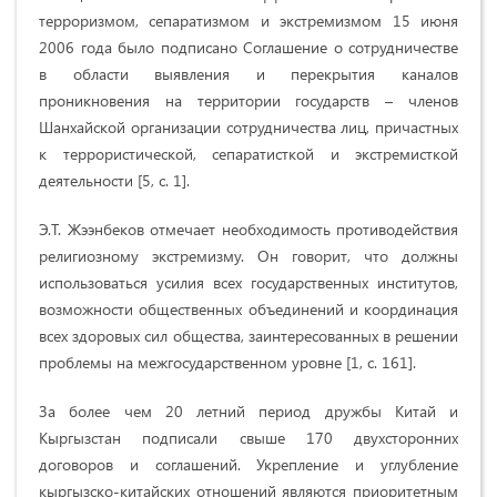
терроризмом, сепаратизмом и экстремизмом 15 июня
2006 года было подписано Соглашение о сотрудничестве
в области выявления и перекрытия каналов
проникновения на территории государств – членов
Шанхайской организации сотрудничества лиц, причастных
к террористической, сепаратисткой и экстремисткой
деятельности [5, с. 1].
Э.Т. Жээнбеков отмечает необходимость противодействия
религиозному экстремизму. Он говорит, что должны
использоваться усилия всех государственных институтов,
возможности общественных объединений и координация
всех здоровых сил общества, заинтересованных в решении
проблемы на межгосударственном уровне [1, с. 161].
За более чем 20 летний период дружбы Китай и
Кыргызстан подписали свыше 170 двухсторонних
договоров и соглашений. Укрепление и углубление
кыргызско-китайских отношений являются приоритетным