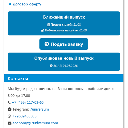
Договор оферты
Ближайший выпуск
Прием статей:
21.08
Публикация на сайте:
01.09
Подать заявку
Опубликован новый выпуск
8(142) 01.08.2026.
Контакты
Мы будем рады ответить на Ваши вопросы в рабочие дни с
8.00 до 17.00
+7 (499) 117-03-65
Telegram:
7universum
+79609483038
economy@7universum.com