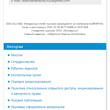
E-mail: dildorakhalikova1410@gmail.com
ISSN 2311-4282. Метаданные статей журнала размещаются на платформе eLIBRARY.RU.
Св-во о регистрации СМИ: ЭЛ № ФС77-91808 от 03.07.2026
Учредитель журнала: ООО «Юниверсум»
Главный редактор - Гайфуллина Марина Михайловна.
Авторам
Миссия
Сотрудничество
Рубрики журнала
Контрольные сроки
Порядок рецензирования
Политика относительно открытого доступа, лицензирования
и авторского права
Условия публикации
Примеры оформления материалов