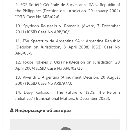
SGS Société Générale de Surveillance SA v. Republic of
the Philippines (Decision on Jurisdiction, 29 January 2004)
ICSID Case No ARB/02/6.
Spyridon Roussalis v. Romania (Award, 7 December
2011) ICSID Case No ARB/06/1.
TSA Spectrum de Argentina SA v. Argentine Republic
(Decision on Jurisdiction, 8 April 2008) ICSID Case No
ARB/05/5.
Tokios Tokelės v. Ukraine (Decision on Jurisdiction, 29
April 2004) ICSID Case No ARB/02/18.
Vivendi v. Argentina (Annulment Decision, 20 August
2007) ICSID Case No ARB/97/3.
Davy Karkason, ‘The Future of ISDS: The Reform
Initiatives’ (Transnational Matters, 6 December 2023).
Информация об авторах