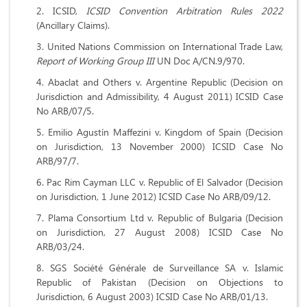
ICSID,
ICSID Convention Arbitration Rules 2022
(Ancillary Claims).
United Nations Commission on International Trade Law,
Report of Working Group III
UN Doc A/CN.9/970.
Abaclat and Others v. Argentine Republic (Decision on
Jurisdiction and Admissibility, 4 August 2011) ICSID Case
No ARB/07/5.
Emilio Agustín Maffezini v. Kingdom of Spain (Decision
on Jurisdiction, 13 November 2000) ICSID Case No
ARB/97/7.
Pac Rim Cayman LLC v. Republic of El Salvador (Decision
on Jurisdiction, 1 June 2012) ICSID Case No ARB/09/12.
Plama Consortium Ltd v. Republic of Bulgaria (Decision
on Jurisdiction, 27 August 2008) ICSID Case No
ARB/03/24.
SGS Société Générale de Surveillance SA v. Islamic
Republic of Pakistan (Decision on Objections to
Jurisdiction, 6 August 2003) ICSID Case No ARB/01/13.