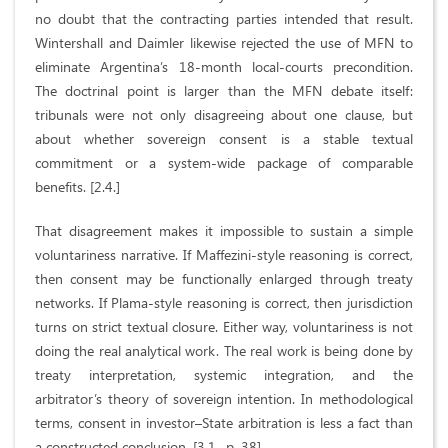
no doubt that the contracting parties intended that result.
Wintershall and Daimler likewise rejected the use of MFN to
eliminate Argentina’s 18-month local-courts precondition.
The doctrinal point is larger than the MFN debate itself:
tribunals were not only disagreeing about one clause, but
about whether sovereign consent is a stable textual
commitment or a system-wide package of comparable
benefits. [2.4.]
That disagreement makes it impossible to sustain a simple
voluntariness narrative. If Maffezini-style reasoning is correct,
then consent may be functionally enlarged through treaty
networks. If Plama-style reasoning is correct, then jurisdiction
turns on strict textual closure. Either way, voluntariness is not
doing the real analytical work. The real work is being done by
treaty interpretation, systemic integration, and the
arbitrator’s theory of sovereign intention. In methodological
terms, consent in investor–State arbitration is less a fact than
a constructed conclusion. [3.1., p. 38]