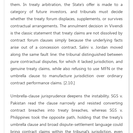
them. In treaty arbitration, the State’s offer is made to a
category of future investors, and tribunals must decide
whether the treaty forum displaces, supplements, or survives
contractual arrangements. The annulment decision in Vivendi
is the classic statement that treaty claims are not dissolved by
contract forum clauses simply because the underlying facts
arise out of a concession contract. Salini v. Jordan moved
along the same fault line: the tribunal distinguished between
pure contractual disputes, for which it lacked jurisdiction, and
genuine treaty claims, while also refusing to use MFN or the
umbrella clause to manufacture jurisdiction over ordinary
contract performance claims. [2.10.]
Umbrella-clause jurisprudence deepens the instability. SGS v.
Pakistan read the clause narrowly and resisted converting
contract breaches into treaty breaches, whereas SGS v.
Philippines took the opposite path, holding that the treaty’s
umbrella clause and broad dispute-settlement language could
bring contract claims within the tribunal’s jurisdiction, even