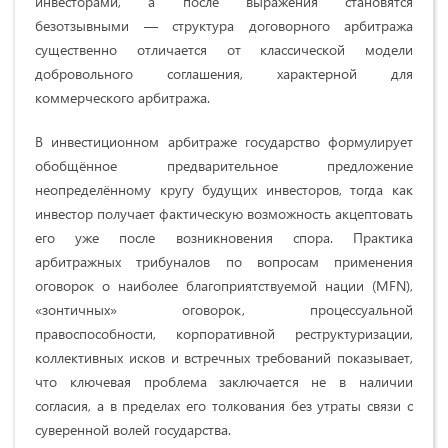
инвесторами, а после выражения становятся
безотзывными — структура договорного арбитража
существенно отличается от классической модели
добровольного соглашения, характерной для
коммерческого арбитража.
В инвестиционном арбитраже государство формулирует
обобщённое предварительное предложение
неопределённому кругу будущих инвесторов, тогда как
инвестор получает фактическую возможность акцептовать
его уже после возникновения спора. Практика
арбитражных трибуналов по вопросам применения
оговорок о наиболее благоприятствуемой нации (MFN),
«зонтичных» оговорок, процессуальной
правоспособности, корпоративной реструктуризации,
коллективных исков и встречных требований показывает,
что ключевая проблема заключается не в наличии
согласия, а в пределах его толкования без утраты связи с
суверенной волей государства.