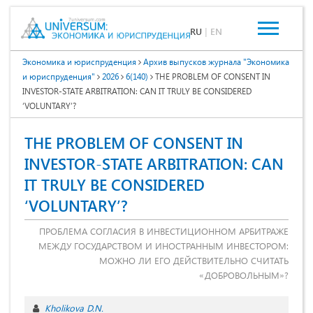
RU
|
EN
Экономика и юриспруденция
Архив выпусков журнала "Экономика
и юриспруденция"
2026
6(140)
THE PROBLEM OF CONSENT IN
INVESTOR-STATE ARBITRATION: CAN IT TRULY BE CONSIDERED
‘VOLUNTARY’?
THE PROBLEM OF CONSENT IN
INVESTOR-STATE ARBITRATION: CAN
IT TRULY BE CONSIDERED
‘VOLUNTARY’?
ПРОБЛЕМА СОГЛАСИЯ В ИНВЕСТИЦИОННОМ АРБИТРАЖЕ
МЕЖДУ ГОСУДАРСТВОМ И ИНОСТРАННЫМ ИНВЕСТОРОМ:
МОЖНО ЛИ ЕГО ДЕЙСТВИТЕЛЬНО СЧИТАТЬ
«ДОБРОВОЛЬНЫМ»?
Kholikova D.N.