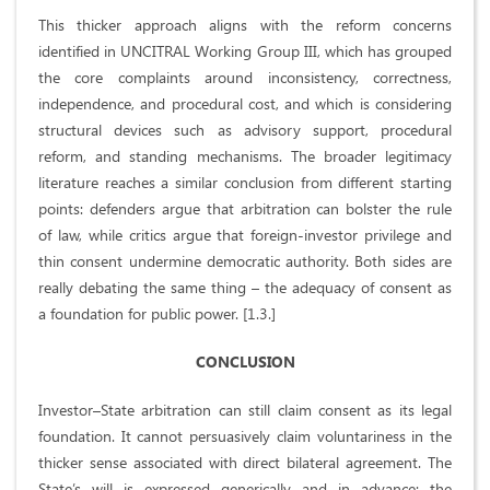
This thicker approach aligns with the reform concerns
identified in UNCITRAL Working Group III, which has grouped
the core complaints around inconsistency, correctness,
independence, and procedural cost, and which is considering
structural devices such as advisory support, procedural
reform, and standing mechanisms. The broader legitimacy
literature reaches a similar conclusion from different starting
points: defenders argue that arbitration can bolster the rule
of law, while critics argue that foreign-investor privilege and
thin consent undermine democratic authority. Both sides are
really debating the same thing – the adequacy of consent as
a foundation for public power. [1.3.]
CONCLUSION
Investor–State arbitration can still claim consent as its legal
foundation. It cannot persuasively claim voluntariness in the
thicker sense associated with direct bilateral agreement. The
State’s will is expressed generically and in advance; the