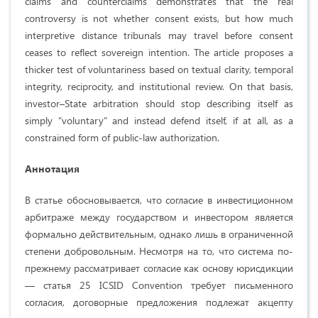
claims and counterclaims demonstrates that the real
controversy is not whether consent exists, but how much
interpretive distance tribunals may travel before consent
ceases to reflect sovereign intention. The article proposes a
thicker test of voluntariness based on textual clarity, temporal
integrity, reciprocity, and institutional review. On that basis,
investor–State arbitration should stop describing itself as
simply “voluntary” and instead defend itself, if at all, as a
constrained form of public-law authorization.
Аннотация
В статье обосновывается, что согласие в инвестиционном
арбитраже между государством и инвестором является
формально действительным, однако лишь в ограниченной
степени добровольным. Несмотря на то, что система по-
прежнему рассматривает согласие как основу юрисдикции
— статья 25 ICSID Convention требует письменного
согласия, договорные предложения подлежат акцепту