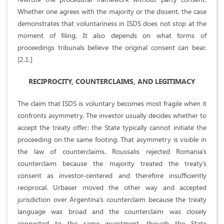
Whether one agrees with the majority or the dissent, the case
demonstrates that voluntariness in ISDS does not stop at the
moment of filing. It also depends on what forms of
proceedings tribunals believe the original consent can bear.
[2.1.]
RECIPROCITY, COUNTERCLAIMS, AND LEGITIMACY
The claim that ISDS is voluntary becomes most fragile when it
confronts asymmetry. The investor usually decides whether to
accept the treaty offer; the State typically cannot initiate the
proceeding on the same footing. That asymmetry is visible in
the law of counterclaims. Roussalis rejected Romania’s
counterclaim because the majority treated the treaty’s
consent as investor-centered and therefore insufficiently
reciprocal. Urbaser moved the other way and accepted
jurisdiction over Argentina’s counterclaim because the treaty
language was broad and the counterclaim was closely
connected to the same investment, though the State