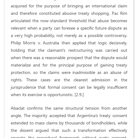
acquired for the purpose of bringing an international claim
and therefore constituted abusive treaty shopping. Pac Rim
articulated the now-standard threshold that abuse becomes
relevant when a party can foresee a specific future dispute as
a very high probability, not merely as a possible controversy.
Philip Morris v. Australia then applied that logic decisively,
holding that the claimant’s restructuring was carried out
when there was a reasonable prospect that the dispute would
materialize and for the principal purpose of gaining treaty
protection, so the claims were inadmissible as an abuse of
rights. These cases are the clearest admission in the
jurisprudence that formal consent can be legally insufficient
when its exercise is opportunistic. [2.9.]
Abaclat confirms the same structural tension from another
angle. The majority accepted that Argentina’s treaty consent
extended to mass claims by thousands of bondholders, while
the dissent argued that such a transformation effectively
rewrote the procedural framework without party consent.