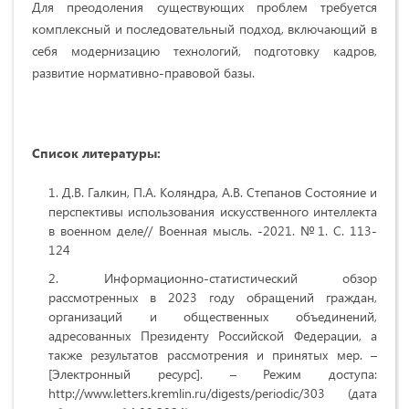
Для преодоления существующих проблем требуется
комплексный и последовательный подход, включающий в
себя модернизацию технологий, подготовку кадров,
развитие нормативно-правовой базы.
Список литературы:
Д.В. Галкин, П.А. Коляндра, А.В. Степанов Состояние и
перспективы использования искусственного интеллекта
в военном деле// Военная мысль. -2021. №1. С. 113-
124
Информационно-статистический обзор
рассмотренных в 2023 году обращений граждан,
организаций и общественных объединений,
адресованных Президенту Российской Федерации, а
также результатов рассмотрения и принятых мер. –
[Электронный ресурс]. – Режим доступа:
http://www.letters.kremlin.ru/digests/periodic/303 (дата