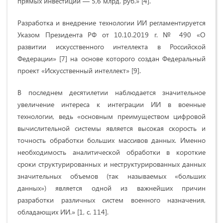
прямых инвестиций — 5,6 млрд. руб.» [4].
Разработка и внедрение технологии ИИ регламентируется
Указом Президента РФ от 10.10.2019 г. № 490 «О
развитии искусственного интеллекта в Российской
Федерации» [7] на основе которого создан Федеральный
проект «Искусственный интеллект» [9].
В последнем десятилетии наблюдается значительное
увеличение интереса к интеграции ИИ в военные
технологии, ведь «основным преимуществом цифровой
вычислительной системы является высокая скорость и
точность обработки больших массивов данных. Именно
необходимость аналитической обработки в короткие
сроки структурированных и неструктурированных данных
значительных объемов (так называемых «больших
данных») является одной из важнейших причин
разработки различных систем военного назначения,
обладающих ИИ.» [1, с. 114].