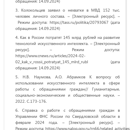
обращения: 14.09.2024)
Колокольцев заявил о нехватке в МВД 152 тыс.
человек личного состава. – [Электронный ресурс]. –
Режим доступа: https://tass.ru/politika/20793067 (дата
обращения: 14.09.2024)
Как в России потратят 145 млрд рублей на развитие
технологий искусственного интеллекта. – [Электронный
ресурс]. – Режим доступа:
https://www.cnews.ru/articles/2024-02-
02_kak_v_rossii_potratyat_145_mlrd_rubl (дата
обращения: 14.09.2024)
Н.В. Наумова, А.О. Абрамков К вопросу об
использовании искусственного интеллекта в сфере
работы с обращениями граждан// Гуманитарные,
социально-экономические и общественные науки. –
2022. С.173-176.
Справка о работе с обращениями граждан в
Управлении ФНС России по Свердловской области в
феврале 2024 года. – [Электронный ресурс]. –
Режим доступа: https://www.nalog.gov.ru/rn66/related_activities