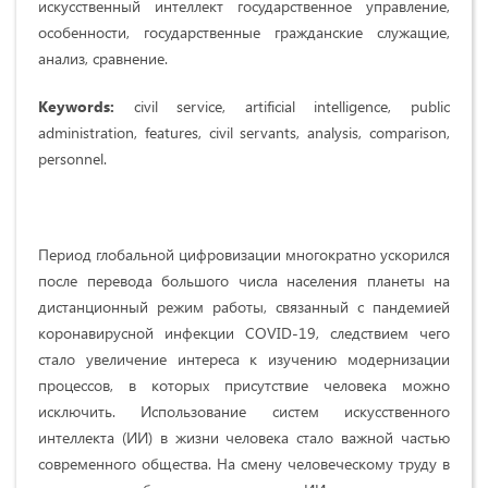
искусственный интеллект государственное управление,
особенности, государственные гражданские служащие,
анализ, сравнение.
Keywords:
civil service, artificial intelligence, public
administration, features, civil servants, analysis, comparison,
personnel.
Период глобальной цифровизации многократно ускорился
после перевода большого числа населения планеты на
дистанционный режим работы, связанный с пандемией
коронавирусной инфекции COVID-19, следствием чего
стало увеличение интереса к изучению модернизации
процессов, в которых присутствие человека можно
исключить. Использование систем искусственного
интеллекта (ИИ) в жизни человека стало важной частью
современного общества. На смену человеческому труду в