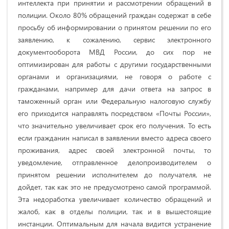
интеллекта при принятии и рассмотрении обращений в
полиции. Около 80% обращений граждан содержат в себе
просьбу об информировании о принятом решении по его
заявлению, к сожалению, сервис электронного
документооборота МВД России, до сих пор не
оптимизирован для работы с другими государственными
органами и организациями, не говоря о работе с
гражданами, например для дачи ответа на запрос в
таможенный орган или Федеральную налоговую службу
его приходится направлять посредством «Почты России»,
что значительно увеличивает срок его получения. То есть
если гражданин написал в заявлении вместо адреса своего
проживания, адрес своей электронной почты, то
уведомление, отправленное делопроизводителем о
принятом решении исполнителем до получателя, не
дойдет, так как это не предусмотрено самой программой.
Эта недоработка увеличивает количество обращений и
жалоб, как в отделы полиции, так и в вышестоящие
инстанции. Оптимальным для начала видится устранение