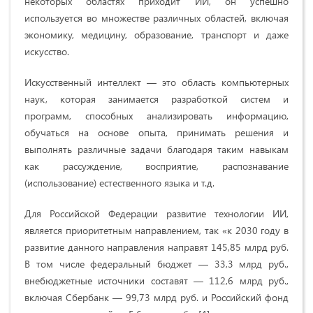
некоторых областях приходит ИИ, он успешно
используется во множестве различных областей, включая
экономику, медицину, образование, транспорт и даже
искусство.
Искусственный интеллект — это область компьютерных
наук, которая занимается разработкой систем и
программ, способных анализировать информацию,
обучаться на основе опыта, принимать решения и
выполнять различные задачи благодаря таким навыкам
как рассуждение, восприятие, распознавание
(использование) естественного языка и т.д.
Для Российской Федерации развитие технологии ИИ,
является приоритетным направлением, так «к 2030 году в
развитие данного направления направят 145,85 млрд руб.
В том числе федеральный бюджет — 33,3 млрд руб.,
внебюджетные источники составят — 112,6 млрд руб.,
включая Сбербанк — 99,73 млрд руб. и Российский фонд