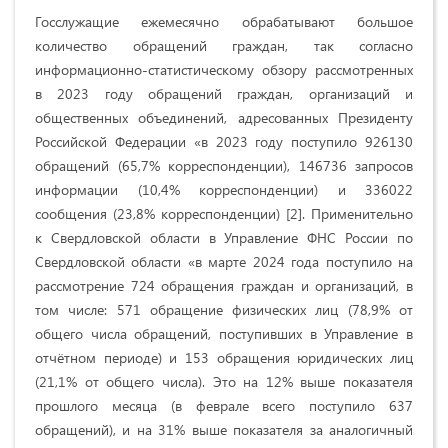
Госслужащие ежемесячно обрабатывают большое
количество обращений граждан, так согласно
информационно-статистическому обзору рассмотренных
в 2023 году обращений граждан, организаций и
общественных объединений, адресованных Президенту
Российской Федерации «в 2023 году поступило 926130
обращений (65,7% корреспонденции), 146736 запросов
информации (10,4% корреспонденции) и 336022
сообщения (23,8% корреспонденции) [2]. Применительно
к Свердловской области в Управление ФНС России по
Свердловской области «в марте 2024 года поступило на
рассмотрение 724 обращения граждан и организаций, в
том числе: 571 обращение физических лиц (78,9% от
общего числа обращений, поступивших в Управление в
отчётном периоде) и 153 обращения юридических лиц
(21,1% от общего числа). Это на 12% выше показателя
прошлого месяца (в феврале всего поступило 637
обращений), и на 31% выше показателя за аналогичный