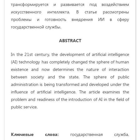
трансформируется и развивается под воздействием
искусственного интеллекта. В статье рассмотрены
проблемы и готовность внедрения ИИ в сферу
государственной службы.
ABSTRACT
In the 21st century, the development of artificial intelligence
(AI) technology has completely changed the sphere of human
existence and now determines the nature of interaction
between society and the state. The sphere of public
administration is being transformed and developed under the
influence of artificial intelligence. The article examines the
problem and readiness of the introduction of AI in the field of
public service.
Ключевые слова:
государственная служба,