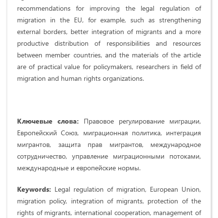
recommendations for improving the legal regulation of
migration in the EU, for example, such as strengthening
external borders, better integration of migrants and a more
productive distribution of responsibilities and resources
between member countries, and the materials of the article
are of practical value for policymakers, researchers in field of
migration and human rights organizations.
Ключевые слова:
Правовое регулирование миграции,
Европейский Союз, миграционная политика, интеграция
мигрантов, защита прав мигрантов, международное
сотрудничество, управление миграционными потоками,
международные и европейские нормы.
Keywords:
Legal regulation of migration, European Union,
migration policy, integration of migrants, protection of the
rights of migrants, international cooperation, management of