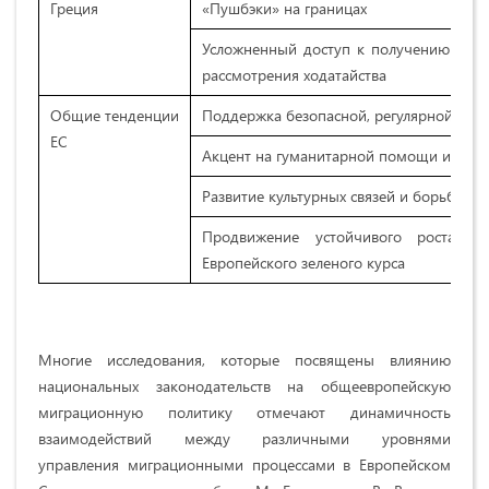
Греция
«Пушбэки» на границах
Усложненный доступ к получению убеж
рассмотрения ходатайства
Общие тенденции
Поддержка безопасной, регулярной и у
ЕС
Акцент на гуманитарной помощи и меж
Развитие культурных связей и борьба с
Продвижение устойчивого роста и
Европейского зеленого курса​
Многие исследования, которые посвящены влиянию
национальных законодательств на общеевропейскую
миграционную политику отмечают динамичность
взаимодействий между различными уровнями
управления миграционными процессами в Европейском