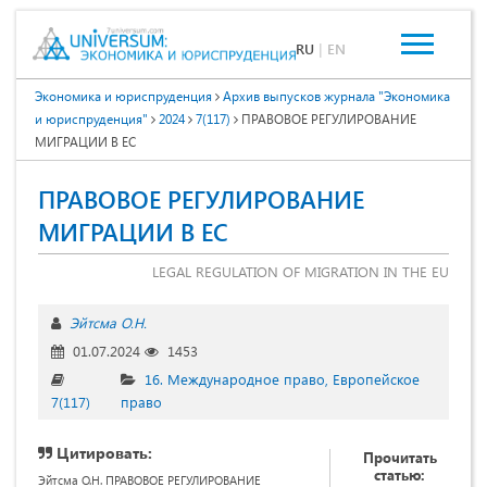
RU
|
EN
Экономика и юриспруденция
Архив выпусков журнала "Экономика
и юриспруденция"
2024
7(117)
ПРАВОВОЕ РЕГУЛИРОВАНИЕ
МИГРАЦИИ В ЕС
ПРАВОВОЕ РЕГУЛИРОВАНИЕ
МИГРАЦИИ В ЕС
LEGAL REGULATION OF MIGRATION IN THE EU
Эйтсма О.Н.
01.07.2024
1453
16. Международное право, Европейское
7(117)
право
Цитировать:
Прочитать
статью:
Эйтсма О.Н. ПРАВОВОЕ РЕГУЛИРОВАНИЕ