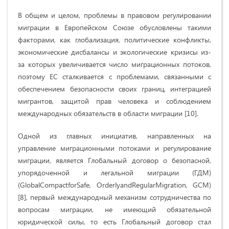
В общем и целом, проблемы в правовом регулировании
миграции в Европейском Союзе обусловлены такими
факторами, как глобализация, политические конфликты,
экономические дисбалансы и экологические кризисы из-
за которых увеличивается число миграционных потоков,
поэтому ЕС сталкивается с проблемами, связанными с
обеспечением безопасности своих границ, интеграцией
мигрантов, защитой прав человека и соблюдением
международных обязательств в области миграции [10].
Одной из главных инициатив, направленных на
управление миграционными потоками и регулирование
миграции, является Глобальный договор о безопасной,
упорядоченной и легальной миграции (ГДМ)
(GlobalCompactforSafe, OrderlyandRegularMigration, GCM)
[8], первый международный механизм сотрудничества по
вопросам миграции, не имеющий обязательной
юридической силы, то есть Глобальный договор стал