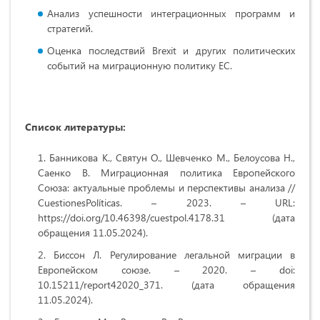
Анализ успешности интеграционных программ и
стратегий.
Оценка последствий Brexit и других политических
событий на миграционную политику ЕС.
Список литературы:
Банникова К., Святун О., Шевченко М., Белоусова Н.,
Саенко В. Миграционная политика Европейского
Союза: актуальные проблемы и перспективы анализа //
CuestionesPolíticas. – 2023. – URL:
https://doi.org/10.46398/cuestpol.4178.31 (дата
обращения 11.05.2024).
Биссон Л. Регулирование легальной миграции в
Европейском союзе. – 2020. – doi:
10.15211/report42020_371. (дата обращения
11.05.2024).