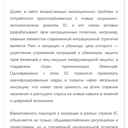
Далее, в свете возрастающих миграционных проблем и
потребности приспосабливаться к новым социально-
экономическим реалиям, ЕС и его члены активно
разрабатывают свои миграционные политики, например,
главным элементом современной миграционной стратегии
является Пакт о миграции и убежище, цель которого —
укрепление управления миграцией и убежищем, защита
прав беженцев и лиц, ищущих международной защиты, и
поддержка стран, принимающих беженцев.
Одновременно с этим, ЕС стремится привлекать
квалифицированные кадры и таланты через легальную
миграцию, что имеет свою ценность на фоне старения
населения и растущего спроса на новые навыки в зеленой
и цифровой экономике.
Вариативность подходов к миграции в разных странах ЕС
объясняется не только общеевропейскими регуляциями и
директивами, но и спецификой национальной политики