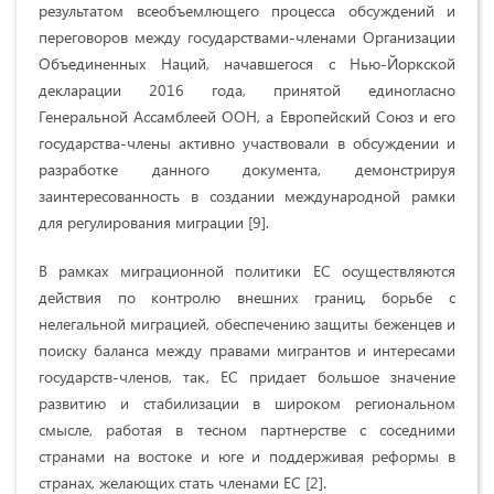
результатом всеобъемлющего процесса обсуждений и
переговоров между государствами-членами Организации
Объединенных Наций, начавшегося с Нью-Йоркской
декларации 2016 года, принятой единогласно
Генеральной Ассамблеей ООН, а Европейский Союз и его
государства-члены активно участвовали в обсуждении и
разработке данного документа, демонстрируя
заинтересованность в создании международной рамки
для регулирования миграции [9].
В рамках миграционной политики ЕС осуществляются
действия по контролю внешних границ, борьбе с
нелегальной миграцией, обеспечению защиты беженцев и
поиску баланса между правами мигрантов и интересами
государств-членов, так, ЕС придает большое значение
развитию и стабилизации в широком региональном
смысле, работая в тесном партнерстве с соседними
странами на востоке и юге и поддерживая реформы в
странах, желающих стать членами ЕС [2].