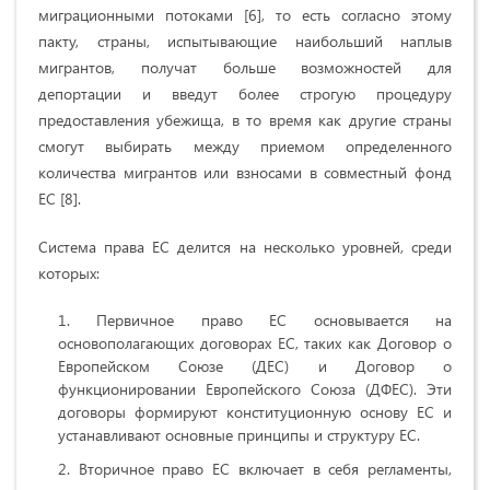
миграционными потоками [6], то есть согласно этому
пакту, страны, испытывающие наибольший наплыв
мигрантов, получат больше возможностей для
депортации и введут более строгую процедуру
предоставления убежища, в то время как другие страны
смогут выбирать между приемом определенного
количества мигрантов или взносами в совместный фонд
ЕС [8].
Система права ЕС делится на несколько уровней, среди
которых:
Первичное право ЕС основывается на
основополагающих договорах ЕС, таких как Договор о
Европейском Союзе (ДЕС) и Договор о
функционировании Европейского Союза (ДФЕС). Эти
договоры формируют конституционную основу ЕС и
устанавливают основные принципы и структуру ЕС.
Вторичное право ЕС включает в себя регламенты,