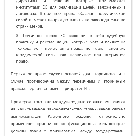
директивы и решения, которые принимаются
институтами ЕС для реализации целей, заложенных в
договорах. Вторичное право обладает юридической
силой и может напрямую влиять на законодательство
стран-членов.
Третичное право ЕС включает в себя судебную
практику и рекомендации, которые, хотя и влияют на
толкование и применение права, не имеют такой же
юридической силы, как первичное или вторичное
право.
Первичное право служит основой для вторичного, и в
случае противоречия между первичным и вторичным
правом, первичное имеет приоритет [4].
Примером того, как международные соглашения влияют
на национальное законодательство стран-членов служит
имплементация Рамочного решения относительно
применения принципов конфискационных мер, которые
должны взаимно признаваться между государствами-