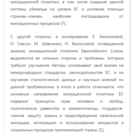
миграционной политики, в том числе создание единой
системы убежища на уровне ЕС и усиление помощи
странам-членам, наиболее пострадавшим от
миграционных процессов [7].
С другой стороны, в исследовании Е. Банниковой,
О. Святун, М. Шевченко, Н. Белоусовой, посвященной
анализу миграционной политики Европейского Союза,
выделяются ее сильные стороны и проблемы, которые
требуют улучшения. Авторы основывают свой анализ на
международных стандартах, законодательстве ЕС, и на
изучении статистических данных и научных мнений по
данной проблематике, в итоге в работе отмечается, что
основные направления миграционной политики ЕС
содержат принципы прав человека и свобод,
политическое равенство и взаимопомощь государств-
членов, защиту границ и предотвращение нелегальной
миграции, интеграцию и использование мигрантов в
социальных процессах принимающей страны [1].