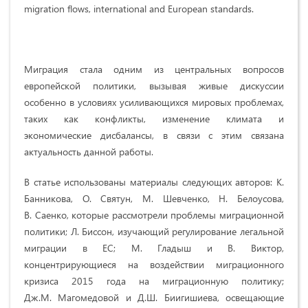
migration flows, international and European standards.
Миграция стала одним из центральных вопросов
европейской политики, вызывая живые дискуссии
особенно в условиях усиливающихся мировых проблемах,
таких как конфликты, изменение климата и
экономические дисбалансы, в связи с этим связана
актуальность данной работы.
В статье использованы материалы следующих авторов: К.
Банникова, О. Святун, М. Шевченко, Н. Белоусова,
В. Саенко, которые рассмотрели проблемы миграционной
политики; Л. Биссон, изучающий регулирование легальной
миграции в ЕС; М. Гладыш и В. Виктор,
концентрирующиеся на воздействии миграционного
кризиса 2015 года на миграционную политику;
Дж.М. Магомедовой и Д.Ш. Биигишиева, освещающие