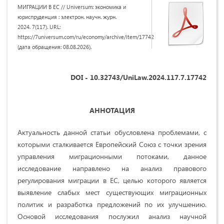
МИГРАЦИИ В ЕС // Universum: экономика и
юриспруденция : электрон. научн. журн.
2024. 7(117). URL:
https://7universum.com/ru/economy/archive/item/17742
(дата обращения: 08.08.2026).
DOI - 10.32743/UniLaw.2024.117.7.17742
АННОТАЦИЯ
Актуальность данной статьи обусловлена проблемами, с
которыми сталкивается Европейский Союз с точки зрения
управления миграционными потоками, данное
исследование направлено на анализ правового
регулирования миграции в ЕС, целью которого является
выявление слабых мест существующих миграционных
политик и разработка предложений по их улучшению.
Основой исследования послужил анализ научной