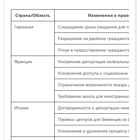
Страна/Область
Изменения в правовом
Германия
Сокращение срока ожидания для получен
Разрешение на двойное гражданство
Отказ в предоставлении гражданства при 
Франция
Ускоренная депортация нелегальных ми
Усложнение доступа к социальным выпл
Ограничение возможности въезда для ч
Требование залога для иностранных студ
Италия
Договоренности о депортации нелегальн
Перенос центров для беженцев из Итал
Усложнение и удлинение процесса полу