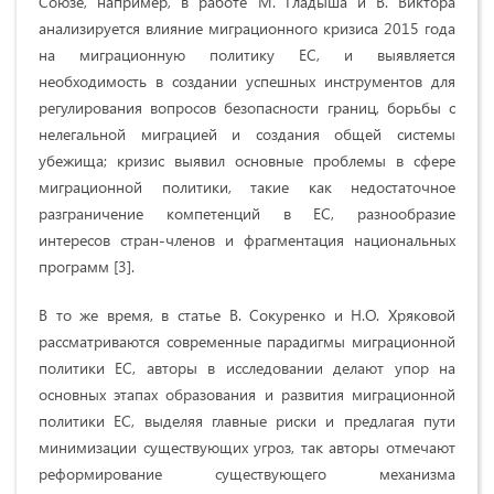
Союзе, например, в работе М. Гладыша и В. Виктора
анализируется влияние миграционного кризиса 2015 года
на миграционную политику ЕС, и выявляется
необходимость в создании успешных инструментов для
регулирования вопросов безопасности границ, борьбы с
нелегальной миграцией и создания общей системы
убежища; кризис выявил основные проблемы в сфере
миграционной политики, такие как недостаточное
разграничение компетенций в ЕС, разнообразие
интересов стран-членов и фрагментация национальных
программ [3].
В то же время, в статье В. Сокуренко и Н.О. Хряковой
рассматриваются современные парадигмы миграционной
политики ЕС, авторы в исследовании делают упор на
основных этапах образования и развития миграционной
политики ЕС, выделяя главные риски и предлагая пути
минимизации существующих угроз, так авторы отмечают
реформирование существующего механизма