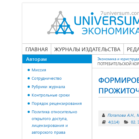
ГЛАВНАЯ
ЖУРНАЛЫ ИЗДАТЕЛЬСТВА
РЕД
Авторам
Экономика и юриспруд
ПОТРЕБИТЕЛЬСКОЙ К
Миссия
ФОРМИРОВ
Сотрудничество
Рубрики журнала
ПРОЖИТОЧ
Контрольные сроки
Порядок рецензирования
Политика относительно
Потапова А.Н.
М
открытого доступа,
4(114)
02.
лицензирования и
авторского права