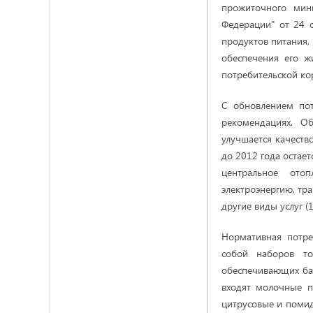
прожиточного мин
Федерации" от 24 
продуктов питания,
обеспечения его ж
потребительской кор
С обновлением пот
рекомендациях. О
улучшается качеств
до 2012 года остае
центральное отоп
электроэнергию, тра
другие виды услуг (
Нормативная потре
собой наборов то
обеспечивающих баз
входят молочные п
цитрусовые и помид