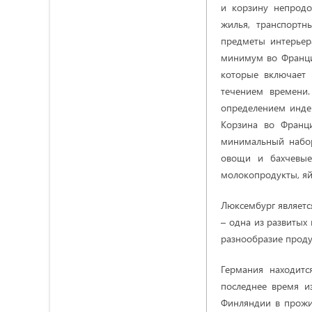
и корзину непрод
жилья, транспортн
предметы интерьера
минимум во Франции
которые включает 
течением времени.
определением инде
Корзина во Франц
минимальный набор
овощи и бахчевые
молокопродукты, яй
Люксембург являетс
– одна из развитых
разнообразие проду
Германия находитс
последнее время и
Финляндии в прожи