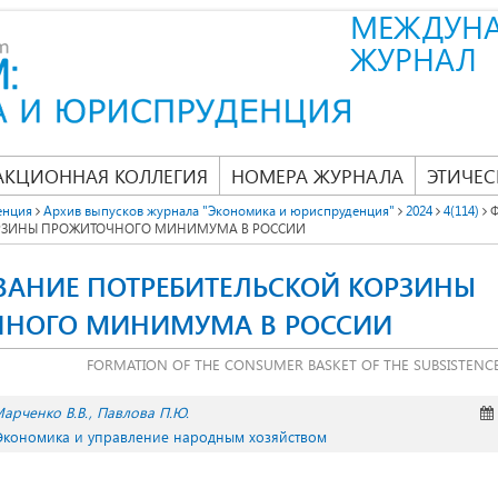
МЕЖДУН
ЖУРНАЛ
АКЦИОННАЯ КОЛЛЕГИЯ
НОМЕРА ЖУРНАЛА
ЭТИЧЕС
енция
Архив выпусков журнала "Экономика и юриспруденция"
2024
4(114)
Ф
ОРЗИНЫ ПРОЖИТОЧНОГО МИНИМУМА В РОССИИ
АНИЕ ПОТРЕБИТЕЛЬСКОЙ КОРЗИНЫ
НОГО МИНИМУМА В РОССИИ
FORMATION OF THE CONSUMER BASKET OF THE SUBSISTENC
арченко В.В.
Павлова П.Ю.
 Экономика и управление народным хозяйством