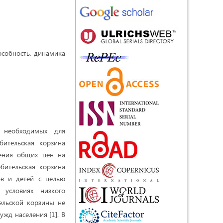
особность, динамика
, необходимых для
бительская корзина
ения общих цен на
ебительская корзина
ов и детей с целью
 условиях низкого
тельской корзины не
ужд населения [1]. В