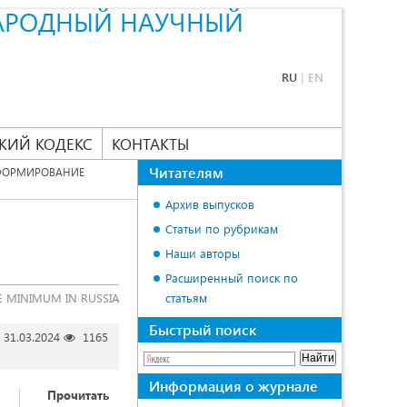
АРОДНЫЙ НАУЧНЫЙ
RU
|
EN
КИЙ КОДЕКС
КОНТАКТЫ
Читателям
ОРМИРОВАНИЕ
Архив выпусков
Статьи по рубрикам
Наши авторы
Расширенный поиск по
E MINIMUM IN RUSSIA
статьям
Быстрый поиск
31.03.2024
1165
Информация о журнале
Прочитать