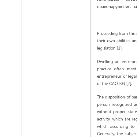
правонарушение; на
Proceeding from the s
their own abilities a
legislation [1].
Dwelling on entrepren
practice often meet
entrepreneur or legal 
of the CAO RF) [2].
The disposition of pa
person recognized as
without proper state 
activity, which are re
which according to 
Generally, the subjec