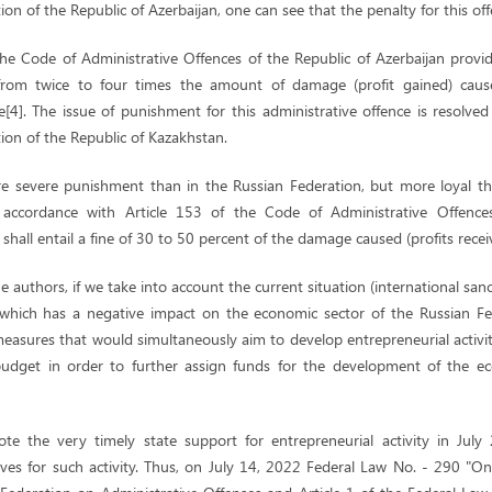
tion of the Republic of Azerbaijan, one can see that the penalty for this of
 the Code of Administrative Offences of the Republic of Azerbaijan provi
from twice to four times the amount of damage (profit gained) caus
e[4]. The issue of punishment for this administrative offence is resolved
tion of the Republic of Kazakhstan.
re severe punishment than in the Russian Federation, but more loyal th
n accordance with Article 153 of the Code of Administrative Offence
 shall entail a fine of 30 to 50 percent of the damage caused (profits receiv
e authors, if we take into account the current situation (international sa
 which has a negative impact on the economic sector of the Russian Fe
measures that would simultaneously aim to develop entrepreneurial activi
budget in order to further assign funds for the development of the e
ote the very timely state support for entrepreneurial activity in Jul
tives for such activity. Thus, on July 14, 2022 Federal Law No. - 290 