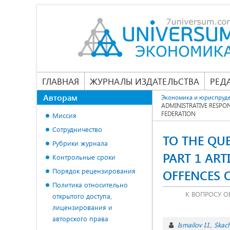
ГЛАВНАЯ
ЖУРНАЛЫ ИЗДАТЕЛЬСТВА
РЕД
Авторам
Экономика и юриспруд
ADMINISTRATIVE RESPON
FEDERATION
Миссия
Сотрудничество
TO THE QUE
Рубрики журнала
PART 1 ART
Контрольные сроки
Порядок рецензирования
OFFENCES 
Политика относительно
К ВОПРОСУ О
открытого доступа,
лицензирования и
авторского права
Ismailov I.I.
Skach