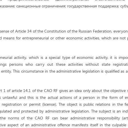
казание; санкционные ограничения; государственная поддержка; субъ
ense of Article 34 of the Constitution of the Russian Federation, everyon
nd means for entrepreneurial or other economic activities, which are not
eurial activity, which is a special type of economic activity, it is imp
ings persons who carry out these activities without state registrat
entity. This circumstance in the administrative legislation is qualified as a
rt 1 of article 14.1 of the CAO RF gives an idea only about the objective s
 unlawful and this is the actual actions of a person in the form of ent
registration or permit (license). The object is public relations in the fi
gulated and protected by administrative legislation. The subject is an indi
the norms of the CAO RF can bear administrative responsibility (artic
tive aspect of an administrative offence manifests itself in the culpable