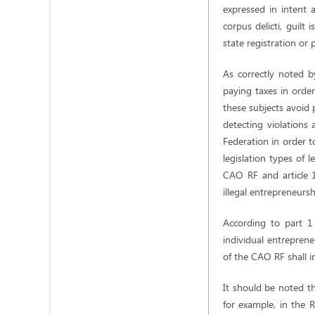
expressed in intent a
corpus delicti, guilt 
state registration or 
As correctly noted b
paying taxes in order
these subjects avoid 
detecting violations 
Federation in order t
legislation types of le
CAO RF and article 1
illegal entrepreneursh
According to part 1
individual entrepreneu
of the CAO RF shall i
It should be noted th
for example, in the R