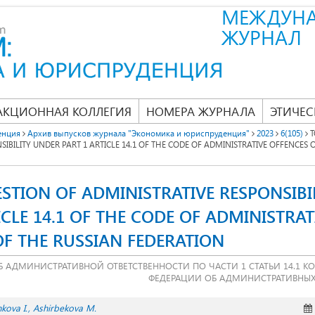
МЕЖДУН
ЖУРНАЛ
АКЦИОННАЯ КОЛЛЕГИЯ
НОМЕРА ЖУРНАЛА
ЭТИЧЕС
енция
Архив выпусков журнала "Экономика и юриспруденция"
2023
6(105)
T
SIBILITY UNDER PART 1 ARTICLE 14.1 OF THE CODE OF ADMINISTRATIVE OFFENCES 
STION OF ADMINISTRATIVE RESPONSIBI
ICLE 14.1 OF THE CODE OF ADMINISTRAT
OF THE RUSSIAN FEDERATION
Б АДМИНИСТРАТИВНОЙ ОТВЕТСТВЕННОСТИ ПО ЧАСТИ 1 СТАТЬИ 14.1 
ФЕДЕРАЦИИ ОБ АДМИНИСТРАТИВНЫ
kova I.
Ashirbekova M.