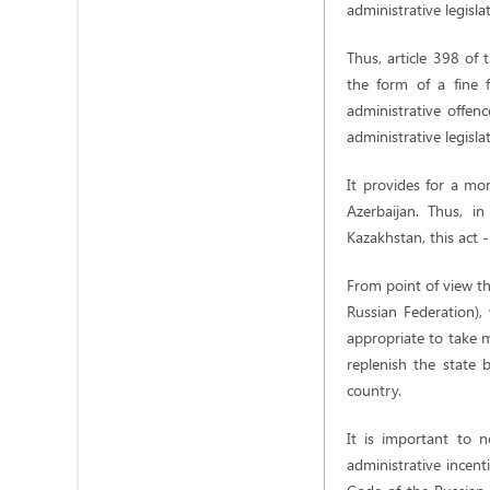
administrative legisla
Thus, article 398 of
the form of a fine 
administrative offenc
administrative legisla
It provides for a mo
Azerbaijan. Thus, i
Kazakhstan, this act -
From point of view th
Russian Federation),
appropriate to take 
replenish the state 
country.
It is important to n
administrative incen