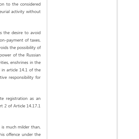
tion to the considered
eurial activity without
s the desire to avoid
 non-payment of taxes,
ids the possibility of
e power of the Russian
ties, enshrines in the
d in article 14.1 of the
ve responsibility for
e registration as an
rt 2 of Article 14.17.1
a is much milder than,
this offence under the