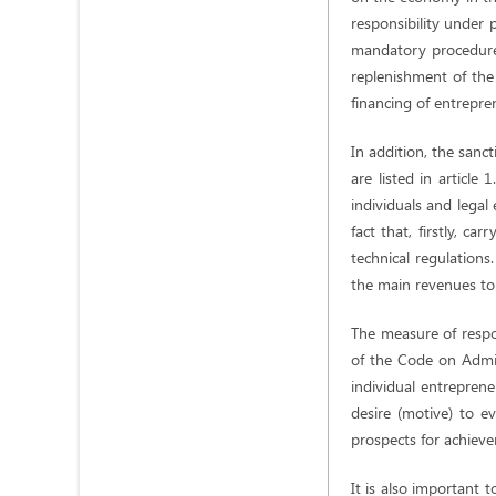
responsibility under 
mandatory procedure o
replenishment of the 
financing of entrepren
In addition, the sanct
are listed in article
individuals and legal 
fact that, firstly, ca
technical regulations.
the main revenues to
The measure of respon
of the Code on Admin
individual entreprene
desire (motive) to e
prospects for achiev
It is also important 