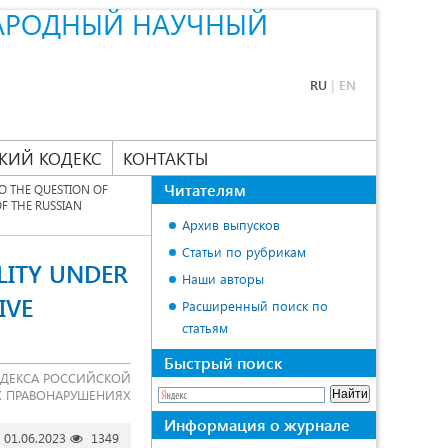
АРОДНЫЙ НАУЧНЫЙ
RU
|
EN
КИЙ КОДЕКС
КОНТАКТЫ
Читателям
O THE QUESTION OF
OF THE RUSSIAN
Архив выпусков
Статьи по рубрикам
LITY UNDER
Наши авторы
IVE
Расширенный поиск по
статьям
Быстрый поиск
КОДЕКСА РОССИЙСКОЙ
Х ПРАВОНАРУШЕНИЯХ
Информация о журнале
01.06.2023
1349