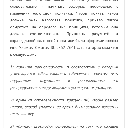
следовательно, и начинать реформы необходимо с
изменения налоговой политики. Чтобы понять, какой
должна быть налоговая политика, принято также
опираться на определенные принципы, которым она
должна соответствовать. Принципы разумной и
справедливой налоговой политики были сформулированы
еще Адамом Смитом [8, с762-764], суть которых сводится
к следующему:
1) принцип равномерности, в соответствии с которым
утверждается обязательность обложения налогом всех
подданных государства и равномерного его
распределения между людьми соразмерно их доходам.
2) принцип определенности, требующий, чтобы размер
налога, способ уплаты и ее время были заранее известны
плательщику
3) принцип удобности, основанный на том, что каждый