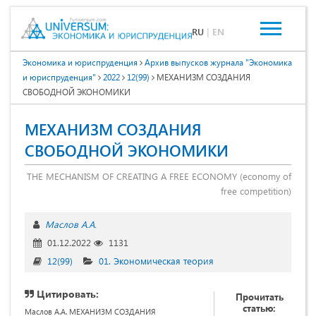
RU
|
EN
Экономика и юриспруденция
Архив выпусков журнала "Экономика
и юриспруденция"
2022
12(99)
МЕХАНИЗМ СОЗДАНИЯ
СВОБОДНОЙ ЭКОНОМИКИ
МЕХАНИЗМ СОЗДАНИЯ
СВОБОДНОЙ ЭКОНОМИКИ
THE MECHANISM OF CREATING A FREE ECONOMY (economy of
free competition)
Маслов А.А.
01.12.2022
1131
12(99)
01. Экономическая теория
Цитировать:
Прочитать
статью:
Маслов А.А. МЕХАНИЗМ СОЗДАНИЯ