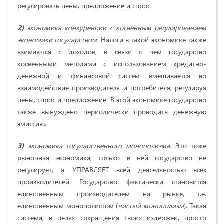
регулировать цены, предложение и спрос.
2)
экон
омика конкуренции с косвенным регулированием
экономики государством.
Налоги в такой экономике также
взимаются с доходов, в связи с чем государство
косвенными методами с использованием
кредитно-
денежной и финансовой систем вмешивается во
взаимодействие производителя и потребителя,
регулируя
цены, спрос и предложение. В этой экономике государство
также вынуждено периодически проводить денежную
эмиссию.
3)
экон
омика государственного монополизма.
Это тоже
рыночная экономика, только в ней государство не
регулирует, а УПРАВЛЯЕТ всей деятельностью всех
производителей. Государство фактически становится
единственным производителем на рынке, т.е.
единственным монополистом (
чистый монополизм
). Такая
система, в целях сокращения своих издержек, просто