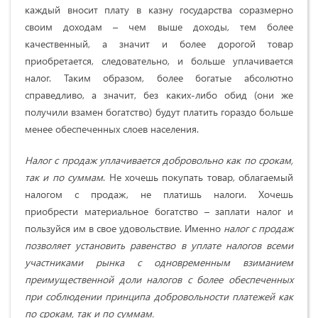
каждый вносит плату в казну государства соразмерно
своим доходам – чем выше доходы, тем более
качественный, а значит и более дорогой товар
приобретается, следовательно, и больше уплачивается
налог. Таким образом, более богатые абсолютно
справедливо, а значит, без каких-либо обид (они же
получили взамен богатство) будут платить гораздо больше
менее обеспеченных слоев населения.
Налог с продаж уплачивается добровольно как по срокам,
так и по суммам
. Не хочешь покупать товар, облагаемый
налогом с продаж, не платишь налоги. Хочешь
приобрести материальное богатство – заплати налог и
пользуйся им в свое удовольствие. Именно
налог с продаж
позволяет установить равенство в уплате налогов всеми
участниками рынка с одновременным взиманием
преимущественной доли налогов с более обеспеченных
при соблюдении принципа добровольности платежей как
по срокам, так и по суммам.