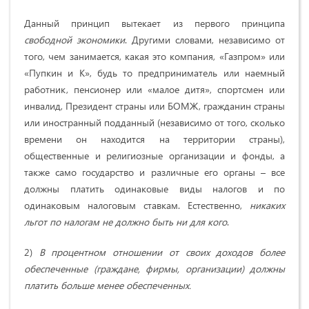
Данный принцип вытекает из первого принципа
свободной экономики
. Другими словами, независимо от
того, чем занимается, какая это компания, «Газпром» или
«Пупкин и К», будь то предприниматель или наемный
работник, пенсионер или «малое дитя», спортсмен или
инвалид, Президент страны или БОМЖ, гражданин страны
или иностранный подданный (независимо от того, сколько
времени он находится на территории страны),
общественные и религиозные организации и фонды, а
также само государство и различные его органы – все
должны платить одинаковые виды налогов и по
одинаковым налоговым ставкам. Естественно,
никаких
льгот по налогам не должно быть ни для кого
.
2)
В процентном отношении от своих доходов более
обеспеченные (граждане, фирмы, организации) должны
платить больше менее обеспеченных.