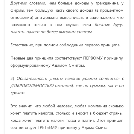
Другими словами, чем больше доходы у гражданина, у
фирмы, тем большую часть своего дохода (в процентном
отношении) они должны выплачивать в виде налогов, что
возможно только в том случае, если
богатые будут
платить налоги по более высоким ставкам
.
Естественно, при полном соблюдении первого принципа
.
Первые два принципа соответствуют ПЕРВОМУ принципу,
сформулированному Адамом Смитом
.
3)
Обязательность уплаты налогов должна сочетаться с
ДОБРОВОЛЬНОСТЬЮ платежей, как по суммам, так и по
срокам
.
Это значит, что любой человек, любая компания сколько
хочет платить налогов, столько и вносит в бюджет страны,
когда хочет платить налоги, тогда и платит. Этот принцип
соответствует ТРЕТЬЕМУ принципу у Адама Смита