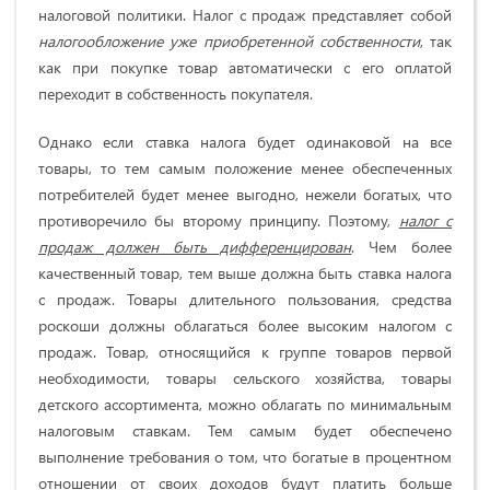
налоговой политики. Налог с продаж представляет собой
налогообложение уже приобретенной собственности
, так
как при покупке товар автоматически с его оплатой
переходит в собственность покупателя.
Однако если ставка налога будет одинаковой на все
товары, то тем самым положение менее обеспеченных
потребителей будет менее выгодно, нежели богатых, что
противоречило бы второму принципу. Поэтому,
налог с
продаж должен быть дифференцирован
. Чем более
качественный товар, тем выше должна быть ставка налога
с продаж. Товары длительного пользования, средства
роскоши должны облагаться более высоким налогом с
продаж. Товар, относящийся к группе товаров первой
необходимости, товары сельского хозяйства, товары
детского ассортимента, можно облагать по минимальным
налоговым ставкам. Тем самым будет обеспечено
выполнение требования о том, что богатые в процентном
отношении от своих доходов будут платить больше