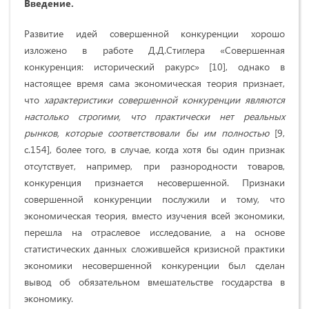
Введение.
Развитие идей совершенной конкуренции хорошо
изложено в работе Д.Д.Стиглера «
Совершенная
конкуренция: исторический ракурс»
[10], однако в
настоящее время сама экономическая теория признает,
что
характеристики совершенной конкуренции являются
настолько строгими, что практически нет реальных
рынков, которые соответствовали бы им полностью
[9,
с.154], более того, в случае, когда хотя бы один признак
отсутствует, например, при разнородности товаров,
конкуренция признается несовершенной. Признаки
совершенной конкуренции послужили и тому, что
экономическая теория, вместо изучения всей экономики,
перешла на отраслевое исследование, а на основе
статистических данных сложившейся кризисной практики
экономики несовершенной конкуренции
был сделан
вывод об обязательном вмешательстве государства в
экономику.