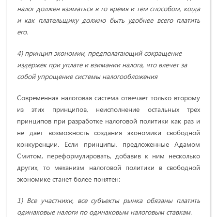
налог должен взиматься в то время и тем способом, когда
и как плательщику должно быть удобнее всего платить
его.
4) принцип экономии, предполагающий сокращение
издержек при уплате и взимании налога, что влечет за
собой упрощение системы налогообложения
Современная налоговая система отвечает только второму
из этих принципов, неисполнение остальных трех
принципов при разработке налоговой политики как раз и
не дает возможность создания экономики свободной
конкуренции. Если принципы, предложенные Адамом
Смитом, переформулировать, добавив к ним несколько
других, то механизм налоговой политики в свободной
экономике станет более понятен:
1) Все участники, все субъекты рынка обязаны платить
одинаковые налоги по одинаковым налоговым ставкам.