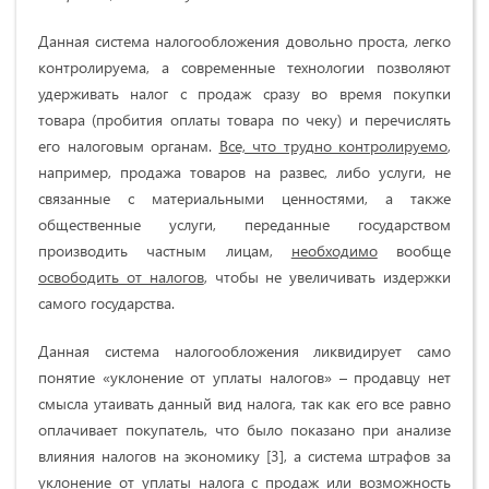
Данная система налогообложения довольно проста, легко
контролируема, а современные технологии позволяют
удерживать налог с продаж сразу во время покупки
товара (пробития оплаты товара по чеку) и перечислять
его налоговым органам.
Все, что трудно контролируемо
,
например, продажа товаров на развес, либо услуги, не
связанные с материальными ценностями, а также
общественные услуги, переданные государством
производить частным лицам,
необходимо
вообще
освободить от налогов
, чтобы не увеличивать издержки
самого государства.
Данная система налогообложения ликвидирует само
понятие «уклонение от уплаты налогов» – продавцу нет
смысла утаивать данный вид налога, так как его все равно
оплачивает покупатель, что было показано при анализе
влияния налогов на экономику [3], а система штрафов за
уклонение от уплаты налога с продаж или возможность