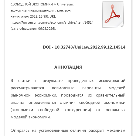
СВОБОДНОЙ ЭКОНОМИКИ // Universum:
экономика и юриспруденция : электрон.
научн. журн. 2022. 12(99). URL:
https://7universum.com/ru/economy/archive/item/14514
(дата обращения: 06.08.2026).
DOI - 10.32743/UniLaw.2022.99.12.14514
АННОТАЦИЯ
В статье в результате проведенных исследований
рассматриваются возможные варианты моделей
рыночной экономики, проводится их сравнительный
анализ, определяются отличия свободной экономики
(экономики свободной конкуренции) от остальных
моделей экономики.
Опираясь на установленные отличия раскрыт механизм