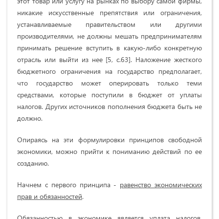
этот товар или услугу на рынках по выбору самой фирмы,
никакие искусственные препятствия или ограничения,
устанавливаемые правительством или другими
производителями, не должны мешать предпринимателям
принимать решение вступить в какую-либо конкретную
отрасль или выйти из нее [5, с.63].
Наложение жесткого
бюджетного ограничения на государство предполагает,
что государство может оперировать только теми
средствами, которые поступили в бюджет от уплаты
налогов. Других источников пополнения бюджета быть не
должно.
Опираясь на эти формулировки принципов свободной
экономики,
можно прийти к пониманию действий по ее
созданию.
Начнем с первого принципа -
равенство экономических
прав и обязанностей
.
Обязанностью в экономике является уплата налогов,