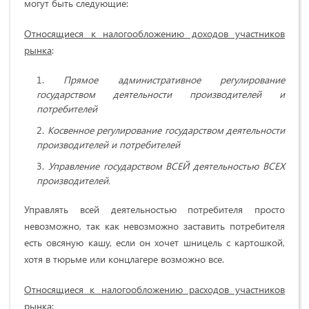
могут быть следующие:
Относящиеся к налогообложению доходов участников
рынка
:
Прямое административное регулирование
государством деятельности производителей и
потребителей
Косвенное регулирование государством деятельности
производителей и потребителей
Управление государством ВСЕЙ деятельностью ВСЕХ
производителей.
Управлять всей деятельностью потребителя просто
невозможно, так как невозможно заставить потребителя
есть овсяную кашу, если он хочет шницель с картошкой,
хотя в тюрьме или концлагере возможно все.
Относящиеся к налогообложению расходов участников
рынка
: