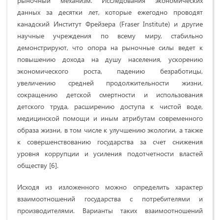
рыночный механизм. Исследования экономических
данных за десятки лет, которые ежегодно проводят
канадский Институт Фрейзера (Fraser Institute) и другие
научные учреждения по всему миру, стабильно
демонстрируют, что опора на рыночные силы ведет к
повышению дохода на душу населения, ускорению
экономического роста, падению безработицы,
увеличению средней продолжительности жизни,
сокращению детской смертности и использования
детского труда, расширению доступа к чистой воде,
медицинской помощи и иным атрибутам современного
образа жизни, в том числе к улучшению экологии, а также
к совершенствованию государства за счет снижения
уровня коррупции и усиления подотчетности властей
обществу [6].
Исходя из изложенного можно определить характер
взаимоотношений государства с потребителями и
производителями. Варианты таких взаимоотношений