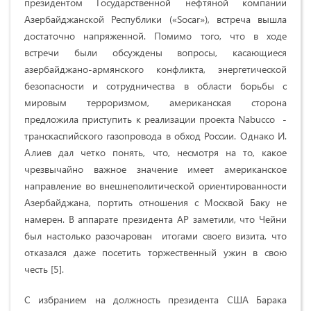
президентом Государственной нефтяной компании
Азербайджанской Республики («Socar»), встреча вышла
достаточно напряженной. Помимо того, что в ходе
встречи были обсуждены вопросы, касающиеся
азербайджано-армянского конфликта, энергетической
безопасности и сотрудничества в области борьбы с
мировым терроризмом, американская сторона
предложила приступить к реализации проекта Nabucco -
транскаспийского газопровода в обход России. Однако И.
Алиев дал четко понять, что, несмотря на то, какое
чрезвычайно важное значение имеет американское
направление во внешнеполитической ориентированности
Азербайджана, портить отношения с Москвой Баку не
намерен. В аппарате президента АР заметили, что Чейни
был настолько разочарован итогами своего визита, что
отказался даже посетить торжественный ужин в свою
честь [5].
С избранием на должность президента США Барака