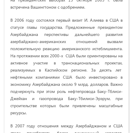
встречена Вашингтоном с одобрением.
В 2006 году состоялся первый визит И. Алиева в США в
статусе главы государства. Предложенные президентом
Азербайджана перспективы дальнейшего развития
азербайджано-американских отношений вызвали
положительную реакцию американского истеблишмента.
На протяжении всех 2000-х США были ориентированы на
активное участие в транснациональных проектах,
реализуемых в Каспийском регионе. За десять лет
нефтяными компаниями США было инвестировано в
экономику Азербайджана около 9 млрд. долларов. Важно
подчеркнуть при этом роль нефтепровода Баку-Тблиси-
Джейхан и газопровода Баку-Тбилиси-Эрзрум, при
строительстве которых были привлечены масштабные
ресурсы.
В 2007 году отношения между Азербайджаном и США
стали приобретать более динамичный характер.