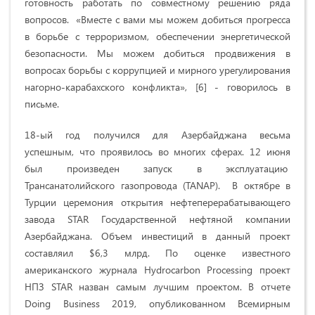
готовность работать по совместному решению ряда
вопросов. «Вместе с вами мы можем добиться прогресса
в борьбе с терроризмом, обеспечении энергетической
безопасности. Мы можем добиться продвижения в
вопросах борьбы с коррупцией и мирного урегулирования
нагорно-карабахского конфликта», [6] - говорилось в
письме.
18-ый год получился для Азербайджана весьма
успешным, что проявилось во многих сферах. 12 июня
был произведен запуск в эксплуатацию
Трансанатолийского газопровода (TANAP). В октябре в
Турции церемония открытия нефтеперерабатывающего
завода STAR Государственной нефтяной компании
Азербайджана. Объем инвестиций в данный проект
составляил $6,3 млрд. По оценке известного
американского журнала Hydrocarbon Processing проект
НПЗ STAR назван самым лучшим проектом. В отчете
Doing Business 2019, опубликованном Всемирным