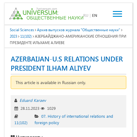
RU
|
EN
Social Sciences
Архив выпусков журнала "Общественные науки"
2023
11(102)
АЗЕРБАЙДЖАНО-АМЕРИКАНСКИЕ ОТНОШЕНИЯ ПРИ
ПРЕЗИДЕНТЕ ИЛЬХАМЕ АЛИЕВЕ
AZERBAIJAN-U.S RELATIONS UNDER
PRESIDENT ILHAM ALIYEV
This article is available in Russian only.
Eduard Karaev
28.11.2023
1029
07. History of international relations and
11(102)
foreign policy
Цитировать: