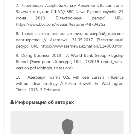
Переговоры Азербайджана и Армении в Вашингтоне.
Зачем это нужно США?// BBC News Русская служба. 21
июня 2019. [Электронный ресурс] URL:
https://www.bbc.com/russian/features-48704252
Трамп высоко оценил американо-азербайджанское
партнерство // Azernews. 31.05.2017 [Электронный
ресурс] URL: https://www.azernews.az/nation/114000.html
Doing Business 2019. A World Bank Group Flagship
Report [Электронный ресурс] URL: DB2019-report_web-
version.pdf (doingbusiness.org)
Azerbaĳan warns U.S. will lose Eurasia influence
without clear strategy // Kellan Howell The Washington
Times. 2015. 3 February.
Информация об авторах