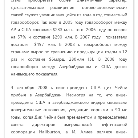
Доказательством расширения торгово-экономических
связей служит увеличивающийся из года в год совместный
товарооборот. Так если в 2005 году товарооборот между
АР и США составлял $233 млн., то в 2006 году он возрос
на 57% и составил $290 млн. В 2007 году показатели
достигли $497 млн. В 2008 г. товарооборот между
странами вырос по сравнению с предыдущим годом в 12
раз и составил $6млрд. 280млн [3]. В 2008 году
товарооборот между Азербайджаном и США достиг
наивысшего показателя.
4 сентября 2008 г. вице-президент США Дик Чейни
прибыл в Азербайджан. Несмотря на то, что вице-
президента США и азербайджанского лидера связывали
доверительные отношения, уходящие корнями в 90-ые
годы, когда Дик Чейни был президентом и председателем
совета директоров американской нефтегазовой
корпорации Halliburton, а И. Алиев являлся вице-