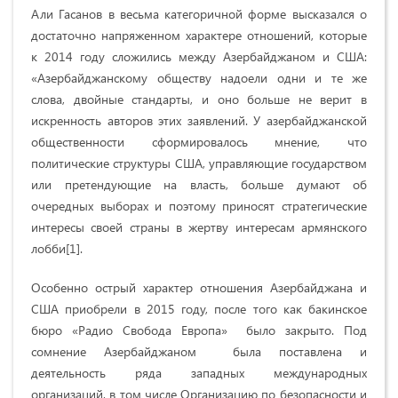
Али Гасанов в весьма категоричной форме высказался о
достаточно напряженном характере отношений, которые
к 2014 году сложились между Азербайджаном и США:
«Азербайджанскому обществу надоели одни и те же
слова, двойные стандарты, и оно больше не верит в
искренность авторов этих заявлений. У азербайджанской
общественности сформировалось мнение, что
политические структуры США, управляющие государством
или претендующие на власть, больше думают об
очередных выборах и поэтому приносят стратегические
интересы своей страны в жертву интересам армянского
лобби[1].
Особенно острый характер отношения Азербайджана и
США приобрели в 2015 году, после того как бакинское
бюро «Радио Свобода Европа» было закрыто. Под
сомнение Азербайджаном была поставлена и
деятельность ряда западных международных
организаций, в том числе Организацию по безопасности и