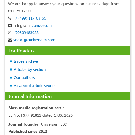
We are happy to answer your questions on business days from
8:00 to 17:00
+7 (499) 117-03-65
Telegram:
7universum
+79609483038
social@7universum.com
For Readers
Issues archive
Articles by section
Our authors
Advanced article search
Journal Information
Mass media registration cert.:
EL No. FS77-91811 dated 17.06.2026
Journal founder:
Universum LLC
Published since 2013