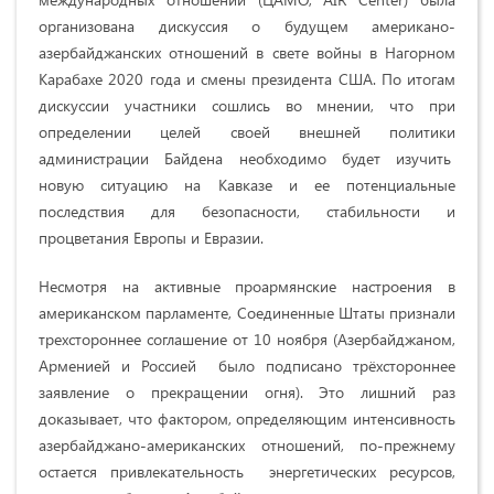
организована дискуссия о будущем американо-
азербайджанских отношений в свете войны в Нагорном
Карабахе 2020 года и смены президента США. По итогам
дискуссии участники сошлись во мнении, что при
определении целей своей внешней политики
администрации Байдена необходимо будет изучить
новую ситуацию на Кавказе и ее потенциальные
последствия для безопасности, стабильности и
процветания Европы и Евразии.
Несмотря на активные проармянские настроения в
американском парламенте, Соединенные Штаты признали
трехстороннее соглашение от 10 ноября (Азербайджаном,
Арменией и Россией было подписано трёхстороннее
заявление о прекращении огня). Это лишний раз
доказывает, что фактором, определяющим интенсивность
азербайджано-американских отношений, по-прежнему
остается привлекательность энергетических ресурсов,