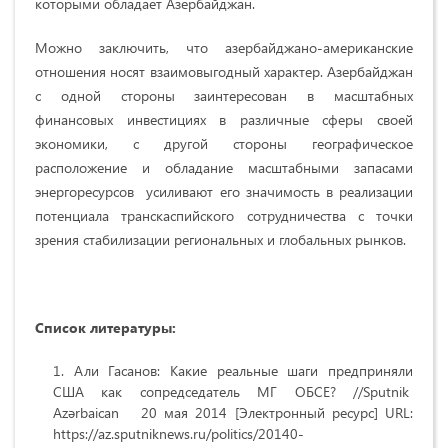
которыми обладает Азербайджан.
Можно заключить, что азербайджано-американские
отношения носят взаимовыгодный характер. Азербайджан
с одной стороны заинтересован в масштабных
финансовых инвестициях в различные сферы своей
экономики, с другой стороны географическое
расположение и обладание масштабными запасами
энергоресурсов усиливают его значимость в реализации
потенциала транскаспийского сотрудничества с точки
зрения стабилизации региональных и глобальных рынков.
Список литературы:
Али Гасанов: Какие реальные шаги предприняли
США как сопредседатель МГ ОБСЕ? //Sputnik
Azərbaican 20 мая 2014 [Электронный ресурс] URL:
https://az.sputniknews.ru/politics/20140-