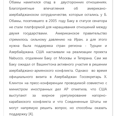
Обамы наметился спад в двусторонних отношениях.
Благоприятные впечатления об американо-
азербайджанском сотрудничестве, которые остались у Б.
Обамы, посетившего в 2005 году Баку в статусе сенатора
не стали платформой для наращивания отношений между
двумя государствами. Американское правительство
стремилось сильному давлению на Иран, а для этого
нужна была поддержка стран региона - Турции и
Азербайджана. США настаивали на реализации проекта
Nabucco, отдалении Баку от Москвы и Тегерана. Сам же
Баку ожидал от Вашингтона активного участия в решении
азербайджано-армянского конфликта. Однако во время
официального визита в Азербайджан Госсекретарь Х.
Клинтон на пресс-конференции проводимой совместно с
министром иностранных дел АР отметила, что США
выступают за мирное урегулирование нагорно-
карабахского конфликта и что Соединенные Штаты не
могут напрямую решить вопрос, но способны оказать
поддержку [4].