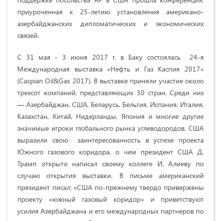
приуроченная к 25-летию установления американо-
азербайджанских дипломатических и экономических
связей.
С 31 мая - 3 июня 2017 г. в Баку состоялась 24-я
Международная выставка «Нефть и Газ Каспия 2017»
(Caspian Oil&Gas 2017). В выставке приняли участие около
трехсот компаний, представляющих 30 стран. Среди них
— Азербайджан, США, Беларусь, Бельгия, Испания, Италия,
Казахстан, Китай, Нидерланды, Япония и многие другие
значимые игроки глобального рынка углеводородов. США
выразили свою заинтересованность в успехе проекта
Южного газового коридора, о чем президент США Д.
Трамп открыто написал своему коллеге И. Алиеву по
случаю открытия выставки. В письме американский
президент писал: «США по-прежнему твердо привержены
проекту «южный газовый коридор» и приветствуют
усилия Азербайджана и его международных партнеров по