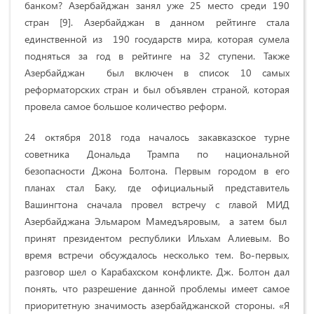
банком? Азербайджан занял уже 25 место среди 190
стран [9]. Азербайджан в данном рейтинге стала
единственной из 190 государств мира, которая сумела
подняться за год в рейтинге на 32 ступени. Также
Азербайджан был включен в список 10 самых
реформаторских стран и был объявлен страной, которая
провела самое большое количество реформ.
24 октября 2018 года началось закавказское турне
советника Дональда Трампа по национальной
безопасности Джона Болтона. Первым городом в его
планах стал Баку, где официальный представитель
Вашингтона сначала провел встречу с главой МИД
Азербайджана Эльмаром Мамедъяровым, а затем был
принят президентом республики Ильхам Алиевым. Во
время встречи обсуждалось несколько тем. Во-первых,
разговор шел о Карабахском конфликте. Дж. Болтон дал
понять, что разрешение данной проблемы имеет самое
приоритетную значимость азербайджанской стороны. «Я