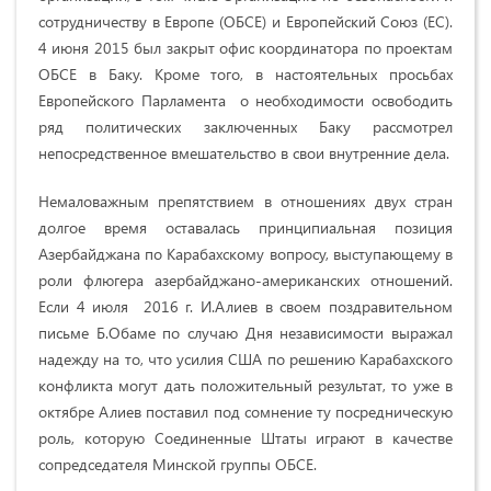
сотрудничеству в Европе (ОБСЕ) и Европейский Союз (ЕС).
4 июня 2015 был закрыт офис координатора по проектам
ОБСЕ в Баку. Кроме того, в настоятельных просьбах
Европейского Парламента о необходимости освободить
ряд политических заключенных Баку рассмотрел
непосредственное вмешательство в свои внутренние дела.
Немаловажным препятствием в отношениях двух стран
долгое время оставалась принципиальная позиция
Азербайджана по Карабахскому вопросу, выступающему в
роли флюгера азербайджано-американских отношений.
Если 4 июля 2016 г. И.Алиев в своем поздравительном
письме Б.Обаме по случаю Дня независимости выражал
надежду на то, что усилия США по решению Карабахского
конфликта могут дать положительный результат, то уже в
октябре Алиев поставил под сомнение ту посредническую
роль, которую Соединенные Штаты играют в качестве
сопредседателя Минской группы ОБСЕ.