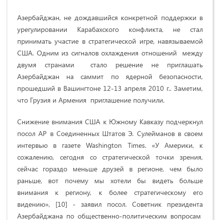
Азербайджан, не дождавшийся конкретной поддержки в
урегулировании Карабахского конфликта, не стал
принимать участие в стратегической игре, навязываемой
США. Одним из сигналов охлаждения отношений между
двумя странами стало решение не приглашать
Азербайджан на саммит по ядерной безопасности,
прошедший в Вашингтоне 12-13 апреля 2010 г.. Заметим,
что Грузия и Армения приглашение получили.
Снижение внимания США к Южному Кавказу подчеркнул
посол АР в Соединенных Штатов Э. Сулейманов в своем
интервью в газете Washington Times. «У Америки, к
сожалению, сегодня со стратегической точки зрения,
сейчас гораздо меньше друзей в регионе, чем было
раньше, вот почему мы хотели бы видеть больше
внимания к региону, к более стратегическому его
видению», [10] - заявил посол. Советник президента
Азербайджана по общественно-политическим вопросам