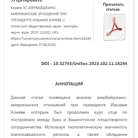
Прочитать
Караев Э.Т. АЗЕРБАЙДЖАНО-
статью:
АМЕРИКАНСКИЕ ОТНОШЕНИЯ ПРИ
ПРЕЗИДЕНТЕ ИЛЬХАМЕ АЛИЕВЕ //
Universum: общественные науки : электрон.
научн. журн. 2023. 11(102). URL:
https://7universum.com/en/social/archive/item/16244
(дата обращения: 07.08.2026).
DOI - 10.32743/UniSoc.2023.102.11.16244
АННОТАЦИЯ
Данная статья посвящена анализу азербайджано-
американских отношений при президенте Ильхаме
Алиеве, которым был продолжен курс отца по
построению между Баку и Вашингтоном плодотворного
сотрудничества. Используя геополитическую значимость
южнокавказского региона, а также обладание