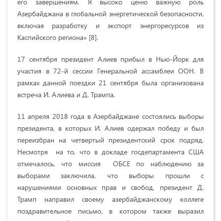
его завершениям. Я высоко ценю важную роль
Азербайджана в глобальной энергетической безопасности,
включая разработку и экспорт энергоресурсов из
Каспийского региона» [8].
17 сентября президент Алиев прибыл в Нью-Йорк для
участия в 72-й сессии Генеральной ассамблеи ООН. В
рамках данной поездки 21 сентября была организована
встреча И. Алиева и Д. Трампа.
11 апреля 2018 года в Азербайджане состоялись выборы
президента, в которых И. Алиев одержал победу и был
переизбран на четвертый президентский срок подряд.
Несмотря на то, что в докладе госдепартамента США
отмечалось, что миссия ОБСЕ по наблюдению за
выборами заключила, что выборы прошли с
нарушениями основных прав и свобод, президент Д.
Трамп направил своему азербайджанскому коллеге
поздравительное письмо, в котором также выразил