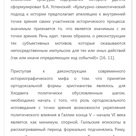
сформулировал Б.А. Успенский: «Культурно-семиотический
подход к истории предполагает апелляцию к внутренней
точке зрения самих участников исторического процесса:
значимым признается то, что является значимым с их
точки зрения. Речь идет, таким образом, о реконструкции
тех субъективных мотивов, которые оказываются
непосредственным импульсом для тех или иных действий
(так или иначе определяющих ход событий)» [16, 11].
Приступая к деконструкции современного
историографического мифа о том, что принятие
ортодоксальной формы христианства являлось для
Хлодвига политически обусловленным шагом,
необходимо начать с того, что роль ортодоксального
исповедания с точки зрения возможности укрепления
политического влияния в Галлии конца V – начала VI века
является, как минимум, спорной. Галльские епископы в
рассматриваемый период формально подчинялись Риму,