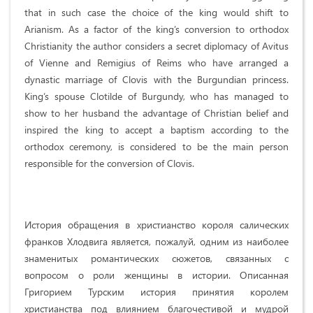
that in such case the choice of the king would shift to
Arianism. As a factor of the king’s conversion to orthodox
Christianity the author considers a secret diplomacy of Avitus
of Vienne and Remigius of Reims who have arranged a
dynastic marriage of Clovis with the Burgundian princess.
King’s spouse Clotilde of Burgundy, who has managed to
show to her husband the advantage of Christian belief and
inspired the king to accept a baptism according to the
orthodox ceremony, is considered to be the main person
responsible for the conversion of Clovis.
История обращения в христианство короля салических
франков Хлодвига является, пожалуй, одним из наиболее
знаменитых романтических сюжетов, связанных с
вопросом о роли женщины в истории. Описанная
Григорием Турским история принятия королем
христианства под влиянием благочестивой и мудрой