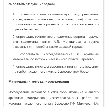
выполнить следующие задачи:
проанализировать источниковую базу, результаты
исследований, архивные материалы, информацию,
полученную от информантов по истории населенного
пункта Березово;
определить точное местоположение острога-тюрьмы
для содержания князя А.Д. Меншикова и других
известных личностей, а также церквей города;
сопоставить исследовательские и архивные
материалы по истории населенного пункта Березово;
определить гипотезы вероятных причин размещения
на гербе населенного пункта Березово трех берез.
Материалы и методы исследования
Исследование включало в себя сбор, изучение и анализ
архивных материалов, исследовательских работ по
истории населенного пункта Березово Г.Ф. Миллера, Н.А.