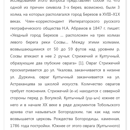
исследовании этого вопроса представляет собой то, что
одной из причин символа 3-х берез, возможно, были 3
холма, на которых располагался город Березов в ХVIII–Х1Х
веках. Член-корреспондент Императорского русского
географического общества Н.А. Абрамов в 1847 г. пишет:
«Уездный город Березов … расположен на трех холмах
левого берега реки Сосвы… Между этими холмами,
возвышающимися от 50 до 59 футов над уровнем р.
Сосвы втекают в нее 2 ручья: Стрижечий и Култучный,
образующие два глубокие оврага» [1]. Овраг Стрижечий
просматривается до ул. Чкалова, заканчивается в низине
ул. Дуркина, овраг Култычный заканчивается на ул.
Астраханцева за школой искусств. Количество оврагов
требует пояснения. Стрижечий (е-и) находится с северной
стороны перед р. Вогулкой, Култычный (уш-ыч) южнее от
него и в начале ХХ веке в ряде документов Тобольского
архива стал называться Богородским, так как над ним
возвышается церковь Рождества Богородицы, каменная,
1786 года постройки. Южнее от этого оврага (Култычного)