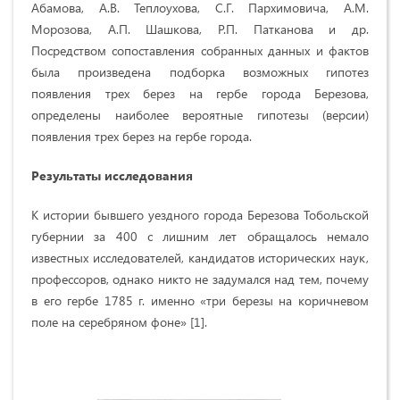
Абамова, А.В. Теплоухова, С.Г. Пархимовича, А.М.
Морозова, А.П. Шашкова, Р.П. Патканова и др.
Посредством сопоставления собранных данных и фактов
была произведена подборка возможных гипотез
появления трех берез на гербе города Березова,
определены наиболее вероятные гипотезы (версии)
появления трех берез на гербе города.
Результаты исследования
К истории бывшего уездного города Березова Тобольской
губернии за 400 с лишним лет обращалось немало
известных исследователей, кандидатов исторических наук,
профессоров, однако никто не задумался над тем, почему
в его гербе 1785 г. именно «три березы на коричневом
поле на серебряном фоне» [1].