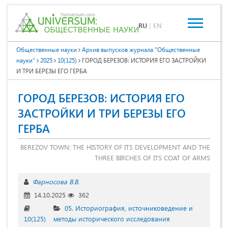
RU
|
EN
Общественные науки
Архив выпусков журнала "Общественные
науки"
2025
10(125)
ГОРОД БЕРЕЗОВ: ИСТОРИЯ ЕГО ЗАСТРОЙКИ
И ТРИ БЕРЕЗЫ ЕГО ГЕРБА
ГОРОД БЕРЕЗОВ: ИСТОРИЯ ЕГО
ЗАСТРОЙКИ И ТРИ БЕРЕЗЫ ЕГО
ГЕРБА
BEREZOV TOWN: THE HISTORY OF ITS DEVELOPMENT AND THE
THREE BIRCHES OF ITS COAT OF ARMS
Фарносова В.В.
14.10.2025
362
05. Историография, источниковедение и
10(125)
методы исторического исследования