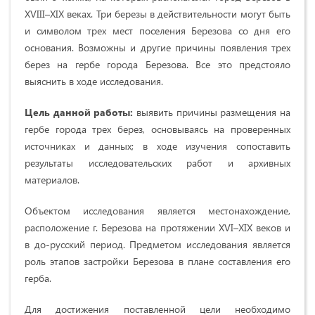
ХVIII–ХIХ веках. Три березы в действительности могут быть
и символом трех мест поселения Березова со дня его
основания. Возможны и другие причины появления трех
берез на гербе города Березова. Все это предстояло
выяснить в ходе исследования.
Цель данной работы:
выявить причины размещения на
гербе города трех берез, основываясь на проверенных
источниках и данных; в ходе изучения сопоставить
результаты исследовательских работ и архивных
материалов.
Объектом исследования является местонахождение,
расположение г. Березова на протяжении XVI–XIX веков и
в до-русский период. Предметом исследования является
роль этапов застройки Березова в плане составления его
герба.
Для достижения поставленной цели необходимо