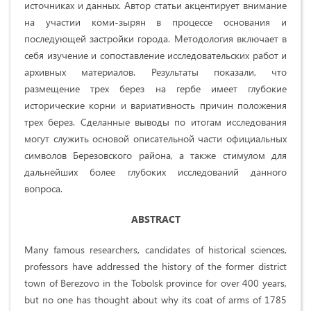
источниках и данных. Автор статьи акцентирует внимание
на участии коми-зырян в процессе основания и
последующей застройки города. Методология включает в
себя изучение и сопоставление исследовательских работ и
архивных материалов. Результаты показали, что
размещение трех берез на гербе имеет глубокие
исторические корни и вариативность причин положения
трех берез. Сделанные выводы по итогам исследования
могут служить основой описательной части официальных
символов Березовского района, а также стимулом для
дальнейших более глубоких исследований данного
вопроса.
ABSTRACT
Many famous researchers, candidates of historical sciences,
professors have addressed the history of the former district
town of Berezovo in the Tobolsk province for over 400 years,
but no one has thought about why its coat of arms of 1785