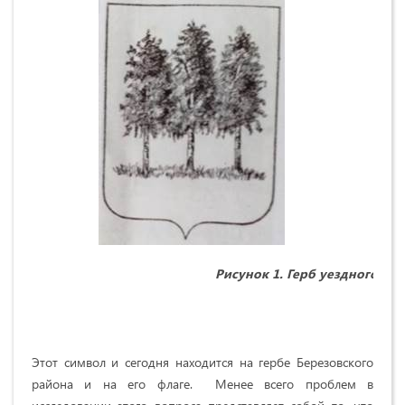
Рисунок 1. Герб уездного го
Этот символ и сегодня находится на гербе Березовского
района и на его флаге. Менее всего проблем в