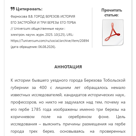
Цитировать:
Прочитать
статью:
Фарносова В.В. ГОРОД БЕРЕЗОВ: ИСТОРИЯ
ЕГО ЗАСТРОЙКИ И ТРИ БЕРЕЗЫ ЕГО ГЕРБА
// Universum: общественные науки :
электрон. научн. журн. 2025. 10(125). URL:
https://7universum.com/ru/social/archive/item/20894
(дата обращения: 06.08.2026).
АННОТАЦИЯ
К истории бывшего уездного города Березова Тобольской
губернии за 400 с лишним лет обращалось немало
известных исследователей, кандидатов исторических наук,
профессоров, но никто не задумался над тем, почему на
его гербе 1785 года изображены именно три березы на
коричневом поле на серебряном фоне. Цель
исследования – выяснить причины размещения на гербе
города трех берез, основываясь на проверенных