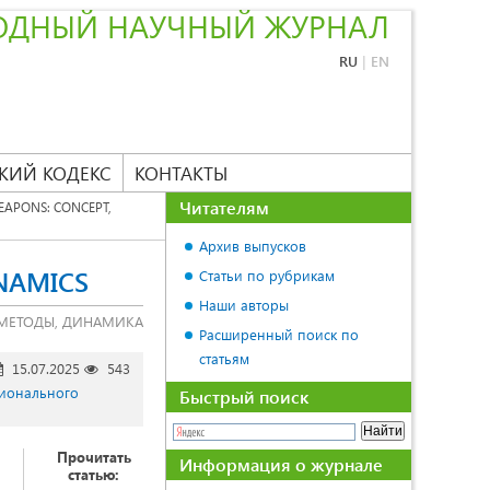
ОДНЫЙ НАУЧНЫЙ ЖУРНАЛ
RU
|
EN
КИЙ КОДЕКС
КОНТАКТЫ
Читателям
APONS: CONCEPT,
Архив выпусков
NAMICS
Статьи по рубрикам
Наши авторы
МЕТОДЫ, ДИНАМИКА
Расширенный поиск по
статьям
15.07.2025
543
гионального
Быстрый поиск
Прочитать
Информация о журнале
статью: