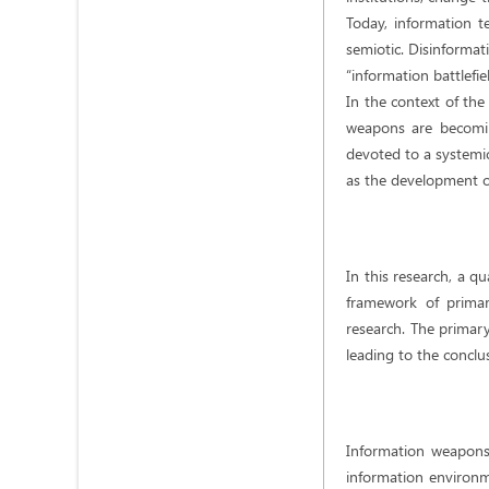
Today, information t
semiotic. Disinforma
“information battlefi
In the context of the
weapons are becoming
devoted to a systemi
as the development o
In this research, a q
framework of prima
research. The primar
leading to the conclu
Information weapons 
information environme