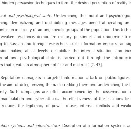
hidden persuasion techniques to form the desired perception of reality in 
al and psychological state.
Undermining the moral and psychological
rming, demoralizing and destabilizing messages aimed at creating an
onfusion in society or among specific groups of the population. This techn
weaken resistance, demoralize military personnel, and undermine trus
ing to Russian and foreign researchers, such information impacts can sig
ision-making at all levels, destabilize the internal situation and inc
oral and psychological state is carried out through the introduct
 that create an atmosphere of fear and mistrust” [2, 47].
.
Reputation damage is a targeted information attack on public figures, 
 the aim of delegitimizing them, discrediting them and undermining the tr
nity. Such campaigns are often accompanied by the dissemination of
 manipulation and cyber-attacks. The effectiveness of these actions lies
reduces the legitimacy of power, causes internal conflicts and weak
ation systems and infrastructure.
Disruption of information systems an