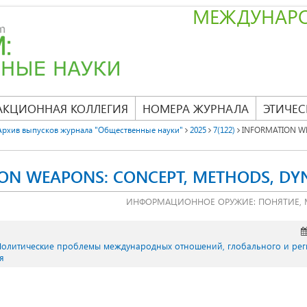
МЕЖДУНАР
АКЦИОННАЯ КОЛЛЕГИЯ
НОМЕРА ЖУРНАЛА
ЭТИЧЕС
Архив выпусков журнала "Общественные науки"
2025
7(122)
INFORMATION WE
ON WEAPONS: CONCEPT, METHODS, DY
ИНФОРМАЦИОННОЕ ОРУЖИЕ: ПОНЯТИЕ, 
Политические проблемы международных отношений, глобального и ре
я