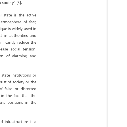
society” [5].
 state is the active
 atmosphere of fear,
ique is widely used in
t in authorities and
nificantly reduce the
rease social tension.
ion of alarming and
state institutions or
ust of society or the
 false or distorted
 in the fact that the
ens positions in the
d infrastructure is a