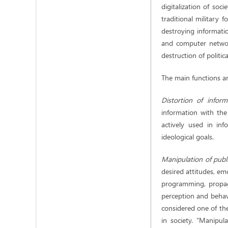
digitalization of soc
traditional military 
destroying information
and computer network
destruction of politic
The main functions a
Distortion of infor
information with the
actively used in inf
ideological goals.
Manipulation of publ
desired attitudes, em
programming, propag
perception and behavio
considered one of the
in society. “Manipul