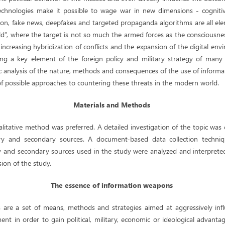
echnologies make it possible to wage war in new dimensions - cognitiv
tion, fake news, deepfakes and targeted propaganda algorithms are all e
eld”, where the target is not so much the armed forces as the consciousness
 increasing hybridization of conflicts and the expansion of the digital en
 a key element of the foreign policy and military strategy of many sta
c analysis of the nature, methods and consequences of the use of informa
f possible approaches to countering these threats in the modern world.
Materials and Methods
ualitative method was preferred. A detailed investigation of the topic wa
ry and secondary sources. A document-based data collection techni
y and secondary sources used in the study were analyzed and interprete
sion of the study.
The essence of information weapons
are a set of means, methods and strategies aimed at aggressively inf
nt in order to gain political, military, economic or ideological advantag