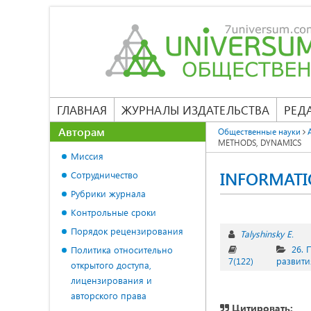
ГЛАВНАЯ
ЖУРНАЛЫ ИЗДАТЕЛЬСТВА
РЕД
Авторам
Общественные науки
METHODS, DYNAMICS
Миссия
INFORMATI
Сотрудничество
Рубрики журнала
Контрольные сроки
Порядок рецензирования
Talyshinsky E.
26. 
Политика относительно
7(122)
развити
открытого доступа,
лицензирования и
авторского права
Цитировать: