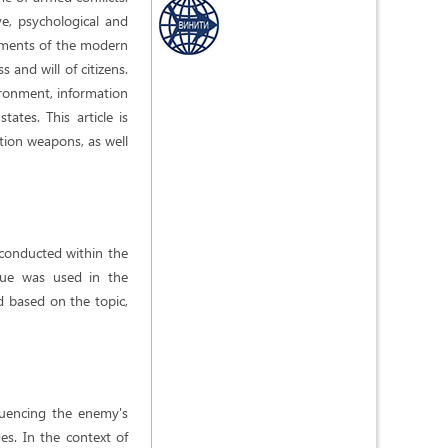
e, psychological and
lements of the modern
 and will of citizens.
vironment, information
tes. This article is
tion weapons, as well
s conducted within the
que was used in the
d based on the topic,
luencing the enemy's
es. In the context of