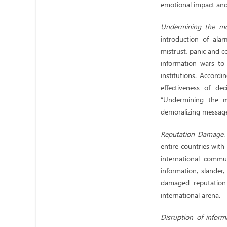
emotional impact and 
Undermining the mor
introduction of ala
mistrust, panic and c
information wars to 
institutions. Accord
effectiveness of dec
“Undermining the m
demoralizing messages
Reputation Damage
entire countries with
international commu
information, slander,
damaged reputation 
international arena.
Disruption of inform