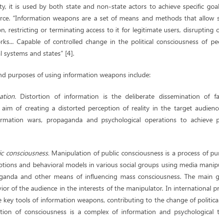
iety, it is used by both state and non-state actors to achieve specific go
force. “Information weapons are a set of means and methods that allow st
, restricting or terminating access to it for legitimate users, disrupting o
s... Capable of controlled change in the political consciousness of peo
al systems and states” [4].
nd purposes of using information weapons include:
mation.
Distortion of information is the deliberate dissemination of fa
 aim of creating a distorted perception of reality in the target audien
ormation wars, propaganda and psychological operations to achieve pol
ic consciousness.
Manipulation of public consciousness is a process of pu
otions and behavioral models in various social groups using media manipu
anda and other means of influencing mass consciousness. The main go
r of the audience in the interests of the manipulator. In international pra
 key tools of information weapons, contributing to the change of politica
ation of consciousness is a complex of information and psychological 