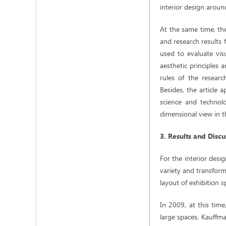
interior design around
At the same time, the
and research results f
used to evaluate vis
aesthetic principles 
rules of the researc
Besides, the article 
science and technolo
dimensional view in t
3. Results and Discu
For the interior desi
variety and transfor
layout of exhibition
In 2009, at this time
large spaces. Kauffm