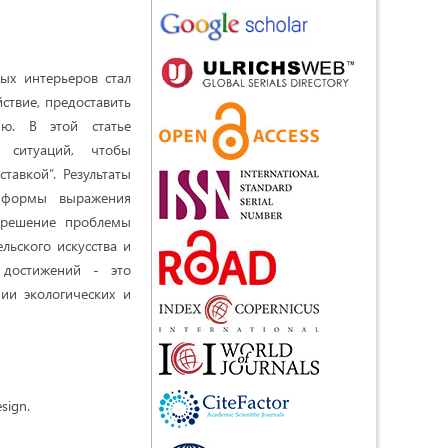
ых интерьеров стал
ствие, предоставить
ию. В этой статье
 ситуаций, чтобы
авкой”. Результаты
е формы выражения
в решение проблемы
льского искусства и
х достижений - это
ии экологических и
esign.