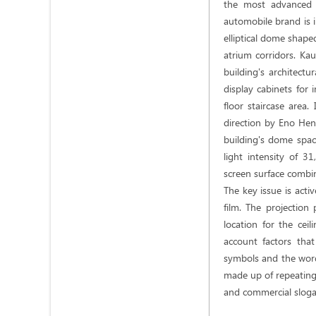
the most advanced t
automobile brand is in
elliptical dome shape
atrium corridors. Kau
building's architectu
display cabinets for
floor staircase area
direction by Eno Hen
building's dome spac
light intensity of 3
screen surface combini
The key issue is acti
film. The projection
location for the cei
account factors tha
symbols and the word
made up of repeating 
and commercial slogan