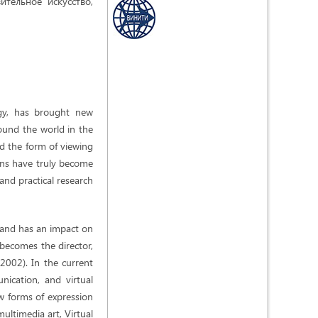
ительное искусство,
ogy, has brought new
round the world in the
ed the form of viewing
ions have truly become
 and practical research
n and has an impact on
 becomes the director,
 2002). In the current
nication, and virtual
ew forms of expression
multimedia art, Virtual