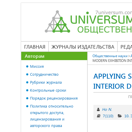
ГЛАВНАЯ
ЖУРНАЛЫ ИЗДАТЕЛЬСТВА
РЕД
Авторам
Общественные науки
MODERN EXHIBITION IN
Миссия
APPLYING 
Сотрудничество
Рубрики журнала
INTERIOR D
Контрольные сроки
П
Порядок рецензирования
Политика относительно
Ho N.
открытого доступа,
7(110)
10. 
лицензирования и
авторского права