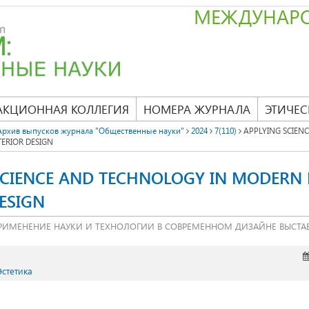
МЕЖДУНАР
АКЦИОННАЯ КОЛЛЕГИЯ
НОМЕРА ЖУРНАЛА
ЭТИЧЕС
Архив выпусков журнала "Общественные науки"
2024
7(110)
APPLYING SCIEN
TERIOR DESIGN
SCIENCE AND TECHNOLOGY IN MODERN 
ESIGN
РИМЕНЕНИЕ НАУКИ И ТЕХНОЛОГИИ В СОВРЕМЕННОМ ДИЗАЙНЕ ВЫСТА
Эстетика