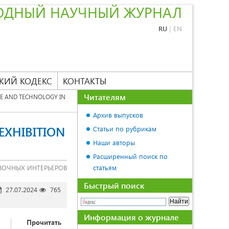
ОДНЫЙ НАУЧНЫЙ ЖУРНАЛ
RU
|
EN
КИЙ КОДЕКС
КОНТАКТЫ
Читателям
CE AND TECHNOLOGY IN
Архив выпусков
EXHIBITION
Статьи по рубрикам
Наши авторы
Расширенный поиск по
ВОЧНЫХ ИНТЕРЬЕРОВ
статьям
Быстрый поиск
27.07.2024
765
Информация о журнале
Прочитать