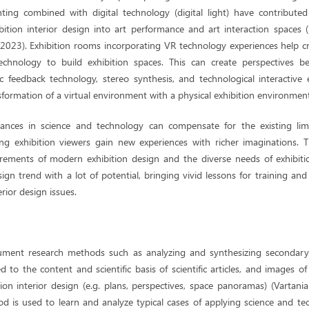
ghting combined with digital technology (digital light) have contribute
ibition interior design into art performance and art interaction spaces 
2023). Exhibition rooms incorporating VR technology experiences help cre
chnology to build exhibition spaces. This can create perspectives bey
 feedback technology, stereo synthesis, and technological interactive 
ansformation of a virtual environment with a physical exhibition environmen
ances in science and technology can compensate for the existing limi
ping exhibition viewers gain new experiences with richer imaginations.
irements of modern exhibition design and the diverse needs of exhibitio
sign trend with a lot of potential, bringing vivid lessons for training and p
erior design issues.
cument research methods such as analyzing and synthesizing secondar
ted to the content and scientific basis of scientific articles, and images o
ion interior design (e.g. plans, perspectives, space panoramas) (Vartania
d is used to learn and analyze typical cases of applying science and tec