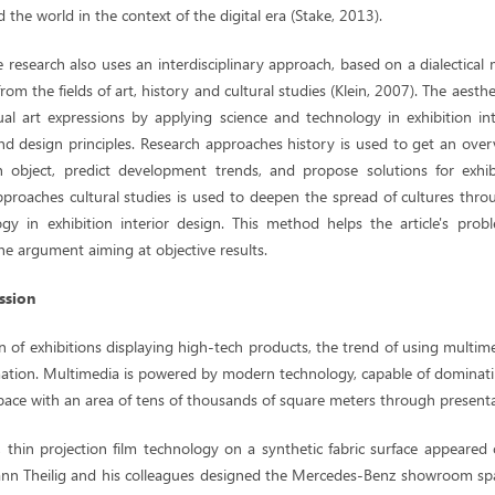
 the world in the context of the digital era (Stake, 2013).
 research also uses an interdisciplinary approach, based on a dialectical m
rom the fields of art, history and cultural studies (Klein, 2007). The aesth
ual art expressions by applying science and technology in exhibition in
and design principles. Research approaches history is used to get an ove
h object, predict development trends, and propose solutions for exhibi
approaches cultural studies is used to deepen the spread of cultures thro
gy in exhibition interior design. This method helps the article's pro
he argument aiming at objective results.
ssion
gn of exhibitions displaying high-tech products, the trend of using multimed
mation. Multimedia is powered by modern technology, capable of dominat
 space with an area of tens of thousands of square meters through presen
, thin projection film technology on a synthetic fabric surface appeared
ann Theilig and his colleagues designed the Mercedes-Benz showroom spa