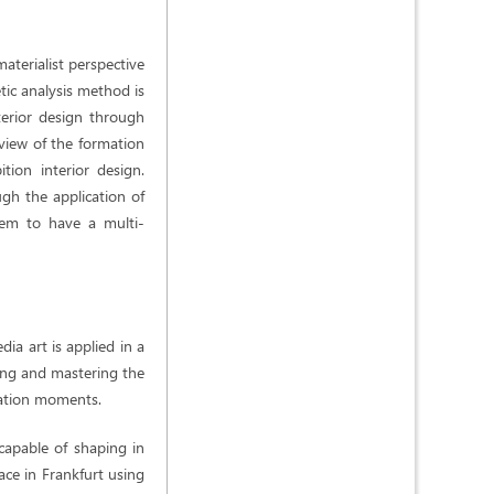
aterialist perspective
etic analysis method is
terior design through
rview of the formation
tion interior design.
ugh the application of
blem to have a multi-
ia art is applied in a
ing and mastering the
tation moments.
 capable of shaping in
ce in Frankfurt using