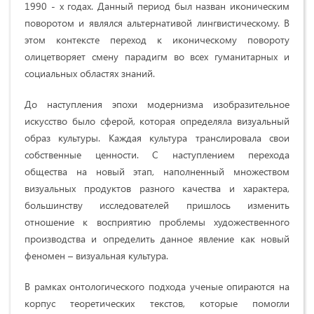
1990 - х годах. Данный период был назван иконическим
поворотом и являлся альтернативой лингвистическому. В
этом контексте переход к иконическому повороту
олицетворяет смену парадигм во всех гуманитарных и
социальных областях знаний.
До наступления эпохи модернизма изобразительное
искусство было сферой, которая определяла визуальный
образ культуры. Каждая культура транслировала свои
собственные ценности. С наступлением перехода
общества на новый этап, наполненный множеством
визуальных продуктов разного качества и характера,
большинству исследователей пришлось изменить
отношение к восприятию проблемы художественного
производства и определить данное явление как новый
феномен – визуальная культура.
В рамках онтологического подхода ученые опираются на
корпус теоретических текстов, которые помогли