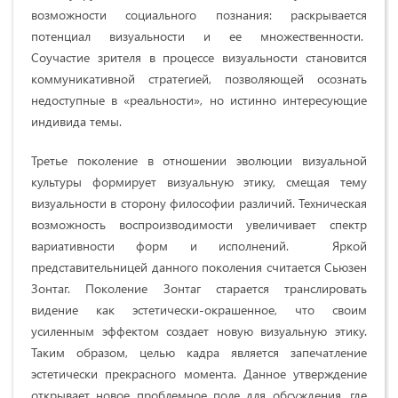
возможности социального познания: раскрывается
потенциал визуальности и ее множественности.
Соучастие зрителя в процессе визуальности становится
коммуникативной стратегией, позволяющей осознать
недоступные в «реальности», но истинно интересующие
индивида темы.
Третье поколение в отношении эволюции визуальной
культуры формирует визуальную этику, смещая тему
визуальности в сторону философии различий. Техническая
возможность воспроизводимости увеличивает спектр
вариативности форм и исполнений. Яркой
представительницей данного поколения считается Сьюзен
Зонтаг. Поколение Зонтаг старается транслировать
видение как эстетически-окрашенное, что своим
усиленным эффектом создает новую визуальную этику.
Таким образом, целью кадра является запечатление
эстетически прекрасного момента. Данное утверждение
открывает новое проблемное поле для обсуждения, где