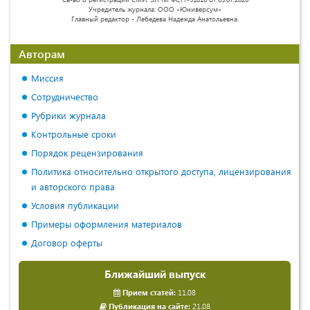
Учредитель журнала: ООО «Юниверсум»
Главный редактор - Лебедева Надежда Анатольевна.
Авторам
Миссия
Сотрудничество
Рубрики журнала
Контрольные сроки
Порядок рецензирования
Политика относительно открытого доступа, лицензирования
и авторского права
Условия публикации
Примеры оформления материалов
Договор оферты
Ближайший выпуск
Прием статей:
11.08
Публикация на сайте:
21.08