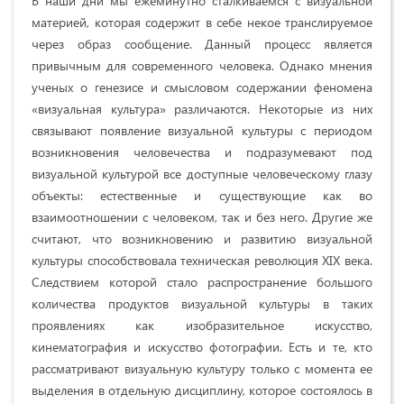
В наши дни мы ежеминутно сталкиваемся с визуальной
материей, которая содержит в себе некое транслируемое
через образ сообщение. Данный процесс является
привычным для современного человека. Однако мнения
ученых о генезисе и смысловом содержании феномена
«визуальная культура» различаются. Некоторые из них
связывают появление визуальной культуры с периодом
возникновения человечества и подразумевают под
визуальной культурой все доступные человеческому глазу
объекты: естественные и существующие как во
взаимоотношении с человеком, так и без него. Другие же
считают, что возникновению и развитию визуальной
культуры способствовала техническая революция XIX века.
Следствием которой стало распространение большого
количества продуктов визуальной культуры в таких
проявлениях как изобразительное искусство,
кинематография и искусство фотографии. Есть и те, кто
рассматривают визуальную культуру только с момента ее
выделения в отдельную дисциплину, которое состоялось в