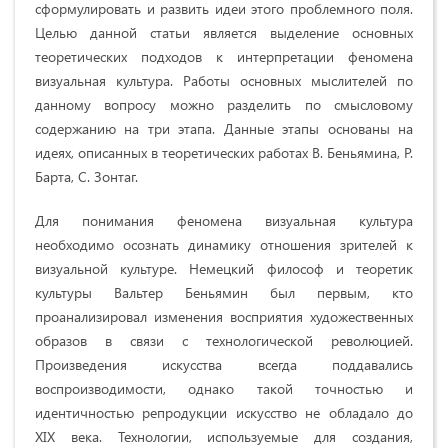
сформулировать и развить идеи этого проблемного поля.
Целью данной статьи является выделение основных
теоретических подходов к интерпретации феномена
визуальная культура. Работы основных мыслителей по
данному вопросу можно разделить по смысловому
содержанию на три этапа. Данные этапы основаны на
идеях, описанных в теоретических работах В. Беньямина, Р.
Барта, С. Зонтаг.
Для понимания феномена визуальная культура
необходимо осознать динамику отношения зрителей к
визуальной культуре. Немецкий философ и теоретик
культуры Вальтер Беньямин был первым, кто
проанализировал изменения восприятия художественных
образов в связи с технологической революцией.
Произведения искусства всегда поддавались
воспроизводимости, однако такой точностью и
идентичностью репродукции искусство не обладало до
XIX века. Технологии, используемые для создания,