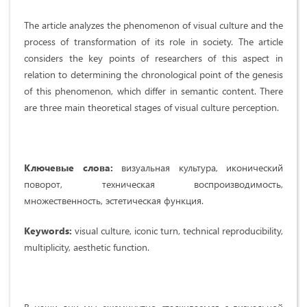
The article analyzes the phenomenon of visual culture and the
process of transformation of its role in society. The article
considers the key points of researchers of this aspect in
relation to determining the chronological point of the genesis
of this phenomenon, which differ in semantic content. There
are three main theoretical stages of visual culture perception.
Ключевые слова:
визуальная культура, иконический
поворот, техническая воспроизводимость,
множественность, эстетическая функция.
Keywords:
visual culture, iconic turn, technical reproducibility,
multiplicity, aesthetic function.