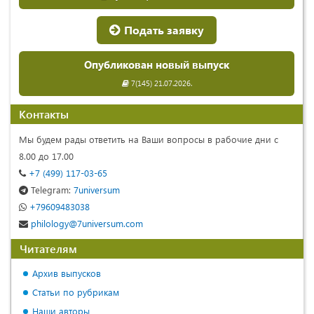
Подать заявку
Опубликован новый выпуск
7(145) 21.07.2026.
Контакты
Мы будем рады ответить на Ваши вопросы в рабочие дни с
8.00 до 17.00
+7 (499) 117-03-65
Telegram:
7universum
+79609483038
philology@7universum.com
Читателям
Архив выпусков
Статьи по рубрикам
Наши авторы