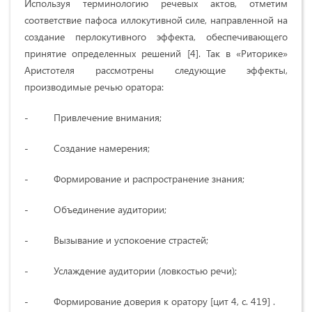
Используя терминологию речевых актов, отметим
соответствие пафоса иллокутивной силе, направленной на
создание перлокутивного эффекта, обеспечивающего
принятие определенных решений [4]. Так в «Риторике»
Аристотеля рассмотрены следующие эффекты,
производимые речью оратора:
- Привлечение внимания;
- Создание намерения;
- Формирование и распространение знания;
- Объединение аудитории;
- Вызывание и успокоение страстей;
- Услаждение аудитории (ловкостью речи);
- Формирование доверия к оратору [цит 4, с. 419] .