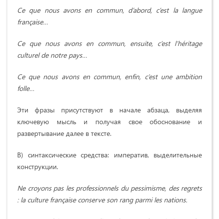
Ce que nous avons en commun, d’abord, c’est la langue
française…
Ce que nous avons en commun, ensuite, c’est l’héritage
culturel de notre pays…
Ce que nous avons en commun, enfin, c’est une ambition
folle…
Эти фразы присутствуют в начале абзаца, выделяя
ключевую мысль и получая свое обоснование и
развертывание далее в тексте.
В) синтаксические средства: императив, выделительные
конструкции.
Ne croyons pas les professionnels du pessimisme, des regrets
: la culture française conserve son rang parmi les nations.