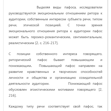
Выделяя виды пафоса, исследователи
руководствуются эмоциональным отношением ритора к
аудитории, собственным интересом субъекта речи, типом
речи, этической позицией. С точки зрения
эмоционального отношения ритора к аудитории пафос
может быть героико-романтическим, сентиментальным,
реалистическим [2, с. 216-217].
С позиции собственного интереса говорящего,
риторический пафос бывает повышающим и
понижающим
.
Повышающий пафос направлен на
развитие нравственных и творческих способностей
личности и общества и организацию созидательной
деятельности аудитории. Понижающий пафос
обусловлен эгоистическими мотивами говорящего [2,
216].
Каждому типу речи соответствует свой пафос, так