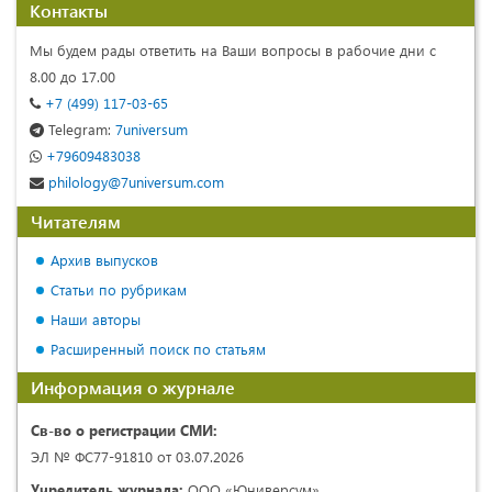
Контакты
Мы будем рады ответить на Ваши вопросы в рабочие дни с
8.00 до 17.00
+7 (499) 117-03-65
Telegram:
7universum
+79609483038
philology@7universum.com
Читателям
Архив выпусков
Статьи по рубрикам
Наши авторы
Расширенный поиск по статьям
Информация о журнале
Св-во о регистрации СМИ:
ЭЛ № ФС77-91810 от 03.07.2026
Учредитель журнала:
ООО «Юниверсум»