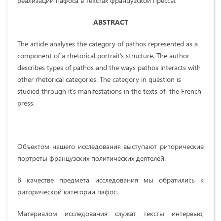
реализации пафоса в текстах французской прессы.
ABSTRACT
The article analyses the category of pathos represented as a
component of a rhetorical portrait’s structure. The author
describes types of pathos and the ways pathos interacts with
other rhetorical categories. The category in question is
studied through it’s manifestations in the texts of the French
press.
Объектом нашего исследования выступают риторические
портреты французских политических деятелей.
В качестве предмета исследования мы обратились к
риторической категории пафос.
Материалом исследования служат тексты интервью,