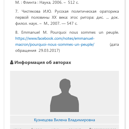
М. : Флинта : Наука, 2006. – 512 с.
Чистякова И.Ю. Русская политическая ораторика
первой половины XX века: этос ритора: дис. ... док.
филол. наук. – М., 2007. — 547 с.
Emmanuel M. Pourquoi nous sommes un peuple.
https://www.facebook.com/notes/emmanuel-
macron/pourquoi-nous-sommes-un-peuple/
(дата
обращения 29.03.2017)
Информация об авторах
Кузнецова Вилена Владимировна