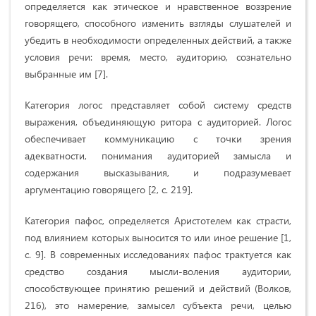
определяется как этическое и нравственное воззрение
говорящего, способного изменить взгляды слушателей и
убедить в необходимости определенных действий, а также
условия речи: время, место, аудиторию, сознательно
выбранные им [7].
Категория логос представляет собой систему средств
выражения, объединяющую ритора с аудиторией. Логос
обеспечивает коммуникацию с точки зрения
адекватности, понимания аудиторией замысла и
содержания высказывания, и подразумевает
аргументацию говорящего [2, с. 219].
Категория пафос, определяется Аристотелем как страсти,
под влиянием которых выносится то или иное решение [1,
c. 9]. В современных исследованиях пафос трактуется как
средство создания мысли-воления аудитории,
способствующее принятию решений и действий (Волков,
216), это намерение, замысел субъекта речи, целью