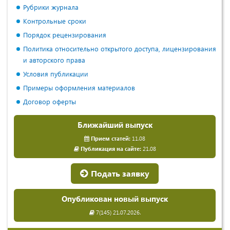
Рубрики журнала
Контрольные сроки
Порядок рецензирования
Политика относительно открытого доступа, лицензирования
и авторского права
Условия публикации
Примеры оформления материалов
Договор оферты
Ближайший выпуск
Прием статей:
11.08
Публикация на сайте:
21.08
Подать заявку
Опубликован новый выпуск
7(145) 21.07.2026.