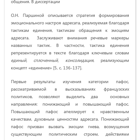
общения. В диссертации
О.Н. Паршиной описывается стратегия формирования
эмоционального настроя адресата, реализуемая благодаря
тактикам единения, тактикам обращения к эмоциям
адресата. Заслуживают внимания речевые маркеры
названных тактик. В частности, тактика единения
репрезентируется в тексте благодаря ключевым словам
единый, сплоченный, консолидация
, реализующим
концепт «единение» [5, c. 136-137].
Первые результаты изучения категории пафос,
рассматриваемой в высказываниях французских
политиков, позволяют выделить два основных
направления: понижающий и повышающий пафос.
Повышающий пафос апеллирует к нравственным
качествам, духовным ценностям адресата. Понижающий
пафос призван вызвать эмоции гнева, возмущения
существующим политическим строем, действиями