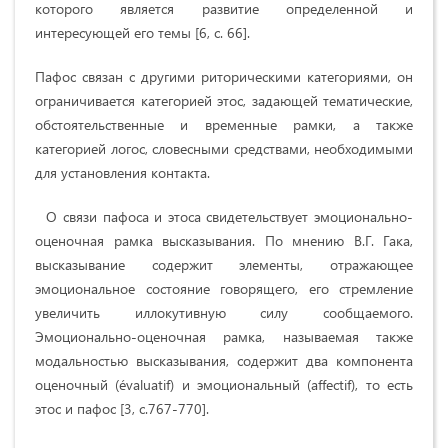
которого является развитие определенной и
интересующей его темы [6, c. 66].
Пафос связан с другими риторическими категориями, он
ограничивается категорией этос, задающей тематические,
обстоятельственные и временные рамки, а также
категорией логос, словесными средствами, необходимыми
для установления контакта.
О связи пафоса и этоса свидетельствует эмоционально-
оценочная рамка высказывания. По мнению В.Г. Гака,
высказывание содержит элементы, отражающее
эмоциональное состояние говорящего, его стремление
увеличить иллокутивную силу сообщаемого.
Эмоционально-оценочная рамка, называемая также
модальностью высказывания, содержит два компонента
оценочный (évaluatif) и эмоциональный (affectif), то есть
этос и пафос [3, c.767-770].