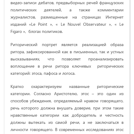
видео-записи дебатов, предвыборных речей французских
политических деятелей, а также комментарии
журналистов, размещенные на страницах Интернет
изданий «Le Point », « Le Nouvel Observateur », « Le
Figaro », блогах политиков.
Риторический портрет является реализацией образа
ритора, зафиксированной как в письменных, так и устных
высказываниях, что позволяет проанализировать
воплощение в речи ритора ключевых риторических
категорий: этоса, пафоса и логоса.
Кратко охарактеризуем названные риторические
категории. Согласно Аристотелю, этос – это один из
способов убеждения, определяемый нравом говорящего,
речь которого должна внушать доверие, при этом такие
нравственные категории как добродетель и честность
должны вытекать из самой речи, а не заключаться в
личности говорящего. В современных исследованиях этос