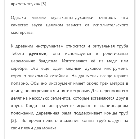
яркость звука» [5].
Однако многие музыканты-духовики считают, что
качество звука целиком зависит от исполнительского
мастерства.
К древним инструментам относится и ритуальная труба
Тибета
дунгчен,
она используется в религиозных
церемониях буддизма. Изготовляют её из меди или
серебра. Это ещё один медный духовой инструмент,
хорошо знакомый китайцам. На дунгченах всегда играют
попарно. Обычно инструмент имеет около трех метров в
длину, но встречаются и пятиметровые. Для переноски его
делят на несколько сегментов, которые вставляются друг в
друга. Когда на инструменте играют в стационарном
положении, деревянная рама поддерживает концы труб
[3]. Во время пешего движения концы труб кладут на
свои плечи два монаха.