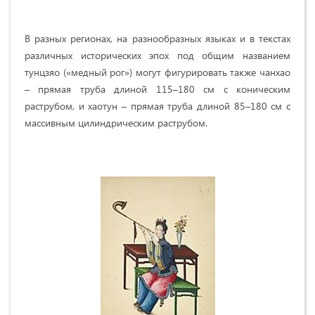
В разных регионах, на разнообразных языках и в текстах
различных исторических эпох под общим названием
тунцзяо («медный рог») могут фигурировать также чанхао
– прямая труба длиной 115–180 см с коническим
раструбом, и хаотун – прямая труба длиной 85–180 см с
массивным цилиндрическим раструбом.