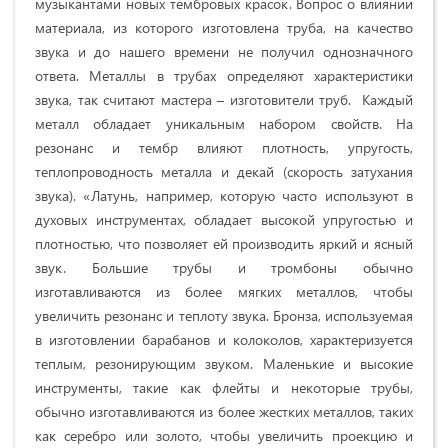
музыкантами новых тембровых красок. Вопрос о влиянии
материала, из которого изготовлена труба, на качество
звука и до нашего времени не получил однозначного
ответа. Металлы в трубах определяют характеристики
звука, так считают мастера – изготовители труб. Каждый
металл обладает уникальным набором свойств. На
резонанс и тембр влияют плотность, упругость,
теплопроводность металла и декай (скорость затухания
звука). «Латунь, например, которую часто используют в
духовых инструментах, обладает высокой упругостью и
плотностью, что позволяет ей производить яркий и ясный
звук. Большие трубы и тромбоны обычно
изготавливаются из более мягких металлов, чтобы
увеличить резонанс и теплоту звука. Бронза, используемая
в изготовлении барабанов и колоколов, характеризуется
теплым, резонирующим звуком. Маленькие и высокие
инструменты, такие как флейты и некоторые трубы,
обычно изготавливаются из более жестких металлов, таких
как серебро или золото, чтобы увеличить проекцию и