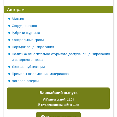
Авторам
Миссия
Сотрудничество
Рубрики журнала
Контрольные сроки
Порядок рецензирования
Политика относительно открытого доступа, лицензирования
и авторского права
Условия публикации
Примеры оформления материалов
Договор оферты
Ближайший выпуск
Прием статей:
11.08
Публикация на сайте:
21.08