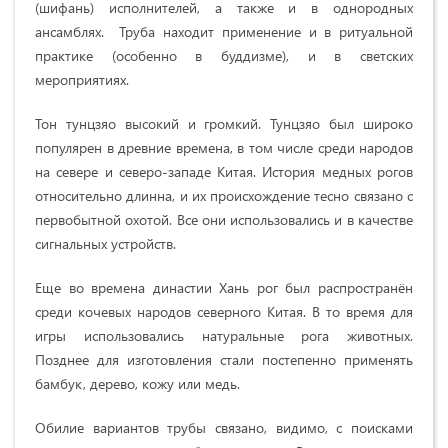
(шифань) исполнителей, а также и в однородных
ансамблях. Труба находит применение и в ритуальной
практике (особенно в буддизме), и в светских
мероприятиях.
Тон тунцзяо высокий и громкий. Тунцзяо был широко
популярен в древние времена, в том числе среди народов
на севере и северо-западе Китая. История медных рогов
относительно длинна, и их происхождение тесно связано с
первобытной охотой. Все они использовались и в качестве
сигнальных устройств.
Еще во времена династии Хань рог был распространён
среди кочевых народов северного Китая. В то время для
игры использовались натуральные рога животных.
Позднее для изготовления стали постепенно применять
бамбук, дерево, кожу или медь.
Обилие вариантов трубы связано, видимо, с поисками