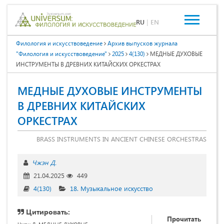
RU
|
EN
Филология и искусствоведение
Архив выпусков журнала
"Филология и искусствоведение"
2025
4(130)
МЕДНЫЕ ДУХОВЫЕ
ИНСТРУМЕНТЫ В ДРЕВНИХ КИТАЙСКИХ ОРКЕСТРАХ
МЕДНЫЕ ДУХОВЫЕ ИНСТРУМЕНТЫ
В ДРЕВНИХ КИТАЙСКИХ
ОРКЕСТРАХ
BRASS INSTRUMENTS IN ANCIENT CHINESE ORCHESTRAS
Чжэн Д.
21.04.2025
449
4(130)
18. Музыкальное искусство
Цитировать:
Прочитать