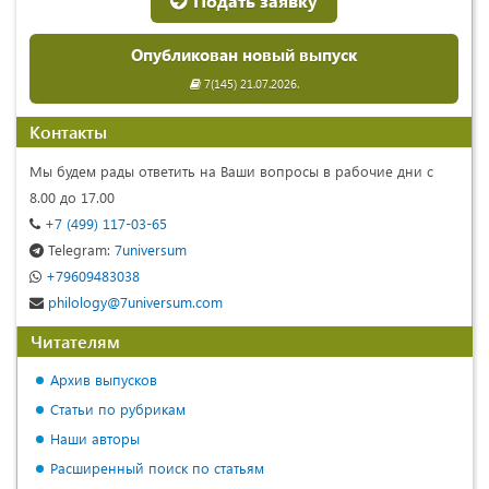
Подать заявку
Опубликован новый выпуск
7(145) 21.07.2026.
Контакты
Мы будем рады ответить на Ваши вопросы в рабочие дни с
8.00 до 17.00
+7 (499) 117-03-65
Telegram:
7universum
+79609483038
philology@7universum.com
Читателям
Архив выпусков
Статьи по рубрикам
Наши авторы
Расширенный поиск по статьям