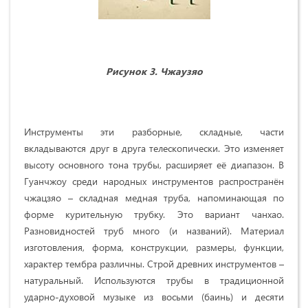
Рисунок 3. Чжаузяо
Инструменты эти разборные, складные, части
вкладываются друг в друга телескопически. Это изменяет
высоту основного тона трубы, расширяет её диапазон. В
Гуанчжоу среди народных инструментов распространён
чжацзяо – складная медная труба, напоминающая по
форме курительную трубку. Это вариант чанхао.
Разновидностей труб много (и названий). Материал
изготовления, форма, конструкции, размеры, функции,
характер тембра различны. Строй древних инструментов –
натуральный. Используются трубы в традиционной
ударно-духовой музыке из восьми (баинь) и десяти