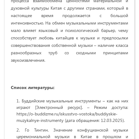
процесса взаимообмена ценностями материальной и
духовной культуры Китая с другими странами, который в
настоящее время продолжается с большой
интенсивностью. На обмен музыкальными инструментами
мало влияет языковый и психологический барьер, чему
способствует любовь китайцев к музыке и предпосылки
совершенствования собственной музыки – наличие класса
разнообразных труб со сходными принципами
звукоизвлечения.
Список литературы:
Буддийские музыкальные инструменты – как на них
играют [Электронный ресурс]. – Режим доступа:
https://o-buddizme.ru/iskusstvo-vostoka/buddiyskie-
muzykalnye-instrumenty (дата обращения: 12.03.2025).
Го Тинтин. Значение конфуцианской музыки
церемониальной музыки в Китае в прошлом и