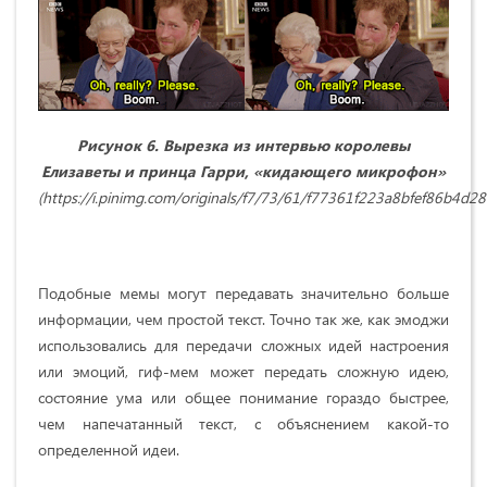
Рисунок 6. Вырезка из интервью королевы
Елизаветы и принца Гарри, «кидающего микрофон»
(https://i.pinimg.com/originals/f7/73/61/f77361f223a8bfef86b4d28c
Подобные мемы могут передавать значительно больше
информации, чем простой текст. Точно так же, как эмоджи
использовались для передачи сложных идей настроения
или эмоций, гиф-мем может передать сложную идею,
состояние ума или общее понимание гораздо быстрее,
чем напечатанный текст, с объяснением какой-то
определенной идеи.