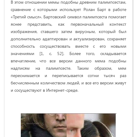
В этом отношении мемы подобны древним палимпсестам,
сравнение с которыми использует Ролан Барт в работе
«Третий смысл». Бартовский символ палимпсеста помогает
яснее представить, как первоначальный контекст
изображения, ставшего затем вирусным, который был
дополнительно адаптирован и актуализирован, сохраняет
способность сосуществовать вместе с его новыми
значениями [1, с. 52]. Более того, складывается
впечатление, что все версии данного мема подобны
надписям на палимпсесте. Таким образом, мем
переснимается и переписывается сотни тысяч раз
бесчисленным количеством людей, и все его версии живут
и сосуществуют в Интернет-среде.