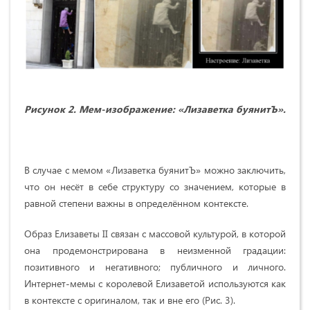
Рисунок 2. Мем-изображение: «Лизаветка буянитЪ».
В случае с мемом «Лизаветка буянитЪ» можно заключить,
что он несёт в себе структуру со значением, которые в
равной степени важны в определённом контексте.
Образ Елизаветы II связан с массовой культурой, в которой
она продемонстрирована в неизменной градации:
позитивного и негативного; публичного и личного.
Интернет-мемы с королевой Елизаветой используются как
в контексте с оригиналом, так и вне его (Рис. 3).