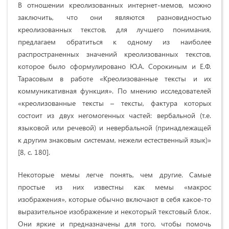
В отношении креолизованных интернет-мемов, можно
заключить, что они являются разновидностью
креолизованных текстов, для лучшего понимания,
предлагаем обратиться к одному из наиболее
распространенных значений креолизованных текстов,
которое было сформулировано Ю.А. Сорокиным и Е.Ф.
Тарасовым в работе «Креолизованные тексты и их
коммуникативная функция». По мнению исследователей
«креолизованные тексты – тексты, фактура которых
состоит из двух негомогенных частей: вербальной (т.е.
языковой или речевой) и невербальной (принадлежащей
к другим знаковым системам, нежели естественный язык)»
[8, с. 180].
Некоторые мемы легче понять, чем другие. Самые
простые из них известны как мемы «макрос
изображения», которые обычно включают в себя какое-то
выразительное изображение и некоторый текстовый блок.
Они яркие и предназначены для того, чтобы помочь