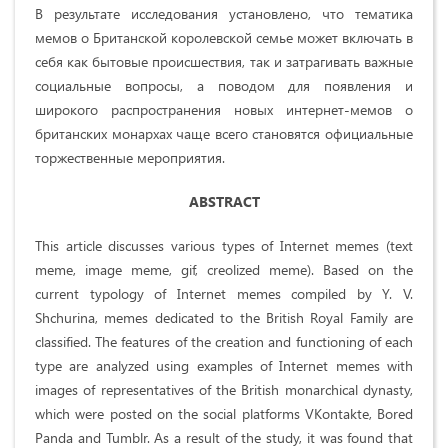
В результате исследования установлено, что тематика
мемов о Британской королевской семье может включать в
себя как бытовые происшествия, так и затрагивать важные
социальные вопросы, а поводом для появления и
широкого распространения новых интернет-мемов о
британских монархах чаще всего становятся официальные
торжественные мероприятия.
ABSTRACT
This article discusses various types of Internet memes (text
meme, image meme, gif, creolized meme). Based on the
current typology of Internet memes compiled by Y. V.
Shchurina, memes dedicated to the British Royal Family are
classified. The features of the creation and functioning of each
type are analyzed using examples of Internet memes with
images of representatives of the British monarchical dynasty,
which were posted on the social platforms VKontakte, Bored
Panda and Tumblr. As a result of the study, it was found that