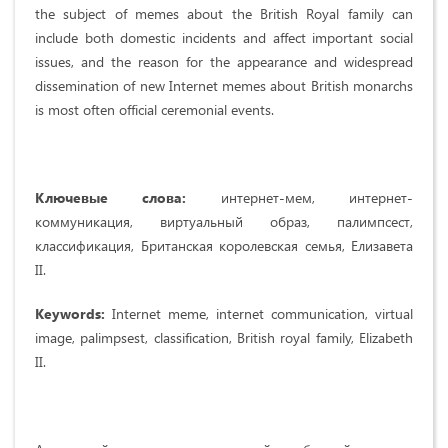
the subject of memes about the British Royal family can
include both domestic incidents and affect important social
issues, and the reason for the appearance and widespread
dissemination of new Internet memes about British monarchs
is most often official ceremonial events.
Ключевые слова:
интернет-мем, интернет-
коммуникация, виртуальный образ, палимпсест,
классификация, Британская королевская семья, Елизавета
II.
Keywords:
Internet meme, internet communication, virtual
image, palimpsest, classification, British royal family, Elizabeth
II.