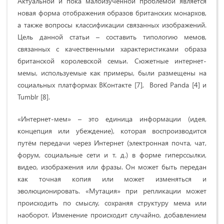
Актуальной и пока малоизученной проблемой является
новая форма отображения образов британских монархов,
а также вопросы классификации связанных изображений.
Цель данной статьи – составить типологию мемов,
связанных с качественными характеристиками образа
британской королевской семьи. Сюжетные интернет-
мемы, используемые как примеры, были размещены на
социальных платформах ВКонтакте [7], Bored Panda [4] и
Tumblr [8].
«Интернет-мем» – это единица информации (идея,
концепция или убеждение), которая воспроизводится
путём передачи через Интернет (электронная почта, чат,
форум, социальные сети и т. д.) в форме гиперссылки,
видео, изображения или фразы. Он может быть передан
как точная копия или может изменяться и
эволюционировать. «Мутация» при репликации может
происходить по смыслу, сохраняя структуру мема или
наоборот. Изменение происходит случайно, добавлением