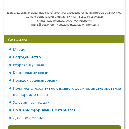
ISSN 2311-2859. Метаданные статей журнала размещаются на платформе eLIBRARY.RU.
Св-во о регистрации СМИ: ЭЛ № ФС77-91810 от 03.07.2026
Учредитель журнала: ООО «Юниверсум»
Главный редактор - Лебедева Надежда Анатольевна.
Авторам
Миссия
Сотрудничество
Рубрики журнала
Контрольные сроки
Порядок рецензирования
Политика относительно открытого доступа, лицензирования
и авторского права
Условия публикации
Примеры оформления материалов
Договор оферты