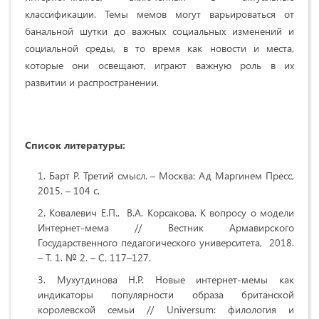
классификации. Темы мемов могут варьироваться от
банальной шутки до важных социальных изменений и
социальной среды, в то время как новости и места,
которые они освещают, играют важную роль в их
развитии и распространении.
Список литературы:
Барт Р. Третий смысл. – Москва: Ад Маргинем Пресс,
2015. – 104 с.
Ковалевич Е.П., В.А. Корсакова. К вопросу о модели
Интернет-мема // Вестник Армавирского
Государственного педагогического университета, 2018.
– Т. 1. № 2. – С. 117–127.
Мухутдинова Н.Р. Новые интернет-мемы как
индикаторы популярности образа британской
королевской семьи // Universum: филология и