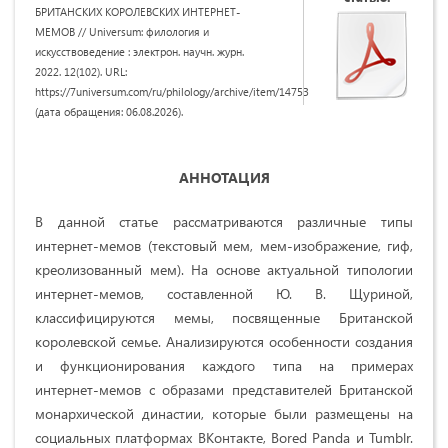
БРИТАНСКИХ КОРОЛЕВСКИХ ИНТЕРНЕТ-
МЕМОВ // Universum: филология и
искусствоведение : электрон. научн. журн.
2022. 12(102). URL:
https://7universum.com/ru/philology/archive/item/14753
(дата обращения: 06.08.2026).
АННОТАЦИЯ
В данной статье рассматриваются различные типы
интернет-мемов (текстовый мем, мем-изображение, гиф,
креолизованный мем). На основе актуальной типологии
интернет-мемов, составленной Ю. В. Щуриной,
классифицируются мемы, посвященные Британской
королевской семье. Анализируются особенности создания
и функционирования каждого типа на примерах
интернет-мемов c образами представителей Британской
монархической династии, которые были размещены на
социальных платформах ВКонтакте, Bored Panda и Tumblr.