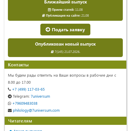
Ближайший выпуск
Прием статей:
11.08
Публикация на сайте:
21.08
Подать заявку
Опубликован новый выпуск
7(145) 21.07.2026.
Контакты
Мы будем рады ответить на Ваши вопросы в рабочие дни с
8.00 до 17.00
+7 (499) 117-03-65
Telegram:
7universum
+79609483038
philology@7universum.com
Читателям
Архив выпусков