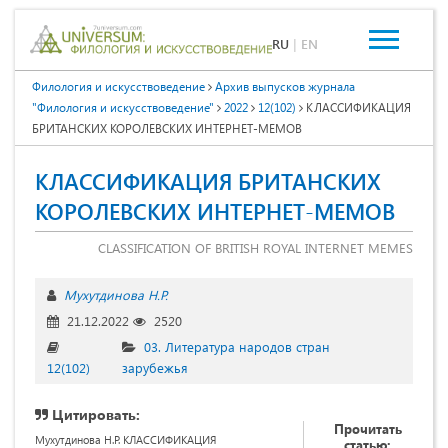
RU
|
EN
Филология и искусствоведение
Архив выпусков журнала
"Филология и искусствоведение"
2022
12(102)
КЛАССИФИКАЦИЯ
БРИТАНСКИХ КОРОЛЕВСКИХ ИНТЕРНЕТ-МЕМОВ
КЛАССИФИКАЦИЯ БРИТАНСКИХ
КОРОЛЕВСКИХ ИНТЕРНЕТ-МЕМОВ
CLASSIFICATION OF BRITISH ROYAL INTERNET MEMES
Мухутдинова Н.Р.
21.12.2022
2520
03. Литература народов стран
12(102)
зарубежья
Цитировать:
Прочитать
Мухутдинова Н.Р. КЛАССИФИКАЦИЯ
статью: