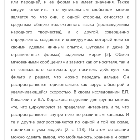
или пародией, и её форма не имеет значения. Также
следует отметить, что «уникальным свойством мемов
является то, что они, с одной стороны, относятся к
средствам общего коллективного языка (произведениям
народного творчества), а с другой, совершенно
определенно, создаются индивидуумом, который делится
своими идеями, личным опытом, шутками и даже (в
ограниченных формах) видением мира» [3]. Обмен
мгновенными сообщениями зависит как от носителя, так и
от социального контекста, где носитель действует как
фильтр и решает, что можно передать дальше. Он
распространяется горизонтально, как вирус, с быстрой и
увеличивающейся скоростью. В своем исследовании Е.П.
Ковалевич и В.А. Корсакова выделили две группы мемов:
«те, что циркулируют за пределами интернета, и те, что
распространяются внутри него по различным каналам. И
те и другие распространяются по одной и той же схеме,
проникая в умы людей» [2, с. 118]. На этом основании
можно сделать вывод, что мобильность, хранение и охват