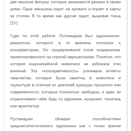
две женские фигуры, которые занимаются делами в своем
доме. Одна женщина сидит на кровати и играет в карты
за столом. В то время как другая сидит, вышивая ткань
[15].
Судя по этой работе, Рустамаджи был художником-
реалистом, которого в те времена относили к
консерваторам. Он придерживался стиля модернизма,
ориентированного на строгий евроцентризм. Понятно, что
история индонезийской живописи не избежала этих
влияний. Эта «консервативность» усиливала аспекты
творчества, которые были заметны в живописи и
скульптуре в отличие от деятелей культуры прошлого или
современности, которые полностью свободны и едва ли
ограничивают себя, будь то художник, музыкант, писатель
или архитектор.
Рустамаджи обладал способностями
среднестатистического художника как с точки зрения