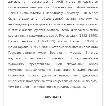
далекие от пропаганды. В этой статье используется
качественная методология. Показано, что работы членов
Лекры очень близки к народному искусству и не могут
быть отделены от общественной жизни, поэтому их
необходимо рассматривать с точки зрения культурологии.
В статье анализируются символы, темы и характеристики
картин таких художников, как А. Рустамаджи (1932-1990),
Басуки Резобово (1916-1999), Джоко Пекик (р.1938) и
Иджи Тармизи (1939-2001), которые хранятся в коллекции
Государственного музея Востока г. Москвы. В этом
научном исследовании показано, что индонезийские
художники представляли иной визуальный образ
искусства соцреализма по сравнению с художниками
Советского Союза. Делается вывод, что художники
Индонезии придерживаются соцреализма больше по духу,
чем по стилю, что легко можно увидеть визуально.
ABSTRACT