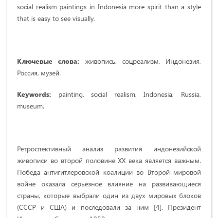
social realism paintings in Indonesia more spirit than a style
that is easy to see visually.
Ключевые слова:
живопись, соцреализм, Индонезия,
Россия, музей.
Keywords:
painting, social realism, Indonesia, Russia,
museum.
Ретроспективный анализ развития индонезийской
живописи во второй половине XX века является важным.
Победа антигитлеровской коалиции во Второй мировой
войне оказала серьезное влияние на развивающиеся
страны, которые выбрали один из двух мировых блоков
(СССР и США) и последовали за ним [4]. Президент