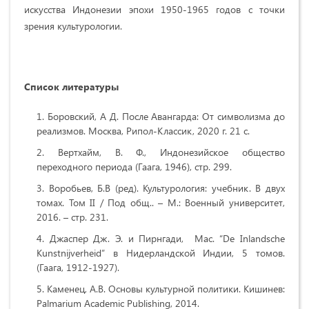
искусства Индонезии эпохи 1950-1965 годов с точки
зрения культурологии.
Список литературы
Боровский, А Д. После Авангарда: От символизма до
реализмов. Москва, Рипол-Классик, 2020 г. 21 с.
Вертхайм, В. Ф., Индонезийское общество
переходного периода (Гаага, 1946), стр. 299.
Воробьев, Б.В (ред). Культурология: учебник. В двух
томах. Том II / Под общ.. – М.: Военный университет,
2016. – стр. 231.
Джаспер Дж. Э. и Пирнгади, Мас. “De Inlandsche
Kunstnijverheid” в Нидерландской Индии, 5 томов.
(Гаага, 1912-1927).
Каменец, А.В. Основы культурной политики. Кишинев:
Palmarium Academic Publishing, 2014.