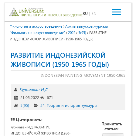
RU
|
EN
Филология и искусствоведение
Архив выпусков журнала
"Филология и искусствоведение"
2022
5(95)
РАЗВИТИЕ
ИНДОНЕЗИЙСКОЙ ЖИВОПИСИ (1950-1965 ГОДЫ)
РАЗВИТИЕ ИНДОНЕЗИЙСКОЙ
ЖИВОПИСИ (1950-1965 ГОДЫ)
INDONESIAN PAINTING MOVEMENT 1950-1965
Курниаван И.Д.
21.05.2022
671
5(95)
24. Теория и история культуры
Цитировать:
Прочитать
Курниаван И.Д. РАЗВИТИЕ
статью:
ИНДОНЕЗИЙСКОЙ ЖИВОПИСИ (1950-