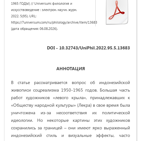
1965 ГОДЫ) // Universum: филология и
искусствоведение : электрон. научн. журн.
2022. 5(95). URL:
https://7universum.com/ru/philology/archive/item/13683
(дата обращения: 06.08.2026).
DOI - 10.32743/UniPhil.2022.95.5.13683
АННОТАЦИЯ
В статье рассматривается вопрос об индонезийской
живописи соцреализма 1950-1965 годов. Большая часть
работ художников
«
левого крыла
», принадлежавших к
«Обществу народной культуры» (Лекра)
в свое время была
уничтожена из-за несоответствия их политической
идеологии. Но некоторые картины этих художников
сохранились за границей – они имеют ярко выраженный
индонезийский стиль и визуальные эффекты, часто