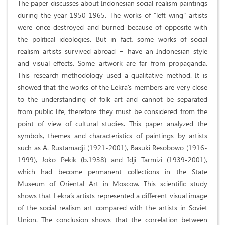
The paper discusses about Indonesian social realism paintings
during the year 1950-1965. The works of “left wing" artists
were once destroyed and burned because of opposite with
the political ideologies. But in fact, some works of social
realism artists survived abroad − have an Indonesian style
and visual effects. Some artwork are far from propaganda.
This research methodology used a qualitative method. It is
showed that the works of the Lekra’s members are very close
to the understanding of folk art and cannot be separated
from public life, therefore they must be considered from the
point of view of cultural studies. This paper analyzed the
symbols, themes and characteristics of paintings by artists
such as A. Rustamadji (1921-2001), Basuki Resobowo (1916-
1999), Joko Pekik (b.1938) and Idji Tarmizi (1939-2001),
which had become permanent collections in the State
Museum of Oriental Art in Moscow. This scientific study
shows that Lekra’s artists represented a different visual image
of the social realism art compared with the artists in Soviet
Union. The conclusion shows that the correlation between