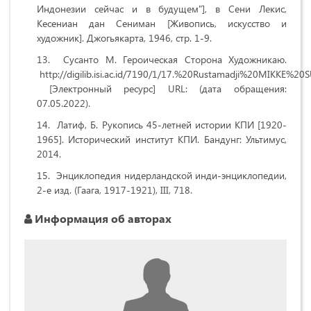
Индонезии сейчас и в будущем"], в Сени Лекис,
Кесениан дан Сениман [Живопись, искусство и
художник]. Джогьякарта, 1946, стр. 1-9.
Сусанто М. Героическая Сторона Художникаю.
http://digilib.isi.ac.id/7190/1/17.%20Rustamadji%20MIKKE%
[Электронный ресурс] URL: (дата обращения:
07.05.2022).
Латиф, Б. Рукопись 45-летней истории КПИ [1920-
1965]. Исторический институт КПИ. Бандунг: Ультимус,
2014.
Энциклопедия нидерландской инди-энциклопедии,
2-е изд. (Гаага, 1917-1921), III, 718.
Информация об авторах