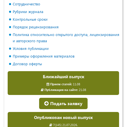
Сотрудничество
Рубрики журнала
Контрольные сроки
Порядок рецензирования
Политика относительно открытого доступа, лицензирования
и авторского права
Условия публикации
Примеры оформления материалов
Договор оферты
Ближайший выпуск
Прием статей:
11.08
Публикация на сайте:
21.08
Подать заявку
Опубликован новый выпуск
7(145) 21.07.2026.