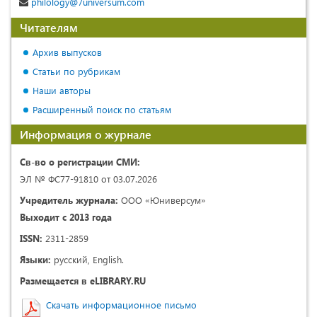
philology@7universum.com
Читателям
Архив выпусков
Статьи по рубрикам
Наши авторы
Расширенный поиск по статьям
Информация о журнале
Св-во о регистрации СМИ:
ЭЛ № ФС77-91810 от 03.07.2026
Учредитель журнала:
ООО «Юниверсум»
Выходит с 2013 года
ISSN:
2311-2859
Языки:
русский, English.
Размещается в eLIBRARY.RU
Скачать информационное письмо