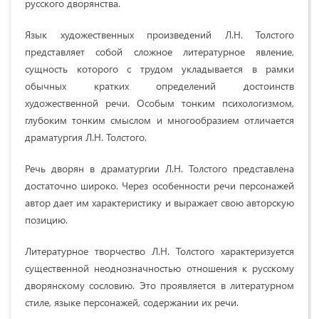
русского дворянства.
Язык художественных произведений Л.Н. Толстого
представляет собой сложное литературное явление,
сущность которого с трудом укладывается в рамки
обычных кратких определений достоинств
художественной речи. Особым тонким психологизмом,
глубоким тонким смыслом и многообразием отличается
драматургия Л.Н. Толстого.
Речь дворян в драматургии Л.Н. Толстого представлена
достаточно широко. Через особенности речи персонажей
автор дает им характеристику и выражает свою авторскую
позицию.
Литературное творчество Л.Н. Толстого характеризуется
существенной неоднозначностью отношения к русскому
дворянскому сословию. Это проявляется в литературном
стиле, языке персонажей, содержании их речи.