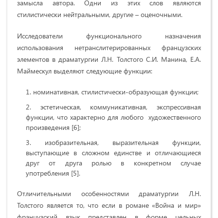
замысла автора. Одни из этих слов являются
стилистически нейтральными, другие – оценочными.
Исследователи функционального назначения
использования нетранслитерированных французских
элементов в драматургии Л.Н. Толстого С.И. Манина, Е.А.
Маймескул выделяют следующие функции:
номинативная, стилистически-образующая функции;
эстетическая, коммуникативная, экспрессивная
функции, что характерно для любого художественного
произведения [6];
изобразительная, выразительная функции,
выступающие в сложном единстве и отличающиеся
друг от друга ролью в конкретном случае
употребления [5].
Отличительными особенностями драматургии Л.Н.
Толстого является то, что если в романе «Война и мир»
французский язык представлен в форме цельных