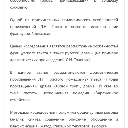
особенностях героев, принадлежащих к высшему
сословию.
Одной из отличительных стилистических особенностей
произведений Л.Н. Толстого является использование
французской лексики.
Целью исследования является рассмотрение особенностей
французского текста в языке русской драмы (на примере
драматических произведений Л.Н. Толстого).
В данной статье рассматриваются драматические
произведения Л.Н. Толстого комедийная пьеса «Плоды
просвещения», драма «Живой труп», драма «И свет во
тьме светит», неоконченная комедия «Зараженное
семейство».
Методами исследования послужили общенаучные методы
(анализ, синтез, сравнение, описание, обобщение и
классификация), метод сплошной текстовой выборки.