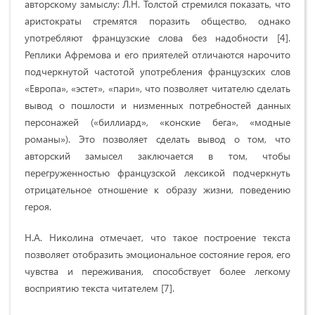
авторскому замыслу: Л.Н. Толстой стремился показать, что
аристократы стремятся поразить общество, однако
употребляют французские слова без надобности [4].
Реплики Афремова и его приятелей отличаются нарочито
подчеркнутой частотой употребления французских слов
«Европа», «эстет», «пари», что позволяет читателю сделать
вывод о пошлости и низменных потребностей данных
персонажей («биллиард», «конские бега», «модные
романы»). Это позволяет сделать вывод о том, что
авторский замысел заключается в том, чтобы
перегруженностью французской лексикой подчеркнуть
отрицательное отношение к образу жизни, поведению
героя.
Н.А. Николина отмечает, что такое построение текста
позволяет отобразить эмоциональное состояние героя, его
чувства и переживания, способствует более легкому
восприятию текста читателем [7].