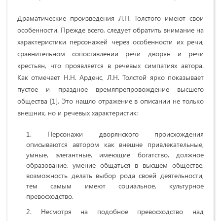
Драматические произведения Л.Н. Толстого имеют свои
особенности. Прежде всего, следует обратить внимание на
характеристики персонажей через особенности их речи,
сравнительном сопоставлении речи дворян и речи
крестьян, что проявляется в речевых симпатиях автора.
Как отмечает Н.Н. Арденс, Л.Н. Толстой ярко показывает
пустое и праздное времяпрепровождение высшего
общества [1]. Это нашло отражение в описании не только
внешних, но и речевых характеристик:
Персонажи дворянского происхождения
описываются автором как внешне привлекательные,
умные, элегантные, имеющие богатство, должное
образование, умение общаться в высшем обществе,
возможность делать выбор рода своей деятельности,
тем самым имеют социальное, культурное
превосходство.
Несмотря на подобное превосходство над