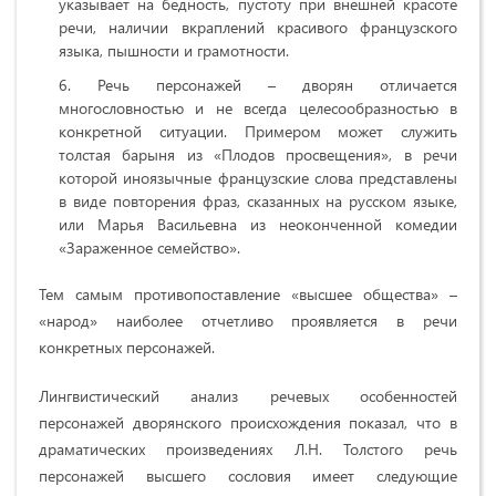
указывает на бедность, пустоту при внешней красоте
речи, наличии вкраплений красивого французского
языка, пышности и грамотности.
Речь персонажей – дворян отличается
многословностью и не всегда целесообразностью в
конкретной ситуации. Примером может служить
толстая барыня из «Плодов просвещения», в речи
которой иноязычные французские слова представлены
в виде повторения фраз, сказанных на русском языке,
или Марья Васильевна из неоконченной комедии
«Зараженное семейство».
Тем самым противопоставление «высшее общества» –
«народ» наиболее отчетливо проявляется в речи
конкретных персонажей.
Лингвистический анализ речевых особенностей
персонажей дворянского происхождения показал, что в
драматических произведениях Л.Н. Толстого речь
персонажей высшего сословия имеет следующие