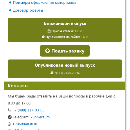
Примеры оформления материалов
Договор оферты
Ближайший выпуск
Прием статей:
11.08
Публикация на сайте:
21.08
Подать заявку
Опубликован новый выпуск
7(145) 21.07.2026.
Контакты
Мы будем рады ответить на Ваши вопросы в рабочие дни с
8.00 до 17.00
+7 (499) 117-03-65
Telegram:
7universum
+79609483038