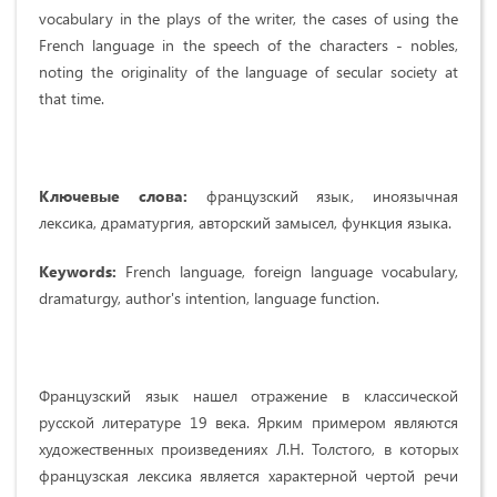
vocabulary in the plays of the writer, the cases of using the
French language in the speech of the characters - nobles,
noting the originality of the language of secular society at
that time.
Ключевые слова:
французский язык, иноязычная
лексика, драматургия, авторский замысел, функция языка.
Keywords:
French language, foreign language vocabulary,
dramaturgy, author's intention, language function.
Французский язык нашел отражение в классической
русской литературе 19 века. Ярким примером являются
художественных произведениях Л.Н. Толстого, в которых
французская лексика является характерной чертой речи