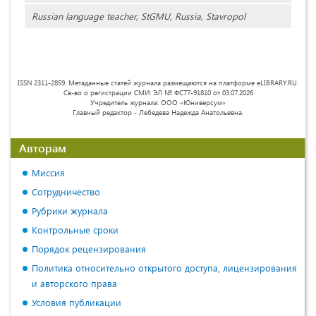
Russian language teacher, StGMU, Russia, Stavropol
ISSN 2311-2859. Метаданные статей журнала размещаются на платформе eLIBRARY.RU.
Св-во о регистрации СМИ: ЭЛ № ФС77-91810 от 03.07.2026
Учредитель журнала: ООО «Юниверсум»
Главный редактор - Лебедева Надежда Анатольевна.
Авторам
Миссия
Сотрудничество
Рубрики журнала
Контрольные сроки
Порядок рецензирования
Политика относительно открытого доступа, лицензирования
и авторского права
Условия публикации