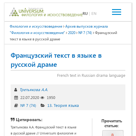
RU
|
EN
Филология и искусствоведение
Архив выпусков журнала
"Филология и искусствоведение"
2020
№ 7 (74)
Французский
текст в языке в русской драме
Французский текст в языке в
русской драме
French text in Russian drama language
Третьякова А.А.
22.07.2020
1950
№ 7 (74)
13. Теория языка
Цитировать:
Прочитать
статью:
Третьякова А.А. Французский текст в языке
в русской драме // Universum: филология и