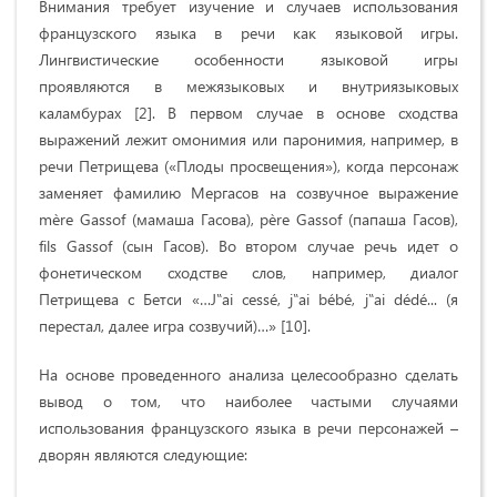
Внимания требует изучение и случаев использования
французского языка в речи как языковой игры.
Лингвистические особенности языковой игры
проявляются в межязыковых и внутриязыковых
каламбурах [2]. В первом случае в основе сходства
выражений лежит омонимия или паронимия, например, в
речи Петрищева («Плоды просвещения»), когда персонаж
заменяет фамилию Мергасов на созвучное выражение
mère Gassof (мамаша Гасова), père Gassof (папаша Гасов),
fils Gassof (сын Гасов). Во втором случае речь идет о
фонетическом сходстве слов, например, диалог
Петрищева с Бетси «…J‟ai cessé, j‟ai bébé, j‟ai dédé... (я
перестал, далее игра созвучий)…» [10].
На основе проведенного анализа целесообразно сделать
вывод о том, что наиболее частыми случаями
использования французского языка в речи персонажей –
дворян являются следующие: