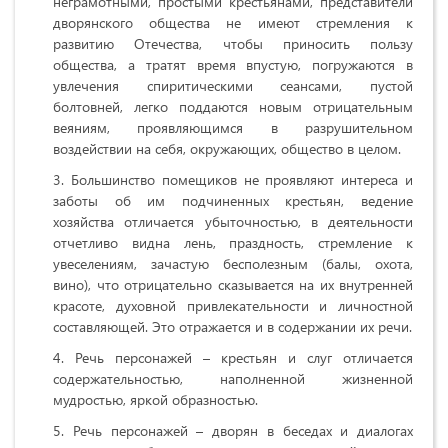
неграмотными, простыми крестьянами, представители
дворянского общества не имеют стремления к
развитию Отечества, чтобы приносить пользу
общества, а тратят время впустую, погружаются в
увлечения спиритическими сеансами, пустой
болтовней, легко поддаются новым отрицательным
веяниям, проявляющимся в разрушительном
воздействии на себя, окружающих, общество в целом.
Большинство помещиков не проявляют интереса и
заботы об им подчиненных крестьян, ведение
хозяйства отличается убыточностью, в деятельности
отчетливо видна лень, праздность, стремление к
увеселениям, зачастую бесполезным (балы, охота,
вино), что отрицательно сказывается на их внутренней
красоте, духовной привлекательности и личностной
составляющей. Это отражается и в содержании их речи.
Речь персонажей – крестьян и слуг отличается
содержательностью, наполненной жизненной
мудростью, яркой образностью.
Речь персонажей – дворян в беседах и диалогах