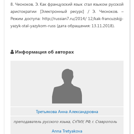
8. Чесноков, Э. Как французский язык стал языком русской
аристократии [Электронный ресурс] / Э. Чесноков. –
Режим доступа: http://russian7.ru/2014/ 12/kak-francuzskijj-
yazyk-stal-yazykom-russ (дата обращения: 13.11.2018).
Информация об авторах
Третьякова Анна Александровна
преподаватель русского языка, СтГМУ, РФ, г. Ставрополь
Anna Tretyakova