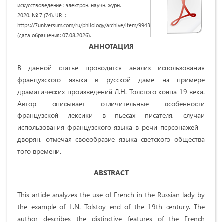
искусствоведение : электрон. научн. журн.
2020. № 7 (74). URL:
https://7universum.com/ru/philology/archive/item/9943
(дата обращения: 07.08.2026).
АННОТАЦИЯ
В данной статье проводится анализ использования
французского языка в русской даме на примере
драматических произведений Л.Н. Толстого конца 19 века.
Автор описывает отличительные особенности
французской лексики в пьесах писателя, случаи
использования французского языка в речи персонажей –
дворян, отмечая своеобразие языка светского общества
того времени.
ABSTRACT
This article analyzes the use of French in the Russian lady by
the example of L.N. Tolstoy end of the 19th century. The
author describes the distinctive features of the French