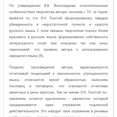
По утверждению В.В. Виноградова, отличительными
особенностями творчества автора, начиная с 70- хх годов,
является то, что Л.Н. Толстой сформировалась твердая
убежденность в недостаточной полноте и красоте
русского языка. С этим связаны творческие поиски более
красивого в русском языке, формирование собственного
литературного стиля при описании тех или иных
персонажей, что привело автора к использованию
народного языка [4].
Поздние произведения автора характеризуются
отчетливой тенденцией к лаконичности, упрощенности
языка, отличаются яркой образностью, наличием
пословиц и поговорок, что становится отчетливо
заметным в речи крестьян. Тем не менее Л.Н. Толстой по-
прежнему остается художником – реалистом, который
придерживается идеи отражения подлинной
действительности. Это находит свое отражение в речевых