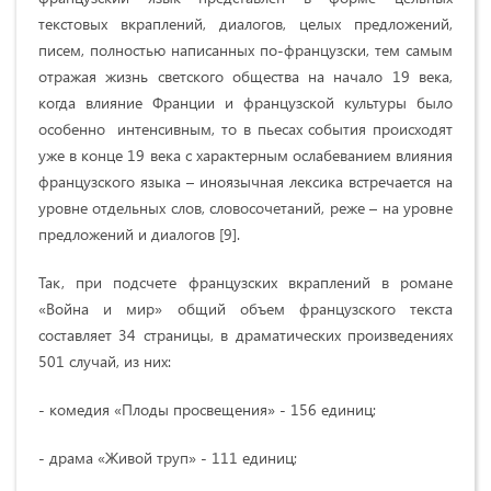
текстовых вкраплений, диалогов, целых предложений,
писем, полностью написанных по-французски, тем самым
отражая жизнь светского общества на начало 19 века,
когда влияние Франции и французской культуры было
особенно интенсивным, то в пьесах события происходят
уже в конце 19 века с характерным ослабеванием влияния
французского языка – иноязычная лексика встречается на
уровне отдельных слов, словосочетаний, реже – на уровне
предложений и диалогов [9].
Так, при подсчете французских вкраплений в романе
«Война и мир» общий объем французского текста
составляет 34 страницы, в драматических произведениях
501 случай, из них:
- комедия «Плоды просвещения» - 156 единиц;
- драма «Живой труп» - 111 единиц;