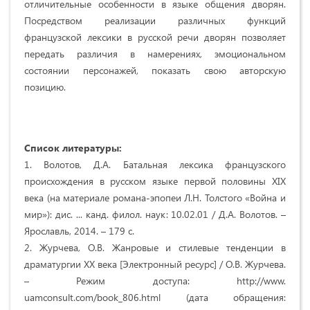
отличительные особенности в языке общения дворян.
Посредством реализации различных функций
французской лексики в русской речи дворян позволяет
передать различия в намерениях, эмоциональном
состоянии персонажей, показать свою авторскую
позицию.
Список литературы:
1. Волотов, Д.А. Батальная лексика французского
происхождения в русском языке первой половины XIX
века (на материале романа-эпопеи Л.Н. Толстого «Война и
мир»): дис. ... канд. филол. наук: 10.02.01 / Д.А. Волотов. –
Ярославль, 2014. – 179 с.
2. Журчева, О.В. Жанровые и стилевые тенденции в
драматургии ХХ века [Электронный ресурс] / О.В. Журчева.
– Режим доступа: http://www.
uamconsult.com/book_806.html (дата обращения: