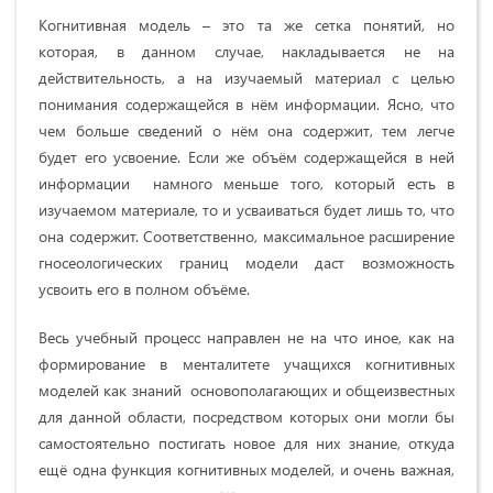
Когнитивная модель – это та же сетка понятий, но
которая, в данном случае, накладывается не на
действительность, а на изучаемый материал с целью
понимания содержащейся в нём информации. Ясно, что
чем больше сведений о нём она содержит, тем легче
будет его усвоение. Если же объём содержащейся в ней
информации намного меньше того, который есть в
изучаемом материале, то и усваиваться будет лишь то, что
она содержит. Соответственно, максимальное расширение
гносеологических границ модели даст возможность
усвоить его в полном объёме.
Весь учебный процесс направлен не на что иное, как на
формирование в менталитете учащихся когнитивных
моделей как знаний основополагающих и общеизвестных
для данной области, посредством которых они могли бы
самостоятельно постигать новое для них знание, откуда
ещё одна функция когнитивных моделей, и очень важная,