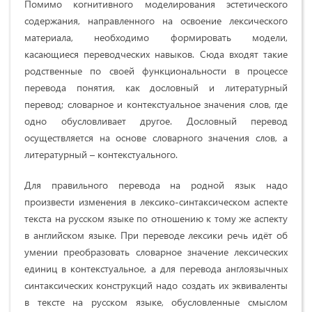
Помимо когнитивного моделирования эстетического
содержания, направленного на освоение лексического
материала, необходимо формировать модели,
касающиеся переводческих навыков. Сюда входят такие
родственные по своей функциональности в процессе
перевода понятия, как дословный и литературный
перевод; словарное и контекстуальное значения слов, где
одно обусловливает другое. Дословный перевод
осуществляется на основе словарного значения слов, а
литературный – контекстуального.
Для правильного перевода на родной язык надо
произвести изменения в лексико-синтаксическом аспекте
текста на русском языке по отношению к тому же аспекту
в английском языке. При переводе лексики речь идёт об
умении преобразовать словарное значение лексических
единиц в контекстуальное, а для перевода англоязычных
синтаксических конструкций надо создать их эквиваленты
в тексте на русском языке, обусловленные смыслом