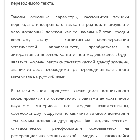
переводимого текста.
Таковы основные параметры, касающиеся техники
перевода с иностранного языка на родной, в результате
чего дословный перевод как её начальный этап, сродни
вводному этапу в когнитивном моделировании
эстетической направленности, преобразуется в
литературный перевод. Когнитивной моделью здесь будет
являться модель
лексико-синтаксической трансформации
,
знание которой необходимо при переводе англоязычного
материала на русский язык.
В мыслительном процессе, касающемся когнитивного
моделирования по освоению аспирантами англоязычного
научного материала, все модели взаимосвязаны,
соотносясь друг с другом по каким-то из своих аспектов и
тем самым дополняя друг друга. Так, модель лексико-
синтаксической трансформации основывается на
референциально-семантической модели, касающейся