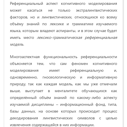
Референциальный аспект когнитивного моделирования
может касаться не только экстралингвистических
факторов, но и лингвистических, относящихся ко всему
объёму знаний по лексике и грамматике изучаемого
языка, которым владеют аспиранты, и в этом случае будет
иметь место
лексико-грамматическая референциальная
модель.
Многоаспектная функциональность референциальности
объясняется тем, что сам феномен когнитивного
моделирования имеет референциальную и,
одновременно, гносеологическую и информативную
природу, так как каждая модель, как мы уже отмечали
выше, выступает в менталитете обучающихся как
определённый объём знаний по какому-либо аспекту
изучаемой дисциплины – информационный фонд, типа,
базы данных, на основе которых происходит процесс
декодирования лингвистических символов с целью
извлечения содержащейся в них информации.