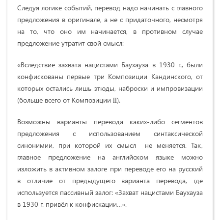
Cледуя логике событий, перевод надо начинать с главного
предложения в оригинале, а не с придаточного, несмотря
на то, что оно им начинается, в противном случае
предложение утратит свой смысл:
«Вследствие захвата нацистами Баухауза в 1930 г., были
конфискованы первые три Композиции Кандинского, от
которых остались лишь этюды, наброски и импровизации
(больше всего от Композиции II).
Возможны варианты перевода каких-либо сегментов
предложения с использованием синтаксической
синонимии, при которой их смысл не меняется. Так,
главное предложение на английском языке можно
изложить в активном залоге при переводе его на русский
в отличие от предыдущего варианта перевода, где
используется пассивный залог: «Захват нацистами Баухауза
в 1930 г. привёл к конфискации…».