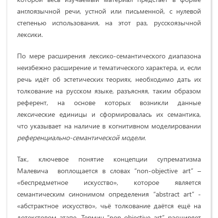
англоязычной речи, устной или письменной, с нулевой
степенью использования, на этот раз, русскоязычной
лексики.
По мере расширения лексико-семантического диапазона
неизбежно расширение и тематического характера, и, если
речь идёт об эстетических теориях, необходимо дать их
толкование на русском языке, разъясняя, таким образом
референт, на основе которых возникли данные
лексические единицы и сформировалась их семантика,
что указывает на наличие в когнитивном моделировании
референциально-семантической модели.
Так, ключевое понятие концепции супрематизма
Малевича воплощается в словах “non-objective art” –
«беспредметное искусство», которое является
семантическим синонимом определения “abstract art” -
«абстрактное искусство», чьё толкование даётся ещё на
дотекстовом этапе. Термин “non-objective art” расширяет