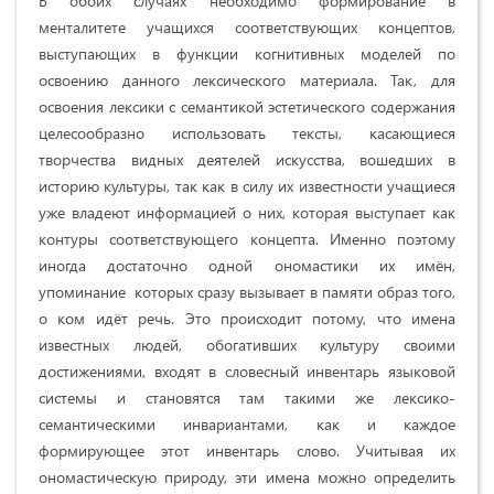
В обоих случаях необходимо формирование в
менталитете учащихся соответствующих концептов,
выступающих в функции когнитивных моделей по
освоению данного лексического материала. Так, для
освоения лексики с семантикой эстетического содержания
целесообразно использовать тексты, касающиеся
творчества видных деятелей искусства, вошедших в
историю культуры, так как в силу их известности учащиеся
уже владеют информацией о них, которая выступает как
контуры соответствующего концепта. Именно поэтому
иногда достаточно одной ономастики их имён,
упоминание которых сразу вызывает в памяти образ того,
о ком идёт речь. Это происходит потому, что имена
известных людей, обогативших культуру своими
достижениями, входят в словесный инвентарь языковой
системы и становятся там такими же лексико-
семантическими инвариантами, как и каждое
формирующее этот инвентарь слово. Учитывая их
ономастическую природу, эти имена можно определить