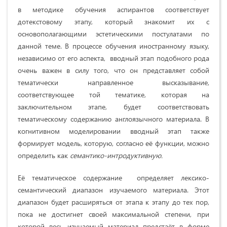
в методике обучения аспирантов соответствует
дотекстовому этапу, который знакомит их с
основополагающими эстетическими постулатами по
данной теме. В процессе обучения иностранному языку,
независимо от его аспекта, вводный этап подобного рода
очень важен в силу того, что он представляет собой
тематически направленное высказывание,
соответствующее той тематике, которая на
заключительном этапе, будет соответствовать
тематическому содержанию англоязычного материала. В
когнитивном моделировании вводный этап также
формирует модель, которую, согласно её функции, можно
определить как
семантико-интродуктивную.
Её тематическое содержание определяет лексико-
семантический диапазон изучаемого материала. Этот
диапазон будет расширяться от этапа к этапу до тех пор,
пока не достигнет своей максимальной степени, при
которой весь изучаемый материал предстаёт в форме