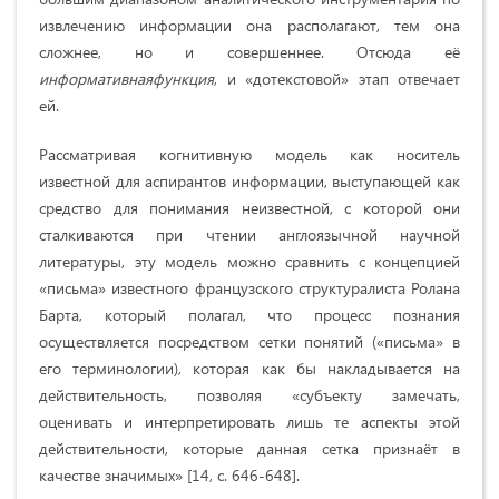
извлечению информации она располагают, тем она
сложнее, но и совершеннее. Отсюда её
информативная
функция
, и «дотекстовой» этап отвечает
ей.
Рассматривая когнитивную модель как носитель
известной для аспирантов информации, выступающей как
средство для понимания неизвестной, с которой они
сталкиваются при чтении англоязычной научной
литературы, эту модель можно сравнить с концепцией
«письма» известного французского структуралиста Ролана
Барта, который полагал, что процесс познания
осуществляется посредством сетки понятий («письма» в
его терминологии), которая как бы накладывается на
действительность, позволяя «субъекту замечать,
оценивать и интерпретировать лишь те аспекты этой
действительности, которые данная сетка признаёт в
качестве значимых» [14, c. 646-648].