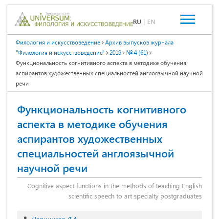
RU
|
EN
Филология и искусствоведение
Архив выпусков журнала
"Филология и искусствоведение"
2019
№ 4 (61)
Функциональность когнитивного аспекта в методике обучения
аспирантов художественных специальностей англоязычной научной
речи
Функциональность когнитивного
аспекта в методике обучения
аспирантов художественных
специальностей англоязычной
научной речи
Cognitive aspect functions in the methods of teaching English
scientific speech to art specialty postgraduates
Черницкая Л.А.