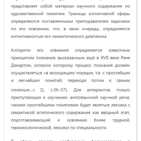
представляет собой материал научного содержания по
художественной тематике. Границы когнитивной сферы
определяются поставленными преподавателем задачами
по его освоению, что, в свою очередь, определяется
когнитивностью его семантического диапазона.
Алгоритм его освоения определяется известным
принципом познания, высказанным ещё в XVII веке Рене
Декартом, согласно которому процесс познания должен
осуществляться «в восходящем порядке, т.е. с простейших
и легчайших понятий, переходя потом к самым
сложным…»
[1, c.36-37]. Для аспирантов, только
приступающих к изучению англоязычной научной речи,
такими простейшими понятиями будет являться лексика с
семантикой эстетического содержания как вводный этап,
подготавливающий к освоению более трудной,
терминологической, лексики по специальности.