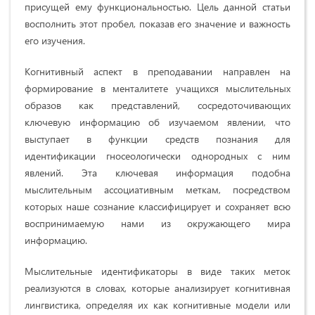
присущей ему функциональностью. Цель данной статьи
восполнить этот пробел, показав его значение и важность
его изучения.
Когнитивный аспект в преподавании направлен на
формирование в менталитете учащихся мыслительных
образов как представлений, сосредоточивающих
ключевую информацию об изучаемом явлении, что
выступает в функции средств познания для
идентификации гносеологически однородных с ним
явлений. Эта ключевая информация подобна
мыслительным ассоциативным меткам, посредством
которых наше сознание классифицирует и сохраняет всю
воспринимаемую нами из окружающего мира
информацию.
Мыслительные идентификаторы в виде таких меток
реализуются в словах, которые анализирует когнитивная
лингвистика, определяя их как когнитивные модели или