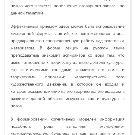
целью чего является пополнение словарного запаса по
данной тематике.
Эффективным приёмом здесь может быть использование
лекционной формы занятий как «дотекстового» этапа,
предваряющего непосредственную работу над текстовым
материалом. В форме лекции на русском языке
преподаватель знакомит аспирантов со всем тем, что
имеет отношение к творчеству данного деятеля культуры:
его эстетическими взглядами; анализом его стиля и
творческими поисками; характеристикой того
художественного движения, в которое он входил и
которое оказало влияние на его творчество; его вкладом в
развитие данной области искусства, как и культуры в
целом.
В формировании когнитивных моделей информация
подобного рода выполняет
экстенсивно-
консолидирующую функцию
, так как, расширяет и тем