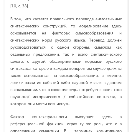
[10, c. 38].
В том, что касается правильного перевода англоязычных
синтаксических конструкций, то моделирование здесь
основывается на факторах смыслообразования и
синтаксических норм русского языка. Перевод должен
руководствоваться, с одной стороны, смыслом как
отдельных предложений, так и всего синтаксического
целого, с другой, общепринятыми нормами русского
синтаксиса, которые в каждом конкретном случае должны
также основываться на смыслообразовании, а именно,
логике развития событий либо научной мысли в данном
высказывании, что, в свою очередь, потребует знания того
научного/ исторического / событийного контекста, в
котором они могли возникнуть.
Фактор контекстуальности выступает здесь в
референциальной функции, играя ту же роль, что и в
определении семантики. В терминах когнитивного