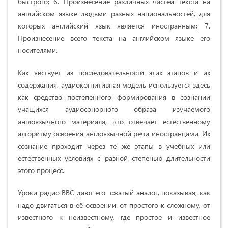
быстрого; 6. Произнесение различных частей текста на
английском языке людьми разных национальностей, для
которых английский язык является иностранным; 7.
Произнесение всего текста на английском языке его
носителями.
Как явствует из последовательности этих этапов и их
содержания, аудиокогнитивная модель используется здесь
как средство постепенного формирования в сознании
учащихся аудиосонорного образа изучаемого
англоязычного материала, что отвечает естественному
алгоритму освоения англоязычной речи иностранцами. Их
сознание проходит через те же этапы в учебных или
естественных условиях с разной степенью длительности
этого процесс.
Уроки радио BBC дают его сжатый аналог, показывая, как
надо двигаться в её освоении: от простого к сложному, от
известного к неизвестному, где простое и известное