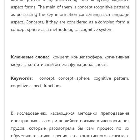
aspect forms. The main of them is concept (cognitive pattern)
as possessing the key information concerning each language
aspect. Concepts, if they are considered as a complex, form a
concept sphere as a methodological cognitive system.
Ключевые слова:
концепт, концептосфера, когнитивная
модель, когнитивный аспект, функциональность.
Keywords:
concept, concept sphere, cognitive pattern,
cognitive aspect, functions.
В исследованиях, касающихся методики преподавания
иностранных языков, и английского языка в частности, нет
трудов, которые рассмотрели бы сам процесс по их
обучению с точки зрения его когнитивного аспекта с