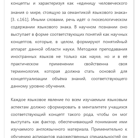
концепты и характеризуя как «единицу человеческого
знания о мире, стоящую за семантикой языкового знака»
[3. c.161]. Иными словами, речь идёт о гносеологическом
содержании языкового знака. В научном познании оно
выступает в форме соответствующих понятий как научных
концептов, которые, в целом, формируют понятийный
аппарат данной области науки. Методике преподавания
иностранных языков не только как науке, но и в её
практическом применении свойственна своя
терминология, которая должна стать основой для
концептуализации объёма знаний, соответствующего
данному уровню обучения.
Каждое языковое явление по всем изучаемым языковым
аспектам должно сформировать в менталитете учащихся
соответствующий концепт такого рода, чтобы он мог
выступать как фактор, обеспечивающий понимание ими
изучаемого англоязычного материала. Применительно к
обучению аспирантов художественных специальностей он