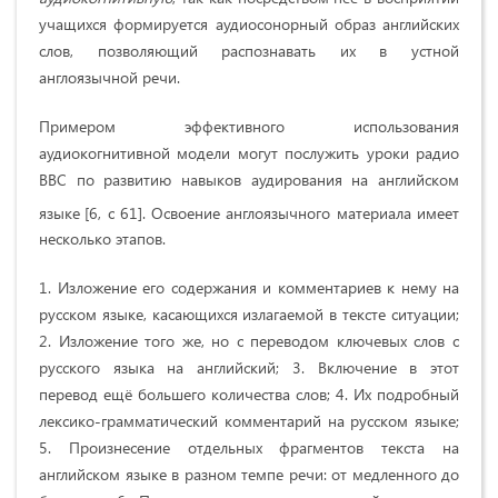
учащихся формируется аудиосонорный образ английских
слов, позволяющий распознавать их в устной
англоязычной речи.
Примером эффективного использования
аудиокогнитивной модели могут послужить уроки радио
BBC по развитию навыков аудирования на английском
языке
[6, c 61]. Освоение англоязычного материала имеет
несколько этапов.
1. Изложение его содержания и комментариев к нему на
русском языке, касающихся излагаемой в тексте ситуации;
2. Изложение того же, но с переводом ключевых слов с
русского языка на английский; 3. Включение в этот
перевод ещё большего количества слов; 4. Их подробный
лексико-грамматический комментарий на русском языке;
5. Произнесение отдельных фрагментов текста на
английском языке в разном темпе речи: от медленного до